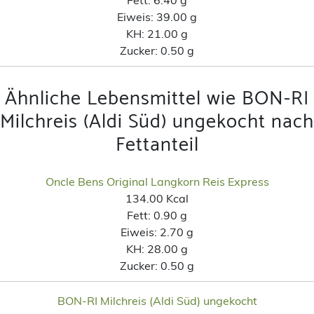
Eiweis:
39.00 g
KH:
21.00 g
Zucker:
0.50 g
Ähnliche Lebensmittel wie BON-RI
Milchreis (Aldi Süd) ungekocht nach
Fettanteil
Oncle Bens Original Langkorn Reis Express
134.00 Kcal
Fett:
0.90 g
Eiweis:
2.70 g
KH:
28.00 g
Zucker:
0.50 g
BON-RI Milchreis (Aldi Süd) ungekocht