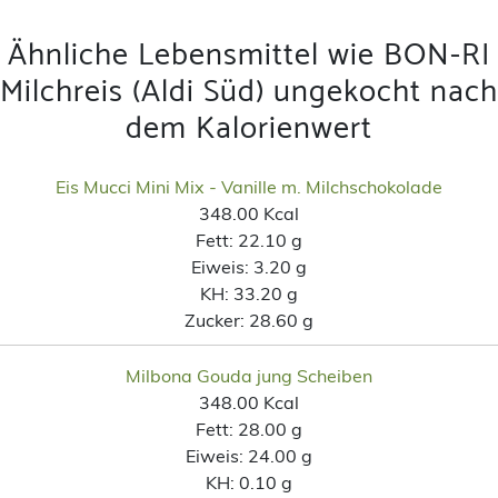
Ähnliche Lebensmittel wie BON-RI
Milchreis (Aldi Süd) ungekocht nach
dem Kalorienwert
Eis Mucci Mini Mix - Vanille m. Milchschokolade
348.00 Kcal
Fett:
22.10 g
Eiweis:
3.20 g
KH:
33.20 g
Zucker:
28.60 g
Milbona Gouda jung Scheiben
348.00 Kcal
Fett:
28.00 g
Eiweis:
24.00 g
KH:
0.10 g