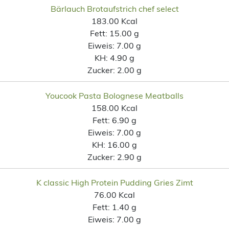
Bärlauch Brotaufstrich chef select
183.00 Kcal
Fett:
15.00 g
Eiweis:
7.00 g
KH:
4.90 g
Zucker:
2.00 g
Youcook Pasta Bolognese Meatballs
158.00 Kcal
Fett:
6.90 g
Eiweis:
7.00 g
KH:
16.00 g
Zucker:
2.90 g
K classic High Protein Pudding Gries Zimt
76.00 Kcal
Fett:
1.40 g
Eiweis:
7.00 g