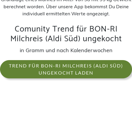
berechnet worden. Über unsere App bekommst Du Deine
individuell ermittelten Werte angezeigt.
Comunity Trend für BON-RI
Milchreis (Aldi Süd) ungekocht
in Gramm und nach Kalenderwochen
TREND FÜR BON-RI MILCHREIS (ALDI SÜD)
UNGEKOCHT LADEN