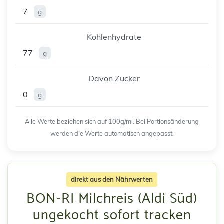
7
g
Kohlenhydrate
77
g
Davon Zucker
0
g
Alle Werte beziehen sich auf 100g/ml. Bei Portionsänderung
werden die Werte automatisch angepasst.
direkt aus den Nährwerten
BON-RI Milchreis (Aldi Süd)
ungekocht sofort tracken