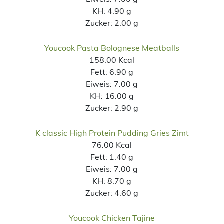
KH:
4.90 g
Zucker:
2.00 g
Youcook Pasta Bolognese Meatballs
158.00 Kcal
Fett:
6.90 g
Eiweis:
7.00 g
KH:
16.00 g
Zucker:
2.90 g
K classic High Protein Pudding Gries Zimt
76.00 Kcal
Fett:
1.40 g
Eiweis:
7.00 g
KH:
8.70 g
Zucker:
4.60 g
Youcook Chicken Tajine