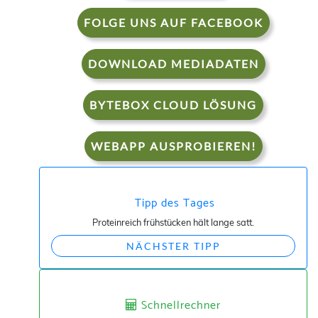
FOLGE UNS AUF FACEBOOK
DOWNLOAD MEDIADATEN
BYTEBOX CLOUD LÖSUNG
WEBAPP AUSPROBIEREN!
Tipp des Tages
Proteinreich frühstücken hält lange satt.
NÄCHSTER TIPP
Schnellrechner