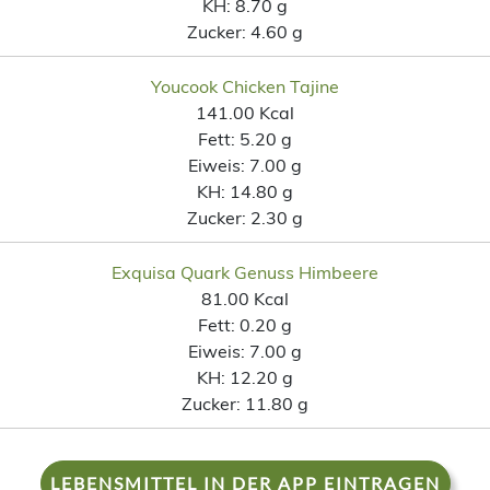
KH:
8.70 g
Zucker:
4.60 g
Youcook Chicken Tajine
141.00 Kcal
Fett:
5.20 g
Eiweis:
7.00 g
KH:
14.80 g
Zucker:
2.30 g
Exquisa Quark Genuss Himbeere
81.00 Kcal
Fett:
0.20 g
Eiweis:
7.00 g
KH:
12.20 g
Zucker:
11.80 g
LEBENSMITTEL IN DER APP EINTRAGEN