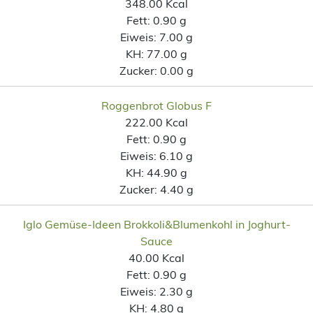
348.00 Kcal
Fett:
0.90 g
Eiweis:
7.00 g
KH:
77.00 g
Zucker:
0.00 g
Roggenbrot Globus F
222.00 Kcal
Fett:
0.90 g
Eiweis:
6.10 g
KH:
44.90 g
Zucker:
4.40 g
Iglo Gemüse-Ideen Brokkoli&Blumenkohl in Joghurt-
Sauce
40.00 Kcal
Fett:
0.90 g
Eiweis:
2.30 g
KH:
4.80 g