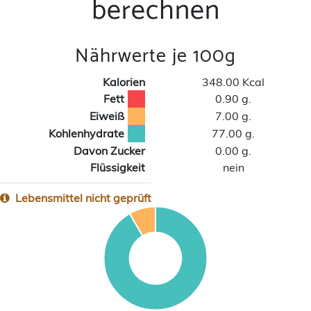
berechnen
Nährwerte je 100g
Kalorien
348.00 Kcal
Fett
0.90 g.
Eiweiß
7.00 g.
Kohlenhydrate
77.00 g.
Davon Zucker
0.00 g.
Flüssigkeit
nein
Lebensmittel nicht geprüft