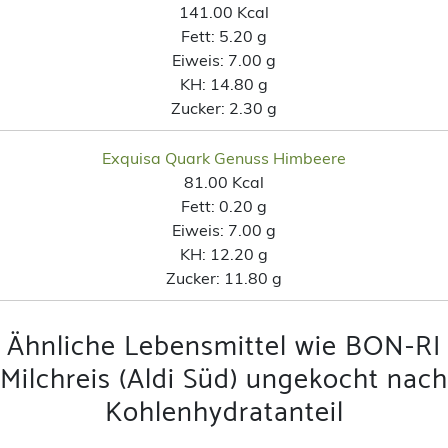
141.00 Kcal
Fett:
5.20 g
Eiweis:
7.00 g
KH:
14.80 g
Zucker:
2.30 g
Exquisa Quark Genuss Himbeere
81.00 Kcal
Fett:
0.20 g
Eiweis:
7.00 g
KH:
12.20 g
Zucker:
11.80 g
Ähnliche Lebensmittel wie BON-RI
Milchreis (Aldi Süd) ungekocht nach
Kohlenhydratanteil