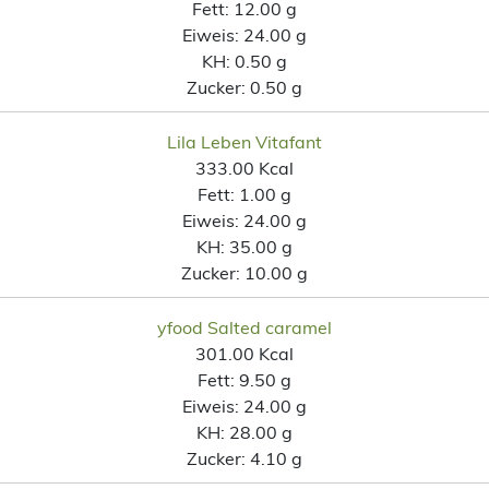
Fett:
12.00 g
Eiweis:
24.00 g
KH:
0.50 g
Zucker:
0.50 g
Lila Leben Vitafant
333.00 Kcal
Fett:
1.00 g
Eiweis:
24.00 g
KH:
35.00 g
Zucker:
10.00 g
yfood Salted caramel
301.00 Kcal
Fett:
9.50 g
Eiweis:
24.00 g
KH:
28.00 g
Zucker:
4.10 g