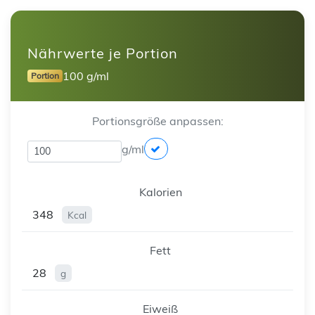
Nährwerte je Portion
100 g/ml
Portion
Portionsgröße anpassen:
g/ml
Kalorien
348
Kcal
Fett
28
g
Eiweiß