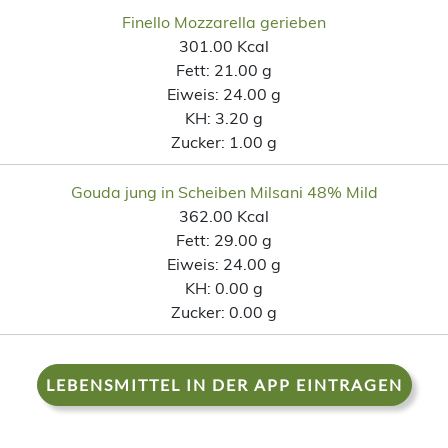
Finello Mozzarella gerieben
301.00 Kcal
Fett:
21.00 g
Eiweis:
24.00 g
KH:
3.20 g
Zucker:
1.00 g
Gouda jung in Scheiben Milsani 48% Mild
362.00 Kcal
Fett:
29.00 g
Eiweis:
24.00 g
KH:
0.00 g
Zucker:
0.00 g
LEBENSMITTEL IN DER APP EINTRAGEN