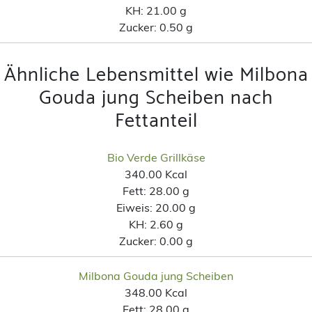
KH:
21.00 g
Zucker:
0.50 g
Ähnliche Lebensmittel wie Milbona
Gouda jung Scheiben nach
Fettanteil
Bio Verde Grillkäse
340.00 Kcal
Fett:
28.00 g
Eiweis:
20.00 g
KH:
2.60 g
Zucker:
0.00 g
Milbona Gouda jung Scheiben
348.00 Kcal
Fett:
28.00 g