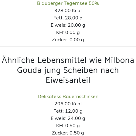
Blauberger Tegernsee 50%
328.00 Kcal
Fett:
28.00 g
Eiweis:
20.00 g
KH:
0.00 g
Zucker:
0.00 g
Ähnliche Lebensmittel wie Milbona
Gouda jung Scheiben nach
Eiweisanteil
Delikatess Bauernschinken
206.00 Kcal
Fett:
12.00 g
Eiweis:
24.00 g
KH:
0.50 g
Zucker:
0.50 g