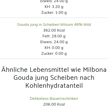
Eiweis:
24.00 g
KH:
3.20 g
Zucker:
1.00 g
Gouda jung in Scheiben Milsani 48% Mild
362.00 Kcal
Fett:
29.00 g
Eiweis:
24.00 g
KH:
0.00 g
Zucker:
0.00 g
Ähnliche Lebensmittel wie Milbona
Gouda jung Scheiben nach
Kohlenhydratanteil
Delikatess Bauernschinken
206.00 Kcal