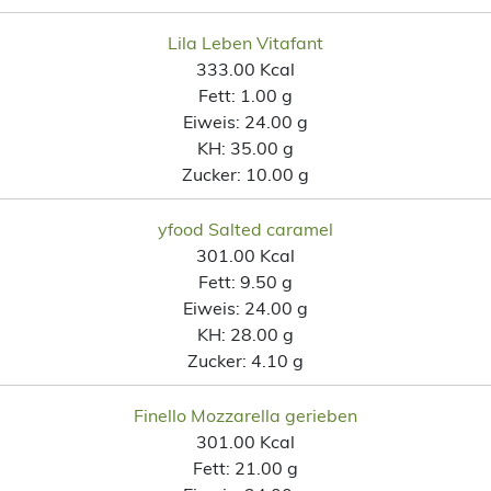
Lila Leben Vitafant
333.00 Kcal
Fett:
1.00 g
Eiweis:
24.00 g
KH:
35.00 g
Zucker:
10.00 g
yfood Salted caramel
301.00 Kcal
Fett:
9.50 g
Eiweis:
24.00 g
KH:
28.00 g
Zucker:
4.10 g
Finello Mozzarella gerieben
301.00 Kcal
Fett:
21.00 g