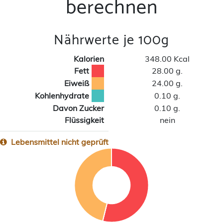
berechnen
Nährwerte je 100g
Kalorien
348.00 Kcal
Fett
28.00 g.
Eiweiß
24.00 g.
Kohlenhydrate
0.10 g.
Davon Zucker
0.10 g.
Flüssigkeit
nein
Lebensmittel nicht geprüft