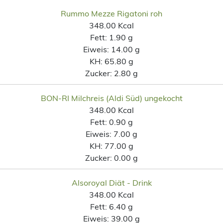
Rummo Mezze Rigatoni roh
348.00 Kcal
Fett:
1.90 g
Eiweis:
14.00 g
KH:
65.80 g
Zucker:
2.80 g
BON-RI Milchreis (Aldi Süd) ungekocht
348.00 Kcal
Fett:
0.90 g
Eiweis:
7.00 g
KH:
77.00 g
Zucker:
0.00 g
Alsoroyal Diät - Drink
348.00 Kcal
Fett:
6.40 g
Eiweis:
39.00 g