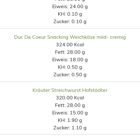
Eiweis:
24.00 g
KH:
0.10 g
Zucker:
0.10 g
Duc De Coeur Snacking Weichkäse mild- cremig
324.00 Kcal
Fett:
28.00 g
Eiweis:
18.00 g
KH:
0.50 g
Zucker:
0.50 g
Kräuter Streichwurst Hofstädter
320.00 Kcal
Fett:
28.00 g
Eiweis:
15.00 g
KH:
1.90 g
Zucker:
1.10 g