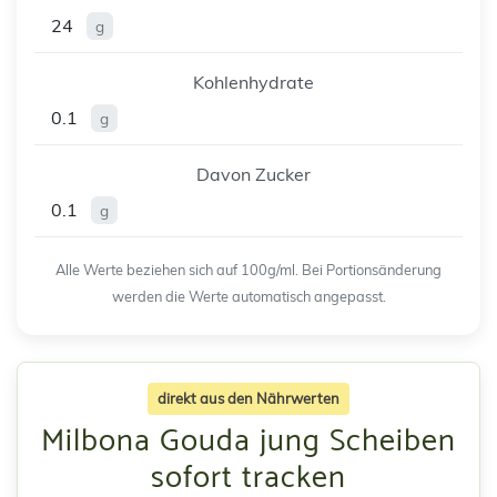
24
g
Kohlenhydrate
0.1
g
Davon Zucker
0.1
g
Alle Werte beziehen sich auf 100g/ml. Bei Portionsänderung
werden die Werte automatisch angepasst.
direkt aus den Nährwerten
Milbona Gouda jung Scheiben
sofort tracken