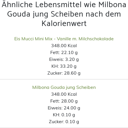
Ähnliche Lebensmittel wie Milbona
Gouda jung Scheiben nach dem
Kalorienwert
Eis Mucci Mini Mix - Vanille m. Milchschokolade
348.00 Kcal
Fett:
22.10 g
Eiweis:
3.20 g
KH:
33.20 g
Zucker:
28.60 g
Milbona Gouda jung Scheiben
348.00 Kcal
Fett:
28.00 g
Eiweis:
24.00 g
KH:
0.10 g
Zucker:
0.10 g