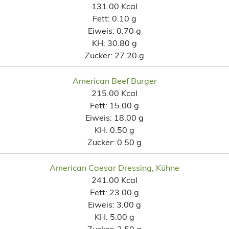
131.00 Kcal
Fett:
0.10 g
Eiweis:
0.70 g
KH:
30.80 g
Zucker:
27.20 g
American Beef Burger
215.00 Kcal
Fett:
15.00 g
Eiweis:
18.00 g
KH:
0.50 g
Zucker:
0.50 g
American Caesar Dressing, Kühne
241.00 Kcal
Fett:
23.00 g
Eiweis:
3.00 g
KH:
5.00 g
Zucker:
2.50 g