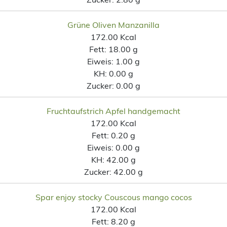
Grüne Oliven Manzanilla
172.00 Kcal
Fett:
18.00 g
Eiweis:
1.00 g
KH:
0.00 g
Zucker:
0.00 g
Fruchtaufstrich Apfel handgemacht
172.00 Kcal
Fett:
0.20 g
Eiweis:
0.00 g
KH:
42.00 g
Zucker:
42.00 g
Spar enjoy stocky Couscous mango cocos
172.00 Kcal
Fett:
8.20 g