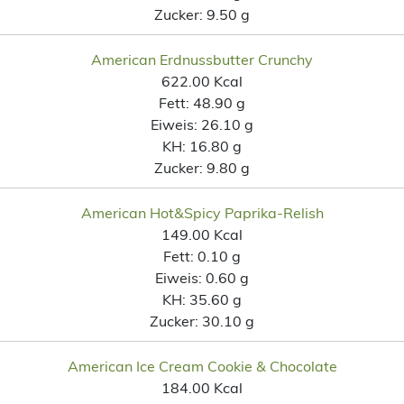
Zucker:
9.50 g
American Erdnussbutter Crunchy
622.00 Kcal
Fett:
48.90 g
Eiweis:
26.10 g
KH:
16.80 g
Zucker:
9.80 g
American Hot&Spicy Paprika-Relish
149.00 Kcal
Fett:
0.10 g
Eiweis:
0.60 g
KH:
35.60 g
Zucker:
30.10 g
American Ice Cream Cookie & Chocolate
184.00 Kcal