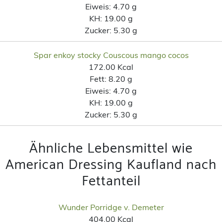
Eiweis:
4.70 g
KH:
19.00 g
Zucker:
5.30 g
Spar enkoy stocky Couscous mango cocos
172.00 Kcal
Fett:
8.20 g
Eiweis:
4.70 g
KH:
19.00 g
Zucker:
5.30 g
Ähnliche Lebensmittel wie
American Dressing Kaufland nach
Fettanteil
Wunder Porridge v. Demeter
404.00 Kcal