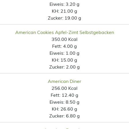
Eiweis:
3.20 g
KH:
21.00 g
Zucker:
19.00 g
American Cookies Apfel-Zimt Selbstgebacken
350.00 Kcal
Fett:
4.00 g
Eiweis:
1.00 g
KH:
15.00 g
Zucker:
2.00 g
American Diner
256.00 Kcal
Fett:
12.40 g
Eiweis:
8.50 g
KH:
26.60 g
Zucker:
6.80 g