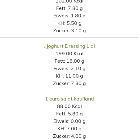
102.00 Kcal
Fett:
7.80 g
Eiweis:
1.80 g
KH:
5.50 g
Zucker:
3.10 g
. Joghurt Dressing Lidl
199.00 Kcal
Fett:
16.00 g
Eiweis:
2.10 g
KH:
11.00 g
Zucker:
7.30 g
1 euro salat kaufland
88.00 Kcal
Fett:
5.80 g
Eiweis:
0.00 g
KH:
7.00 g
Zucker:
4.00 g