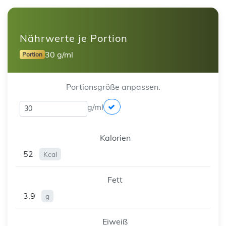
Nährwerte je Portion
30 g/ml
Portion
Portionsgröße anpassen:
g/ml
Kalorien
52
Kcal
Fett
3.9
g
Eiweiß