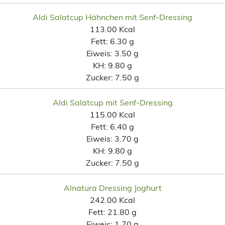
Aldi Salatcup Hähnchen mit Senf-Dressing
113.00 Kcal
Fett:
6.30 g
Eiweis:
3.50 g
KH:
9.80 g
Zucker:
7.50 g
Aldi Salatcup mit Senf-Dressing
115.00 Kcal
Fett:
6.40 g
Eiweis:
3.70 g
KH:
9.80 g
Zucker:
7.50 g
Alnatura Dressing Joghurt
242.00 Kcal
Fett:
21.80 g
Eiweis:
1.70 g