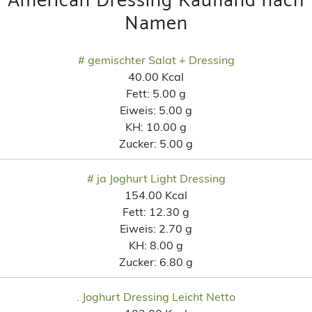
American Dressing Kaufland nach
Namen
# gemischter Salat + Dressing
40.00 Kcal
Fett:
5.00 g
Eiweis:
5.00 g
KH:
10.00 g
Zucker:
5.00 g
# ja Joghurt Light Dressing
154.00 Kcal
Fett:
12.30 g
Eiweis:
2.70 g
KH:
8.00 g
Zucker:
6.80 g
. Joghurt Dressing Leicht Netto