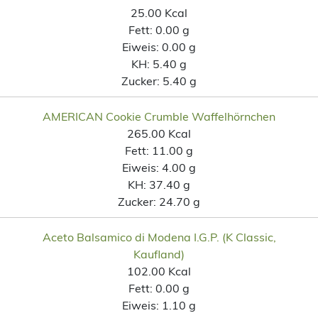
25.00 Kcal
Fett:
0.00 g
Eiweis:
0.00 g
KH:
5.40 g
Zucker:
5.40 g
AMERICAN Cookie Crumble Waffelhörnchen
265.00 Kcal
Fett:
11.00 g
Eiweis:
4.00 g
KH:
37.40 g
Zucker:
24.70 g
Aceto Balsamico di Modena I.G.P. (K Classic,
Kaufland)
102.00 Kcal
Fett:
0.00 g
Eiweis:
1.10 g