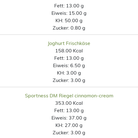
Fett:
13.00 g
Eiweis:
15.00 g
KH:
50.00 g
Zucker:
0.80 g
Joghurt Frischkäse
158.00 Kcal
Fett:
13.00 g
Eiweis:
6.50 g
KH:
3.00 g
Zucker:
3.00 g
Sportness DM Riegel cinnamon-cream
353.00 Kcal
Fett:
13.00 g
Eiweis:
37.00 g
KH:
27.00 g
Zucker:
3.00 g