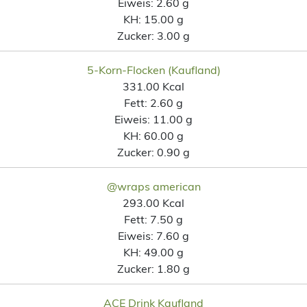
Eiweis:
2.60 g
KH:
15.00 g
Zucker:
3.00 g
5-Korn-Flocken (Kaufland)
331.00 Kcal
Fett:
2.60 g
Eiweis:
11.00 g
KH:
60.00 g
Zucker:
0.90 g
@wraps american
293.00 Kcal
Fett:
7.50 g
Eiweis:
7.60 g
KH:
49.00 g
Zucker:
1.80 g
ACE Drink Kaufland