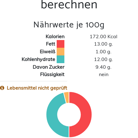
berechnen
Nährwerte je 100g
Kalorien
172.00 Kcal
Fett
13.00 g.
Eiweiß
1.00 g.
Kohlenhydrate
12.00 g.
Davon Zucker
9.40 g.
Flüssigkeit
nein
Lebensmittel nicht geprüft