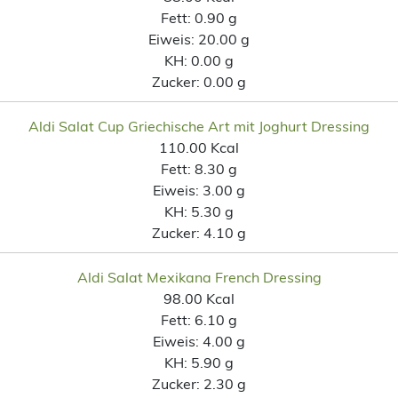
Fett:
0.90 g
Eiweis:
20.00 g
KH:
0.00 g
Zucker:
0.00 g
Aldi Salat Cup Griechische Art mit Joghurt Dressing
110.00 Kcal
Fett:
8.30 g
Eiweis:
3.00 g
KH:
5.30 g
Zucker:
4.10 g
Aldi Salat Mexikana French Dressing
98.00 Kcal
Fett:
6.10 g
Eiweis:
4.00 g
KH:
5.90 g
Zucker:
2.30 g