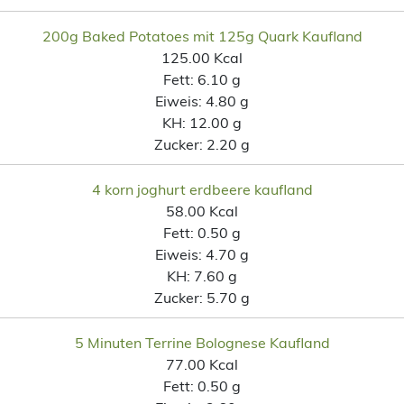
200g Baked Potatoes mit 125g Quark Kaufland
125.00 Kcal
Fett:
6.10 g
Eiweis:
4.80 g
KH:
12.00 g
Zucker:
2.20 g
4 korn joghurt erdbeere kaufland
58.00 Kcal
Fett:
0.50 g
Eiweis:
4.70 g
KH:
7.60 g
Zucker:
5.70 g
5 Minuten Terrine Bolognese Kaufland
77.00 Kcal
Fett:
0.50 g