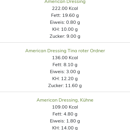
American Dressing
222.00 Kcal
Fett:
19.60 g
Eiweis:
0.80 g
KH:
10.00 g
Zucker:
9.00 g
American Dressing Tina roter Ordner
136.00 Kcal
Fett:
8.10 g
Eiweis:
3.00 g
KH:
12.20 g
Zucker:
11.60 g
American Dressing, Kühne
109.00 Kcal
Fett:
4.80 g
Eiweis:
1.80 g
KH:
14.00 g