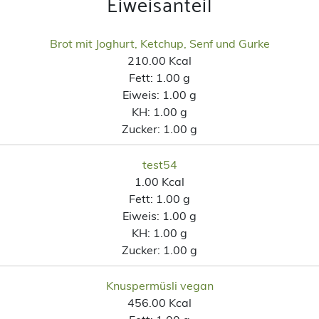
Eiweisanteil
Brot mit Joghurt, Ketchup, Senf und Gurke
210.00 Kcal
Fett:
1.00 g
Eiweis:
1.00 g
KH:
1.00 g
Zucker:
1.00 g
test54
1.00 Kcal
Fett:
1.00 g
Eiweis:
1.00 g
KH:
1.00 g
Zucker:
1.00 g
Knuspermüsli vegan
456.00 Kcal