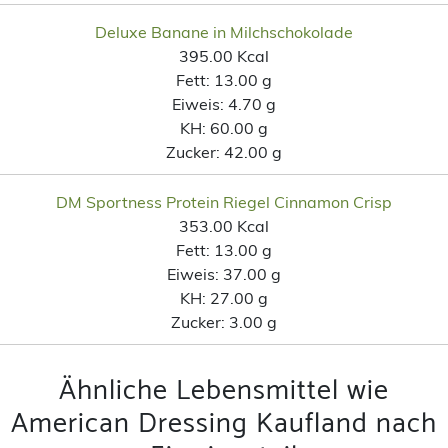
Deluxe Banane in Milchschokolade
395.00 Kcal
Fett:
13.00 g
Eiweis:
4.70 g
KH:
60.00 g
Zucker:
42.00 g
DM Sportness Protein Riegel Cinnamon Crisp
353.00 Kcal
Fett:
13.00 g
Eiweis:
37.00 g
KH:
27.00 g
Zucker:
3.00 g
Ähnliche Lebensmittel wie
American Dressing Kaufland nach