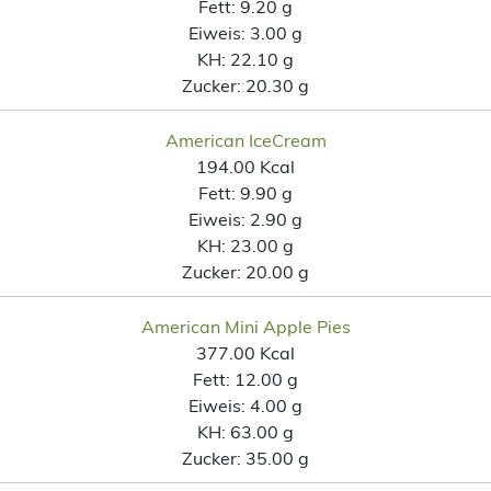
Fett:
9.20 g
Eiweis:
3.00 g
KH:
22.10 g
Zucker:
20.30 g
American IceCream
194.00 Kcal
Fett:
9.90 g
Eiweis:
2.90 g
KH:
23.00 g
Zucker:
20.00 g
American Mini Apple Pies
377.00 Kcal
Fett:
12.00 g
Eiweis:
4.00 g
KH:
63.00 g
Zucker:
35.00 g