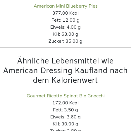
American Mini Blueberry Pies
377.00 Kcal
Fett:
12.00 g
Eiweis:
4.00 g
KH:
63.00 g
Zucker:
35.00 g
Ähnliche Lebensmittel wie
American Dressing Kaufland nach
dem Kalorienwert
Gourmet Ricotta Spinat Bio Gnocchi
172.00 Kcal
Fett:
3.50 g
Eiweis:
3.60 g
KH:
30.00 g
Zucker:
2.80 g