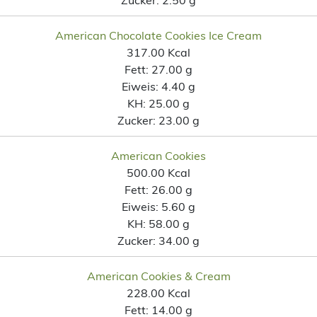
American Chocolate Cookies Ice Cream
317.00 Kcal
Fett:
27.00 g
Eiweis:
4.40 g
KH:
25.00 g
Zucker:
23.00 g
American Cookies
500.00 Kcal
Fett:
26.00 g
Eiweis:
5.60 g
KH:
58.00 g
Zucker:
34.00 g
American Cookies & Cream
228.00 Kcal
Fett:
14.00 g