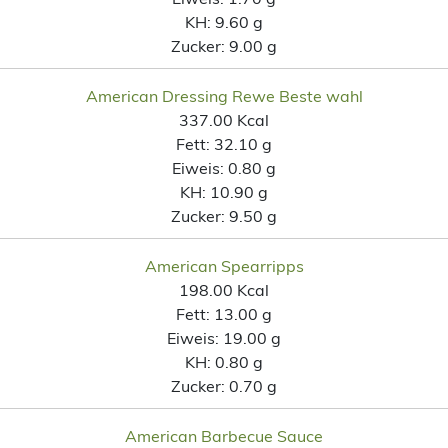
KH:
9.60 g
Zucker:
9.00 g
American Dressing Rewe Beste wahl
337.00 Kcal
Fett:
32.10 g
Eiweis:
0.80 g
KH:
10.90 g
Zucker:
9.50 g
American Spearripps
198.00 Kcal
Fett:
13.00 g
Eiweis:
19.00 g
KH:
0.80 g
Zucker:
0.70 g
American Barbecue Sauce