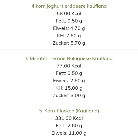
4 korn joghurt erdbeere kaufland
58.00 Kcal
Fett:
0.50 g
Eiweis:
4.70 g
KH:
7.60 g
Zucker:
5.70 g
5 Minuten Terrine Bolognese Kaufland
77.00 Kcal
Fett:
0.50 g
Eiweis:
2.60 g
KH:
15.00 g
Zucker:
3.00 g
5-Korn-Flocken (Kaufland)
331.00 Kcal
Fett:
2.60 g
Eiweis:
11.00 g