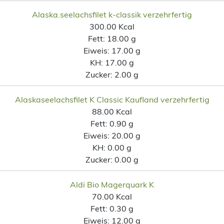
Alaska.seelachsfilet k-classik verzehrfertig
300.00 Kcal
Fett:
18.00 g
Eiweis:
17.00 g
KH:
17.00 g
Zucker:
2.00 g
Alaskaseelachsfilet K Classic Kaufland verzehrfertig
88.00 Kcal
Fett:
0.90 g
Eiweis:
20.00 g
KH:
0.00 g
Zucker:
0.00 g
Aldi Bio Magerquark K
70.00 Kcal
Fett:
0.30 g
Eiweis:
12.00 g