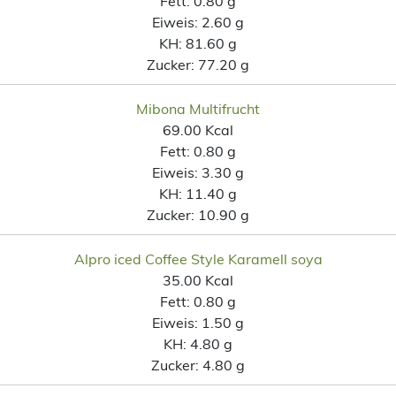
Fett:
0.80 g
Eiweis:
2.60 g
KH:
81.60 g
Zucker:
77.20 g
Mibona Multifrucht
69.00 Kcal
Fett:
0.80 g
Eiweis:
3.30 g
KH:
11.40 g
Zucker:
10.90 g
Alpro iced Coffee Style Karamell soya
35.00 Kcal
Fett:
0.80 g
Eiweis:
1.50 g
KH:
4.80 g
Zucker:
4.80 g