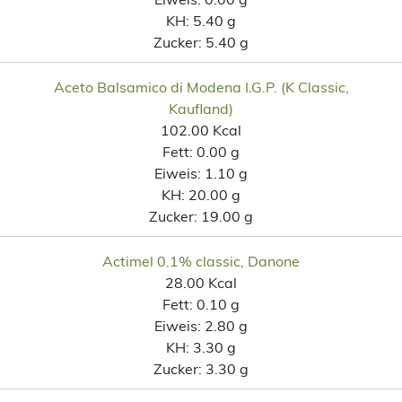
KH:
5.40 g
Zucker:
5.40 g
Aceto Balsamico di Modena I.G.P. (K Classic,
Kaufland)
102.00 Kcal
Fett:
0.00 g
Eiweis:
1.10 g
KH:
20.00 g
Zucker:
19.00 g
Actimel 0.1% classic, Danone
28.00 Kcal
Fett:
0.10 g
Eiweis:
2.80 g
KH:
3.30 g
Zucker:
3.30 g