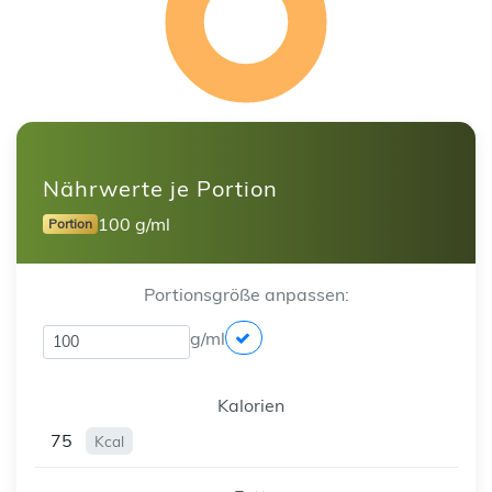
Nährwerte je Portion
100 g/ml
Portion
Portionsgröße anpassen:
g/ml
Kalorien
75
Kcal