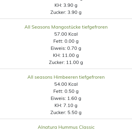
KH:
3.90 g
Zucker:
3.90 g
All Seasons Mangostücke tiefgefroren
57.00 Kcal
Fett:
0.00 g
Eiweis:
0.70 g
KH:
11.00 g
Zucker:
11.00 g
All seasons Himbeeren tiefgefroren
54.00 Kcal
Fett:
0.50 g
Eiweis:
1.60 g
KH:
7.10 g
Zucker:
5.50 g
Alnatura Hummus Classic