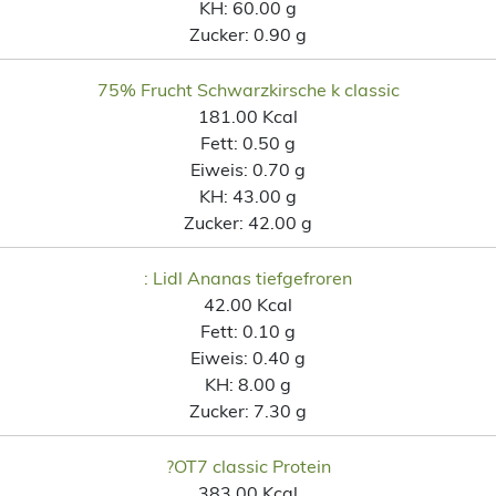
KH:
60.00 g
Zucker:
0.90 g
75% Frucht Schwarzkirsche k classic
181.00 Kcal
Fett:
0.50 g
Eiweis:
0.70 g
KH:
43.00 g
Zucker:
42.00 g
: Lidl Ananas tiefgefroren
42.00 Kcal
Fett:
0.10 g
Eiweis:
0.40 g
KH:
8.00 g
Zucker:
7.30 g
?OT7 classic Protein
383.00 Kcal