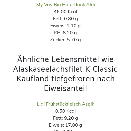
My Vay Bio Haferdrink Aldi
46.00 Kcal
Fett:
0.80 g
Eiweis:
1.10 g
KH:
8.20 g
Zucker:
5.70 g
Ähnliche Lebensmittel wie
Alaskaseelachsfilet K Classic
Kaufland tiefgefroren nach
Eiweisanteil
Lidl Frühstückfleisch Aspik
0.50 Kcal
Fett:
9.20 g
Eiweis:
17.00 g