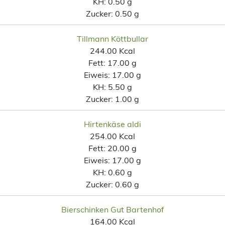
KH:
0.50 g
Zucker:
0.50 g
Tillmann Köttbullar
244.00 Kcal
Fett:
17.00 g
Eiweis:
17.00 g
KH:
5.50 g
Zucker:
1.00 g
Hirtenkäse aldi
254.00 Kcal
Fett:
20.00 g
Eiweis:
17.00 g
KH:
0.60 g
Zucker:
0.60 g
Bierschinken Gut Bartenhof
164.00 Kcal