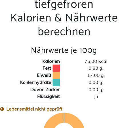
tiefgefroren
Kalorien & Nährwerte
berechnen
Nährwerte je 100g
Kalorien
75.00 Kcal
Fett
0.80 g.
Eiweiß
17.00 g.
Kohlenhydrate
0.00 g.
Davon Zucker
0.00 g.
Flüssigkeit
Ja
Lebensmittel nicht geprüft