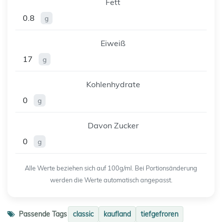
Fett
0.8
g
Eiweiß
17
g
Kohlenhydrate
0
g
Davon Zucker
0
g
Alle Werte beziehen sich auf 100g/ml. Bei Portionsänderung
werden die Werte automatisch angepasst.
Passende Tags
classic
kaufland
tiefgefroren