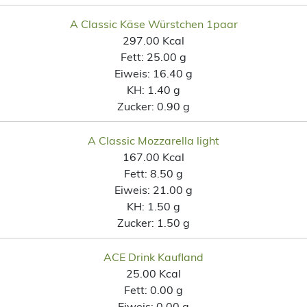
A Classic Käse Würstchen 1paar
297.00 Kcal
Fett:
25.00 g
Eiweis:
16.40 g
KH:
1.40 g
Zucker:
0.90 g
A Classic Mozzarella light
167.00 Kcal
Fett:
8.50 g
Eiweis:
21.00 g
KH:
1.50 g
Zucker:
1.50 g
ACE Drink Kaufland
25.00 Kcal
Fett:
0.00 g
Eiweis:
0.00 g