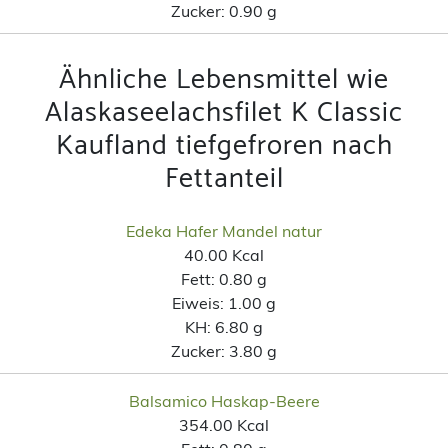
Zucker:
0.90 g
Ähnliche Lebensmittel wie
Alaskaseelachsfilet K Classic
Kaufland tiefgefroren nach
Fettanteil
Edeka Hafer Mandel natur
40.00 Kcal
Fett:
0.80 g
Eiweis:
1.00 g
KH:
6.80 g
Zucker:
3.80 g
Balsamico Haskap-Beere
354.00 Kcal