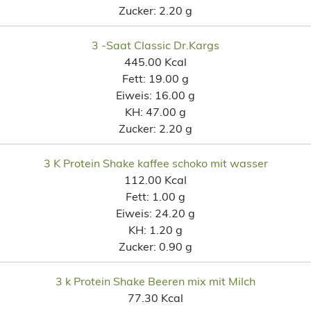
Zucker:
2.20 g
3 -Saat Classic Dr.Kargs
445.00 Kcal
Fett:
19.00 g
Eiweis:
16.00 g
KH:
47.00 g
Zucker:
2.20 g
3 K Protein Shake kaffee schoko mit wasser
112.00 Kcal
Fett:
1.00 g
Eiweis:
24.20 g
KH:
1.20 g
Zucker:
0.90 g
3 k Protein Shake Beeren mix mit Milch
77.30 Kcal