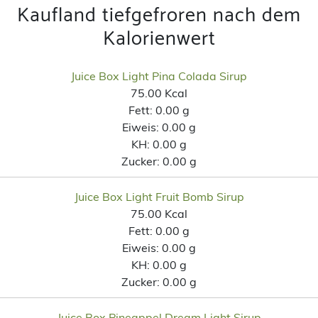
Kaufland tiefgefroren nach dem
Kalorienwert
Juice Box Light Pina Colada Sirup
75.00 Kcal
Fett:
0.00 g
Eiweis:
0.00 g
KH:
0.00 g
Zucker:
0.00 g
Juice Box Light Fruit Bomb Sirup
75.00 Kcal
Fett:
0.00 g
Eiweis:
0.00 g
KH:
0.00 g
Zucker:
0.00 g
Juice Box Pineappel Dream Light Sirup