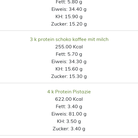
Fett:
5.80 g
Eiweis:
34.40 g
KH:
15.90 g
Zucker:
15.20 g
3 k protein schoko kaffee mit milch
255.00 Kcal
Fett:
5.70 g
Eiweis:
34.30 g
KH:
15.60 g
Zucker:
15.30 g
4 k Protein Pistazie
622.00 Kcal
Fett:
3.40 g
Eiweis:
81.00 g
KH:
3.50 g
Zucker:
3.40 g