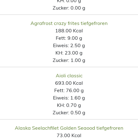
KH:
0.00 g
Zucker:
0.00 g
Agrafrost crazy frites tiefgefroren
188.00 Kcal
Fett:
9.00 g
Eiweis:
2.50 g
KH:
23.00 g
Zucker:
1.00 g
Aioli classic
693.00 Kcal
Fett:
76.00 g
Eiweis:
1.60 g
KH:
0.70 g
Zucker:
0.50 g
Alaska Seelachfilet Golden Seaood tiefgefroren
73.00 Kcal