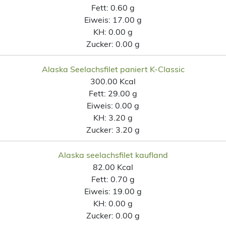
Fett:
0.60 g
Eiweis:
17.00 g
KH:
0.00 g
Zucker:
0.00 g
Alaska Seelachsfilet paniert K-Classic
300.00 Kcal
Fett:
29.00 g
Eiweis:
0.00 g
KH:
3.20 g
Zucker:
3.20 g
Alaska seelachsfilet kaufland
82.00 Kcal
Fett:
0.70 g
Eiweis:
19.00 g
KH:
0.00 g
Zucker:
0.00 g