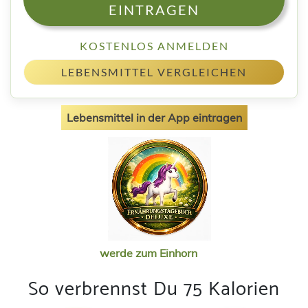
EINTRAGEN
KOSTENLOS ANMELDEN
LEBENSMITTEL VERGLEICHEN
Lebensmittel in der App eintragen
werde zum Einhorn
So verbrennst Du 75 Kalorien