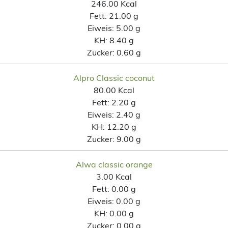
246.00 Kcal
Fett:
21.00 g
Eiweis:
5.00 g
KH:
8.40 g
Zucker:
0.60 g
Alpro Classic coconut
80.00 Kcal
Fett:
2.20 g
Eiweis:
2.40 g
KH:
12.20 g
Zucker:
9.00 g
Alwa classic orange
3.00 Kcal
Fett:
0.00 g
Eiweis:
0.00 g
KH:
0.00 g
Zucker:
0.00 g