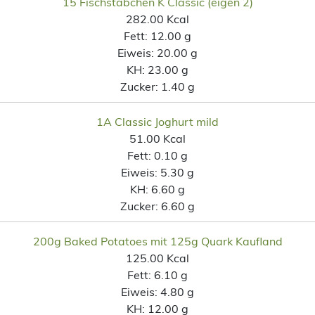
15 Fischstäbchen K Classic (eigen 2)
282.00 Kcal
Fett:
12.00 g
Eiweis:
20.00 g
KH:
23.00 g
Zucker:
1.40 g
1A Classic Joghurt mild
51.00 Kcal
Fett:
0.10 g
Eiweis:
5.30 g
KH:
6.60 g
Zucker:
6.60 g
200g Baked Potatoes mit 125g Quark Kaufland
125.00 Kcal
Fett:
6.10 g
Eiweis:
4.80 g
KH:
12.00 g