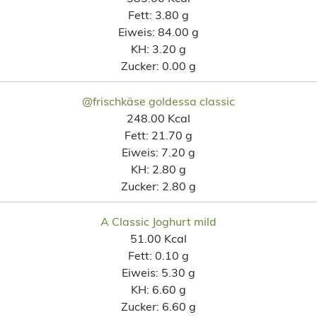
Fett:
3.80 g
Eiweis:
84.00 g
KH:
3.20 g
Zucker:
0.00 g
@frischkäse goldessa classic
248.00 Kcal
Fett:
21.70 g
Eiweis:
7.20 g
KH:
2.80 g
Zucker:
2.80 g
A Classic Joghurt mild
51.00 Kcal
Fett:
0.10 g
Eiweis:
5.30 g
KH:
6.60 g
Zucker:
6.60 g