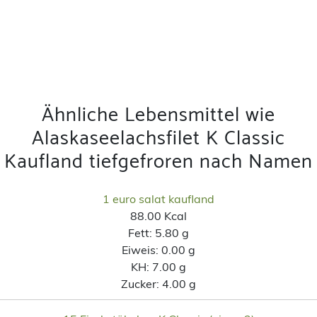
Ähnliche Lebensmittel wie
Alaskaseelachsfilet K Classic
Kaufland tiefgefroren nach Namen
1 euro salat kaufland
88.00 Kcal
Fett:
5.80 g
Eiweis:
0.00 g
KH:
7.00 g
Zucker:
4.00 g