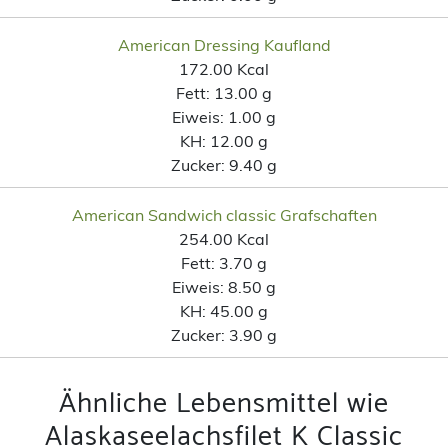
American Dressing Kaufland
172.00 Kcal
Fett:
13.00 g
Eiweis:
1.00 g
KH:
12.00 g
Zucker:
9.40 g
American Sandwich classic Grafschaften
254.00 Kcal
Fett:
3.70 g
Eiweis:
8.50 g
KH:
45.00 g
Zucker:
3.90 g
Ähnliche Lebensmittel wie
Alaskaseelachsfilet K Classic