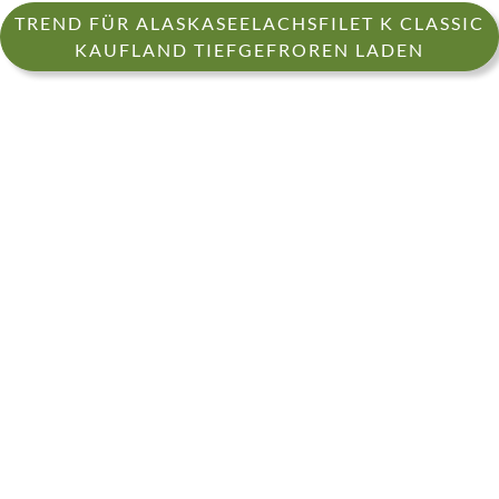
TREND FÜR ALASKASEELACHSFILET K CLASSIC
KAUFLAND TIEFGEFROREN LADEN