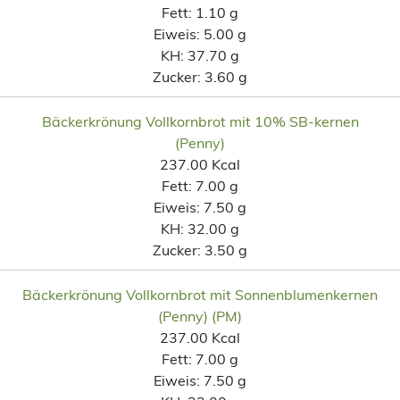
Fett:
1.10 g
Eiweis:
5.00 g
KH:
37.70 g
Zucker:
3.60 g
Bäckerkrönung Vollkornbrot mit 10% SB-kernen
(Penny)
237.00 Kcal
Fett:
7.00 g
Eiweis:
7.50 g
KH:
32.00 g
Zucker:
3.50 g
Bäckerkrönung Vollkornbrot mit Sonnenblumenkernen
(Penny) (PM)
237.00 Kcal
Fett:
7.00 g
Eiweis:
7.50 g