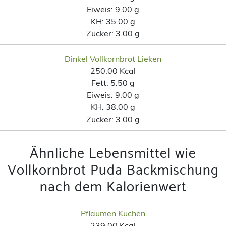
Eiweis:
9.00 g
KH:
35.00 g
Zucker:
3.00 g
Dinkel Vollkornbrot Lieken
250.00 Kcal
Fett:
5.50 g
Eiweis:
9.00 g
KH:
38.00 g
Zucker:
3.00 g
Ähnliche Lebensmittel wie
Vollkornbrot Puda Backmischung
nach dem Kalorienwert
Pflaumen Kuchen
239.00 Kcal