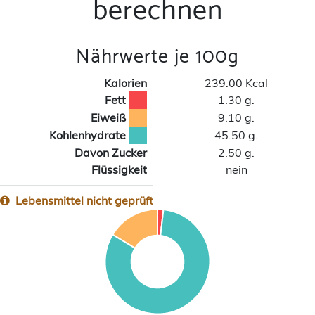
berechnen
Nährwerte je 100g
Kalorien
239.00 Kcal
Fett
1.30 g.
Eiweiß
9.10 g.
Kohlenhydrate
45.50 g.
Davon Zucker
2.50 g.
Flüssigkeit
nein
Lebensmittel nicht geprüft