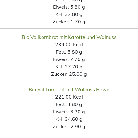
Eiweis:
5.80 g
KH:
37.80 g
Zucker:
1.70 g
Bio Vollkornbrot mit Karotte und Walnuss
239.00 Kcal
Fett:
5.80 g
Eiweis:
7.70 g
KH:
37.70 g
Zucker:
25.00 g
Bio Vollkornbrot mit Walnuss Rewe
221.00 Kcal
Fett:
4.80 g
Eiweis:
6.30 g
KH:
34.60 g
Zucker:
2.90 g