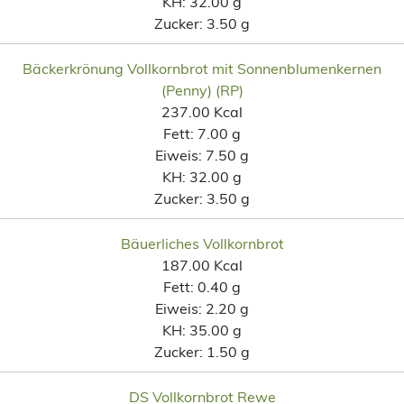
KH:
32.00 g
Zucker:
3.50 g
Bäckerkrönung Vollkornbrot mit Sonnenblumenkernen
(Penny) (RP)
237.00 Kcal
Fett:
7.00 g
Eiweis:
7.50 g
KH:
32.00 g
Zucker:
3.50 g
Bäuerliches Vollkornbrot
187.00 Kcal
Fett:
0.40 g
Eiweis:
2.20 g
KH:
35.00 g
Zucker:
1.50 g
DS Vollkornbrot Rewe