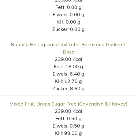
Fett:
0.00 g
Eiweis:
0.00 g
KH:
0.00 g
Zucker:
0.00 g
Nautica Heringssalat mit roter Beete und Gurken 1
Dose
239.00 Kcal
Fett:
18.00 g
Eiweis:
6.40 g
KH:
12.70 g
Zucker:
8.60 g
Mixed Fruit Drops Sugar Free (Cavendish & Harvey)
239.00 Kcal
Fett:
0.50 g
Eiweis:
0.50 g
KH:
98.00 g