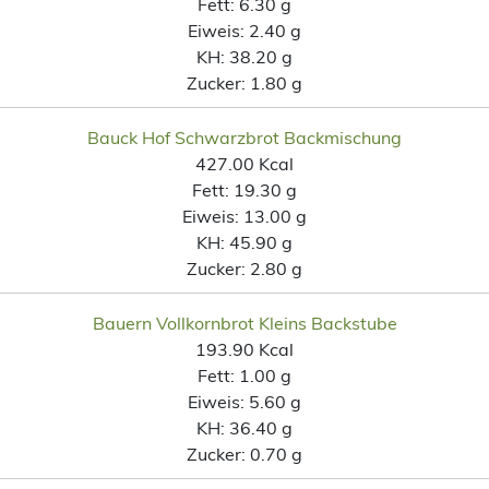
Fett:
6.30 g
Eiweis:
2.40 g
KH:
38.20 g
Zucker:
1.80 g
Bauck Hof Schwarzbrot Backmischung
427.00 Kcal
Fett:
19.30 g
Eiweis:
13.00 g
KH:
45.90 g
Zucker:
2.80 g
Bauern Vollkornbrot Kleins Backstube
193.90 Kcal
Fett:
1.00 g
Eiweis:
5.60 g
KH:
36.40 g
Zucker:
0.70 g