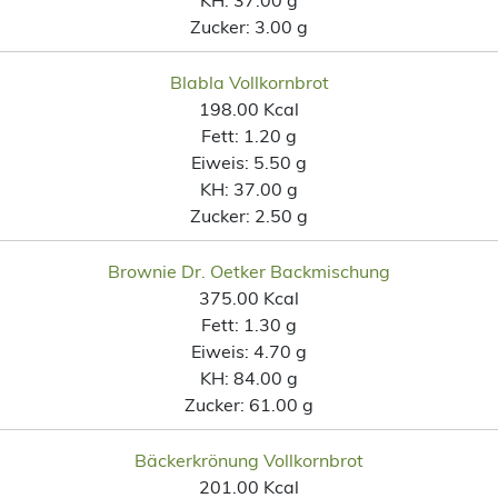
Zucker:
3.00 g
Blabla Vollkornbrot
198.00 Kcal
Fett:
1.20 g
Eiweis:
5.50 g
KH:
37.00 g
Zucker:
2.50 g
Brownie Dr. Oetker Backmischung
375.00 Kcal
Fett:
1.30 g
Eiweis:
4.70 g
KH:
84.00 g
Zucker:
61.00 g
Bäckerkrönung Vollkornbrot
201.00 Kcal