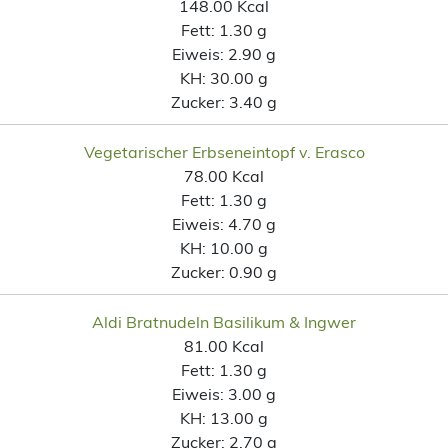
148.00 Kcal
Fett:
1.30 g
Eiweis:
2.90 g
KH:
30.00 g
Zucker:
3.40 g
Vegetarischer Erbseneintopf v. Erasco
78.00 Kcal
Fett:
1.30 g
Eiweis:
4.70 g
KH:
10.00 g
Zucker:
0.90 g
Aldi Bratnudeln Basilikum & Ingwer
81.00 Kcal
Fett:
1.30 g
Eiweis:
3.00 g
KH:
13.00 g
Zucker:
2.70 g