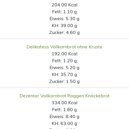
204.00 Kcal
Fett:
1.10 g
Eiweis:
5.30 g
KH:
39.00 g
Zucker:
4.60 g
Delikatess Vollkornbrot ohne Kruste
192.00 Kcal
Fett:
1.20 g
Eiweis:
5.20 g
KH:
35.70 g
Zucker:
1.50 g
Dezenter Vollkornbrot Roggen Knäckebrot
334.00 Kcal
Fett:
1.80 g
Eiweis:
8.40 g
KH:
63.00 g