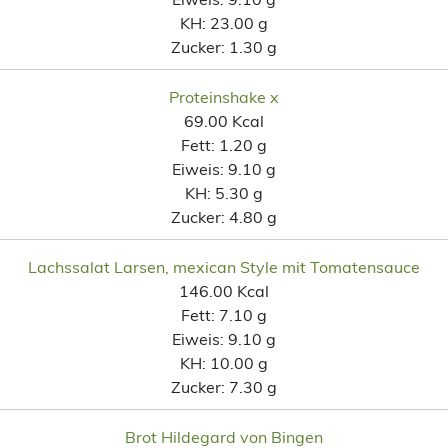
KH:
23.00 g
Zucker:
1.30 g
Proteinshake x
69.00 Kcal
Fett:
1.20 g
Eiweis:
9.10 g
KH:
5.30 g
Zucker:
4.80 g
Lachssalat Larsen, mexican Style mit Tomatensauce
146.00 Kcal
Fett:
7.10 g
Eiweis:
9.10 g
KH:
10.00 g
Zucker:
7.30 g
Brot Hildegard von Bingen