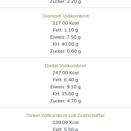
Zucker:
2.20 g
Diamant Vollkornbrot
217.00 Kcal
Fett:
1.10 g
Eiweis:
7.50 g
KH:
40.00 g
Zucker:
0.60 g
Dinkel Vollkornbrot
247.00 Kcal
Fett:
6.40 g
Eiweis:
9.10 g
KH:
35.00 g
Zucker:
4.70 g
Dinkel Vollkornbrot Lidl Gräfschafter
239.00 Kcal
Fett:
5.50 g