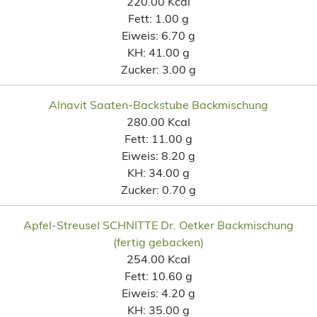
220.00 Kcal
Fett:
1.00 g
Eiweis:
6.70 g
KH:
41.00 g
Zucker:
3.00 g
Alnavit Saaten-Backstube Backmischung
280.00 Kcal
Fett:
11.00 g
Eiweis:
8.20 g
KH:
34.00 g
Zucker:
0.70 g
Apfel-Streusel SCHNITTE Dr. Oetker Backmischung
(fertig gebacken)
254.00 Kcal
Fett:
10.60 g
Eiweis:
4.20 g
KH:
35.00 g