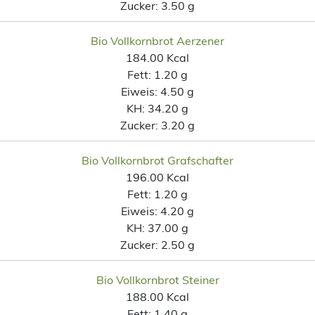
Zucker:
3.50 g
Bio Vollkornbrot Aerzener
184.00 Kcal
Fett:
1.20 g
Eiweis:
4.50 g
KH:
34.20 g
Zucker:
3.20 g
Bio Vollkornbrot Grafschafter
196.00 Kcal
Fett:
1.20 g
Eiweis:
4.20 g
KH:
37.00 g
Zucker:
2.50 g
Bio Vollkornbrot Steiner
188.00 Kcal
Fett:
1.40 g