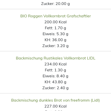
Zucker:
20.00 g
BIO Roggen Vollkornbrot Grafschaftler
200.00 Kcal
Fett:
1.70 g
Eiweis:
5.30 g
KH:
36.00 g
Zucker:
3.20 g
Backmischung Rustikales Vollkornbrot LIDL
234.00 Kcal
Fett:
1.30 g
Eiweis:
8.40 g
KH:
43.80 g
Zucker:
2.40 g
Backmischung dunkles Brot von freefromm (Lidl)
227.00 Kcal