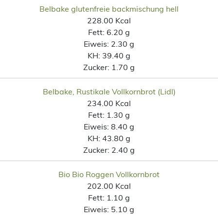
Belbake glutenfreie backmischung hell
228.00 Kcal
Fett:
6.20 g
Eiweis:
2.30 g
KH:
39.40 g
Zucker:
1.70 g
Belbake, Rustikale Vollkornbrot (Lidl)
234.00 Kcal
Fett:
1.30 g
Eiweis:
8.40 g
KH:
43.80 g
Zucker:
2.40 g
Bio Bio Roggen Vollkornbrot
202.00 Kcal
Fett:
1.10 g
Eiweis:
5.10 g