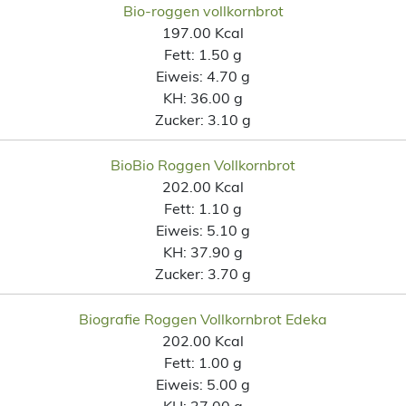
Bio-roggen vollkornbrot
197.00 Kcal
Fett:
1.50 g
Eiweis:
4.70 g
KH:
36.00 g
Zucker:
3.10 g
BioBio Roggen Vollkornbrot
202.00 Kcal
Fett:
1.10 g
Eiweis:
5.10 g
KH:
37.90 g
Zucker:
3.70 g
Biografie Roggen Vollkornbrot Edeka
202.00 Kcal
Fett:
1.00 g
Eiweis:
5.00 g
KH:
37.00 g