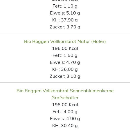
Fett:
1.10 g
Eiweis:
5.10 g
KH:
37.90 g
Zucker:
3.70 g
Bio Roggen Vollkornbrot Natur (Hofer)
196.00 Kcal
Fett:
1.50 g
Eiweis:
4.70 g
KH:
36.00 g
Zucker:
3.10 g
Bio Roggen Vollkornbrot Sonnenblumenkerne
Grafschafter
198.00 Kcal
Fett:
4.00 g
Eiweis:
4.90 g
KH:
30.40 g