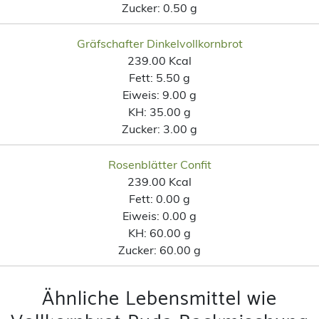
Zucker:
0.50 g
Gräfschafter Dinkelvollkornbrot
239.00 Kcal
Fett:
5.50 g
Eiweis:
9.00 g
KH:
35.00 g
Zucker:
3.00 g
Rosenblätter Confit
239.00 Kcal
Fett:
0.00 g
Eiweis:
0.00 g
KH:
60.00 g
Zucker:
60.00 g
Ähnliche Lebensmittel wie