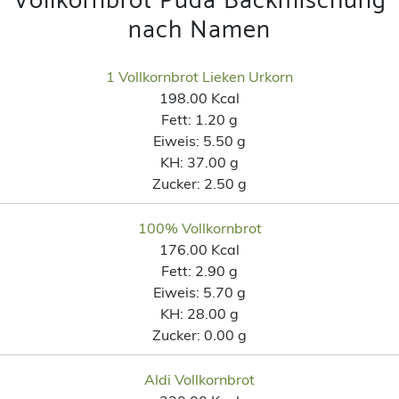
Vollkornbrot Puda Backmischung
nach Namen
1 Vollkornbrot Lieken Urkorn
198.00 Kcal
Fett:
1.20 g
Eiweis:
5.50 g
KH:
37.00 g
Zucker:
2.50 g
100% Vollkornbrot
176.00 Kcal
Fett:
2.90 g
Eiweis:
5.70 g
KH:
28.00 g
Zucker:
0.00 g
Aldi Vollkornbrot