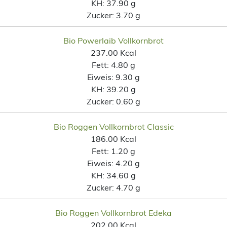
KH:
37.90 g
Zucker:
3.70 g
Bio Powerlaib Vollkornbrot
237.00 Kcal
Fett:
4.80 g
Eiweis:
9.30 g
KH:
39.20 g
Zucker:
0.60 g
Bio Roggen Vollkornbrot Classic
186.00 Kcal
Fett:
1.20 g
Eiweis:
4.20 g
KH:
34.60 g
Zucker:
4.70 g
Bio Roggen Vollkornbrot Edeka
202.00 Kcal