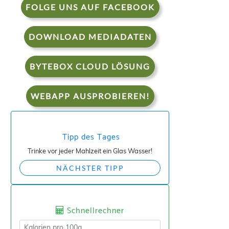
FOLGE UNS AUF FACEBOOK
DOWNLOAD MEDIADATEN
BYTEBOX CLOUD LÖSUNG
WEBAPP AUSPROBIEREN!
Tipp des Tages
Trinke vor jeder Mahlzeit ein Glas Wasser!
NÄCHSTER TIPP
Schnellrechner