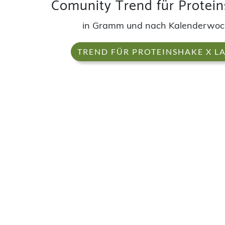
Comunity Trend für Protein
in Gramm und nach Kalenderwo
TREND FÜR PROTEINSHAKE X L