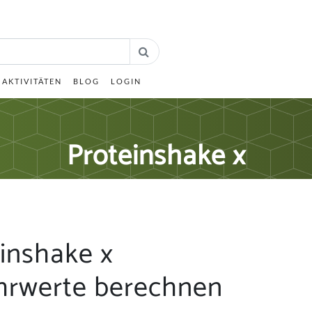
AKTIVITÄTEN
BLOG
LOGIN
Proteinshake x
inshake x
hrwerte berechnen