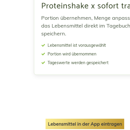
Proteinshake x sofort t
Portion übernehmen, Menge anpas
das Lebensmittel direkt im Tagebuc
speichern.
Lebensmittel ist vorausgewählt
Portion wird übernommen
Tageswerte werden gespeichert
Lebensmittel in der App eintragen