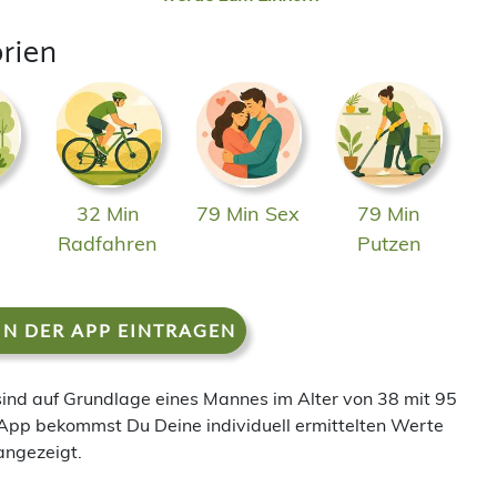
rien
32 Min
79 Min Sex
79 Min
n
Radfahren
Putzen
IN DER APP EINTRAGEN
 sind auf Grundlage eines Mannes im Alter von 38 mit 95
App bekommst Du Deine individuell ermittelten Werte
angezeigt.