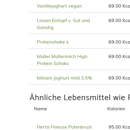
Vanillejoghurt vegan
69.00 Kca
Linsen Eintopf v. Gut und
69.00 Kca
Günstig
Proteinshake x
69.00 Kca
Müller Müllermilch High
69.00 Kca
Protein Schoko
Milsani Joghurt mild 3,5%
69.00 Kca
Ähnliche Lebensmittel wie 
Name
Kalorien
Herta Finesse Putenbrust
95.00 Kca