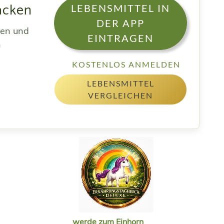
racken
LEBENSMITTEL IN
DER APP
sen und
EINTRAGEN
h
KOSTENLOS ANMELDEN
LEBENSMITTEL
VERGLEICHEN
werde zum Einhorn