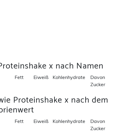
 Proteinshake x nach Namen
Fett
Eiweiß
Kohlenhydrate
Davon
Zucker
 wie Proteinshake x nach dem
orienwert
Fett
Eiweiß
Kohlenhydrate
Davon
Zucker