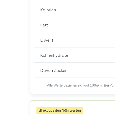
Kalorien
Fett
Eiweiß
Kohlenhydrate
Davon Zucker
Alle Werte beziehen sich auf 100g/ml. Bei P
direkt aus den Nährwerten