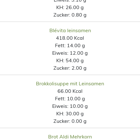
KH:
26.00 g
Zucker:
0.80 g
Blévita leinsamen
418.00 Kcal
Fett:
14.00 g
Eiweis:
12.00 g
KH:
54.00 g
Zucker:
2.00 g
Brokkolisuppe mit Leinsamen
66.00 Kcal
Fett:
10.00 g
Eiweis:
10.00 g
KH:
30.00 g
Zucker:
0.00 g
Brot Aldi Mehrkorn