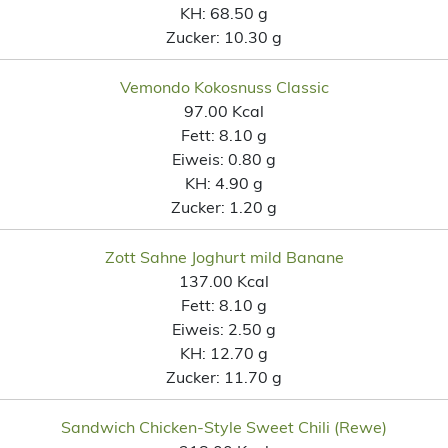
KH:
68.50 g
Zucker:
10.30 g
Vemondo Kokosnuss Classic
97.00 Kcal
Fett:
8.10 g
Eiweis:
0.80 g
KH:
4.90 g
Zucker:
1.20 g
Zott Sahne Joghurt mild Banane
137.00 Kcal
Fett:
8.10 g
Eiweis:
2.50 g
KH:
12.70 g
Zucker:
11.70 g
Sandwich Chicken-Style Sweet Chili (Rewe)