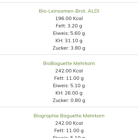
Bio-Leinsamen-Brot, ALDI
196.00 Kcal
Fett:
3.20 g
Eiweis:
5.60 g
KH:
31.10 g
Zucker:
3.80 g
BioBaguette Mehrkorn
242.00 Kcal
Fett:
11.00 g
Eiweis:
5.10 g
KH:
26.00 g
Zucker:
0.80 g
Biographie Baguette Mehrkorn
242.00 Kcal
Fett:
11.00 g
Eiweis:
5.10 g