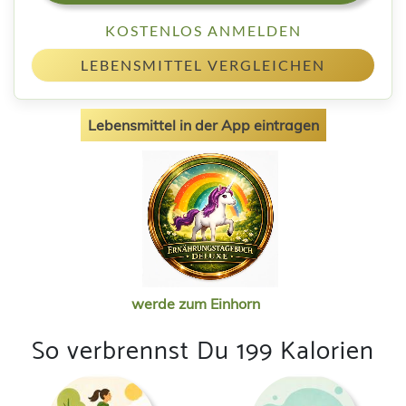
KOSTENLOS ANMELDEN
LEBENSMITTEL VERGLEICHEN
Lebensmittel in der App eintragen
werde zum Einhorn
So verbrennst Du 199 Kalorien