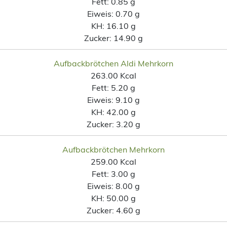
Fett:
0.85 g
Eiweis:
0.70 g
KH:
16.10 g
Zucker:
14.90 g
Aufbackbrötchen Aldi Mehrkorn
263.00 Kcal
Fett:
5.20 g
Eiweis:
9.10 g
KH:
42.00 g
Zucker:
3.20 g
Aufbackbrötchen Mehrkorn
259.00 Kcal
Fett:
3.00 g
Eiweis:
8.00 g
KH:
50.00 g
Zucker:
4.60 g