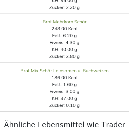
KH:
35.00 g
Zucker:
2.30 g
Brot Mehrkorn Schär
248.00 Kcal
Fett:
6.20 g
Eiweis:
4.30 g
KH:
40.00 g
Zucker:
2.80 g
Brot Mix Schär Leinsamen u. Buchweizen
186.00 Kcal
Fett:
1.60 g
Eiweis:
3.00 g
KH:
37.00 g
Zucker:
0.10 g
Ähnliche Lebensmittel wie Trader