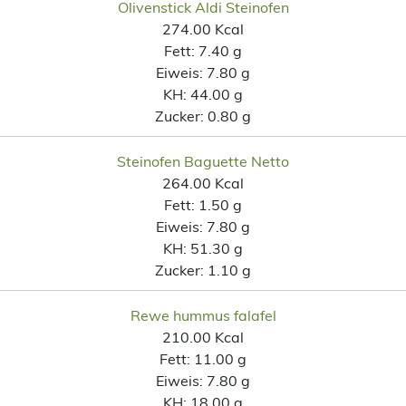
Olivenstick Aldi Steinofen
274.00 Kcal
Fett:
7.40 g
Eiweis:
7.80 g
KH:
44.00 g
Zucker:
0.80 g
Steinofen Baguette Netto
264.00 Kcal
Fett:
1.50 g
Eiweis:
7.80 g
KH:
51.30 g
Zucker:
1.10 g
Rewe hummus falafel
210.00 Kcal
Fett:
11.00 g
Eiweis:
7.80 g
KH:
18.00 g