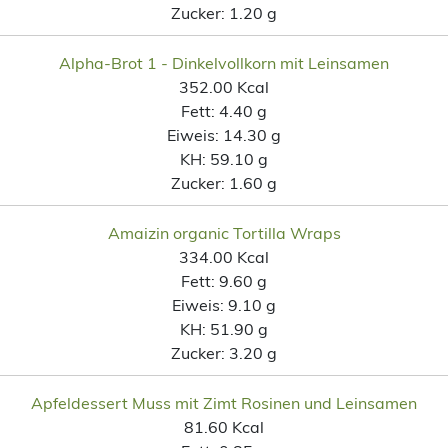
Zucker:
1.20 g
Alpha-Brot 1 - Dinkelvollkorn mit Leinsamen
352.00 Kcal
Fett:
4.40 g
Eiweis:
14.30 g
KH:
59.10 g
Zucker:
1.60 g
Amaizin organic Tortilla Wraps
334.00 Kcal
Fett:
9.60 g
Eiweis:
9.10 g
KH:
51.90 g
Zucker:
3.20 g
Apfeldessert Muss mit Zimt Rosinen und Leinsamen
81.60 Kcal