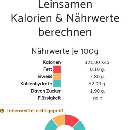
Leinsamen
Kalorien & Nährwerte
berechnen
Nährwerte je 100g
Kalorien
321.00 Kcal
Fett
8.10 g.
Eiweiß
7.80 g.
Kohlenhydrate
52.00 g.
Davon Zucker
1.90 g.
Flüssigkeit
nein
Lebensmittel nicht geprüft