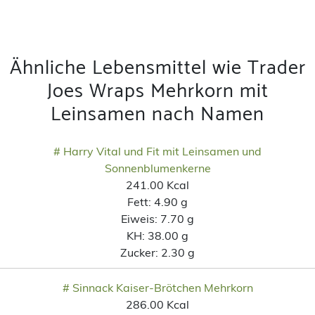
Ähnliche Lebensmittel wie Trader
Joes Wraps Mehrkorn mit
Leinsamen nach Namen
# Harry Vital und Fit mit Leinsamen und
Sonnenblumenkerne
241.00 Kcal
Fett:
4.90 g
Eiweis:
7.70 g
KH:
38.00 g
Zucker:
2.30 g
# Sinnack Kaiser-Brötchen Mehrkorn
286.00 Kcal