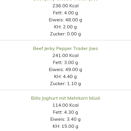
236.00 Kcal
Fett:
4.00 g
Eiweis:
48.00 g
KH:
2.00 g
Zucker:
0.00 g
Beef Jerky Pepper Trader Joes
241.00 Kcal
Fett:
3.00 g
Eiweis:
49.00 g
KH:
4.40 g
Zucker:
1.10 g
Billa Joghurt mit Mehrkorn Müsli
114.00 Kcal
Fett:
4.30 g
Eiweis:
3.40 g
KH:
15.00 g