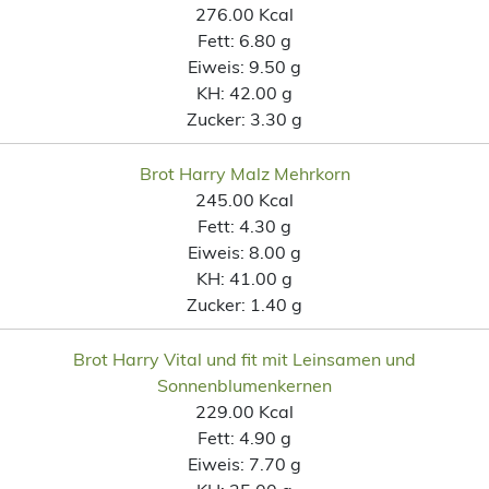
276.00 Kcal
Fett:
6.80 g
Eiweis:
9.50 g
KH:
42.00 g
Zucker:
3.30 g
Brot Harry Malz Mehrkorn
245.00 Kcal
Fett:
4.30 g
Eiweis:
8.00 g
KH:
41.00 g
Zucker:
1.40 g
Brot Harry Vital und fit mit Leinsamen und
Sonnenblumenkernen
229.00 Kcal
Fett:
4.90 g
Eiweis:
7.70 g