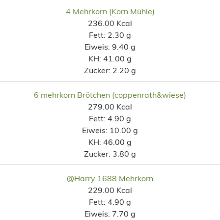
4 Mehrkorn (Korn Mühle)
236.00 Kcal
Fett:
2.30 g
Eiweis:
9.40 g
KH:
41.00 g
Zucker:
2.20 g
6 mehrkorn Brötchen (coppenrath&wiese)
279.00 Kcal
Fett:
4.90 g
Eiweis:
10.00 g
KH:
46.00 g
Zucker:
3.80 g
@Harry 1688 Mehrkorn
229.00 Kcal
Fett:
4.90 g
Eiweis:
7.70 g