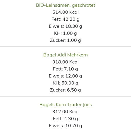
BIO-Leinsamen, geschrotet
514.00 Kcal
Fett:
42.20 g
Eiweis:
18.30 g
KH:
1.00 g
Zucker:
1.00 g
Bagel Aldi Mehrkorn
318.00 Kcal
Fett:
7.10 g
Eiweis:
12.00 g
KH:
50.00 g
Zucker:
6.50 g
Bagels Korn Trader Joes
312.00 Kcal
Fett:
4.30 g
Eiweis:
10.70 g