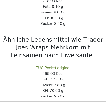
218.00 Kcal
Fett:
8.10 g
Eiweis:
9.00 g
KH:
36.00 g
Zucker:
8.40 g
Ähnliche Lebensmittel wie Trader
Joes Wraps Mehrkorn mit
Leinsamen nach Eiweisanteil
TUC Pocket original
469.00 Kcal
Fett:
17.00 g
Eiweis:
7.80 g
KH:
70.00 g
Zucker:
9.70 g