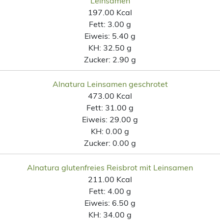
Leinsamen
197.00 Kcal
Fett:
3.00 g
Eiweis:
5.40 g
KH:
32.50 g
Zucker:
2.90 g
Alnatura Leinsamen geschrotet
473.00 Kcal
Fett:
31.00 g
Eiweis:
29.00 g
KH:
0.00 g
Zucker:
0.00 g
Alnatura glutenfreies Reisbrot mit Leinsamen
211.00 Kcal
Fett:
4.00 g
Eiweis:
6.50 g
KH:
34.00 g