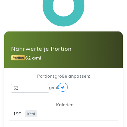
Nährwerte je Portion
62 g/ml
Portion
Portionsgröße anpassen:
g/ml
Kalorien
199
Kcal