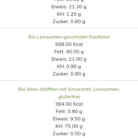
Eiweis:
21.30 g
KH:
1.20 g
Zucker:
0.80 g
Bio Leinsamen geschrotet Kaufland
508.00 Kcal
Fett:
40.00 g
Eiweis:
21.00 g
KH:
0.90 g
Zucker:
0.80 g
Bio Mais-Waffeln mit Amaranth, Leinsamen,
glutenfrei
384.00 Kcal
Fett:
3.90 g
Eiweis:
9.50 g
KH:
75.00 g
Zucker:
0.50 g