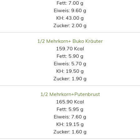
Fett:
7.00 g
Eiweis:
9.60 g
KH:
43.00 g
Zucker:
2.00 g
1/2 Mehrkorn+ Buko Kräuter
159.70 Kcal
Fett:
5.90 g
Eiweis:
5.70 g
KH:
19.50 g
Zucker:
1.90 g
1/2 Mehrkorn+Putenbrust
165.90 Kcal
Fett:
5.95 g
Eiweis:
7.60 g
KH:
19.15 g
Zucker:
1.60 g