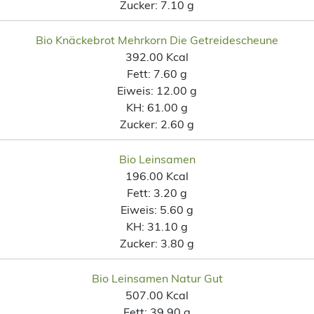
Zucker:
7.10 g
Bio Knäckebrot Mehrkorn Die Getreidescheune
392.00 Kcal
Fett:
7.60 g
Eiweis:
12.00 g
KH:
61.00 g
Zucker:
2.60 g
Bio Leinsamen
196.00 Kcal
Fett:
3.20 g
Eiweis:
5.60 g
KH:
31.10 g
Zucker:
3.80 g
Bio Leinsamen Natur Gut
507.00 Kcal
Fett:
39.90 g