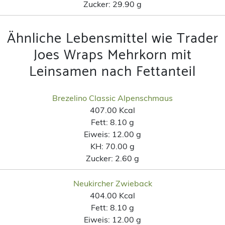
Zucker:
29.90 g
Ähnliche Lebensmittel wie Trader
Joes Wraps Mehrkorn mit
Leinsamen nach Fettanteil
Brezelino Classic Alpenschmaus
407.00 Kcal
Fett:
8.10 g
Eiweis:
12.00 g
KH:
70.00 g
Zucker:
2.60 g
Neukircher Zwieback
404.00 Kcal
Fett:
8.10 g
Eiweis:
12.00 g