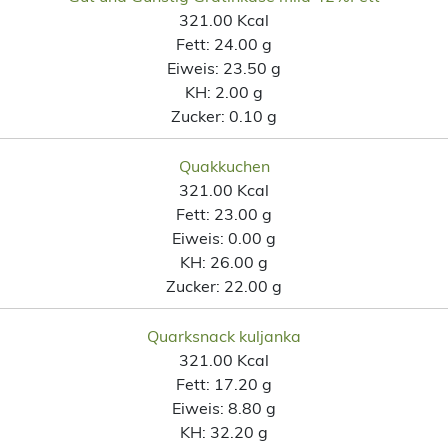
321.00 Kcal
Fett:
24.00 g
Eiweis:
23.50 g
KH:
2.00 g
Zucker:
0.10 g
Quakkuchen
321.00 Kcal
Fett:
23.00 g
Eiweis:
0.00 g
KH:
26.00 g
Zucker:
22.00 g
Quarksnack kuljanka
321.00 Kcal
Fett:
17.20 g
Eiweis:
8.80 g
KH:
32.20 g