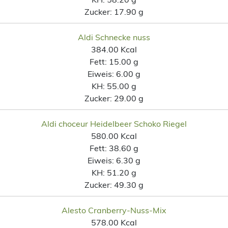
Zucker:
17.90 g
Aldi Schnecke nuss
384.00 Kcal
Fett:
15.00 g
Eiweis:
6.00 g
KH:
55.00 g
Zucker:
29.00 g
Aldi choceur Heidelbeer Schoko Riegel
580.00 Kcal
Fett:
38.60 g
Eiweis:
6.30 g
KH:
51.20 g
Zucker:
49.30 g
Alesto Cranberry-Nuss-Mix
578.00 Kcal