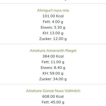
Almigurt nuss mix
101.00 Kcal
Fett:
4.00 g
Eiweis:
3.30 g
KH:
13.00 g
Zucker:
12.00 g
Alnatura Amaranth Riegel
384.00 Kcal
Fett:
11.00 g
Eiweis:
8.40 g
KH:
59.00 g
Zucker:
34.00 g
Alnatura Ganze Nuss Vollmilch
608.00 Kcal
Fett:
45.00 g