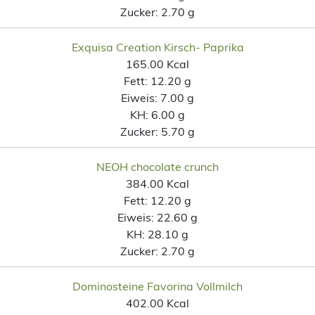
Zucker:
2.70 g
Exquisa Creation Kirsch- Paprika
165.00 Kcal
Fett:
12.20 g
Eiweis:
7.00 g
KH:
6.00 g
Zucker:
5.70 g
NEOH chocolate crunch
384.00 Kcal
Fett:
12.20 g
Eiweis:
22.60 g
KH:
28.10 g
Zucker:
2.70 g
Dominosteine Favorina Vollmilch
402.00 Kcal