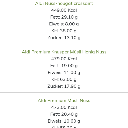
Aldi Nuss-nougat crossaint
449.00 Kcal
Fett:
29.10 g
Eiweis:
8.00 g
KH:
38.00 g
Zucker:
13.10 g
Aldi Premium Knusper Müsli Honig Nuss
479.00 Kcal
Fett:
19.00 g
Eiweis:
11.00 g
KH:
63.00 g
Zucker:
17.90 g
Aldi Premium Müsli Nuss
473.00 Kcal
Fett:
20.40 g
Eiweis:
10.60 g
KH:
58.20 g