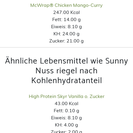
McWrap® Chicken Mango-Curry
247.00 Kcal
Fett:
14.00 g
Eiweis:
8.10 g
KH:
24.00 g
Zucker:
21.00 g
Ähnliche Lebensmittel wie Sunny
Nuss riegel nach
Kohlenhydratanteil
High Protein Skyr Vanilla o. Zucker
43.00 Kcal
Fett:
0.10 g
Eiweis:
8.10 g
KH:
4.00 g
Zucker:
2.00 g