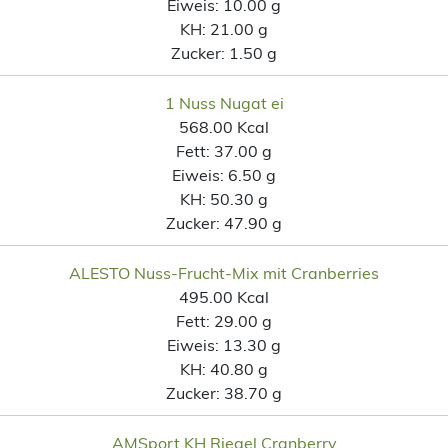
Eiweis:
10.00 g
KH:
21.00 g
Zucker:
1.50 g
1 Nuss Nugat ei
568.00 Kcal
Fett:
37.00 g
Eiweis:
6.50 g
KH:
50.30 g
Zucker:
47.90 g
ALESTO Nuss-Frucht-Mix mit Cranberries
495.00 Kcal
Fett:
29.00 g
Eiweis:
13.30 g
KH:
40.80 g
Zucker:
38.70 g
AMSport KH Riegel Cranberry