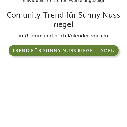
individuell ermittelten Werte angezeigt.
Comunity Trend für Sunny Nuss
riegel
in Gramm und nach Kalenderwochen
TREND FÜR SUNNY NUSS RIEGEL LADEN