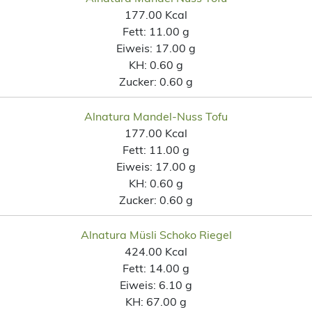
177.00 Kcal
Fett:
11.00 g
Eiweis:
17.00 g
KH:
0.60 g
Zucker:
0.60 g
Alnatura Mandel-Nuss Tofu
177.00 Kcal
Fett:
11.00 g
Eiweis:
17.00 g
KH:
0.60 g
Zucker:
0.60 g
Alnatura Müsli Schoko Riegel
424.00 Kcal
Fett:
14.00 g
Eiweis:
6.10 g
KH:
67.00 g