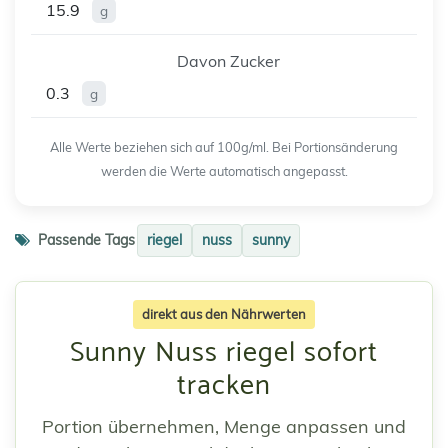
15.9
g
Davon Zucker
0.3
g
Alle Werte beziehen sich auf 100g/ml. Bei Portionsänderung
werden die Werte automatisch angepasst.
Passende Tags
riegel
nuss
sunny
direkt aus den Nährwerten
Sunny Nuss riegel sofort
tracken
Portion übernehmen, Menge anpassen und