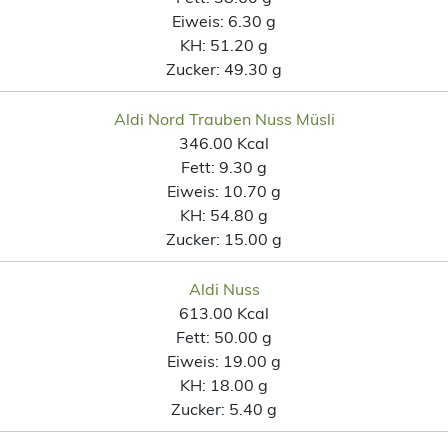
Eiweis:
6.30 g
KH:
51.20 g
Zucker:
49.30 g
Aldi Nord Trauben Nuss Müsli
346.00 Kcal
Fett:
9.30 g
Eiweis:
10.70 g
KH:
54.80 g
Zucker:
15.00 g
Aldi Nuss
613.00 Kcal
Fett:
50.00 g
Eiweis:
19.00 g
KH:
18.00 g
Zucker:
5.40 g