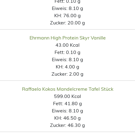
Fett:
0.10 g
Eiweis:
8.10 g
KH:
76.00 g
Zucker:
20.00 g
Ehrmann High Protein Skyr Vanille
43.00 Kcal
Fett:
0.10 g
Eiweis:
8.10 g
KH:
4.00 g
Zucker:
2.00 g
Raffaelo Kokos Mandelcreme Tafel Stück
599.00 Kcal
Fett:
41.80 g
Eiweis:
8.10 g
KH:
46.50 g
Zucker:
46.30 g