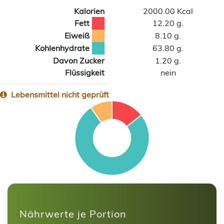
Kalorien
2000.00 Kcal
Fett
12.20 g.
Eiweiß
8.10 g.
Kohlenhydrate
63.80 g.
Davon Zucker
1.20 g.
Flüssigkeit
nein
Lebensmittel nicht geprüft
Nährwerte je Portion