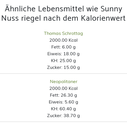
Ähnliche Lebensmittel wie Sunny
Nuss riegel nach dem Kalorienwert
Thomas Schrottag
2000.00 Kcal
Fett:
6.00 g
Eiweis:
18.00 g
KH:
25.00 g
Zucker:
15.00 g
Neopolitaner
2000.00 Kcal
Fett:
26.30 g
Eiweis:
5.60 g
KH:
60.40 g
Zucker:
38.70 g