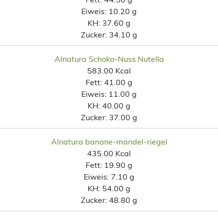
Eiweis:
10.20 g
KH:
37.60 g
Zucker:
34.10 g
Alnatura Schoko-Nuss Nutella
583.00 Kcal
Fett:
41.00 g
Eiweis:
11.00 g
KH:
40.00 g
Zucker:
37.00 g
Alnatura banane-mandel-riegel
435.00 Kcal
Fett:
19.90 g
Eiweis:
7.10 g
KH:
54.00 g
Zucker:
48.80 g