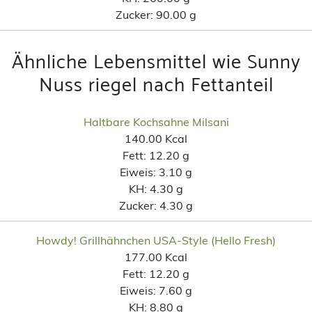
Zucker:
90.00 g
Ähnliche Lebensmittel wie Sunny
Nuss riegel nach Fettanteil
Haltbare Kochsahne Milsani
140.00 Kcal
Fett:
12.20 g
Eiweis:
3.10 g
KH:
4.30 g
Zucker:
4.30 g
Howdy! Grillhähnchen USA-Style (Hello Fresh)
177.00 Kcal
Fett:
12.20 g
Eiweis:
7.60 g
KH:
8.80 g