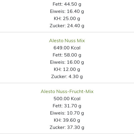
Fett:
44.50 g
Eiweis:
16.40 g
KH:
25.00 g
Zucker:
24.40 g
Alesto Nuss Mix
649.00 Kcal
Fett:
58.00 g
Eiweis:
16.00 g
KH:
12.00 g
Zucker:
4.30 g
Alesto Nuss-Frucht-Mix
500.00 Kcal
Fett:
31.70 g
Eiweis:
10.70 g
KH:
39.60 g
Zucker:
37.30 g