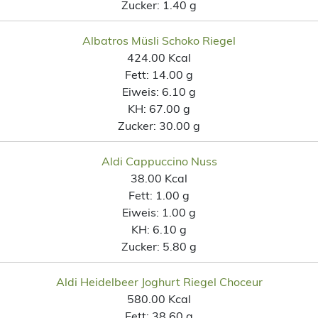
Zucker:
1.40 g
Albatros Müsli Schoko Riegel
424.00 Kcal
Fett:
14.00 g
Eiweis:
6.10 g
KH:
67.00 g
Zucker:
30.00 g
Aldi Cappuccino Nuss
38.00 Kcal
Fett:
1.00 g
Eiweis:
1.00 g
KH:
6.10 g
Zucker:
5.80 g
Aldi Heidelbeer Joghurt Riegel Choceur
580.00 Kcal
Fett:
38.60 g