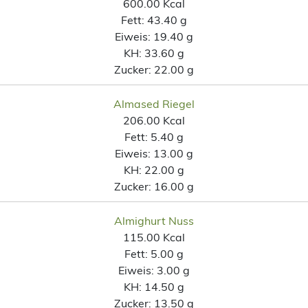
600.00 Kcal
Fett:
43.40 g
Eiweis:
19.40 g
KH:
33.60 g
Zucker:
22.00 g
Almased Riegel
206.00 Kcal
Fett:
5.40 g
Eiweis:
13.00 g
KH:
22.00 g
Zucker:
16.00 g
Almighurt Nuss
115.00 Kcal
Fett:
5.00 g
Eiweis:
3.00 g
KH:
14.50 g
Zucker:
13.50 g