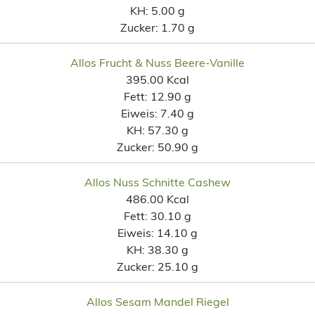
KH:
5.00 g
Zucker:
1.70 g
Allos Frucht & Nuss Beere-Vanille
395.00 Kcal
Fett:
12.90 g
Eiweis:
7.40 g
KH:
57.30 g
Zucker:
50.90 g
Allos Nuss Schnitte Cashew
486.00 Kcal
Fett:
30.10 g
Eiweis:
14.10 g
KH:
38.30 g
Zucker:
25.10 g
Allos Sesam Mandel Riegel