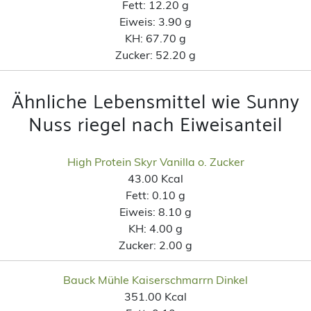
Fett:
12.20 g
Eiweis:
3.90 g
KH:
67.70 g
Zucker:
52.20 g
Ähnliche Lebensmittel wie Sunny
Nuss riegel nach Eiweisanteil
High Protein Skyr Vanilla o. Zucker
43.00 Kcal
Fett:
0.10 g
Eiweis:
8.10 g
KH:
4.00 g
Zucker:
2.00 g
Bauck Mühle Kaiserschmarrn Dinkel
351.00 Kcal