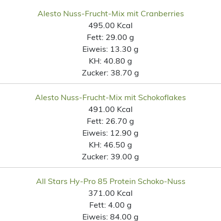
Alesto Nuss-Frucht-Mix mit Cranberries
495.00 Kcal
Fett:
29.00 g
Eiweis:
13.30 g
KH:
40.80 g
Zucker:
38.70 g
Alesto Nuss-Frucht-Mix mit Schokoflakes
491.00 Kcal
Fett:
26.70 g
Eiweis:
12.90 g
KH:
46.50 g
Zucker:
39.00 g
All Stars Hy-Pro 85 Protein Schoko-Nuss
371.00 Kcal
Fett:
4.00 g
Eiweis:
84.00 g