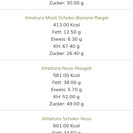
Zucker:
30.00 g
Alnatura Müsli Schoko-Banane Riegel
413.00 Kcal
Fett:
12.50 g
Eiweis:
6.30 g
KH:
67.40 g
Zucker:
26.40 g
Alnatura Nuss-Nougat
581.00 Kcal
Fett:
38.00 g
Eiweis:
5.70 g
KH:
52.00 g
Zucker:
49.00 g
Alnatura Schoko-Nuss
601.00 Kcal
Fett:
44.50 g