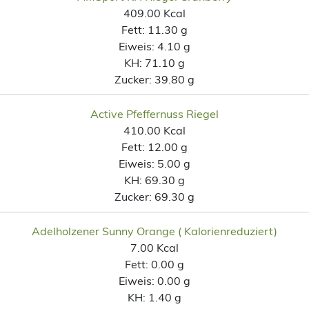
409.00 Kcal
Fett:
11.30 g
Eiweis:
4.10 g
KH:
71.10 g
Zucker:
39.80 g
Active Pfeffernuss Riegel
410.00 Kcal
Fett:
12.00 g
Eiweis:
5.00 g
KH:
69.30 g
Zucker:
69.30 g
Adelholzener Sunny Orange ( Kalorienreduziert)
7.00 Kcal
Fett:
0.00 g
Eiweis:
0.00 g
KH:
1.40 g