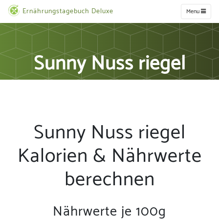
Ernährungstagebuch Deluxe
Menu
Sunny Nuss riegel
Sunny Nuss riegel
Kalorien & Nährwerte
berechnen
Nährwerte je 100g