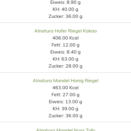
Eiweis:
8.90 g
KH:
40.00 g
Zucker:
36.00 g
Alnatura Hafer Riegel Kakao
406.00 Kcal
Fett:
12.00 g
Eiweis:
8.40 g
KH:
63.00 g
Zucker:
28.00 g
Alnatura Mandel Honig Riegel
463.00 Kcal
Fett:
27.00 g
Eiweis:
13.00 g
KH:
39.00 g
Zucker:
36.00 g
Alnatura Mandel Nuss Tofu