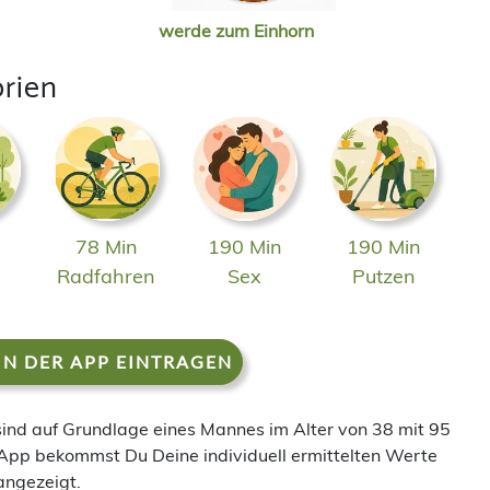
werde zum Einhorn
orien
78 Min
190 Min
190 Min
n
Radfahren
Sex
Putzen
IN DER APP EINTRAGEN
 sind auf Grundlage eines Mannes im Alter von 38 mit 95
App bekommst Du Deine individuell ermittelten Werte
angezeigt.