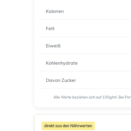
Kalorien
Fett
Eiweiß
Kohlenhydrate
Davon Zucker
Alle Werte beziehen sich auf 100g/ml. Bei P
direkt aus den Nährwerten