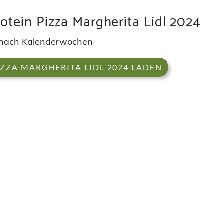
otein Pizza Margherita Lidl 2024
nach Kalenderwochen
IZZA MARGHERITA LIDL 2024 LADEN