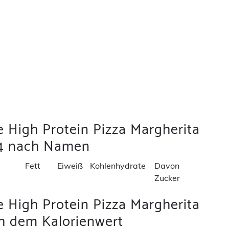
e High Protein Pizza Margherita
24 nach Namen
Fett
Eiweiß
Kohlenhydrate
Davon
Zucker
e High Protein Pizza Margherita
ch dem Kalorienwert