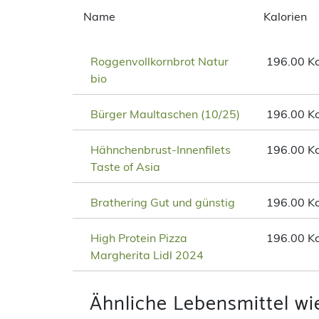
Name
Kalorien
Roggenvollkornbrot Natur
196.00 Kc
bio
Bürger Maultaschen (10/25)
196.00 Kc
Hähnchenbrust-Innenfilets
196.00 Kc
Taste of Asia
Brathering Gut und günstig
196.00 Kc
High Protein Pizza
196.00 Kc
Margherita Lidl 2024
Ähnliche Lebensmittel wi