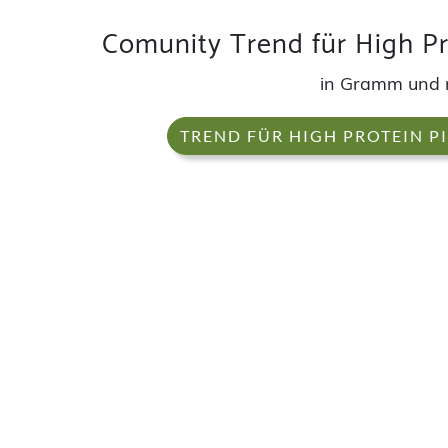
Comunity Trend für High Pr
in Gramm und 
TREND FÜR HIGH PROTEIN P