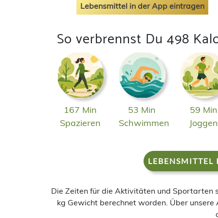
Lebensmittel in der App eintragen
So verbrennst Du 498 Kal
167 Min
53 Min
59 Min
Spazieren
Schwimmen
Jogge
LEBENSMITTEL 
Die Zeiten für die Aktivitäten und Sportarten
kg Gewicht berechnet worden. Über unsere 