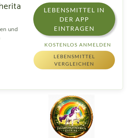
herita
LEBENSMITTEL IN
DER APP
EINTRAGEN
sen und
h
KOSTENLOS ANMELDEN
LEBENSMITTEL
VERGLEICHEN