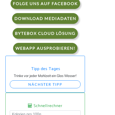
FOLGE UNS AUF FACEBOOK
DOWNLOAD MEDIADATEN
BYTEBOX CLOUD LÖSUNG
WEBAPP AUSPROBIEREN!
Tipp des Tages
Trinke vor jeder Mahlzeit ein Glas Wasser!
NÄCHSTER TIPP
Schnellrechner