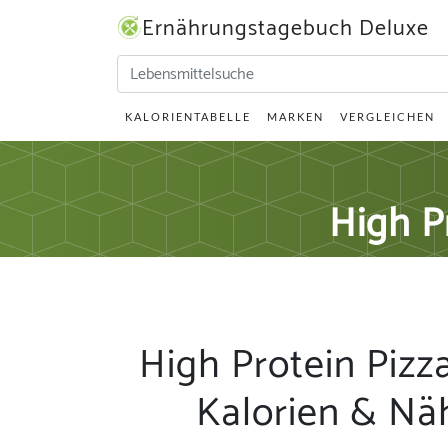
Ernährungstagebuch Deluxe
KALORIENTABELLE
MARKEN
VERGLEICHEN
High P
High Protein Pizz
Kalorien & Nä