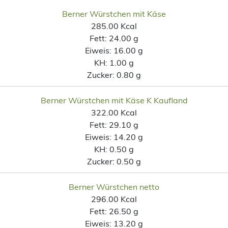
Berner Würstchen mit Käse
285.00 Kcal
Fett:
24.00 g
Eiweis:
16.00 g
KH:
1.00 g
Zucker:
0.80 g
Berner Würstchen mit Käse K Kaufland
322.00 Kcal
Fett:
29.10 g
Eiweis:
14.20 g
KH:
0.50 g
Zucker:
0.50 g
Berner Würstchen netto
296.00 Kcal
Fett:
26.50 g
Eiweis:
13.20 g