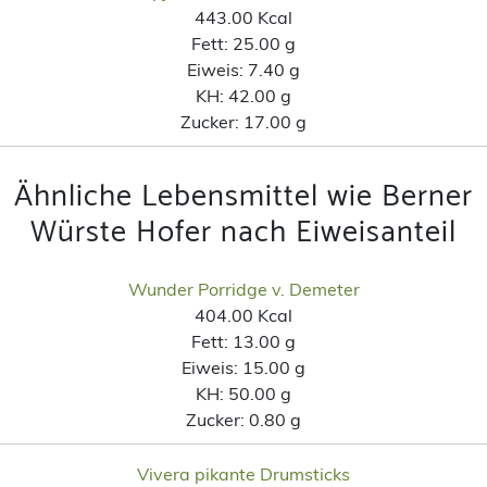
443.00 Kcal
Fett:
25.00 g
Eiweis:
7.40 g
KH:
42.00 g
Zucker:
17.00 g
Ähnliche Lebensmittel wie Berner
Würste Hofer nach Eiweisanteil
Wunder Porridge v. Demeter
404.00 Kcal
Fett:
13.00 g
Eiweis:
15.00 g
KH:
50.00 g
Zucker:
0.80 g
Vivera pikante Drumsticks