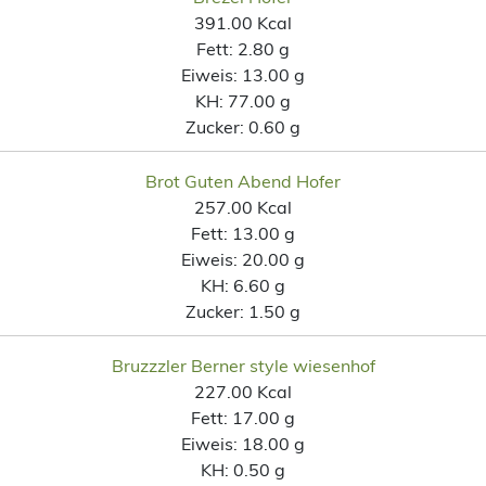
391.00 Kcal
Fett:
2.80 g
Eiweis:
13.00 g
KH:
77.00 g
Zucker:
0.60 g
Brot Guten Abend Hofer
257.00 Kcal
Fett:
13.00 g
Eiweis:
20.00 g
KH:
6.60 g
Zucker:
1.50 g
Bruzzzler Berner style wiesenhof
227.00 Kcal
Fett:
17.00 g
Eiweis:
18.00 g
KH:
0.50 g