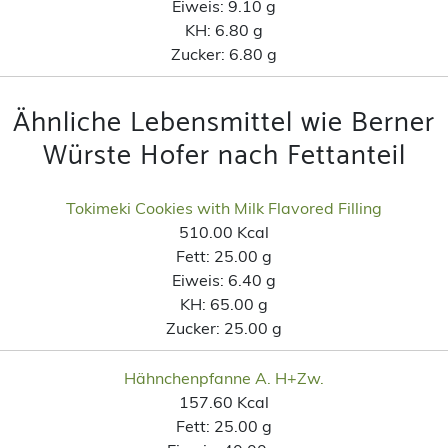
Eiweis:
9.10 g
KH:
6.80 g
Zucker:
6.80 g
Ähnliche Lebensmittel wie Berner
Würste Hofer nach Fettanteil
Tokimeki Cookies with Milk Flavored Filling
510.00 Kcal
Fett:
25.00 g
Eiweis:
6.40 g
KH:
65.00 g
Zucker:
25.00 g
Hähnchenpfanne A. H+Zw.
157.60 Kcal
Fett:
25.00 g