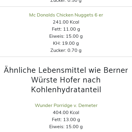
Mc Donalds Chicken Nuggets 6 er
241.00 Kcal
Fett:
11.00 g
Eiweis:
15.00 g
KH:
19.00 g
Zucker:
0.70 g
Ähnliche Lebensmittel wie Berner
Würste Hofer nach
Kohlenhydratanteil
Wunder Porridge v. Demeter
404.00 Kcal
Fett:
13.00 g
Eiweis:
15.00 g