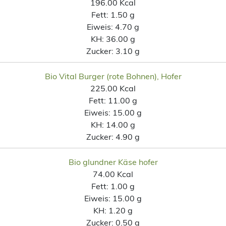
196.00 Kcal
Fett:
1.50 g
Eiweis:
4.70 g
KH:
36.00 g
Zucker:
3.10 g
Bio Vital Burger (rote Bohnen), Hofer
225.00 Kcal
Fett:
11.00 g
Eiweis:
15.00 g
KH:
14.00 g
Zucker:
4.90 g
Bio glundner Käse hofer
74.00 Kcal
Fett:
1.00 g
Eiweis:
15.00 g
KH:
1.20 g
Zucker:
0.50 g