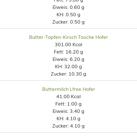
Eiweis:
0.60 g
KH:
0.50 g
Zucker:
0.50 g
Butter-Topfen-Kirsch Tasche Hofer
301.00 Kcal
Fett:
16.20 g
Eiweis:
6.20 g
KH:
32.00 g
Zucker:
10.30 g
Buttermilch Lfree Hofer
41.00 Kcal
Fett:
1.00 g
Eiweis:
3.40 g
KH:
4.10 g
Zucker:
4.10 g