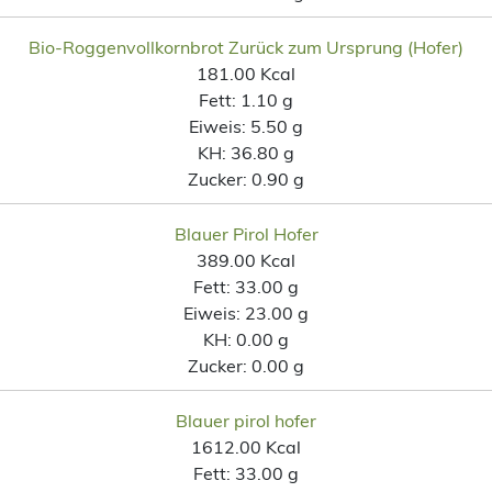
Bio-Roggenvollkornbrot Zurück zum Ursprung (Hofer)
181.00 Kcal
Fett:
1.10 g
Eiweis:
5.50 g
KH:
36.80 g
Zucker:
0.90 g
Blauer Pirol Hofer
389.00 Kcal
Fett:
33.00 g
Eiweis:
23.00 g
KH:
0.00 g
Zucker:
0.00 g
Blauer pirol hofer
1612.00 Kcal
Fett:
33.00 g