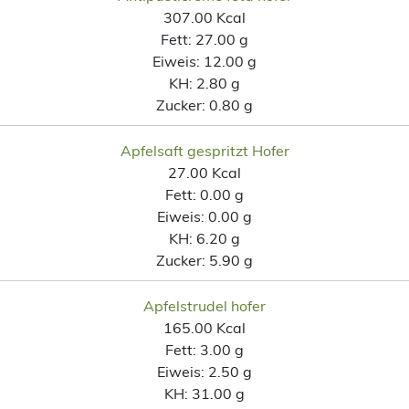
307.00 Kcal
Fett:
27.00 g
Eiweis:
12.00 g
KH:
2.80 g
Zucker:
0.80 g
Apfelsaft gespritzt Hofer
27.00 Kcal
Fett:
0.00 g
Eiweis:
0.00 g
KH:
6.20 g
Zucker:
5.90 g
Apfelstrudel hofer
165.00 Kcal
Fett:
3.00 g
Eiweis:
2.50 g
KH:
31.00 g