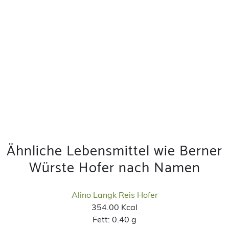
Ähnliche Lebensmittel wie Berner
Würste Hofer nach Namen
Alino Langk Reis Hofer
354.00 Kcal
Fett:
0.40 g