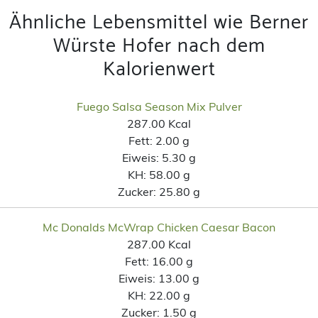
Ähnliche Lebensmittel wie Berner
Würste Hofer nach dem
Kalorienwert
Fuego Salsa Season Mix Pulver
287.00 Kcal
Fett:
2.00 g
Eiweis:
5.30 g
KH:
58.00 g
Zucker:
25.80 g
Mc Donalds McWrap Chicken Caesar Bacon
287.00 Kcal
Fett:
16.00 g
Eiweis:
13.00 g
KH:
22.00 g
Zucker:
1.50 g