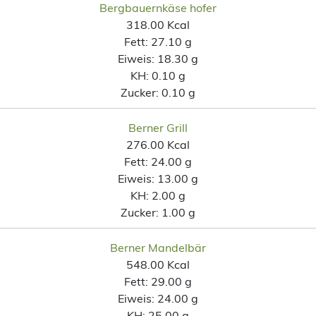
Bergbauernkäse hofer
318.00 Kcal
Fett:
27.10 g
Eiweis:
18.30 g
KH:
0.10 g
Zucker:
0.10 g
Berner Grill
276.00 Kcal
Fett:
24.00 g
Eiweis:
13.00 g
KH:
2.00 g
Zucker:
1.00 g
Berner Mandelbär
548.00 Kcal
Fett:
29.00 g
Eiweis:
24.00 g
KH:
25.00 g