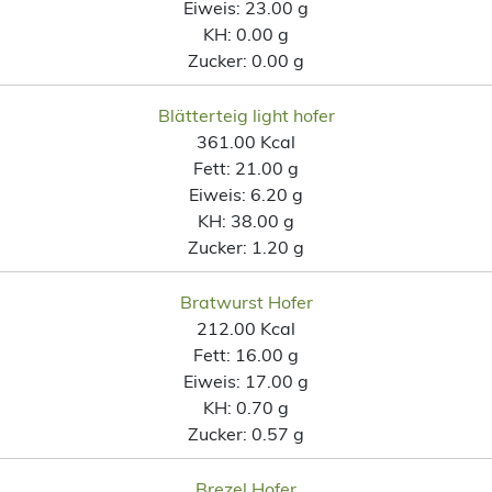
Eiweis:
23.00 g
KH:
0.00 g
Zucker:
0.00 g
Blätterteig light hofer
361.00 Kcal
Fett:
21.00 g
Eiweis:
6.20 g
KH:
38.00 g
Zucker:
1.20 g
Bratwurst Hofer
212.00 Kcal
Fett:
16.00 g
Eiweis:
17.00 g
KH:
0.70 g
Zucker:
0.57 g
Brezel Hofer