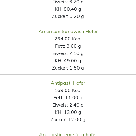
Eiweis:
6.70 g
KH:
80.40 g
Zucker:
0.20 g
American Sandwich Hofer
264.00 Kcal
Fett:
3.60 g
Eiweis:
7.10 g
KH:
49.00 g
Zucker:
1.50 g
Antipasti Hofer
169.00 Kcal
Fett:
11.00 g
Eiweis:
2.40 g
KH:
13.00 g
Zucker:
12.00 g
Antipasticreme feta hofer