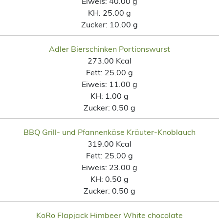
Eiweis:
40.00 g
KH:
25.00 g
Zucker:
10.00 g
Adler Bierschinken Portionswurst
273.00 Kcal
Fett:
25.00 g
Eiweis:
11.00 g
KH:
1.00 g
Zucker:
0.50 g
BBQ Grill- und Pfannenkäse Kräuter-Knoblauch
319.00 Kcal
Fett:
25.00 g
Eiweis:
23.00 g
KH:
0.50 g
Zucker:
0.50 g
KoRo Flapjack Himbeer White chocolate