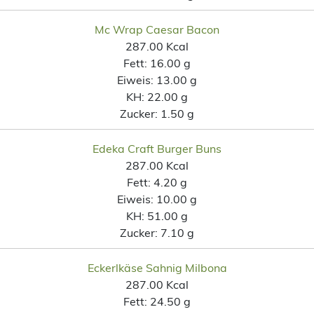
Mc Wrap Caesar Bacon
287.00 Kcal
Fett:
16.00 g
Eiweis:
13.00 g
KH:
22.00 g
Zucker:
1.50 g
Edeka Craft Burger Buns
287.00 Kcal
Fett:
4.20 g
Eiweis:
10.00 g
KH:
51.00 g
Zucker:
7.10 g
Eckerlkäse Sahnig Milbona
287.00 Kcal
Fett:
24.50 g