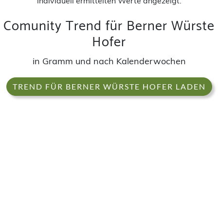
individuell ermittelten Werte angezeigt.
Comunity Trend für Berner Würste
Hofer
in Gramm und nach Kalenderwochen
TREND FÜR BERNER WÜRSTE HOFER LADEN