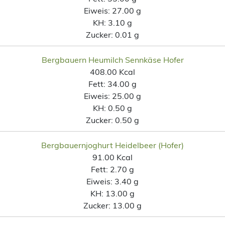
Eiweis:
27.00 g
KH:
3.10 g
Zucker:
0.01 g
Bergbauern Heumilch Sennkäse Hofer
408.00 Kcal
Fett:
34.00 g
Eiweis:
25.00 g
KH:
0.50 g
Zucker:
0.50 g
Bergbauernjoghurt Heidelbeer (Hofer)
91.00 Kcal
Fett:
2.70 g
Eiweis:
3.40 g
KH:
13.00 g
Zucker:
13.00 g