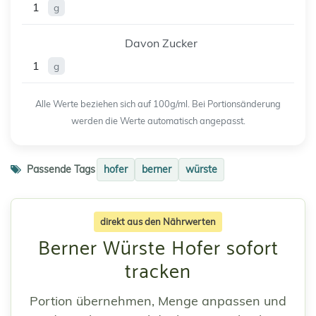
1
g
Davon Zucker
1
g
Alle Werte beziehen sich auf 100g/ml. Bei Portionsänderung
werden die Werte automatisch angepasst.
Passende Tags
hofer
berner
würste
direkt aus den Nährwerten
Berner Würste Hofer sofort
tracken
Portion übernehmen, Menge anpassen und