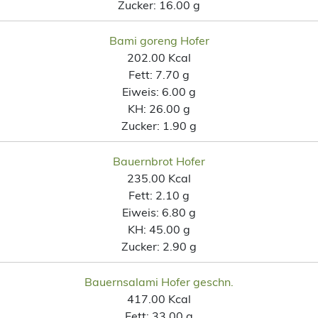
Zucker:
16.00 g
Bami goreng Hofer
202.00 Kcal
Fett:
7.70 g
Eiweis:
6.00 g
KH:
26.00 g
Zucker:
1.90 g
Bauernbrot Hofer
235.00 Kcal
Fett:
2.10 g
Eiweis:
6.80 g
KH:
45.00 g
Zucker:
2.90 g
Bauernsalami Hofer geschn.
417.00 Kcal
Fett:
33.00 g