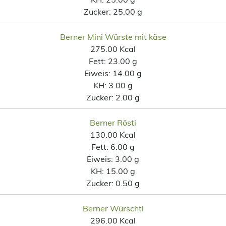
Zucker:
25.00 g
Berner Mini Würste mit käse
275.00 Kcal
Fett:
23.00 g
Eiweis:
14.00 g
KH:
3.00 g
Zucker:
2.00 g
Berner Rösti
130.00 Kcal
Fett:
6.00 g
Eiweis:
3.00 g
KH:
15.00 g
Zucker:
0.50 g
Berner Würschtl
296.00 Kcal