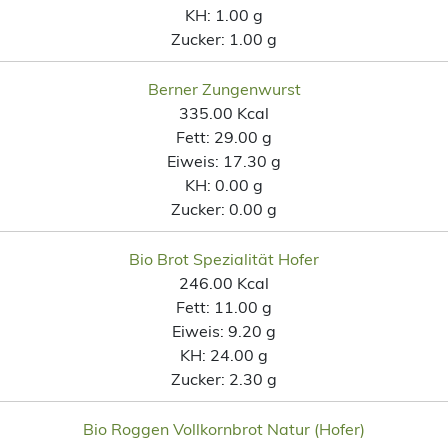
KH:
1.00 g
Zucker:
1.00 g
Berner Zungenwurst
335.00 Kcal
Fett:
29.00 g
Eiweis:
17.30 g
KH:
0.00 g
Zucker:
0.00 g
Bio Brot Spezialität Hofer
246.00 Kcal
Fett:
11.00 g
Eiweis:
9.20 g
KH:
24.00 g
Zucker:
2.30 g
Bio Roggen Vollkornbrot Natur (Hofer)