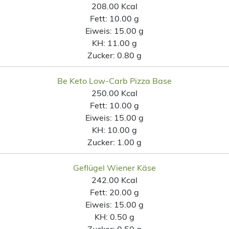
208.00 Kcal
Fett:
10.00 g
Eiweis:
15.00 g
KH:
11.00 g
Zucker:
0.80 g
Be Keto Low-Carb Pizza Base
250.00 Kcal
Fett:
10.00 g
Eiweis:
15.00 g
KH:
10.00 g
Zucker:
1.00 g
Geflügel Wiener Käse
242.00 Kcal
Fett:
20.00 g
Eiweis:
15.00 g
KH:
0.50 g
Zucker:
0.50 g