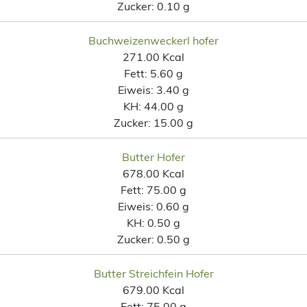
Zucker:
0.10 g
Buchweizenweckerl hofer
271.00 Kcal
Fett:
5.60 g
Eiweis:
3.40 g
KH:
44.00 g
Zucker:
15.00 g
Butter Hofer
678.00 Kcal
Fett:
75.00 g
Eiweis:
0.60 g
KH:
0.50 g
Zucker:
0.50 g
Butter Streichfein Hofer
679.00 Kcal
Fett:
75.00 g