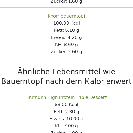
Zucker:
1.60 g
knorr bauerntopf
100.00 Kcal
Fett:
5.10 g
Eiweis:
4.20 g
KH:
8.60 g
Zucker:
2.60 g
Ähnliche Lebensmittel wie
Bauerntopf nach dem Kalorienwert
Ehrmann High Protein Triple Dessert
83.00 Kcal
Fett:
2.30 g
Eiweis:
10.00 g
KH:
7.00 g
Zucker:
4.00 g