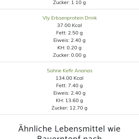
Zucker:
1.10 g
Vly Erbsenprotein Drink
37.00 Kcal
Fett:
2.50 g
Eiweis:
2.40 g
KH:
0.20 g
Zucker:
0.00 g
Sahne Kefir Ananas
134.00 Kcal
Fett:
7.40 g
Eiweis:
2.40 g
KH:
13.60 g
Zucker:
12.70 g
Ähnliche Lebensmittel wie