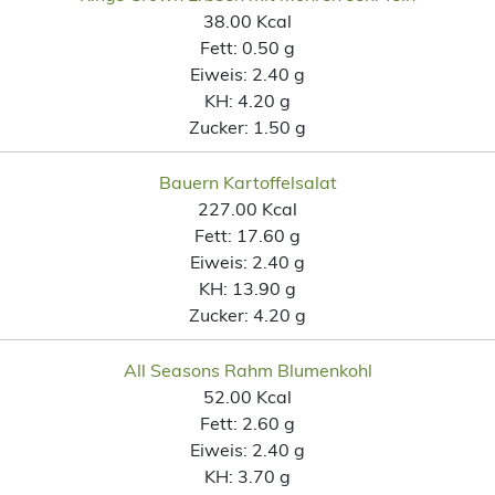
38.00 Kcal
Fett:
0.50 g
Eiweis:
2.40 g
KH:
4.20 g
Zucker:
1.50 g
Bauern Kartoffelsalat
227.00 Kcal
Fett:
17.60 g
Eiweis:
2.40 g
KH:
13.90 g
Zucker:
4.20 g
All Seasons Rahm Blumenkohl
52.00 Kcal
Fett:
2.60 g
Eiweis:
2.40 g
KH:
3.70 g