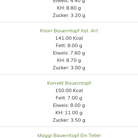
Eiweis:
4.40 g
KH:
8.80 g
Zucker:
3.20 g
Knorr Bauerntopf ital. Art
141.00 Kcal
Fett:
8.00 g
Eiweis:
7.60 g
KH:
8.70 g
Zucker:
3.00 g
Korrekt Bauerntopf
150.00 Kcal
Fett:
7.00 g
Eiweis:
8.00 g
KH:
11.00 g
Zucker:
3.50 g
Maggi Bauerntopf Ein Teller