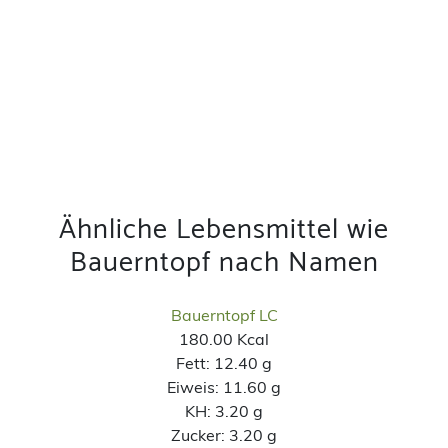
Ähnliche Lebensmittel wie
Bauerntopf nach Namen
Bauerntopf LC
180.00 Kcal
Fett:
12.40 g
Eiweis:
11.60 g
KH:
3.20 g
Zucker:
3.20 g