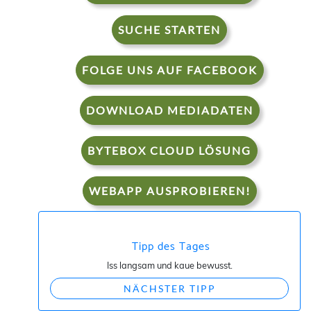
SUCHE STARTEN
FOLGE UNS AUF FACEBOOK
DOWNLOAD MEDIADATEN
BYTEBOX CLOUD LÖSUNG
WEBAPP AUSPROBIEREN!
Tipp des Tages
Iss langsam und kaue bewusst.
NÄCHSTER TIPP