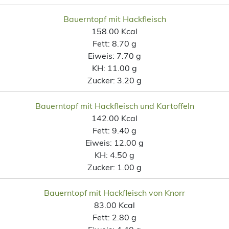
Bauerntopf mit Hackfleisch
158.00 Kcal
Fett:
8.70 g
Eiweis:
7.70 g
KH:
11.00 g
Zucker:
3.20 g
Bauerntopf mit Hackfleisch und Kartoffeln
142.00 Kcal
Fett:
9.40 g
Eiweis:
12.00 g
KH:
4.50 g
Zucker:
1.00 g
Bauerntopf mit Hackfleisch von Knorr
83.00 Kcal
Fett:
2.80 g