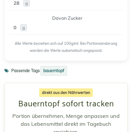
28
g
Davon Zucker
0
g
Alle Werte beziehen sich auf 100g/ml. Bei Portionsänderung
werden die Werte automatisch angepasst.
Passende Tags
bauerntopf
direkt aus den Nährwerten
Bauerntopf sofort tracken
Portion übernehmen, Menge anpassen und
das Lebensmittel direkt im Tagebuch
speichern.