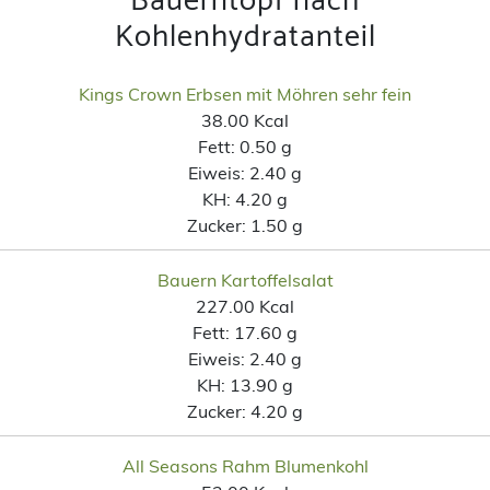
Bauerntopf nach
Kohlenhydratanteil
Kings Crown Erbsen mit Möhren sehr fein
38.00 Kcal
Fett:
0.50 g
Eiweis:
2.40 g
KH:
4.20 g
Zucker:
1.50 g
Bauern Kartoffelsalat
227.00 Kcal
Fett:
17.60 g
Eiweis:
2.40 g
KH:
13.90 g
Zucker:
4.20 g
All Seasons Rahm Blumenkohl