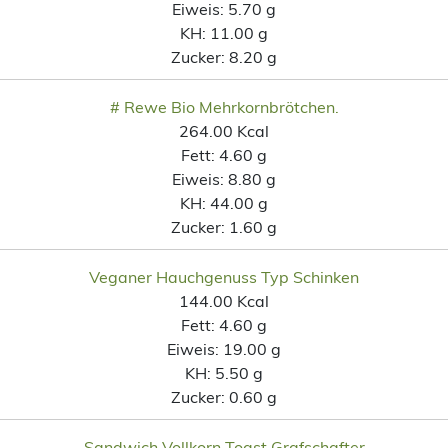
Eiweis:
5.70 g
KH:
11.00 g
Zucker:
8.20 g
# Rewe Bio Mehrkornbrötchen.
264.00 Kcal
Fett:
4.60 g
Eiweis:
8.80 g
KH:
44.00 g
Zucker:
1.60 g
Veganer Hauchgenuss Typ Schinken
144.00 Kcal
Fett:
4.60 g
Eiweis:
19.00 g
KH:
5.50 g
Zucker:
0.60 g
Sandwich Vollkorn Toast Grafschafter