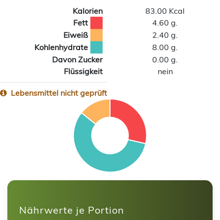
Kalorien
83.00 Kcal
Fett
4.60 g.
Eiweiß
2.40 g.
Kohlenhydrate
8.00 g.
Davon Zucker
0.00 g.
Flüssigkeit
nein
Lebensmittel nicht geprüft
Nährwerte je Portion