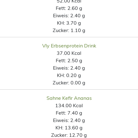
52.00 Kcal
Fett:
2.60 g
Eiweis:
2.40 g
KH:
3.70 g
Zucker:
1.10 g
Vly Erbsenprotein Drink
37.00 Kcal
Fett:
2.50 g
Eiweis:
2.40 g
KH:
0.20 g
Zucker:
0.00 g
Sahne Kefir Ananas
134.00 Kcal
Fett:
7.40 g
Eiweis:
2.40 g
KH:
13.60 g
Zucker:
12.70 g