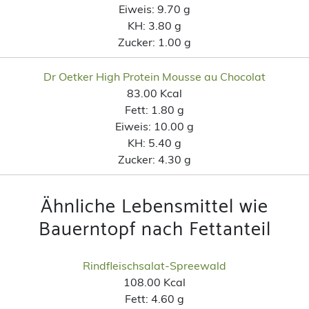
Eiweis:
9.70 g
KH:
3.80 g
Zucker:
1.00 g
Dr Oetker High Protein Mousse au Chocolat
83.00 Kcal
Fett:
1.80 g
Eiweis:
10.00 g
KH:
5.40 g
Zucker:
4.30 g
Ähnliche Lebensmittel wie
Bauerntopf nach Fettanteil
Rindfleischsalat-Spreewald
108.00 Kcal
Fett:
4.60 g