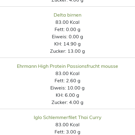
Delta birnen
83.00 Kcal
Fett:
0.00 g
Eiweis:
0.00 g
KH:
14.90 g
Zucker:
13.00 g
Ehrmann High Protein Passionsfrucht mousse
83.00 Kcal
Fett:
2.60 g
Eiweis:
10.00 g
KH:
6.00 g
Zucker:
4.00 g
Iglo Schlemmerfilet Thai Curry
83.00 Kcal
Fett:
3.00 g