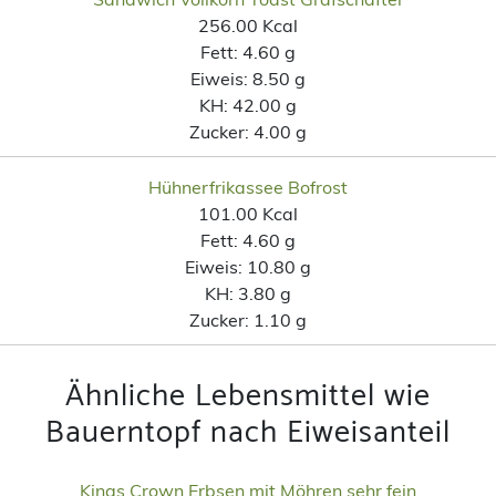
256.00 Kcal
Fett:
4.60 g
Eiweis:
8.50 g
KH:
42.00 g
Zucker:
4.00 g
Hühnerfrikassee Bofrost
101.00 Kcal
Fett:
4.60 g
Eiweis:
10.80 g
KH:
3.80 g
Zucker:
1.10 g
Ähnliche Lebensmittel wie
Bauerntopf nach Eiweisanteil
Kings Crown Erbsen mit Möhren sehr fein