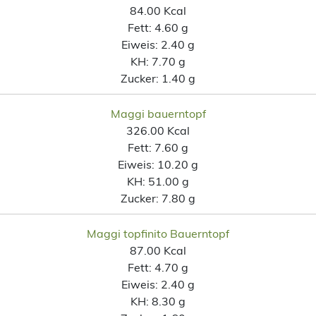
84.00 Kcal
Fett:
4.60 g
Eiweis:
2.40 g
KH:
7.70 g
Zucker:
1.40 g
Maggi bauerntopf
326.00 Kcal
Fett:
7.60 g
Eiweis:
10.20 g
KH:
51.00 g
Zucker:
7.80 g
Maggi topfinito Bauerntopf
87.00 Kcal
Fett:
4.70 g
Eiweis:
2.40 g
KH:
8.30 g