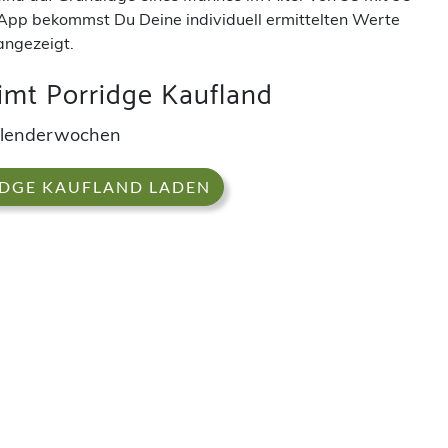
App bekommst Du Deine individuell ermittelten Werte
angezeigt.
imt Porridge Kaufland
alenderwochen
IDGE KAUFLAND LADEN