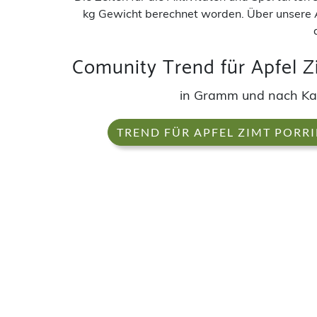
kg Gewicht berechnet worden. Über unsere 
Comunity Trend für Apfel Z
in Gramm und nach K
TREND FÜR APFEL ZIMT PORR