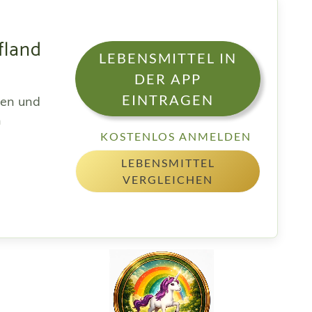
fland
LEBENSMITTEL IN
DER APP
EINTRAGEN
sen und
h
KOSTENLOS ANMELDEN
LEBENSMITTEL
VERGLEICHEN