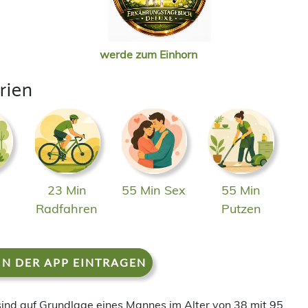
werde zum Einhorn
rien
23 Min
55 Min Sex
55 Min
n
Radfahren
Putzen
IN DER APP EINTRAGEN
 sind auf Grundlage eines Mannes im Alter von 38 mit 95