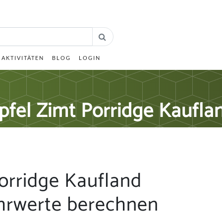
AKTIVITÄTEN
BLOG
LOGIN
pfel Zimt Porridge Kaufla
orridge Kaufland
hrwerte berechnen