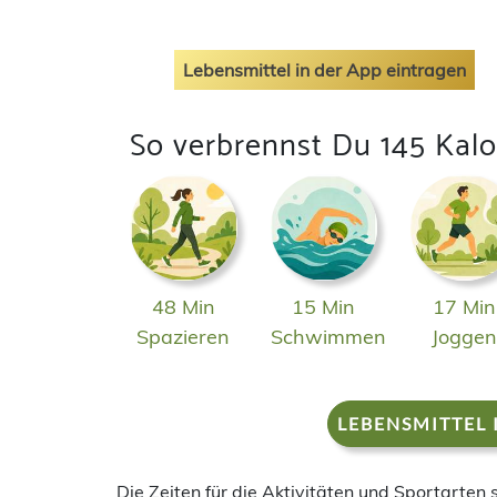
Lebensmittel in der App eintragen
So verbrennst Du 145 Kalo
48 Min
15 Min
17 Min
Spazieren
Schwimmen
Jogge
LEBENSMITTEL 
Die Zeiten für die Aktivitäten und Sportarten