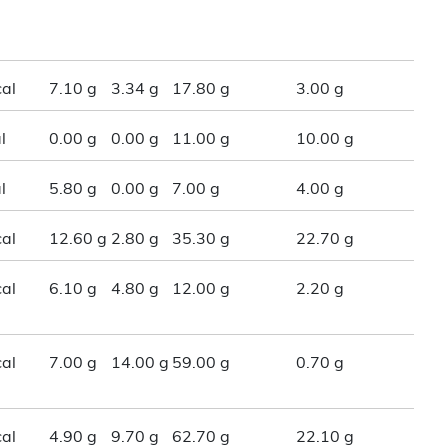
al
7.10 g
3.34 g
17.80 g
3.00 g
l
0.00 g
0.00 g
11.00 g
10.00 g
l
5.80 g
0.00 g
7.00 g
4.00 g
al
12.60 g
2.80 g
35.30 g
22.70 g
al
6.10 g
4.80 g
12.00 g
2.20 g
al
7.00 g
14.00 g
59.00 g
0.70 g
al
4.90 g
9.70 g
62.70 g
22.10 g