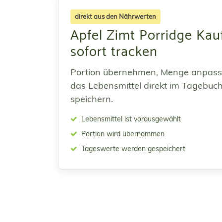
direkt aus den Nährwerten
Apfel Zimt Porridge Kau
sofort tracken
Portion übernehmen, Menge anpas
das Lebensmittel direkt im Tagebuc
speichern.
Lebensmittel ist vorausgewählt
Portion wird übernommen
Tageswerte werden gespeichert