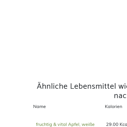
Ähnliche Lebensmittel wi
na
Name
Kalorien
fruchtig & vital Apfel, weiße
29.00 Kca