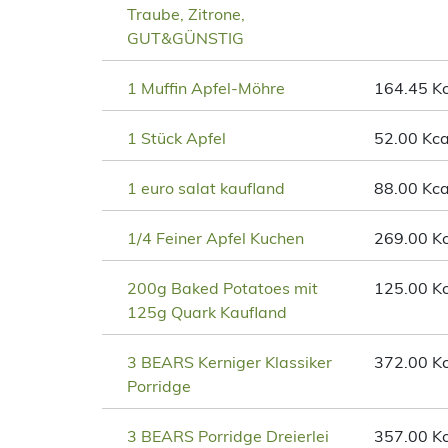
Traube, Zitrone,
GUT&GÜNSTIG
1 Muffin Apfel-Möhre
164.45 Kc
1 Stück Apfel
52.00 Kca
1 euro salat kaufland
88.00 Kca
1/4 Feiner Apfel Kuchen
269.00 Kc
200g Baked Potatoes mit
125.00 Kc
125g Quark Kaufland
3 BEARS Kerniger Klassiker
372.00 Kc
Porridge
3 BEARS Porridge Dreierlei
357.00 Kc