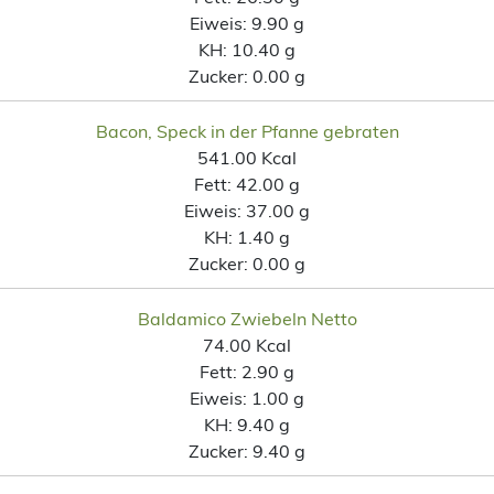
Eiweis:
9.90 g
KH:
10.40 g
Zucker:
0.00 g
Bacon, Speck in der Pfanne gebraten
541.00 Kcal
Fett:
42.00 g
Eiweis:
37.00 g
KH:
1.40 g
Zucker:
0.00 g
Baldamico Zwiebeln Netto
74.00 Kcal
Fett:
2.90 g
Eiweis:
1.00 g
KH:
9.40 g
Zucker:
9.40 g