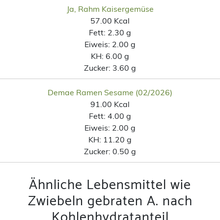
Ja, Rahm Kaisergemüse
57.00 Kcal
Fett:
2.30 g
Eiweis:
2.00 g
KH:
6.00 g
Zucker:
3.60 g
Demae Ramen Sesame (02/2026)
91.00 Kcal
Fett:
4.00 g
Eiweis:
2.00 g
KH:
11.20 g
Zucker:
0.50 g
Ähnliche Lebensmittel wie
Zwiebeln gebraten A. nach
Kohlenhydratanteil