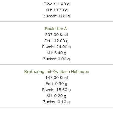
Eiweis:
1.40 g
KH:
10.70 g
Zucker:
9.80 g
Bouletten A.
307.00 Kcal
Fett:
12.00 g
Eiweis:
24.00 g
KH:
5.40 g
Zucker:
0.00 g
Brathering mit Zwiebeln Hohmann
147.00 Kcal
Fett:
9.30 g
Eiweis:
15.60 g
KH:
0.20 g
Zucker:
0.10 g