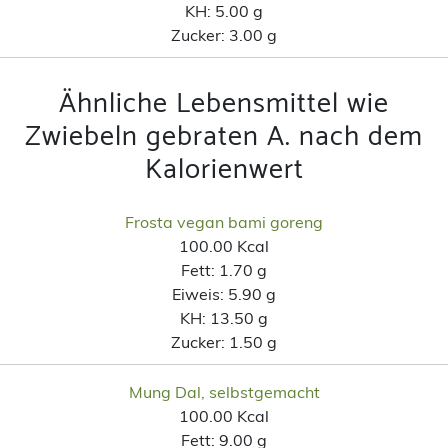
KH:
5.00 g
Zucker:
3.00 g
Ähnliche Lebensmittel wie
Zwiebeln gebraten A. nach dem
Kalorienwert
Frosta vegan bami goreng
100.00 Kcal
Fett:
1.70 g
Eiweis:
5.90 g
KH:
13.50 g
Zucker:
1.50 g
Mung Dal, selbstgemacht
100.00 Kcal
Fett:
9.00 g