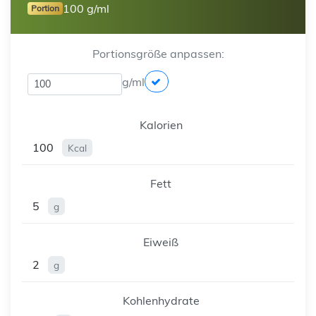
100 g/ml
Portion
Portionsgröße anpassen:
g/ml
Kalorien
100
Kcal
Fett
5
g
Eiweiß
2
g
Kohlenhydrate