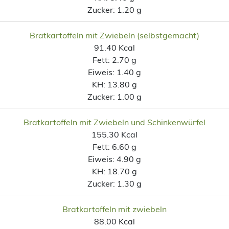
Zucker:
1.20 g
Bratkartoffeln mit Zwiebeln (selbstgemacht)
91.40 Kcal
Fett:
2.70 g
Eiweis:
1.40 g
KH:
13.80 g
Zucker:
1.00 g
Bratkartoffeln mit Zwiebeln und Schinkenwürfel
155.30 Kcal
Fett:
6.60 g
Eiweis:
4.90 g
KH:
18.70 g
Zucker:
1.30 g
Bratkartoffeln mit zwiebeln
88.00 Kcal