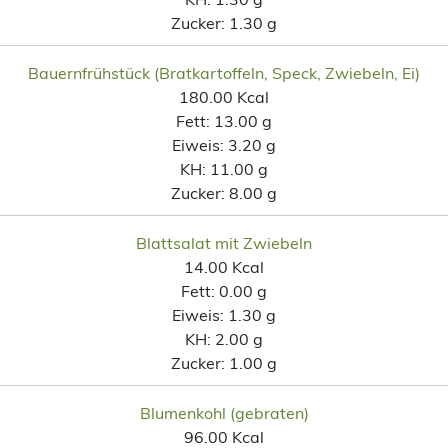
Zucker:
1.30 g
Bauernfrühstück (Bratkartoffeln, Speck, Zwiebeln, Ei)
180.00 Kcal
Fett:
13.00 g
Eiweis:
3.20 g
KH:
11.00 g
Zucker:
8.00 g
Blattsalat mit Zwiebeln
14.00 Kcal
Fett:
0.00 g
Eiweis:
1.30 g
KH:
2.00 g
Zucker:
1.00 g
Blumenkohl (gebraten)
96.00 Kcal