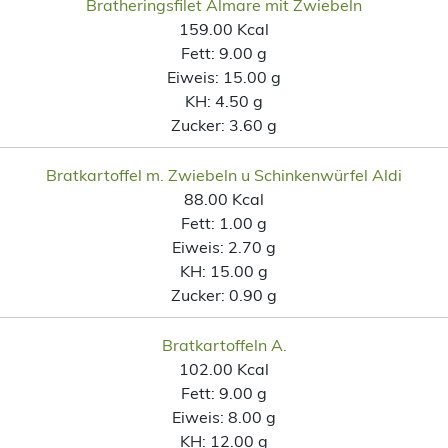
Bratheringsfilet Almare mit Zwiebeln
159.00 Kcal
Fett:
9.00 g
Eiweis:
15.00 g
KH:
4.50 g
Zucker:
3.60 g
Bratkartoffel m. Zwiebeln u Schinkenwürfel Aldi
88.00 Kcal
Fett:
1.00 g
Eiweis:
2.70 g
KH:
15.00 g
Zucker:
0.90 g
Bratkartoffeln A.
102.00 Kcal
Fett:
9.00 g
Eiweis:
8.00 g
KH:
12.00 g