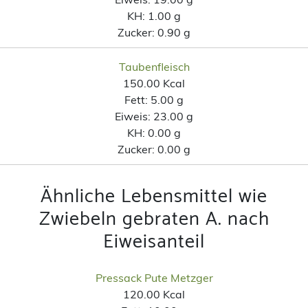
KH:
1.00 g
Zucker:
0.90 g
Taubenfleisch
150.00 Kcal
Fett:
5.00 g
Eiweis:
23.00 g
KH:
0.00 g
Zucker:
0.00 g
Ähnliche Lebensmittel wie
Zwiebeln gebraten A. nach
Eiweisanteil
Pressack Pute Metzger
120.00 Kcal