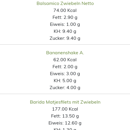
Balsamico Zwiebeln Netto
74.00 Kcal
Fett:
2.90 g
Eiweis:
1.00 g
KH:
9.40 g
Zucker:
9.40 g
Bananenshake A.
62.00 Kcal
Fett:
2.00 g
Eiweis:
3.00 g
KH:
5.00 g
Zucker:
4.00 g
Barida Matjesfilets mit Zwiebeln
177.00 Kcal
Fett:
13.50 g
Eiweis:
12.60 g
KH:
1.30 g