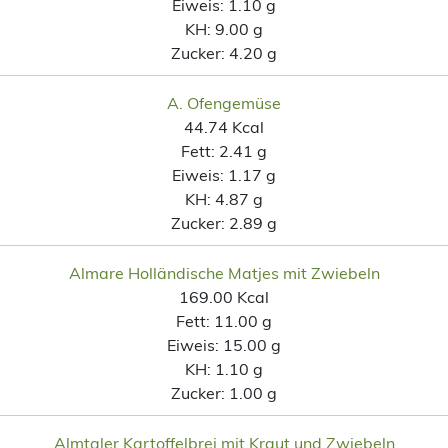
Eiweis:
1.10 g
KH:
9.00 g
Zucker:
4.20 g
A. Ofengemüse
44.74 Kcal
Fett:
2.41 g
Eiweis:
1.17 g
KH:
4.87 g
Zucker:
2.89 g
Almare Holländische Matjes mit Zwiebeln
169.00 Kcal
Fett:
11.00 g
Eiweis:
15.00 g
KH:
1.10 g
Zucker:
1.00 g
Almtaler Kartoffelbrei mit Kraut und Zwiebeln