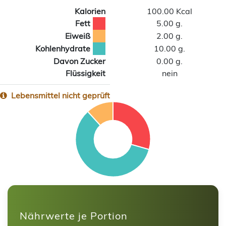
Kalorien
100.00 Kcal
Fett
5.00 g.
Eiweiß
2.00 g.
Kohlenhydrate
10.00 g.
Davon Zucker
0.00 g.
Flüssigkeit
nein
Lebensmittel nicht geprüft
Nährwerte je Portion