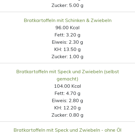
Zucker:
5.00 g
Bratkartoffeln mit Schinken & Zwiebeln
96.00 Kcal
Fett:
3.20 g
Eiweis:
2.30 g
KH:
13.50 g
Zucker:
1.00 g
Bratkartoffeln mit Speck und Zwiebeln (selbst
gemacht)
104.00 Kcal
Fett:
4.70 g
Eiweis:
2.80 g
KH:
12.20 g
Zucker:
0.80 g
Bratkartoffeln mit Speck und Zwiebeln - ohne Öl