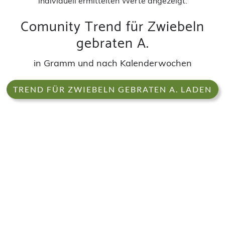
individuell ermittelten Werte angezeigt.
Comunity Trend für Zwiebeln
gebraten A.
in Gramm und nach Kalenderwochen
TREND FÜR ZWIEBELN GEBRATEN A. LADEN