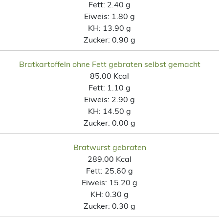
Fett:
2.40 g
Eiweis:
1.80 g
KH:
13.90 g
Zucker:
0.90 g
Bratkartoffeln ohne Fett gebraten selbst gemacht
85.00 Kcal
Fett:
1.10 g
Eiweis:
2.90 g
KH:
14.50 g
Zucker:
0.00 g
Bratwurst gebraten
289.00 Kcal
Fett:
25.60 g
Eiweis:
15.20 g
KH:
0.30 g
Zucker:
0.30 g