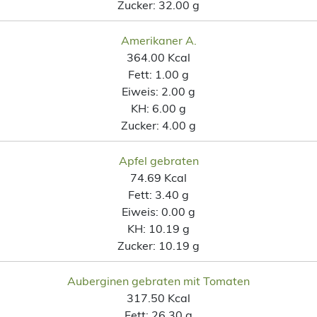
Zucker:
32.00 g
Amerikaner A.
364.00 Kcal
Fett:
1.00 g
Eiweis:
2.00 g
KH:
6.00 g
Zucker:
4.00 g
Apfel gebraten
74.69 Kcal
Fett:
3.40 g
Eiweis:
0.00 g
KH:
10.19 g
Zucker:
10.19 g
Auberginen gebraten mit Tomaten
317.50 Kcal
Fett:
26.30 g