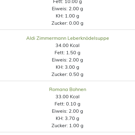
Fett:
10.00 g
Eiweis:
2.00 g
KH:
1.00 g
Zucker:
0.00 g
Aldi Zimmermann Leberknödelsuppe
34.00 Kcal
Fett:
1.50 g
Eiweis:
2.00 g
KH:
3.00 g
Zucker:
0.50 g
Romana Bohnen
33.00 Kcal
Fett:
0.10 g
Eiweis:
2.00 g
KH:
3.70 g
Zucker:
1.00 g