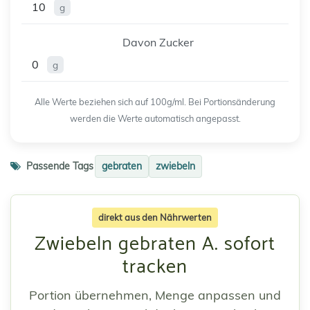
10
g
Davon Zucker
0
g
Alle Werte beziehen sich auf 100g/ml. Bei Portionsänderung
werden die Werte automatisch angepasst.
Passende Tags
gebraten
zwiebeln
direkt aus den Nährwerten
Zwiebeln gebraten A. sofort
tracken
Portion übernehmen, Menge anpassen und