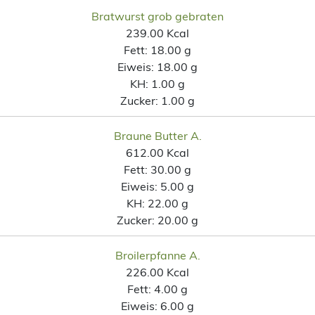
Bratwurst grob gebraten
239.00 Kcal
Fett:
18.00 g
Eiweis:
18.00 g
KH:
1.00 g
Zucker:
1.00 g
Braune Butter A.
612.00 Kcal
Fett:
30.00 g
Eiweis:
5.00 g
KH:
22.00 g
Zucker:
20.00 g
Broilerpfanne A.
226.00 Kcal
Fett:
4.00 g
Eiweis:
6.00 g