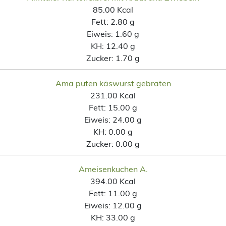
85.00 Kcal
Fett:
2.80 g
Eiweis:
1.60 g
KH:
12.40 g
Zucker:
1.70 g
Ama puten käswurst gebraten
231.00 Kcal
Fett:
15.00 g
Eiweis:
24.00 g
KH:
0.00 g
Zucker:
0.00 g
Ameisenkuchen A.
394.00 Kcal
Fett:
11.00 g
Eiweis:
12.00 g
KH:
33.00 g