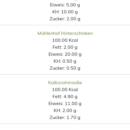
Eiweis:
5.00 g
KH:
10.00 g
Zucker:
2.00 g
Mühlenhof Hinterschinken
100.00 Kcal
Fett:
2.00 g
Eiweis:
20.00 g
KH:
0.50 g
Zucker:
0.50 g
Kalbsrahmsoße
100.00 Kcal
Fett:
4.90 g
Eiweis:
11.00 g
KH:
2.00 g
Zucker:
1.70 g