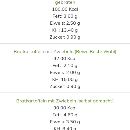
gebraten
100.00 Kcal
Fett:
3.60 g
Eiweis:
2.50 g
KH:
13.40 g
Zucker:
0.90 g
Bratkartoffeln mit Zwiebeln (Rewe Beste Wahl)
92.00 Kcal
Fett:
2.10 g
Eiweis:
2.00 g
KH:
15.00 g
Zucker:
0.90 g
Bratkartoffeln mit Zwiebeln (selbst gemacht)
90.00 Kcal
Fett:
4.60 g
Eiweis:
3.50 g
KH:
8.40 g