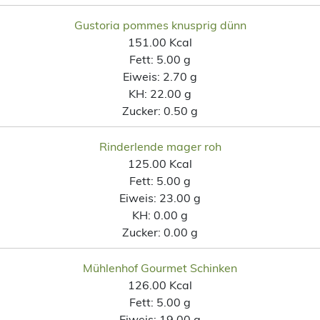
Gustoria pommes knusprig dünn
151.00 Kcal
Fett:
5.00 g
Eiweis:
2.70 g
KH:
22.00 g
Zucker:
0.50 g
Rinderlende mager roh
125.00 Kcal
Fett:
5.00 g
Eiweis:
23.00 g
KH:
0.00 g
Zucker:
0.00 g
Mühlenhof Gourmet Schinken
126.00 Kcal
Fett:
5.00 g
Eiweis:
19.00 g