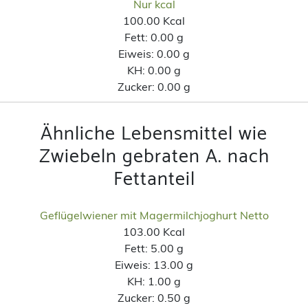
Nur kcal
100.00 Kcal
Fett:
0.00 g
Eiweis:
0.00 g
KH:
0.00 g
Zucker:
0.00 g
Ähnliche Lebensmittel wie
Zwiebeln gebraten A. nach
Fettanteil
Geflügelwiener mit Magermilchjoghurt Netto
103.00 Kcal
Fett:
5.00 g
Eiweis:
13.00 g
KH:
1.00 g
Zucker:
0.50 g