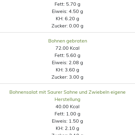
Fett:
5.70 g
Eiweis:
4.50 g
KH:
6.20 g
Zucker:
0.00 g
Bohnen gebraten
72.00 Kcal
Fett:
5.60 g
Eiweis:
2.08 g
KH:
3.60 g
Zucker:
3.00 g
Bohnensalat mit Saurer Sahne und Zwiebeln eigene
Herstellung
40.00 Kcal
Fett:
1.00 g
Eiweis:
1.50 g
KH:
2.10 g