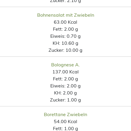
Zucker:
2.10 g
Bohnensalat mit Zwiebeln
63.00 Kcal
Fett:
2.00 g
Eiweis:
0.70 g
KH:
10.60 g
Zucker:
10.00 g
Bolognese A.
137.00 Kcal
Fett:
2.00 g
Eiweis:
2.00 g
KH:
2.00 g
Zucker:
1.00 g
Borettane Zwiebeln
54.00 Kcal
Fett:
1.00 g