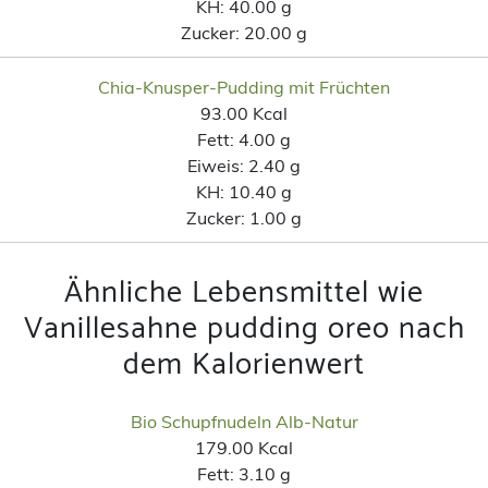
KH:
40.00 g
Zucker:
20.00 g
Chia-Knusper-Pudding mit Früchten
93.00 Kcal
Fett:
4.00 g
Eiweis:
2.40 g
KH:
10.40 g
Zucker:
1.00 g
Ähnliche Lebensmittel wie
Vanillesahne pudding oreo nach
dem Kalorienwert
Bio Schupfnudeln Alb-Natur
179.00 Kcal
Fett:
3.10 g