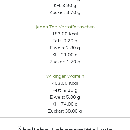
KH:
3.90 g
Zucker:
3.70 g
Jeden Tag Kartoffeltaschen
183.00 Kcal
Fett:
9.20 g
Eiweis:
2.80 g
KH:
21.00 g
Zucker:
1.70 g
Wikinger Waffeln
403.00 Kcal
Fett:
9.20 g
Eiweis:
5.00 g
KH:
74.00 g
Zucker:
38.00 g