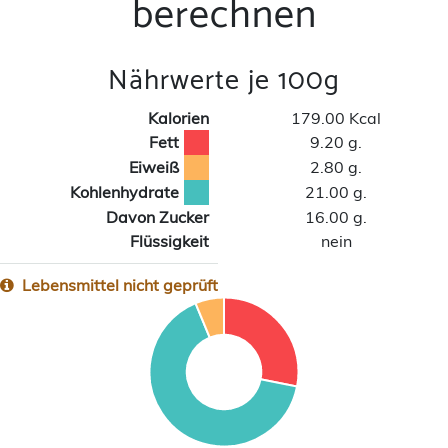
berechnen
Nährwerte je 100g
Kalorien
179.00 Kcal
Fett
9.20 g.
Eiweiß
2.80 g.
Kohlenhydrate
21.00 g.
Davon Zucker
16.00 g.
Flüssigkeit
nein
Lebensmittel nicht geprüft