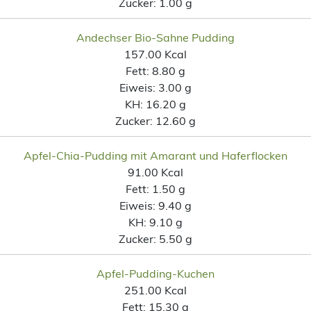
Zucker:
1.00 g
Andechser Bio-Sahne Pudding
157.00 Kcal
Fett:
8.80 g
Eiweis:
3.00 g
KH:
16.20 g
Zucker:
12.60 g
Apfel-Chia-Pudding mit Amarant und Haferflocken
91.00 Kcal
Fett:
1.50 g
Eiweis:
9.40 g
KH:
9.10 g
Zucker:
5.50 g
Apfel-Pudding-Kuchen
251.00 Kcal
Fett:
15.30 g