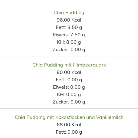
Chia Pudding
96.00 Kcal
Fett:
3.50 g
Eiweis:
7.50 g
KH:
8.00 g
Zucker:
0.00 g
Chia Pudding mit Himbeerquark
80.00 Kcal
Fett:
0.00 g
Eiweis:
0.00 g
KH:
0.00 g
Zucker:
0.00 g
Chia Pudding mit Kokosflocken und Vanillemilch
68.00 Kcal
Fett:
0.00 g