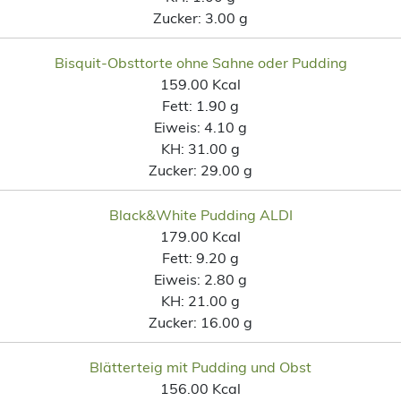
Zucker:
3.00 g
Bisquit-Obsttorte ohne Sahne oder Pudding
159.00 Kcal
Fett:
1.90 g
Eiweis:
4.10 g
KH:
31.00 g
Zucker:
29.00 g
Black&White Pudding ALDI
179.00 Kcal
Fett:
9.20 g
Eiweis:
2.80 g
KH:
21.00 g
Zucker:
16.00 g
Blätterteig mit Pudding und Obst
156.00 Kcal