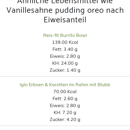
Ähnliche Lebensmittel wie
Vanillesahne pudding oreo nach
Eiweisanteil
Reis-fit Burrito Bowl
139.00 Kcal
Fett:
3.40 g
Eiweis:
2.80 g
KH:
24.00 g
Zucker:
1.40 g
Iglo Erbsen & Karotten im Rahm mit Blubb
70.00 Kcal
Fett:
2.60 g
Eiweis:
2.80 g
KH:
7.20 g
Zucker:
4.20 g