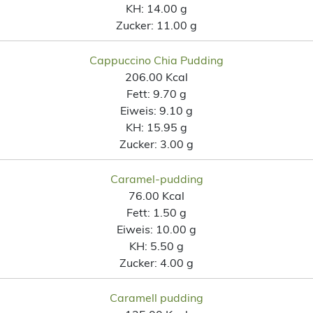
KH:
14.00 g
Zucker:
11.00 g
Cappuccino Chia Pudding
206.00 Kcal
Fett:
9.70 g
Eiweis:
9.10 g
KH:
15.95 g
Zucker:
3.00 g
Caramel-pudding
76.00 Kcal
Fett:
1.50 g
Eiweis:
10.00 g
KH:
5.50 g
Zucker:
4.00 g
Caramell pudding