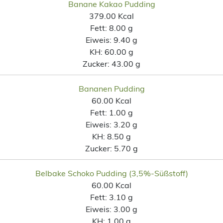
Banane Kakao Pudding
379.00 Kcal
Fett:
8.00 g
Eiweis:
9.40 g
KH:
60.00 g
Zucker:
43.00 g
Bananen Pudding
60.00 Kcal
Fett:
1.00 g
Eiweis:
3.20 g
KH:
8.50 g
Zucker:
5.70 g
Belbake Schoko Pudding (3,5%-Süßstoff)
60.00 Kcal
Fett:
3.10 g
Eiweis:
3.00 g
KH:
1.00 g