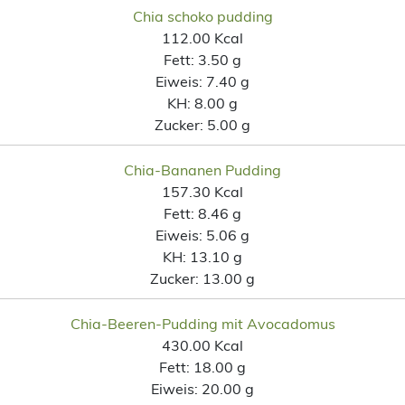
Chia schoko pudding
112.00 Kcal
Fett:
3.50 g
Eiweis:
7.40 g
KH:
8.00 g
Zucker:
5.00 g
Chia-Bananen Pudding
157.30 Kcal
Fett:
8.46 g
Eiweis:
5.06 g
KH:
13.10 g
Zucker:
13.00 g
Chia-Beeren-Pudding mit Avocadomus
430.00 Kcal
Fett:
18.00 g
Eiweis:
20.00 g