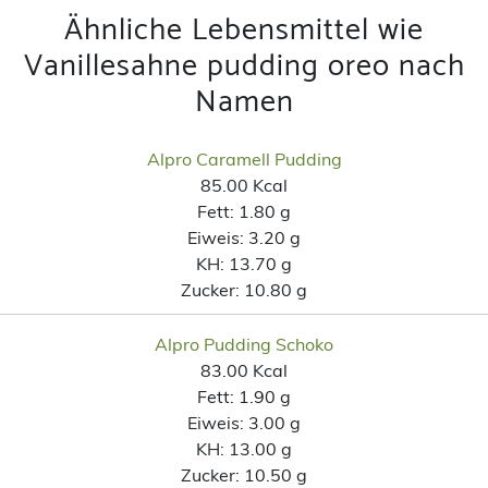
Ähnliche Lebensmittel wie
Vanillesahne pudding oreo nach
Namen
Alpro Caramell Pudding
85.00 Kcal
Fett:
1.80 g
Eiweis:
3.20 g
KH:
13.70 g
Zucker:
10.80 g
Alpro Pudding Schoko
83.00 Kcal
Fett:
1.90 g
Eiweis:
3.00 g
KH:
13.00 g
Zucker:
10.50 g