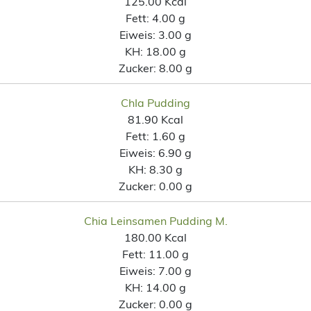
125.00 Kcal
Fett:
4.00 g
Eiweis:
3.00 g
KH:
18.00 g
Zucker:
8.00 g
ChIa Pudding
81.90 Kcal
Fett:
1.60 g
Eiweis:
6.90 g
KH:
8.30 g
Zucker:
0.00 g
Chia Leinsamen Pudding M.
180.00 Kcal
Fett:
11.00 g
Eiweis:
7.00 g
KH:
14.00 g
Zucker:
0.00 g