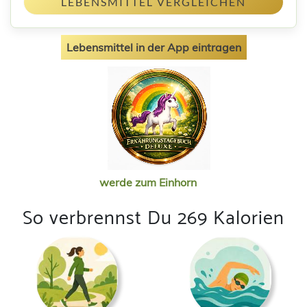
LEBENSMITTEL VERGLEICHEN
Lebensmittel in der App eintragen
werde zum Einhorn
So verbrennst Du 269 Kalorien