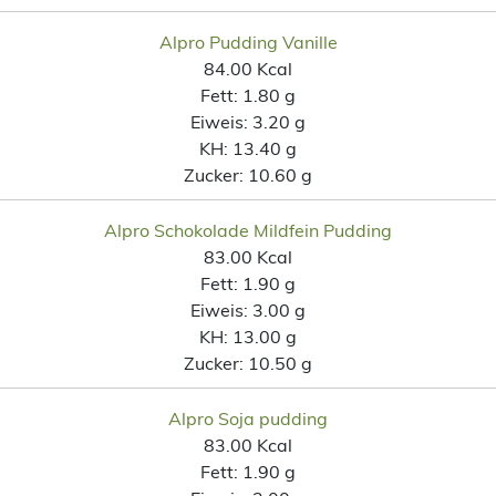
Alpro Pudding Vanille
84.00 Kcal
Fett:
1.80 g
Eiweis:
3.20 g
KH:
13.40 g
Zucker:
10.60 g
Alpro Schokolade Mildfein Pudding
83.00 Kcal
Fett:
1.90 g
Eiweis:
3.00 g
KH:
13.00 g
Zucker:
10.50 g
Alpro Soja pudding
83.00 Kcal
Fett:
1.90 g