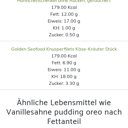
Hähnchenschenkel ohne Rücken, geräuchert
179.00 Kcal
Fett:
12.00 g
Eiweis:
17.00 g
KH:
1.00 g
Zucker:
0.50 g
Golden Seafood Knusperfilets Käse-Kräuter Stück
179.00 Kcal
Fett:
6.90 g
Eiweis:
11.00 g
KH:
18.00 g
Zucker:
3.30 g
Ähnliche Lebensmittel wie
Vanillesahne pudding oreo nach
Fettanteil