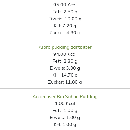
95.00 Kcal
Fett:
2.50 g
Eiweis:
10.00 g
KH:
7.20 g
Zucker:
4.90 g
Alpro pudding zartbitter
94.00 Kcal
Fett:
2.30 g
Eiweis:
3.00 g
KH:
14.70 g
Zucker:
11.80 g
Andechser Bio Sahne Pudding
1.00 Kcal
Fett:
1.00 g
Eiweis:
1.00 g
KH:
1.00 g