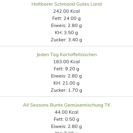
Haltbarer Schmand Gutes Land
242.00 Kcal
Fett:
24.00 g
Eiweis:
2.80 g
KH:
3.50 g
Zucker:
3.40 g
Jeden Tag Kartoffeltaschen
183.00 Kcal
Fett:
9.20 g
Eiweis:
2.80 g
KH:
21.00 g
Zucker:
1.70 g
All Seasons Bunte Gemüsemischung TK
44.00 Kcal
Fett:
0.50 g
Eiweis:
2.80 g