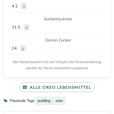
4.2
g
Kohlenhydrate
31.5
g
Davon Zucker
24
g
Alle Werte beziehen sich auf 100g/ml. Bei Portionsänderung
werden die Werte automatisch angepasst.
ALLE OREO LEBENSMITTEL
Passende Tags
pudding
oreo