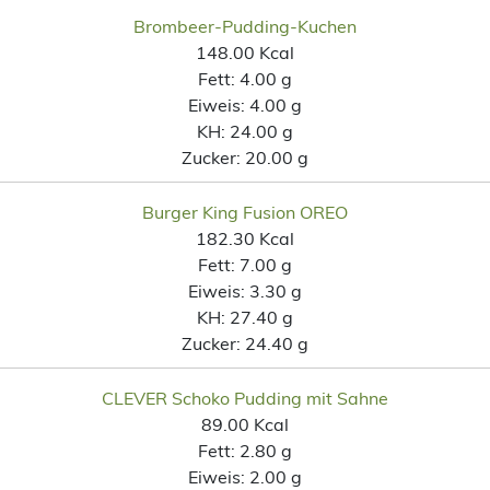
Brombeer-Pudding-Kuchen
148.00 Kcal
Fett:
4.00 g
Eiweis:
4.00 g
KH:
24.00 g
Zucker:
20.00 g
Burger King Fusion OREO
182.30 Kcal
Fett:
7.00 g
Eiweis:
3.30 g
KH:
27.40 g
Zucker:
24.40 g
CLEVER Schoko Pudding mit Sahne
89.00 Kcal
Fett:
2.80 g
Eiweis:
2.00 g