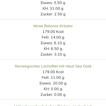
Eiweis:
5.50 g
KH:
31.00 g
Zucker:
2.50 g
Miree Balance Kräuter
179.00 Kcal
Fett:
14.00 g
Eiweis:
6.10 g
KH:
6.50 g
Zucker:
3.10 g
Norwegisches Lachsfilet mit Haut Sea Gold
179.00 Kcal
Fett:
11.00 g
Eiweis:
20.00 g
KH:
0.00 g
Zucker:
0.00 g