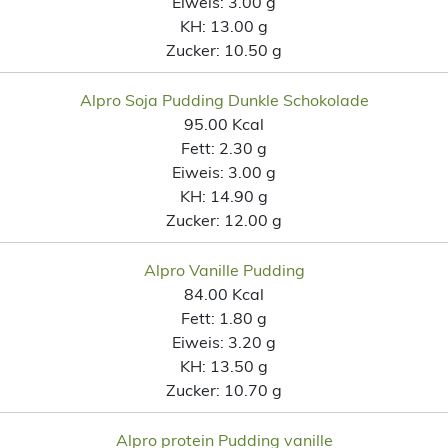
Eiweis:
3.00 g
KH:
13.00 g
Zucker:
10.50 g
Alpro Soja Pudding Dunkle Schokolade
95.00 Kcal
Fett:
2.30 g
Eiweis:
3.00 g
KH:
14.90 g
Zucker:
12.00 g
Alpro Vanille Pudding
84.00 Kcal
Fett:
1.80 g
Eiweis:
3.20 g
KH:
13.50 g
Zucker:
10.70 g
Alpro protein Pudding vanille