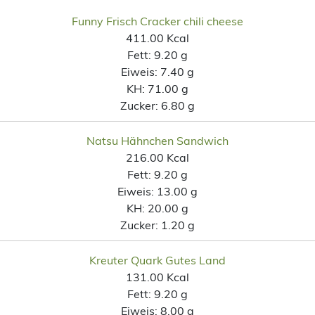
Funny Frisch Cracker chili cheese
411.00 Kcal
Fett:
9.20 g
Eiweis:
7.40 g
KH:
71.00 g
Zucker:
6.80 g
Natsu Hähnchen Sandwich
216.00 Kcal
Fett:
9.20 g
Eiweis:
13.00 g
KH:
20.00 g
Zucker:
1.20 g
Kreuter Quark Gutes Land
131.00 Kcal
Fett:
9.20 g
Eiweis:
8.00 g