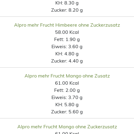
KH:
8.30 g
Zucker:
8.20 g
Alpro mehr Frucht Himbeere ohne Zuckerzusatz
58.00 Kcal
Fett:
1.90 g
Eiweis:
3.60 g
KH:
4.80 g
Zucker:
4.40 g
Alpro mehr Frucht Mango ohne Zusatz
61.00 Kcal
Fett:
2.00 g
Eiweis:
3.70 g
KH:
5.80 g
Zucker:
5.60 g
Alpro mehr Frucht Mango ohne Zuckerzusatz
61.00 Kcal