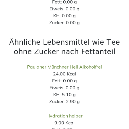
Fett:
0.00 g
Eiweis:
0.00 g
KH:
0.00 g
Zucker:
0.00 g
Ähnliche Lebensmittel wie Tee
ohne Zucker nach Fettanteil
Paulaner Münchner Hell Alkoholfrei
24.00 Kcal
Fett:
0.00 g
Eiweis:
0.00 g
KH:
5.10 g
Zucker:
2.90 g
Hydration helper
9.00 Kcal