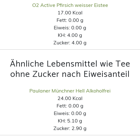
O2 Active Pfirsich weisser Eistee
17.00 Kcal
Fett:
0.00 g
Eiweis:
0.00 g
KH:
4.00 g
Zucker:
4.00 g
Ähnliche Lebensmittel wie Tee
ohne Zucker nach Eiweisanteil
Paulaner Münchner Hell Alkoholfrei
24.00 Kcal
Fett:
0.00 g
Eiweis:
0.00 g
KH:
5.10 g
Zucker:
2.90 g