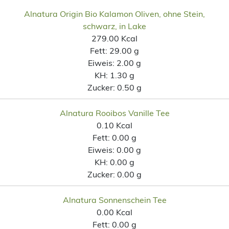
Alnatura Origin Bio Kalamon Oliven, ohne Stein,
schwarz, in Lake
279.00 Kcal
Fett:
29.00 g
Eiweis:
2.00 g
KH:
1.30 g
Zucker:
0.50 g
Alnatura Rooibos Vanille Tee
0.10 Kcal
Fett:
0.00 g
Eiweis:
0.00 g
KH:
0.00 g
Zucker:
0.00 g
Alnatura Sonnenschein Tee
0.00 Kcal
Fett:
0.00 g