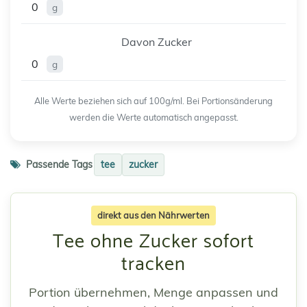
0
g
Davon Zucker
0
g
Alle Werte beziehen sich auf 100g/ml. Bei Portionsänderung
werden die Werte automatisch angepasst.
Passende Tags
tee
zucker
direkt aus den Nährwerten
Tee ohne Zucker sofort
tracken
Portion übernehmen, Menge anpassen und