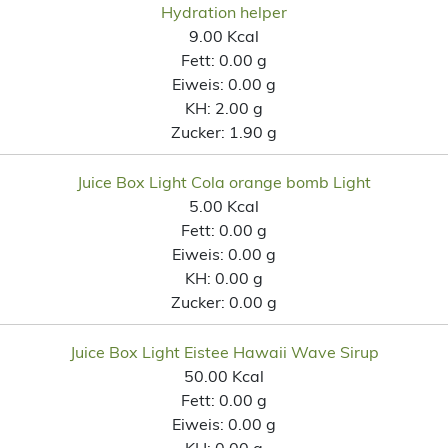
Hydration helper
9.00 Kcal
Fett:
0.00 g
Eiweis:
0.00 g
KH:
2.00 g
Zucker:
1.90 g
Juice Box Light Cola orange bomb Light
5.00 Kcal
Fett:
0.00 g
Eiweis:
0.00 g
KH:
0.00 g
Zucker:
0.00 g
Juice Box Light Eistee Hawaii Wave Sirup
50.00 Kcal
Fett:
0.00 g
Eiweis:
0.00 g
KH:
0.00 g