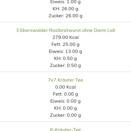
Eiweis:
1.00 g
KH:
26.00 g
Zucker:
26.00 g
3 Eberswalder Rostbratwurst ohne Darm Lidl
279.00 Kcal
Fett:
25.00 g
Eiweis:
13.00 g
KH:
0.50 g
Zucker:
0.50 g
7x7 Kräuter Tee
0.00 Kcal
Fett:
0.00 g
Eiweis:
0.00 g
KH:
0.00 g
Zucker:
0.00 g
8-Kräuter-Tee