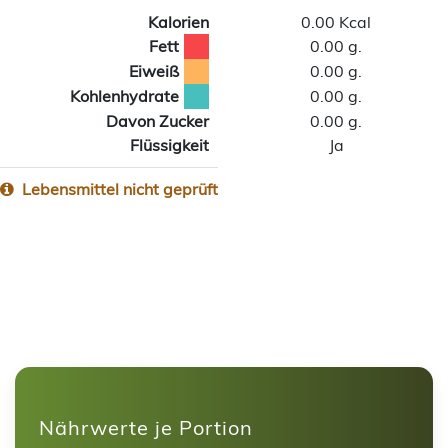
Kalorien
0.00 Kcal
Fett
0.00 g.
Eiweiß
0.00 g.
Kohlenhydrate
0.00 g.
Davon Zucker
0.00 g.
Flüssigkeit
Ja
Lebensmittel nicht geprüft
Nährwerte je Portion