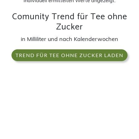
individuell ermittelten Werte angezeigt.
Comunity Trend für Tee ohne
Zucker
in Milliliter und nach Kalenderwochen
TREND FÜR TEE OHNE ZUCKER LADEN