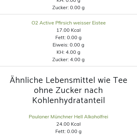
Zucker:
0.00 g
O2 Active Pfirsich weisser Eistee
17.00 Kcal
Fett:
0.00 g
Eiweis:
0.00 g
KH:
4.00 g
Zucker:
4.00 g
Ähnliche Lebensmittel wie Tee
ohne Zucker nach
Kohlenhydratanteil
Paulaner Münchner Hell Alkoholfrei
24.00 Kcal
Fett:
0.00 g