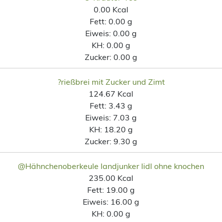
0.00 Kcal
Fett:
0.00 g
Eiweis:
0.00 g
KH:
0.00 g
Zucker:
0.00 g
?rießbrei mit Zucker und Zimt
124.67 Kcal
Fett:
3.43 g
Eiweis:
7.03 g
KH:
18.20 g
Zucker:
9.30 g
@Hähnchenoberkeule landjunker lidl ohne knochen
235.00 Kcal
Fett:
19.00 g
Eiweis:
16.00 g
KH:
0.00 g