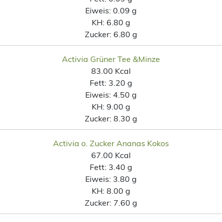
Eiweis:
0.09 g
KH:
6.80 g
Zucker:
6.80 g
Activia Grüner Tee &Minze
83.00 Kcal
Fett:
3.20 g
Eiweis:
4.50 g
KH:
9.00 g
Zucker:
8.30 g
Activia o. Zucker Ananas Kokos
67.00 Kcal
Fett:
3.40 g
Eiweis:
3.80 g
KH:
8.00 g
Zucker:
7.60 g