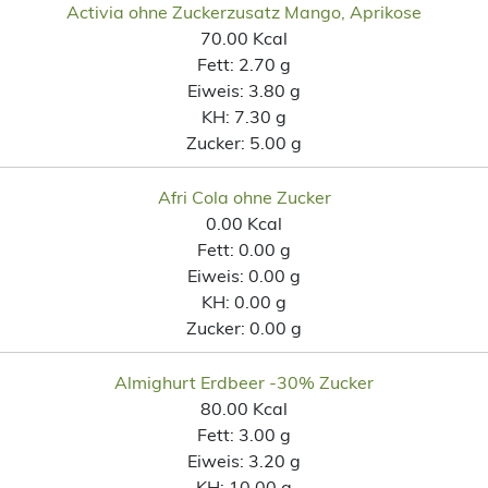
Activia ohne Zuckerzusatz Mango, Aprikose
70.00 Kcal
Fett:
2.70 g
Eiweis:
3.80 g
KH:
7.30 g
Zucker:
5.00 g
Afri Cola ohne Zucker
0.00 Kcal
Fett:
0.00 g
Eiweis:
0.00 g
KH:
0.00 g
Zucker:
0.00 g
Almighurt Erdbeer -30% Zucker
80.00 Kcal
Fett:
3.00 g
Eiweis:
3.20 g
KH:
10.00 g