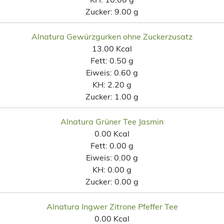
Zucker:
9.00 g
Alnatura Gewürzgurken ohne Zuckerzusatz
13.00 Kcal
Fett:
0.50 g
Eiweis:
0.60 g
KH:
2.20 g
Zucker:
1.00 g
Alnatura Grüner Tee Jasmin
0.00 Kcal
Fett:
0.00 g
Eiweis:
0.00 g
KH:
0.00 g
Zucker:
0.00 g
Alnatura Ingwer Zitrone Pfeffer Tee
0.00 Kcal