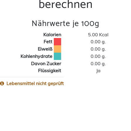
berechnen
Nährwerte je 100g
Kalorien
5.00 Kcal
Fett
0.00 g.
Eiweiß
0.00 g.
Kohlenhydrate
0.00 g.
Davon Zucker
0.00 g.
Flüssigkeit
Ja
Lebensmittel nicht geprüft