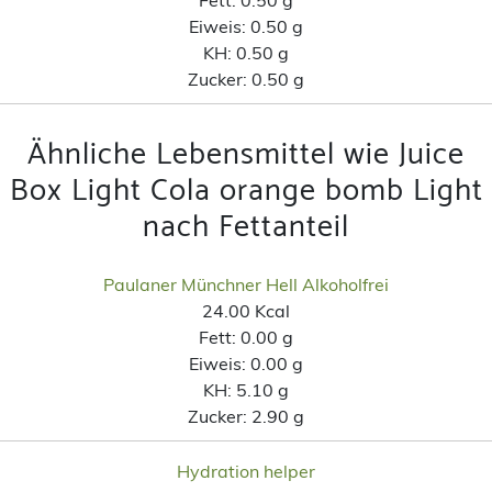
Eiweis:
0.50 g
KH:
0.50 g
Zucker:
0.50 g
Ähnliche Lebensmittel wie Juice
Box Light Cola orange bomb Light
nach Fettanteil
Paulaner Münchner Hell Alkoholfrei
24.00 Kcal
Fett:
0.00 g
Eiweis:
0.00 g
KH:
5.10 g
Zucker:
2.90 g
Hydration helper