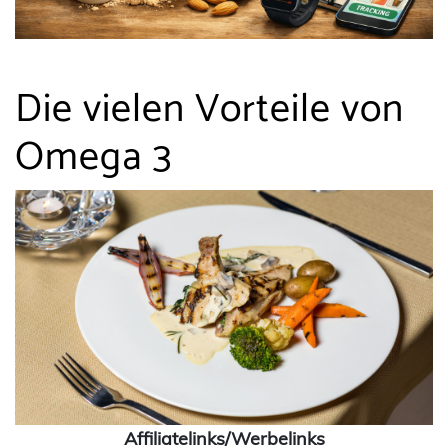
Die vielen Vorteile von
Omega 3
Affiliatelinks/Werbelinks