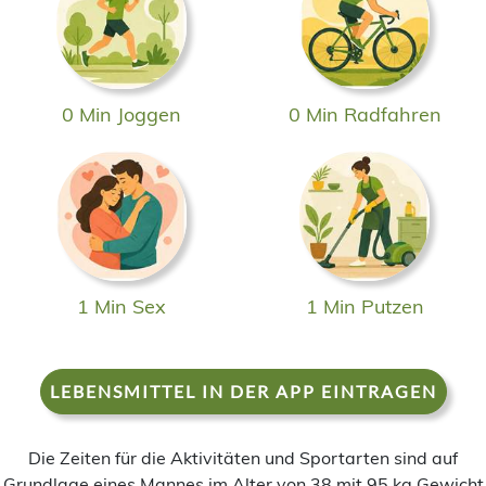
0 Min Joggen
0 Min Radfahren
1 Min Sex
1 Min Putzen
LEBENSMITTEL IN DER APP EINTRAGEN
Die Zeiten für die Aktivitäten und Sportarten sind auf
Grundlage eines Mannes im Alter von 38 mit 95 kg Gewicht