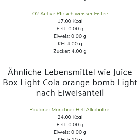
O2 Active Pfirsich weisser Eistee
17.00 Kcal
Fett:
0.00 g
Eiweis:
0.00 g
KH:
4.00 g
Zucker:
4.00 g
Ähnliche Lebensmittel wie Juice
Box Light Cola orange bomb Light
nach Eiweisanteil
Paulaner Münchner Hell Alkoholfrei
24.00 Kcal
Fett:
0.00 g
Eiweis:
0.00 g
KH:
5.10 g