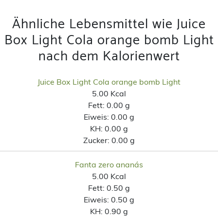
Ähnliche Lebensmittel wie Juice
Box Light Cola orange bomb Light
nach dem Kalorienwert
Juice Box Light Cola orange bomb Light
5.00 Kcal
Fett:
0.00 g
Eiweis:
0.00 g
KH:
0.00 g
Zucker:
0.00 g
Fanta zero ananás
5.00 Kcal
Fett:
0.50 g
Eiweis:
0.50 g
KH:
0.90 g