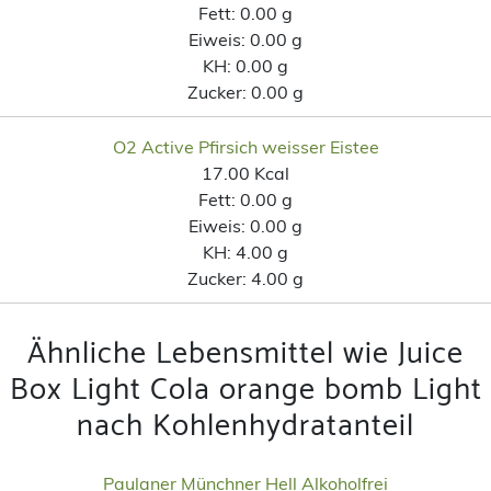
Fett:
0.00 g
Eiweis:
0.00 g
KH:
0.00 g
Zucker:
0.00 g
O2 Active Pfirsich weisser Eistee
17.00 Kcal
Fett:
0.00 g
Eiweis:
0.00 g
KH:
4.00 g
Zucker:
4.00 g
Ähnliche Lebensmittel wie Juice
Box Light Cola orange bomb Light
nach Kohlenhydratanteil
Paulaner Münchner Hell Alkoholfrei