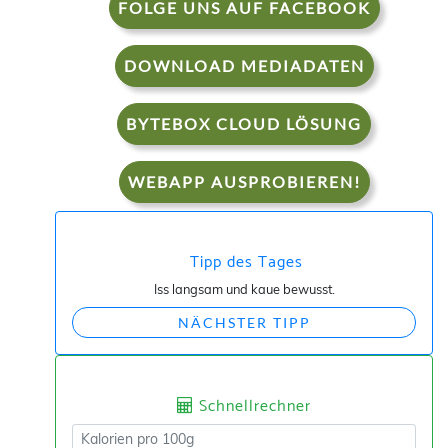
FOLGE UNS AUF FACEBOOK
DOWNLOAD MEDIADATEN
BYTEBOX CLOUD LÖSUNG
WEBAPP AUSPROBIEREN!
Tipp des Tages
Iss langsam und kaue bewusst.
NÄCHSTER TIPP
Schnellrechner