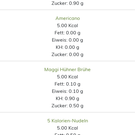
Zucker:
0.90 g
Americano
5.00 Kcal
Fett:
0.00 g
Eiweis:
0.00 g
KH:
0.00 g
Zucker:
0.00 g
Maggi Hühner Brühe
5.00 Kcal
Fett:
0.10 g
Eiweis:
0.10 g
KH:
0.90 g
Zucker:
0.50 g
5 Kalorien-Nudeln
5.00 Kcal
Fett:
0.50 g