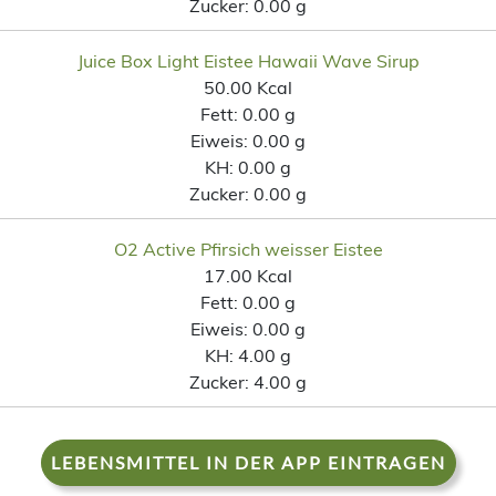
Zucker:
0.00 g
Juice Box Light Eistee Hawaii Wave Sirup
50.00 Kcal
Fett:
0.00 g
Eiweis:
0.00 g
KH:
0.00 g
Zucker:
0.00 g
O2 Active Pfirsich weisser Eistee
17.00 Kcal
Fett:
0.00 g
Eiweis:
0.00 g
KH:
4.00 g
Zucker:
4.00 g
LEBENSMITTEL IN DER APP EINTRAGEN