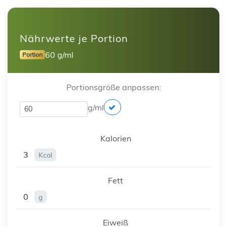
Nährwerte je Portion
60 g/ml
Portion
Portionsgröße anpassen:
g/ml
Kalorien
3
Kcal
Fett
0
g
Eiweiß