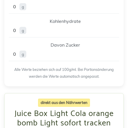
0
g
Kohlenhydrate
0
g
Davon Zucker
0
g
Alle Werte beziehen sich auf 100g/ml. Bei Portionsänderung
werden die Werte automatisch angepasst.
direkt aus den Nährwerten
Juice Box Light Cola orange
bomb Light sofort tracken