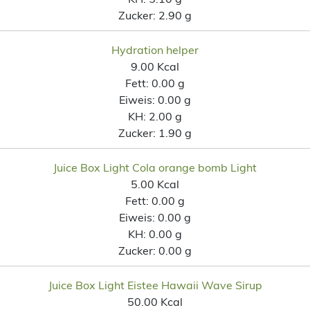
Zucker:
2.90 g
Hydration helper
9.00 Kcal
Fett:
0.00 g
Eiweis:
0.00 g
KH:
2.00 g
Zucker:
1.90 g
Juice Box Light Cola orange bomb Light
5.00 Kcal
Fett:
0.00 g
Eiweis:
0.00 g
KH:
0.00 g
Zucker:
0.00 g
Juice Box Light Eistee Hawaii Wave Sirup
50.00 Kcal