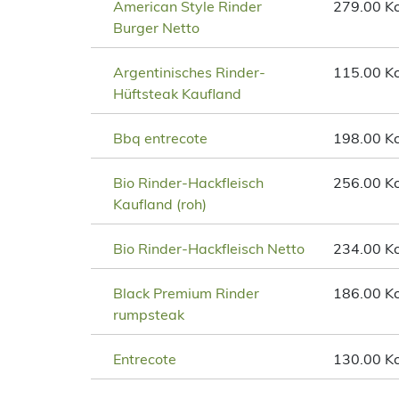
American Style Rinder
279.00 Kc
Burger Netto
Argentinisches Rinder-
115.00 Kc
Hüftsteak Kaufland
Bbq entrecote
198.00 Kc
Bio Rinder-Hackfleisch
256.00 Kc
Kaufland (roh)
Bio Rinder-Hackfleisch Netto
234.00 Kc
Black Premium Rinder
186.00 Kc
rumpsteak
Entrecote
130.00 Kc