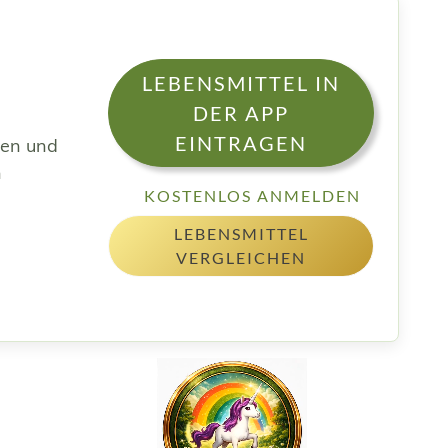
LEBENSMITTEL IN
DER APP
EINTRAGEN
sen und
h
KOSTENLOS ANMELDEN
LEBENSMITTEL
VERGLEICHEN