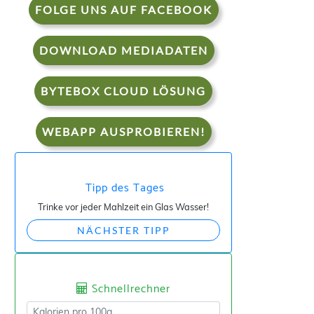
FOLGE UNS AUF FACEBOOK
DOWNLOAD MEDIADATEN
BYTEBOX CLOUD LÖSUNG
WEBAPP AUSPROBIEREN!
Tipp des Tages
Trinke vor jeder Mahlzeit ein Glas Wasser!
NÄCHSTER TIPP
Schnellrechner