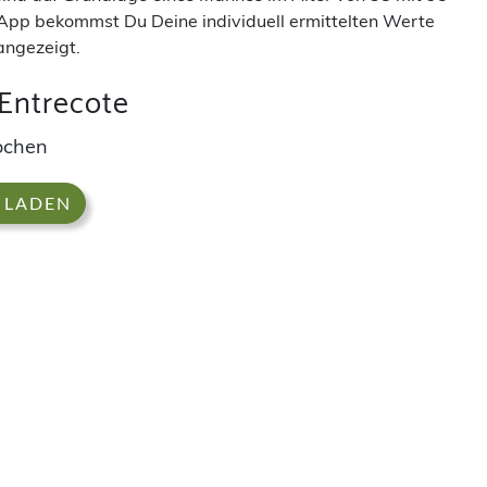
App bekommst Du Deine individuell ermittelten Werte
angezeigt.
Entrecote
ochen
 LADEN