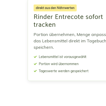
direkt aus den Nährwerten
Rinder Entrecote sofort
tracken
Portion übernehmen, Menge anpas
das Lebensmittel direkt im Tagebuc
speichern.
Lebensmittel ist vorausgewählt
Portion wird übernommen
Tageswerte werden gespeichert