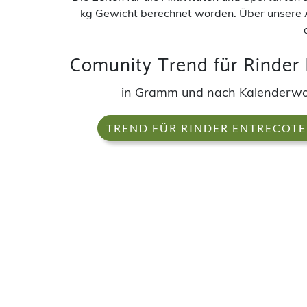
kg Gewicht berechnet worden. Über unsere 
Comunity Trend für Rinder 
in Gramm und nach Kalenderw
TREND FÜR RINDER ENTRECOTE