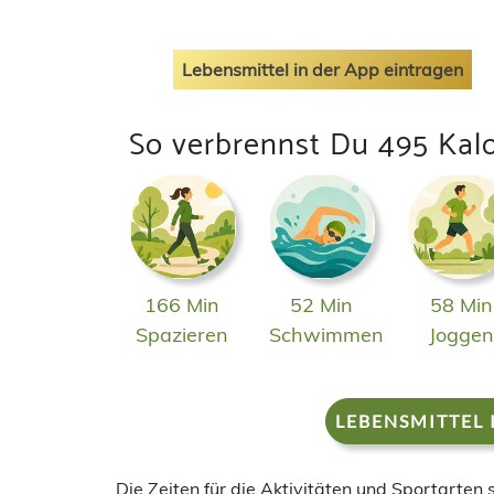
Lebensmittel in der App eintragen
So verbrennst Du 495 Kal
166 Min
52 Min
58 Min
Spazieren
Schwimmen
Jogge
LEBENSMITTEL 
Die Zeiten für die Aktivitäten und Sportarten