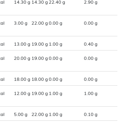
al
14.30 g
14.30 g
22.40 g
2.90 g
al
3.00 g
22.00 g
0.00 g
0.00 g
al
13.00 g
19.00 g
1.00 g
0.40 g
al
20.00 g
19.00 g
0.00 g
0.00 g
al
18.00 g
18.00 g
0.00 g
0.00 g
al
12.00 g
19.00 g
1.00 g
1.00 g
al
5.00 g
22.00 g
1.00 g
0.10 g