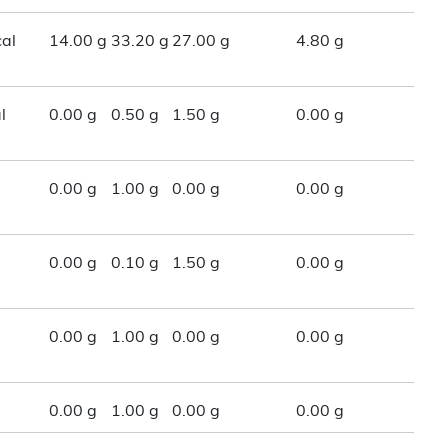
al
14.00 g
33.20 g
27.00 g
4.80 g
l
0.00 g
0.50 g
1.50 g
0.00 g
0.00 g
1.00 g
0.00 g
0.00 g
0.00 g
0.10 g
1.50 g
0.00 g
0.00 g
1.00 g
0.00 g
0.00 g
0.00 g
1.00 g
0.00 g
0.00 g