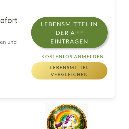
sofort
LEBENSMITTEL IN
DER APP
EINTRAGEN
sen und
h
KOSTENLOS ANMELDEN
LEBENSMITTEL
VERGLEICHEN