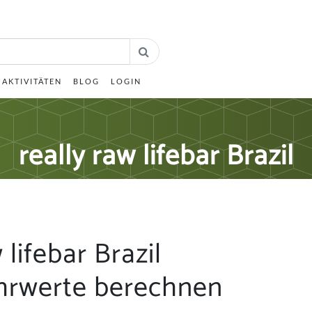
AKTIVITÄTEN
BLOG
LOGIN
really raw lifebar Brazil
 lifebar Brazil
hrwerte berechnen