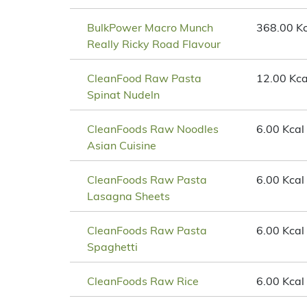
BulkPower Macro Munch
368.00 Kc
Really Ricky Road Flavour
CleanFood Raw Pasta
12.00 Kca
Spinat Nudeln
CleanFoods Raw Noodles
6.00 Kcal
Asian Cuisine
CleanFoods Raw Pasta
6.00 Kcal
Lasagna Sheets
CleanFoods Raw Pasta
6.00 Kcal
Spaghetti
CleanFoods Raw Rice
6.00 Kcal