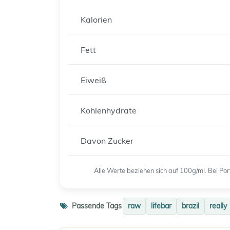
Kalorien
Fett
Eiweiß
Kohlenhydrate
Davon Zucker
Alle Werte beziehen sich auf 100g/ml. Bei P
Passende Tags
raw
lifebar
brazil
really