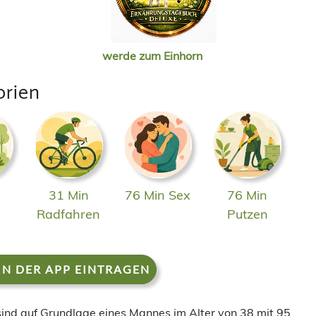
werde zum Einhorn
orien
31 Min
76 Min Sex
76 Min
n
Radfahren
Putzen
IN DER APP EINTRAGEN
 sind auf Grundlage eines Mannes im Alter von 38 mit 95