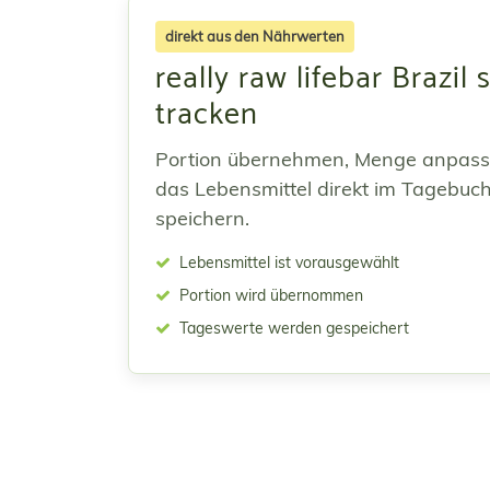
direkt aus den Nährwerten
really raw lifebar Brazil 
tracken
Portion übernehmen, Menge anpas
das Lebensmittel direkt im Tagebuc
speichern.
Lebensmittel ist vorausgewählt
Portion wird übernommen
Tageswerte werden gespeichert