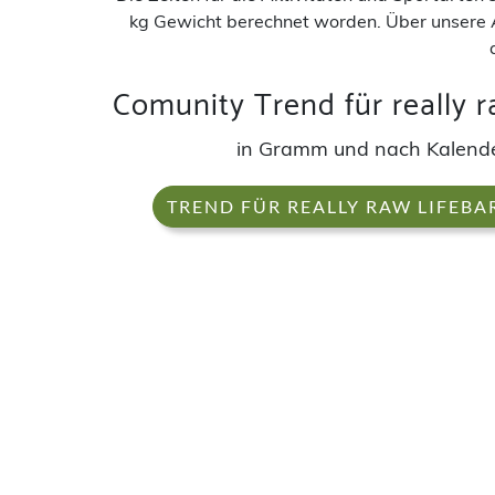
kg Gewicht berechnet worden. Über unsere 
Comunity Trend für really ra
in Gramm und nach Kalen
TREND FÜR REALLY RAW LIFEBA