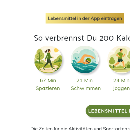
Lebensmittel in der App eintragen
So verbrennst Du 200 Kal
67 Min
21 Min
24 Min
Spazieren
Schwimmen
Jogge
LEBENSMITTEL 
Die Zeiten für die Aktivitäten und Sportarten