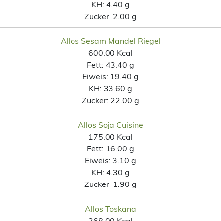
KH:
4.40 g
Zucker:
2.00 g
Allos Sesam Mandel Riegel
600.00 Kcal
Fett:
43.40 g
Eiweis:
19.40 g
KH:
33.60 g
Zucker:
22.00 g
Allos Soja Cuisine
175.00 Kcal
Fett:
16.00 g
Eiweis:
3.10 g
KH:
4.30 g
Zucker:
1.90 g
Allos Toskana
368.00 Kcal