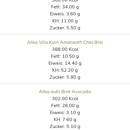
Fett:
34.00 g
Eiweis:
3.60 g
KH:
11.00 g
Zucker:
5.50 g
Allos Vita Korn Amaranth Chia Brei
388.00 Kcal
Fett:
10.50 g
Eiweis:
14.40 g
KH:
52.20 g
Zucker:
5.80 g
Allos aufs Brot Avocado
302.00 Kcal
Fett:
28.00 g
Eiweis:
3.10 g
KH:
7.60 g
Zucker:
5.10 g