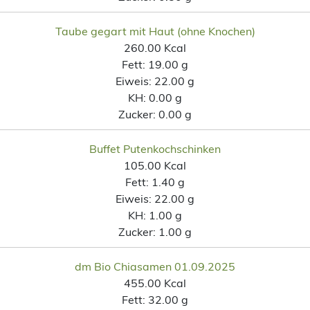
Taube gegart mit Haut (ohne Knochen)
260.00 Kcal
Fett:
19.00 g
Eiweis:
22.00 g
KH:
0.00 g
Zucker:
0.00 g
Buffet Putenkochschinken
105.00 Kcal
Fett:
1.40 g
Eiweis:
22.00 g
KH:
1.00 g
Zucker:
1.00 g
dm Bio Chiasamen 01.09.2025
455.00 Kcal
Fett:
32.00 g