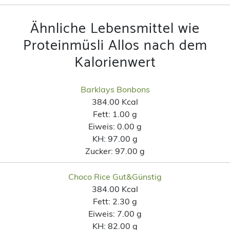
Ähnliche Lebensmittel wie
Proteinmüsli Allos nach dem
Kalorienwert
Barklays Bonbons
384.00 Kcal
Fett:
1.00 g
Eiweis:
0.00 g
KH:
97.00 g
Zucker:
97.00 g
Choco Rice Gut&Günstig
384.00 Kcal
Fett:
2.30 g
Eiweis:
7.00 g
KH:
82.00 g