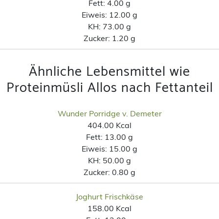
Fett:
4.00 g
Eiweis:
12.00 g
KH:
73.00 g
Zucker:
1.20 g
Ähnliche Lebensmittel wie
Proteinmüsli Allos nach Fettanteil
Wunder Porridge v. Demeter
404.00 Kcal
Fett:
13.00 g
Eiweis:
15.00 g
KH:
50.00 g
Zucker:
0.80 g
Joghurt Frischkäse
158.00 Kcal