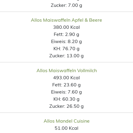
Zucker:
7.00 g
Allos Maiswaffeln Apfel & Beere
380.00 Kcal
Fett:
2.90 g
Eiweis:
8.20 g
KH:
76.70 g
Zucker:
13.00 g
Allos Maiswaffeln Vollmilch
493.00 Kcal
Fett:
23.60 g
Eiweis:
7.60 g
KH:
60.30 g
Zucker:
26.50 g
Allos Mandel Cuisine
51.00 Kcal