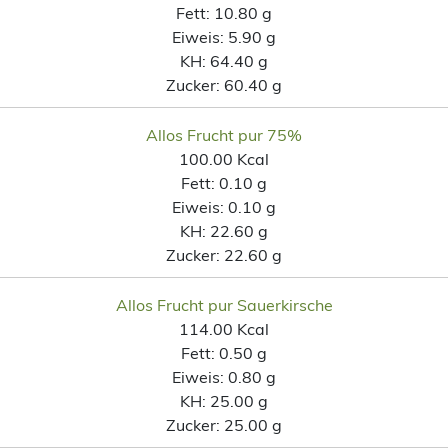
Fett:
10.80 g
Eiweis:
5.90 g
KH:
64.40 g
Zucker:
60.40 g
Allos Frucht pur 75%
100.00 Kcal
Fett:
0.10 g
Eiweis:
0.10 g
KH:
22.60 g
Zucker:
22.60 g
Allos Frucht pur Sauerkirsche
114.00 Kcal
Fett:
0.50 g
Eiweis:
0.80 g
KH:
25.00 g
Zucker:
25.00 g