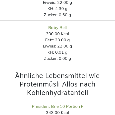
Eiweis:
22.00 g
KH:
4.30 g
Zucker:
0.60 g
Baby Bell
300.00 Kcal
Fett:
23.00 g
Eiweis:
22.00 g
KH:
0.01 g
Zucker:
0.00 g
Ähnliche Lebensmittel wie
Proteinmüsli Allos nach
Kohlenhydratanteil
President Brie 10 Portion F
343.00 Kcal