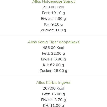
Allos Hofgemüse Spinat
230.00 Kcal
Fett:
19.10 g
Eiweis:
4.30 g
KH:
9.10 g
Zucker:
3.80 g
Allos König Tiger doppelkeks
486.00 Kcal
Fett:
22.00 g
Eiweis:
6.90 g
KH:
62.00 g
Zucker:
28.00 g
Allos Kürbis Ingwer
207.00 Kcal
Fett:
16.00 g
Eiweis:
3.70 g
KH:
11.00 g