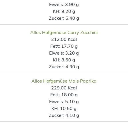
Eiweis:
3.90 g
KH:
9.20 g
Zucker:
5.40 g
Allos Hofgemüse Curry Zucchini
212.00 Kcal
Fett:
17.70 g
Eiweis:
3.20 g
KH:
8.60 g
Zucker:
4.30 g
Allos Hofgemüse Mais Paprika
229.00 Kcal
Fett:
18.00 g
Eiweis:
5.10 g
KH:
10.50 g
Zucker:
4.10 g