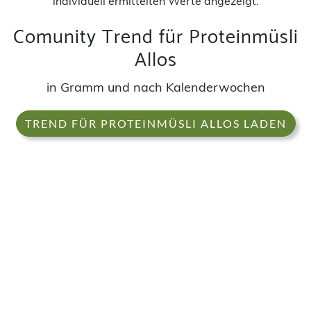
individuell ermittelten Werte angezeigt.
Comunity Trend für Proteinmüsli
Allos
in Gramm und nach Kalenderwochen
TREND FÜR PROTEINMÜSLI ALLOS LADEN