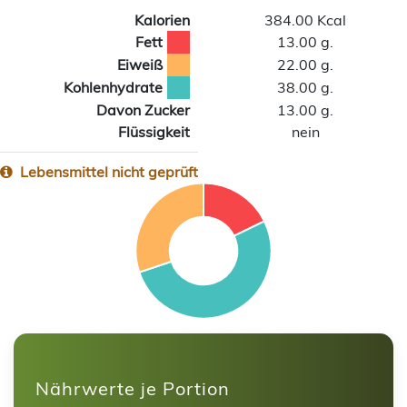
Kalorien
384.00 Kcal
Fett
13.00 g.
Eiweiß
22.00 g.
Kohlenhydrate
38.00 g.
Davon Zucker
13.00 g.
Flüssigkeit
nein
Lebensmittel nicht geprüft
Nährwerte je Portion