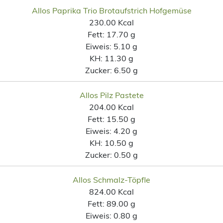
Allos Paprika Trio Brotaufstrich Hofgemüse
230.00 Kcal
Fett:
17.70 g
Eiweis:
5.10 g
KH:
11.30 g
Zucker:
6.50 g
Allos Pilz Pastete
204.00 Kcal
Fett:
15.50 g
Eiweis:
4.20 g
KH:
10.50 g
Zucker:
0.50 g
Allos Schmalz-Töpfle
824.00 Kcal
Fett:
89.00 g
Eiweis:
0.80 g