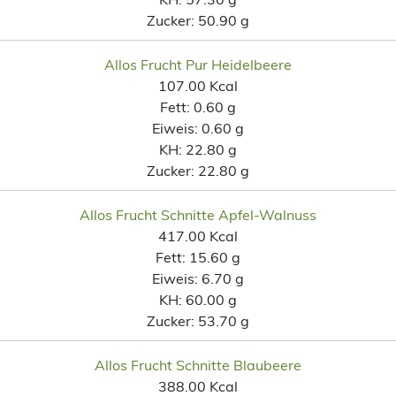
Zucker:
50.90 g
Allos Frucht Pur Heidelbeere
107.00 Kcal
Fett:
0.60 g
Eiweis:
0.60 g
KH:
22.80 g
Zucker:
22.80 g
Allos Frucht Schnitte Apfel-Walnuss
417.00 Kcal
Fett:
15.60 g
Eiweis:
6.70 g
KH:
60.00 g
Zucker:
53.70 g
Allos Frucht Schnitte Blaubeere
388.00 Kcal