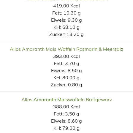
419.00 Kcal
Fett:
10.30 g
Eiweis:
9.30 g
KH:
68.10 g
Zucker:
13.20 g
Allos Amaranth Mais Waffeln Rosmarin & Meersalz
393.00 Kcal
Fett:
3.70 g
Eiweis:
8.50 g
KH:
80.00 g
Zucker:
0.80 g
Allos Amaranth Maiswaffeln Brotgewürz
388.00 Kcal
Fett:
3.50 g
Eiweis:
8.60 g
KH:
79.00 g