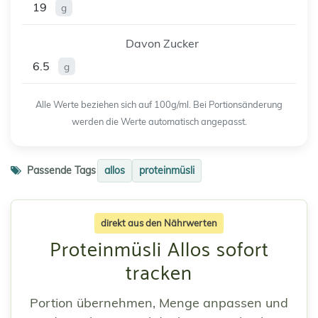
19
g
Davon Zucker
6.5
g
Alle Werte beziehen sich auf 100g/ml. Bei Portionsänderung
werden die Werte automatisch angepasst.
Passende Tags
allos
proteinmüsli
direkt aus den Nährwerten
Proteinmüsli Allos sofort
tracken
Portion übernehmen, Menge anpassen und