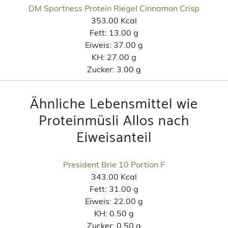
DM Sportness Protein Riegel Cinnamon Crisp
353.00 Kcal
Fett:
13.00 g
Eiweis:
37.00 g
KH:
27.00 g
Zucker:
3.00 g
Ähnliche Lebensmittel wie
Proteinmüsli Allos nach
Eiweisanteil
President Brie 10 Portion F
343.00 Kcal
Fett:
31.00 g
Eiweis:
22.00 g
KH:
0.50 g
Zucker:
0.50 g