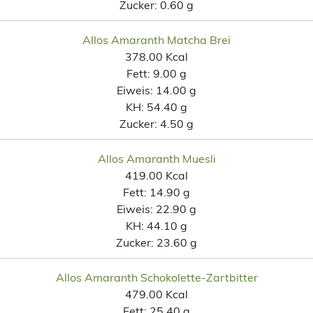
Zucker:
0.60 g
Allos Amaranth Matcha Brei
378.00 Kcal
Fett:
9.00 g
Eiweis:
14.00 g
KH:
54.40 g
Zucker:
4.50 g
Allos Amaranth Muesli
419.00 Kcal
Fett:
14.90 g
Eiweis:
22.90 g
KH:
44.10 g
Zucker:
23.60 g
Allos Amaranth Schokolette-Zartbitter
479.00 Kcal
Fett:
25.40 g