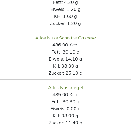
Fett:
4.20 g
Eiweis:
1.20 g
KH:
1.60 g
Zucker:
1.20 g
Allos Nuss Schnitte Cashew
486.00 Kcal
Fett:
30.10 g
Eiweis:
14.10 g
KH:
38.30 g
Zucker:
25.10 g
Allos Nussriegel
485.00 Kcal
Fett:
30.30 g
Eiweis:
0.00 g
KH:
38.00 g
Zucker:
11.40 g