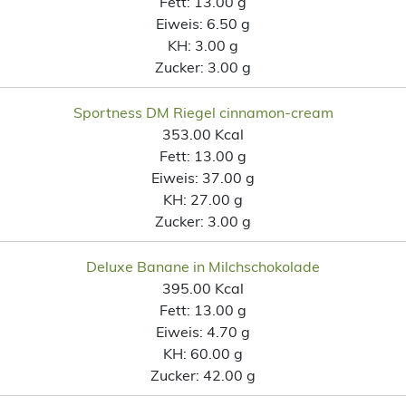
Fett:
13.00 g
Eiweis:
6.50 g
KH:
3.00 g
Zucker:
3.00 g
Sportness DM Riegel cinnamon-cream
353.00 Kcal
Fett:
13.00 g
Eiweis:
37.00 g
KH:
27.00 g
Zucker:
3.00 g
Deluxe Banane in Milchschokolade
395.00 Kcal
Fett:
13.00 g
Eiweis:
4.70 g
KH:
60.00 g
Zucker:
42.00 g