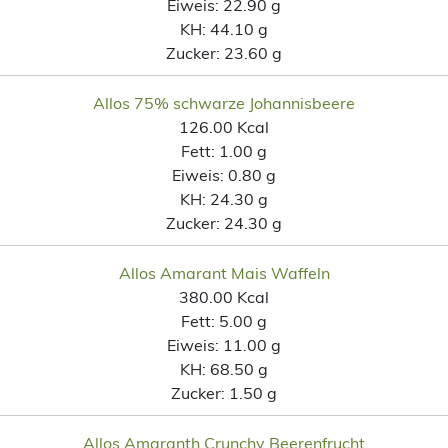
Eiweis:
22.90 g
KH:
44.10 g
Zucker:
23.60 g
Allos 75% schwarze Johannisbeere
126.00 Kcal
Fett:
1.00 g
Eiweis:
0.80 g
KH:
24.30 g
Zucker:
24.30 g
Allos Amarant Mais Waffeln
380.00 Kcal
Fett:
5.00 g
Eiweis:
11.00 g
KH:
68.50 g
Zucker:
1.50 g
Allos Amaranth Crunchy Beerenfrucht