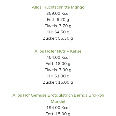
Allos Fruchtschnitte Mango
359.00 Kcal
Fett:
6.70 g
Eiweis:
7.70 g
KH:
64.50 g
Zucker:
55.30 g
Allos Hafer Nutri+ Kekse
454.00 Kcal
Fett:
18.00 g
Eiweis:
7.90 g
KH:
61.00 g
Zucker:
16.00 g
Allos Hof Gemüse Brotaufstrich Bernds Brokkoli
Mandel
194.00 Kcal
Fett:
15.00 g