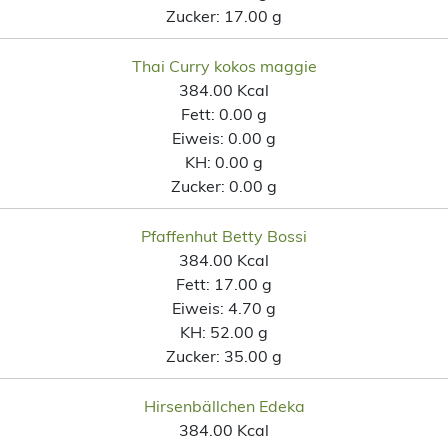
Zucker:
17.00 g
Thai Curry kokos maggie
384.00 Kcal
Fett:
0.00 g
Eiweis:
0.00 g
KH:
0.00 g
Zucker:
0.00 g
Pfaffenhut Betty Bossi
384.00 Kcal
Fett:
17.00 g
Eiweis:
4.70 g
KH:
52.00 g
Zucker:
35.00 g
Hirsenbällchen Edeka
384.00 Kcal