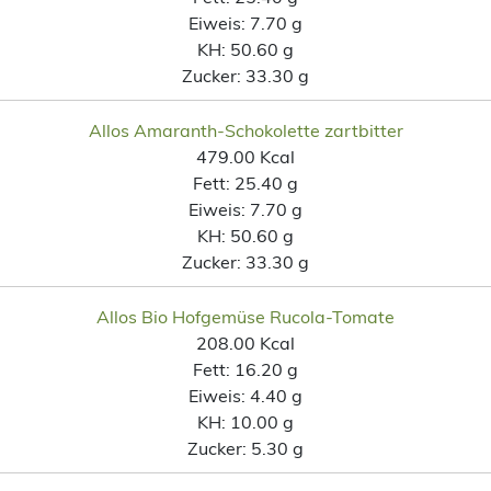
Eiweis:
7.70 g
KH:
50.60 g
Zucker:
33.30 g
Allos Amaranth-Schokolette zartbitter
479.00 Kcal
Fett:
25.40 g
Eiweis:
7.70 g
KH:
50.60 g
Zucker:
33.30 g
Allos Bio Hofgemüse Rucola-Tomate
208.00 Kcal
Fett:
16.20 g
Eiweis:
4.40 g
KH:
10.00 g
Zucker:
5.30 g