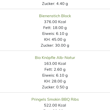
Zucker:
4.40 g
Bienenstich Block
376.00 Kcal
Fett:
18.00 g
Eiweis:
6.10 g
KH:
45.00 g
Zucker:
30.00 g
Bio Knöpfle Alb-Natur
163.00 Kcal
Fett:
2.60 g
Eiweis:
6.10 g
KH:
28.00 g
Zucker:
0.50 g
Pringels Smokin BBQ Ribs
522.00 Kcal