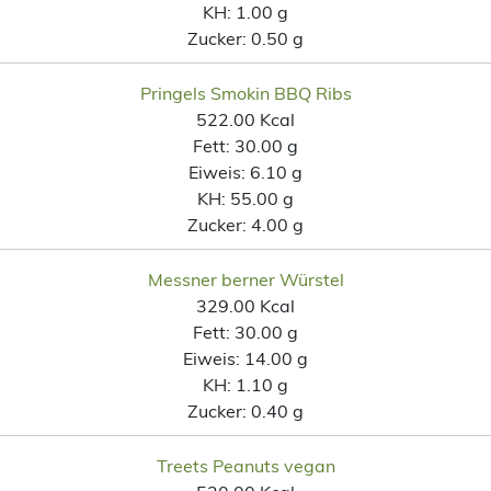
KH:
1.00 g
Zucker:
0.50 g
Pringels Smokin BBQ Ribs
522.00 Kcal
Fett:
30.00 g
Eiweis:
6.10 g
KH:
55.00 g
Zucker:
4.00 g
Messner berner Würstel
329.00 Kcal
Fett:
30.00 g
Eiweis:
14.00 g
KH:
1.10 g
Zucker:
0.40 g
Treets Peanuts vegan