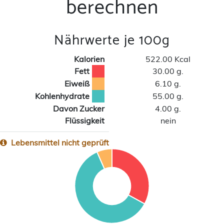
berechnen
Nährwerte je 100g
Kalorien
522.00 Kcal
Fett
30.00 g.
Eiweiß
6.10 g.
Kohlenhydrate
55.00 g.
Davon Zucker
4.00 g.
Flüssigkeit
nein
Lebensmittel nicht geprüft