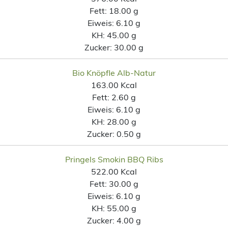
Fett:
18.00 g
Eiweis:
6.10 g
KH:
45.00 g
Zucker:
30.00 g
Bio Knöpfle Alb-Natur
163.00 Kcal
Fett:
2.60 g
Eiweis:
6.10 g
KH:
28.00 g
Zucker:
0.50 g
Pringels Smokin BBQ Ribs
522.00 Kcal
Fett:
30.00 g
Eiweis:
6.10 g
KH:
55.00 g
Zucker:
4.00 g