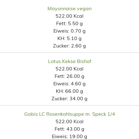
Mayonnaise vegan
522.00 Kcal
Fett:
5.50 g
Eiweis:
0.70 g
KH:
5.10 g
Zucker:
2.60 g
Lotus Kekse Bishof
522.00 Kcal
Fett:
26.00 g
Eiweis:
4.60 g
KH:
66.00 g
Zucker:
34.00 g
Gabis LC Rosenkohlsuppe m. Speck 1/4
522.00 Kcal
Fett:
43.00 g
Eiweis:
19.00 g