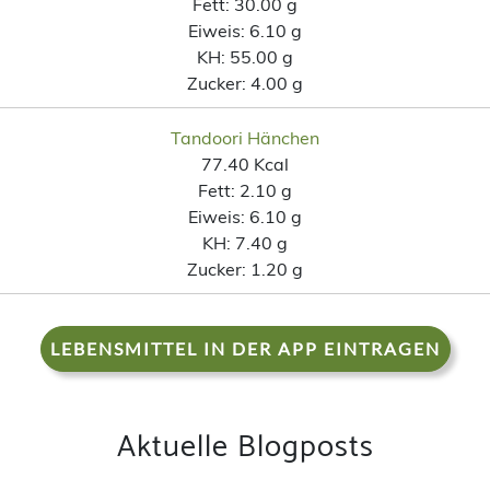
Fett:
30.00 g
Eiweis:
6.10 g
KH:
55.00 g
Zucker:
4.00 g
Tandoori Hänchen
77.40 Kcal
Fett:
2.10 g
Eiweis:
6.10 g
KH:
7.40 g
Zucker:
1.20 g
LEBENSMITTEL IN DER APP EINTRAGEN
Aktuelle Blogposts