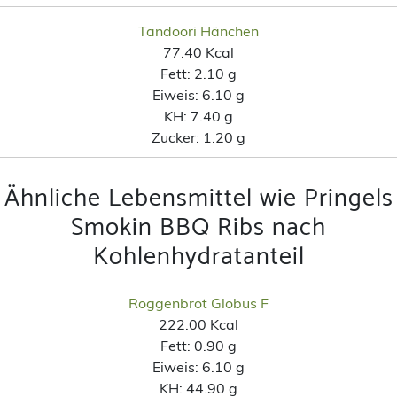
Tandoori Hänchen
77.40 Kcal
Fett:
2.10 g
Eiweis:
6.10 g
KH:
7.40 g
Zucker:
1.20 g
Ähnliche Lebensmittel wie Pringels
Smokin BBQ Ribs nach
Kohlenhydratanteil
Roggenbrot Globus F
222.00 Kcal
Fett:
0.90 g
Eiweis:
6.10 g
KH:
44.90 g