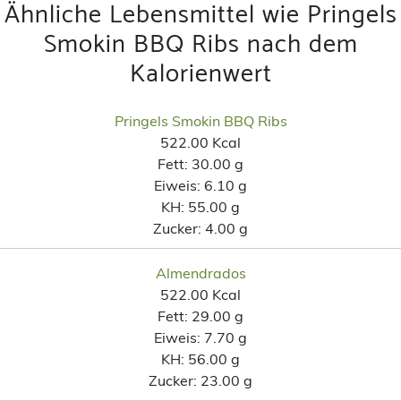
Ähnliche Lebensmittel wie Pringels
Smokin BBQ Ribs nach dem
Kalorienwert
Pringels Smokin BBQ Ribs
522.00 Kcal
Fett:
30.00 g
Eiweis:
6.10 g
KH:
55.00 g
Zucker:
4.00 g
Almendrados
522.00 Kcal
Fett:
29.00 g
Eiweis:
7.70 g
KH:
56.00 g
Zucker:
23.00 g