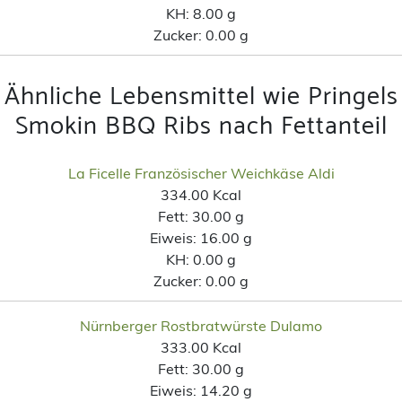
KH:
8.00 g
Zucker:
0.00 g
Ähnliche Lebensmittel wie Pringels
Smokin BBQ Ribs nach Fettanteil
La Ficelle Französischer Weichkäse Aldi
334.00 Kcal
Fett:
30.00 g
Eiweis:
16.00 g
KH:
0.00 g
Zucker:
0.00 g
Nürnberger Rostbratwürste Dulamo
333.00 Kcal
Fett:
30.00 g
Eiweis:
14.20 g