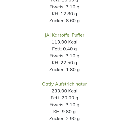
Eiweis:
3.10 g
KH:
12.80 g
Zucker:
8.60 g
JA! Kartoffel Puffer
113.00 Kcal
Fett:
0.40 g
Eiweis:
3.10 g
KH:
22.50 g
Zucker:
1.80 g
Oatly Aufstrich natur
233.00 Kcal
Fett:
20.00 g
Eiweis:
3.10 g
KH:
9.80 g
Zucker:
2.90 g