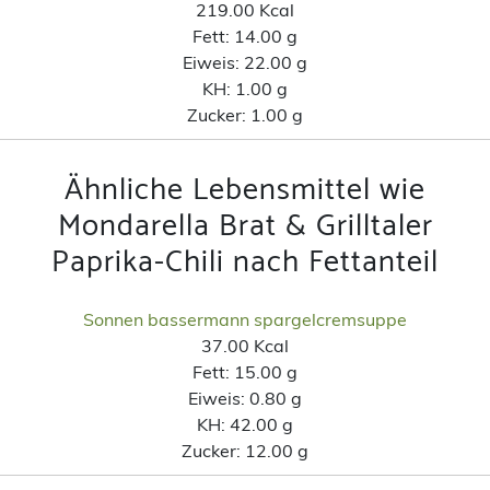
219.00 Kcal
Fett:
14.00 g
Eiweis:
22.00 g
KH:
1.00 g
Zucker:
1.00 g
Ähnliche Lebensmittel wie
Mondarella Brat & Grilltaler
Paprika-Chili nach Fettanteil
Sonnen bassermann spargelcremsuppe
37.00 Kcal
Fett:
15.00 g
Eiweis:
0.80 g
KH:
42.00 g
Zucker:
12.00 g