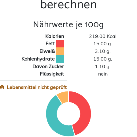
berechnen
Nährwerte je 100g
Kalorien
219.00 Kcal
Fett
15.00 g.
Eiweiß
3.10 g.
Kohlenhydrate
15.00 g.
Davon Zucker
1.10 g.
Flüssigkeit
nein
Lebensmittel nicht geprüft