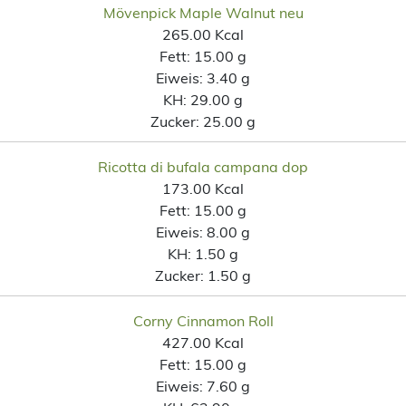
Mövenpick Maple Walnut neu
265.00 Kcal
Fett:
15.00 g
Eiweis:
3.40 g
KH:
29.00 g
Zucker:
25.00 g
Ricotta di bufala campana dop
173.00 Kcal
Fett:
15.00 g
Eiweis:
8.00 g
KH:
1.50 g
Zucker:
1.50 g
Corny Cinnamon Roll
427.00 Kcal
Fett:
15.00 g
Eiweis:
7.60 g