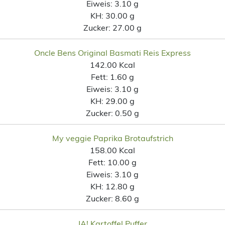
Eiweis:
3.10 g
KH:
30.00 g
Zucker:
27.00 g
Oncle Bens Original Basmati Reis Express
142.00 Kcal
Fett:
1.60 g
Eiweis:
3.10 g
KH:
29.00 g
Zucker:
0.50 g
My veggie Paprika Brotaufstrich
158.00 Kcal
Fett:
10.00 g
Eiweis:
3.10 g
KH:
12.80 g
Zucker:
8.60 g
JA! Kartoffel Puffer