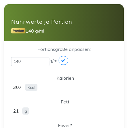
Nährwerte je Portion
140 g/ml
Portion
Portionsgröße anpassen:
g/ml
Kalorien
307
Kcal
Fett
21
g
Eiweiß