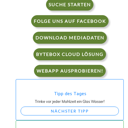
SUCHE STARTEN
FOLGE UNS AUF FACEBOOK
DOWNLOAD MEDIADATEN
BYTEBOX CLOUD LÖSUNG
WEBAPP AUSPROBIEREN!
Tipp des Tages
Trinke vor jeder Mahlzeit ein Glas Wasser!
NÄCHSTER TIPP