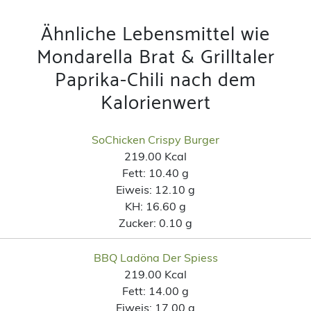
Ähnliche Lebensmittel wie
Mondarella Brat & Grilltaler
Paprika-Chili nach dem
Kalorienwert
SoChicken Crispy Burger
219.00 Kcal
Fett:
10.40 g
Eiweis:
12.10 g
KH:
16.60 g
Zucker:
0.10 g
BBQ Ladöna Der Spiess
219.00 Kcal
Fett:
14.00 g
Eiweis:
17.00 g