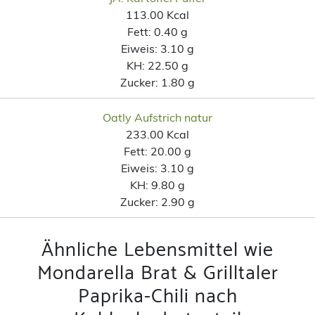
113.00 Kcal
Fett:
0.40 g
Eiweis:
3.10 g
KH:
22.50 g
Zucker:
1.80 g
Oatly Aufstrich natur
233.00 Kcal
Fett:
20.00 g
Eiweis:
3.10 g
KH:
9.80 g
Zucker:
2.90 g
Ähnliche Lebensmittel wie
Mondarella Brat & Grilltaler
Paprika-Chili nach