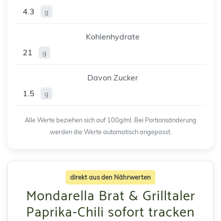
4.3
g
Kohlenhydrate
21
g
Davon Zucker
1.5
g
Alle Werte beziehen sich auf 100g/ml. Bei Portionsänderung
werden die Werte automatisch angepasst.
direkt aus den Nährwerten
Mondarella Brat & Grilltaler
Paprika-Chili sofort tracken