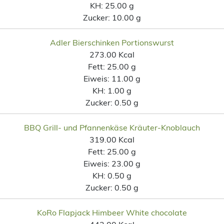
KH:
25.00 g
Zucker:
10.00 g
Adler Bierschinken Portionswurst
273.00 Kcal
Fett:
25.00 g
Eiweis:
11.00 g
KH:
1.00 g
Zucker:
0.50 g
BBQ Grill- und Pfannenkäse Kräuter-Knoblauch
319.00 Kcal
Fett:
25.00 g
Eiweis:
23.00 g
KH:
0.50 g
Zucker:
0.50 g
KoRo Flapjack Himbeer White chocolate