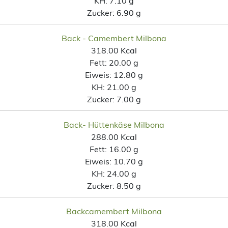
KH:
7.10 g
Zucker:
6.90 g
Back - Camembert Milbona
318.00 Kcal
Fett:
20.00 g
Eiweis:
12.80 g
KH:
21.00 g
Zucker:
7.00 g
Back- Hüttenkäse Milbona
288.00 Kcal
Fett:
16.00 g
Eiweis:
10.70 g
KH:
24.00 g
Zucker:
8.50 g
Backcamembert Milbona
318.00 Kcal