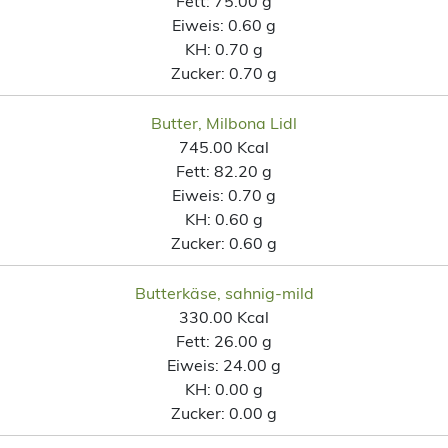
Fett:
75.00 g
Eiweis:
0.60 g
KH:
0.70 g
Zucker:
0.70 g
Butter, Milbona Lidl
745.00 Kcal
Fett:
82.20 g
Eiweis:
0.70 g
KH:
0.60 g
Zucker:
0.60 g
Butterkäse, sahnig-mild
330.00 Kcal
Fett:
26.00 g
Eiweis:
24.00 g
KH:
0.00 g
Zucker:
0.00 g