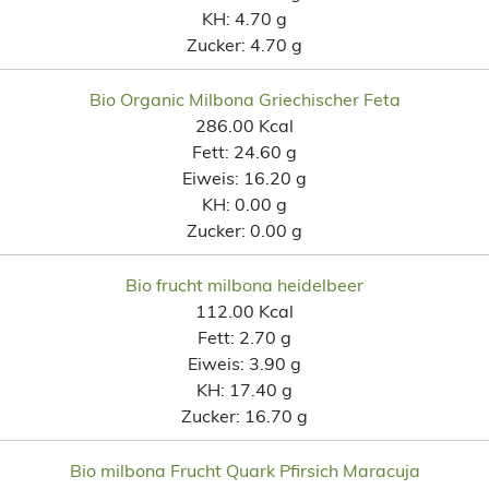
KH:
4.70 g
Zucker:
4.70 g
Bio Organic Milbona Griechischer Feta
286.00 Kcal
Fett:
24.60 g
Eiweis:
16.20 g
KH:
0.00 g
Zucker:
0.00 g
Bio frucht milbona heidelbeer
112.00 Kcal
Fett:
2.70 g
Eiweis:
3.90 g
KH:
17.40 g
Zucker:
16.70 g
Bio milbona Frucht Quark Pfirsich Maracuja