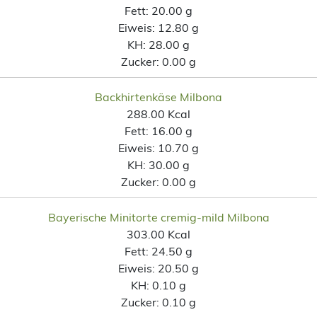
Fett:
20.00 g
Eiweis:
12.80 g
KH:
28.00 g
Zucker:
0.00 g
Backhirtenkäse Milbona
288.00 Kcal
Fett:
16.00 g
Eiweis:
10.70 g
KH:
30.00 g
Zucker:
0.00 g
Bayerische Minitorte cremig-mild Milbona
303.00 Kcal
Fett:
24.50 g
Eiweis:
20.50 g
KH:
0.10 g
Zucker:
0.10 g