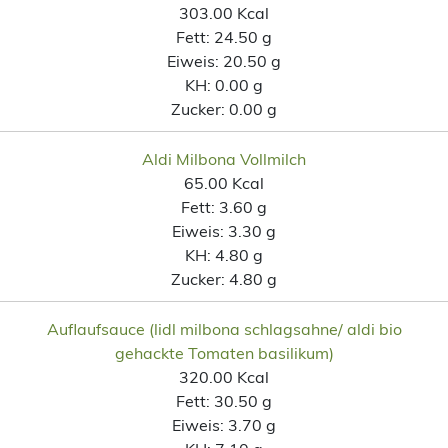
303.00 Kcal
Fett:
24.50 g
Eiweis:
20.50 g
KH:
0.00 g
Zucker:
0.00 g
Aldi Milbona Vollmilch
65.00 Kcal
Fett:
3.60 g
Eiweis:
3.30 g
KH:
4.80 g
Zucker:
4.80 g
Auflaufsauce (lidl milbona schlagsahne/ aldi bio
gehackte Tomaten basilikum)
320.00 Kcal
Fett:
30.50 g
Eiweis:
3.70 g