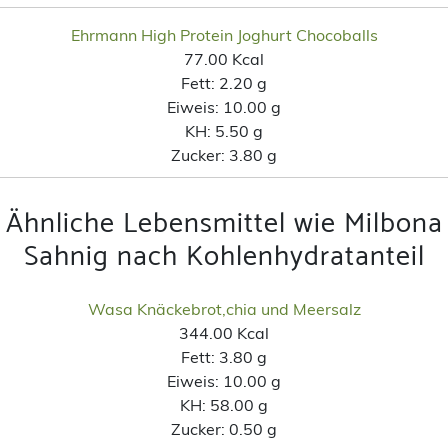
Ehrmann High Protein Joghurt Chocoballs
77.00 Kcal
Fett:
2.20 g
Eiweis:
10.00 g
KH:
5.50 g
Zucker:
3.80 g
Ähnliche Lebensmittel wie Milbona
Sahnig nach Kohlenhydratanteil
Wasa Knäckebrot,chia und Meersalz
344.00 Kcal
Fett:
3.80 g
Eiweis:
10.00 g
KH:
58.00 g
Zucker:
0.50 g