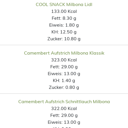
COOL SNACK Milbona Lidl
133.00 Kcal
Fett:
8.30 g
Eiweis:
1.80 g
KH:
12.50 g
Zucker:
10.80 g
Camembert Aufstrich Milbona Klassik
323.00 Kcal
Fett:
29.00 g
Eiweis:
13.00 g
KH:
1.40 g
Zucker:
0.80 g
Camembert Aufstrich Schnittlauch Milbona
322.00 Kcal
Fett:
29.00 g
Eiweis:
13.00 g