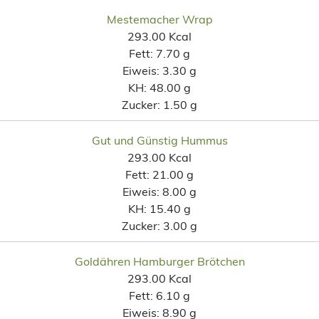
Mestemacher Wrap
293.00 Kcal
Fett:
7.70 g
Eiweis:
3.30 g
KH:
48.00 g
Zucker:
1.50 g
Gut und Günstig Hummus
293.00 Kcal
Fett:
21.00 g
Eiweis:
8.00 g
KH:
15.40 g
Zucker:
3.00 g
Goldähren Hamburger Brötchen
293.00 Kcal
Fett:
6.10 g
Eiweis:
8.90 g