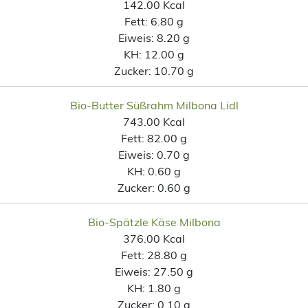
142.00 Kcal
Fett:
6.80 g
Eiweis:
8.20 g
KH:
12.00 g
Zucker:
10.70 g
Bio-Butter Süßrahm Milbona Lidl
743.00 Kcal
Fett:
82.00 g
Eiweis:
0.70 g
KH:
0.60 g
Zucker:
0.60 g
Bio-Spätzle Käse Milbona
376.00 Kcal
Fett:
28.80 g
Eiweis:
27.50 g
KH:
1.80 g
Zucker:
0.10 g