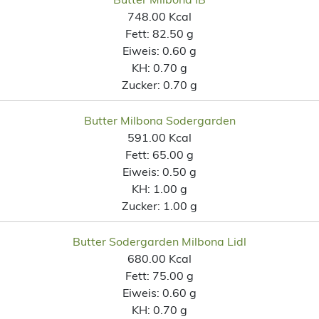
748.00 Kcal
Fett:
82.50 g
Eiweis:
0.60 g
KH:
0.70 g
Zucker:
0.70 g
Butter Milbona Sodergarden
591.00 Kcal
Fett:
65.00 g
Eiweis:
0.50 g
KH:
1.00 g
Zucker:
1.00 g
Butter Sodergarden Milbona Lidl
680.00 Kcal
Fett:
75.00 g
Eiweis:
0.60 g
KH:
0.70 g