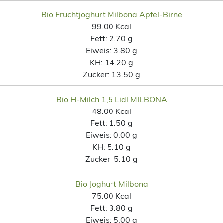
Bio Fruchtjoghurt Milbona Apfel-Birne
99.00 Kcal
Fett:
2.70 g
Eiweis:
3.80 g
KH:
14.20 g
Zucker:
13.50 g
Bio H-Milch 1,5 Lidl MILBONA
48.00 Kcal
Fett:
1.50 g
Eiweis:
0.00 g
KH:
5.10 g
Zucker:
5.10 g
Bio Joghurt Milbona
75.00 Kcal
Fett:
3.80 g
Eiweis:
5.00 g