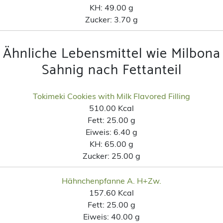
KH:
49.00 g
Zucker:
3.70 g
Ähnliche Lebensmittel wie Milbona
Sahnig nach Fettanteil
Tokimeki Cookies with Milk Flavored Filling
510.00 Kcal
Fett:
25.00 g
Eiweis:
6.40 g
KH:
65.00 g
Zucker:
25.00 g
Hähnchenpfanne A. H+Zw.
157.60 Kcal
Fett:
25.00 g
Eiweis:
40.00 g