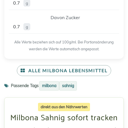
0.7
g
Davon Zucker
0.7
g
Alle Werte beziehen sich auf 100g/ml. Bei Portionsänderung
werden die Werte automatisch angepasst.
ALLE MILBONA LEBENSMITTEL
Passende Tags
milbona
sahnig
direkt aus den Nährwerten
Milbona Sahnig sofort tracken