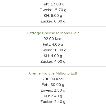
Fett:
17.00 g
Eiweis:
15.70 g
KH:
6.00 g
Zucker:
6.00 g
Cottage Cheese Milbona Lidl*
92.00 Kcal
Fett:
4.00 g
Eiweis:
10.00 g
KH:
4.00 g
Zucker:
4.00 g
Creme Fraiche Milbona Lidl
290.00 Kcal
Fett:
30.00 g
Eiweis:
2.50 g
KH:
2.40 g
Zucker:
2.40 g