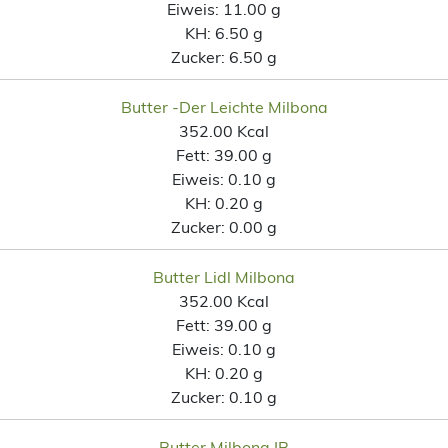
Eiweis:
11.00 g
KH:
6.50 g
Zucker:
6.50 g
Butter -Der Leichte Milbona
352.00 Kcal
Fett:
39.00 g
Eiweis:
0.10 g
KH:
0.20 g
Zucker:
0.00 g
Butter Lidl Milbona
352.00 Kcal
Fett:
39.00 g
Eiweis:
0.10 g
KH:
0.20 g
Zucker:
0.10 g
Butter Milbona IB