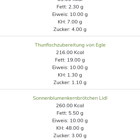
Fett:
2.30 g
Eiweis:
10.00 g
KH:
7.00 g
Zucker:
4.00 g
Thunfischzubereitung von Egle
216.00 Kcal
Fett:
19.00 g
Eiweis:
10.00 g
KH:
1.30 g
Zucker:
1.10 g
Sonnenblumenkernbrötchen Lidl
260.00 Kcal
Fett:
5.50 g
Eiweis:
10.00 g
KH:
48.00 g
Zucker:
3.00 g