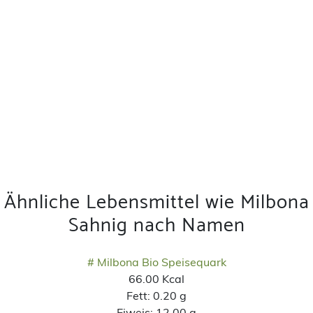
Ähnliche Lebensmittel wie Milbona
Sahnig nach Namen
# Milbona Bio Speisequark
66.00 Kcal
Fett:
0.20 g
Eiweis:
12.00 g