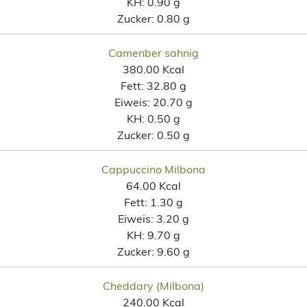
KH:
0.90 g
Zucker:
0.80 g
Camenber sahnig
380.00 Kcal
Fett:
32.80 g
Eiweis:
20.70 g
KH:
0.50 g
Zucker:
0.50 g
Cappuccino Milbona
64.00 Kcal
Fett:
1.30 g
Eiweis:
3.20 g
KH:
9.70 g
Zucker:
9.60 g
Cheddary (Milbona)
240.00 Kcal