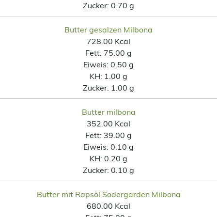
Zucker:
0.70 g
Butter gesalzen Milbona
728.00 Kcal
Fett:
75.00 g
Eiweis:
0.50 g
KH:
1.00 g
Zucker:
1.00 g
Butter milbona
352.00 Kcal
Fett:
39.00 g
Eiweis:
0.10 g
KH:
0.20 g
Zucker:
0.10 g
Butter mit Rapsöl Sodergarden Milbona
680.00 Kcal