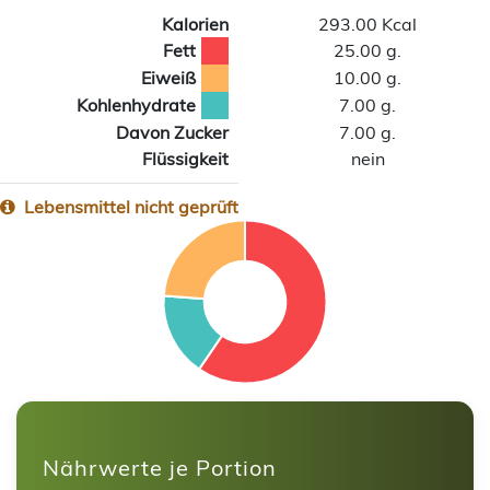
Kalorien
293.00 Kcal
Fett
25.00 g.
Eiweiß
10.00 g.
Kohlenhydrate
7.00 g.
Davon Zucker
7.00 g.
Flüssigkeit
nein
Lebensmittel nicht geprüft
Nährwerte je Portion