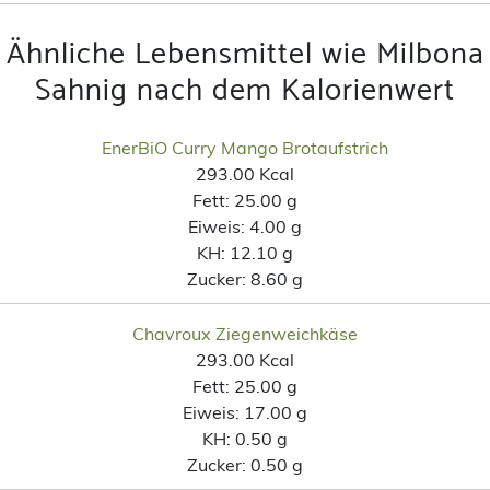
Ähnliche Lebensmittel wie Milbona
Sahnig nach dem Kalorienwert
EnerBiO Curry Mango Brotaufstrich
293.00 Kcal
Fett:
25.00 g
Eiweis:
4.00 g
KH:
12.10 g
Zucker:
8.60 g
Chavroux Ziegenweichkäse
293.00 Kcal
Fett:
25.00 g
Eiweis:
17.00 g
KH:
0.50 g
Zucker:
0.50 g