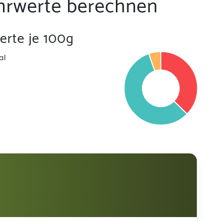
hrwerte berechnen
rte je 100g
al