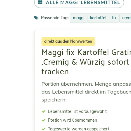
ALLE MAGGI LEBENSMITTEL
Passende Tags
maggi
kartoffel
fix
crem
direkt aus den Nährwerten
Maggi fix Kartoffel Grati
,Cremig & Würzig sofort
tracken
Portion übernehmen, Menge anpas
das Lebensmittel direkt im Tagebuc
speichern.
Lebensmittel ist vorausgewählt
Portion wird übernommen
Tageswerte werden gespeichert