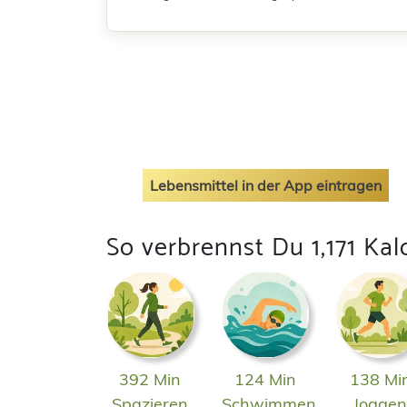
Lebensmittel in der App eintragen
So verbrennst Du 1,171 Kal
392 Min
124 Min
138 Mi
Spazieren
Schwimmen
Jogge