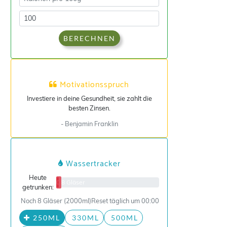
BERECHNEN
Motivationsspruch
Investiere in deine Gesundheit, sie zahlt die
besten Zinsen.
- Benjamin Franklin
Wassertracker
Heute
0/8 Gläser
getrunken:
Noch 8 Gläser (2000ml)
Reset täglich um 00:00
250ML
330ML
500ML