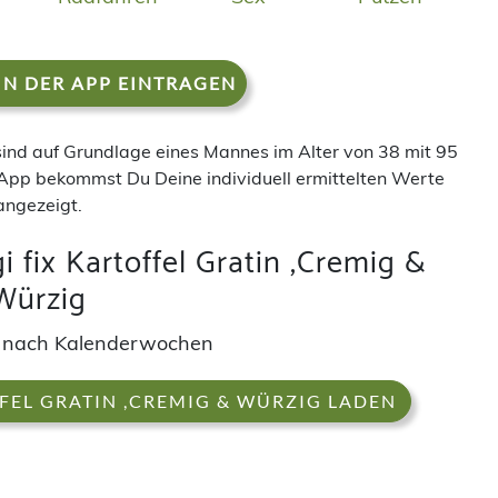
IN DER APP EINTRAGEN
 sind auf Grundlage eines Mannes im Alter von 38 mit 95
App bekommst Du Deine individuell ermittelten Werte
angezeigt.
 fix Kartoffel Gratin ,Cremig &
Würzig
 nach Kalenderwochen
FEL GRATIN ,CREMIG & WÜRZIG LADEN