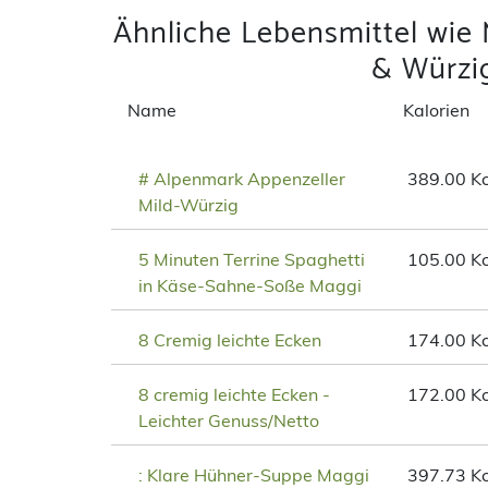
Ähnliche Lebensmittel wie M
& Würzi
Name
Kalorien
# Alpenmark Appenzeller
389.00 Kc
Mild-Würzig
5 Minuten Terrine Spaghetti
105.00 Kc
in Käse-Sahne-Soße Maggi
8 Cremig leichte Ecken
174.00 Kc
8 cremig leichte Ecken -
172.00 Kc
Leichter Genuss/Netto
: Klare Hühner-Suppe Maggi
397.73 Kc