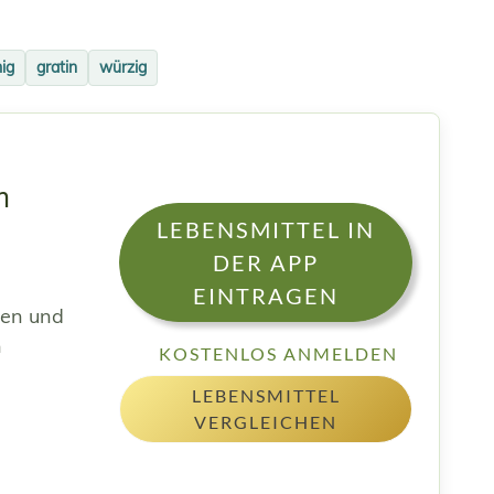
ig
gratin
würzig
n
LEBENSMITTEL IN
DER APP
EINTRAGEN
sen und
h
KOSTENLOS ANMELDEN
LEBENSMITTEL
VERGLEICHEN