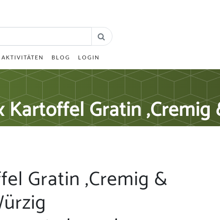
AKTIVITÄTEN
BLOG
LOGIN
x Kartoffel Gratin ,Cremig
fel Gratin ,Cremig &
ürzig