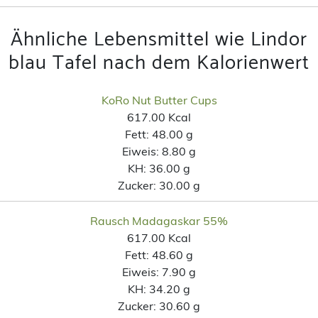
Ähnliche Lebensmittel wie Lindor
blau Tafel nach dem Kalorienwert
KoRo Nut Butter Cups
617.00 Kcal
Fett:
48.00 g
Eiweis:
8.80 g
KH:
36.00 g
Zucker:
30.00 g
Rausch Madagaskar 55%
617.00 Kcal
Fett:
48.60 g
Eiweis:
7.90 g
KH:
34.20 g
Zucker:
30.60 g