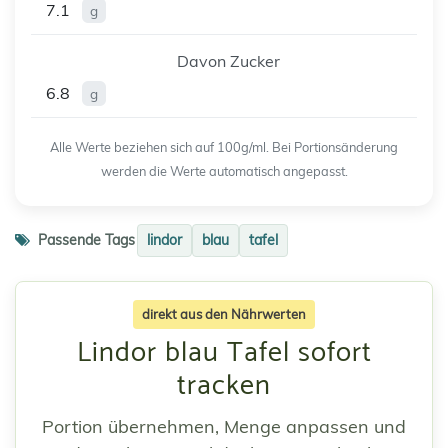
7.1
g
Davon Zucker
6.8
g
Alle Werte beziehen sich auf 100g/ml. Bei Portionsänderung
werden die Werte automatisch angepasst.
Passende Tags
lindor
blau
tafel
direkt aus den Nährwerten
Lindor blau Tafel sofort
tracken
Portion übernehmen, Menge anpassen und