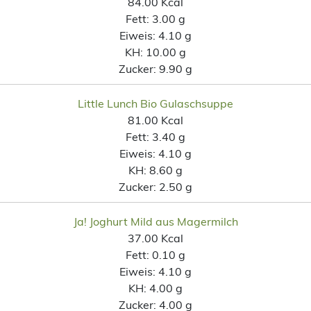
84.00 Kcal
Fett:
3.00 g
Eiweis:
4.10 g
KH:
10.00 g
Zucker:
9.90 g
Little Lunch Bio Gulaschsuppe
81.00 Kcal
Fett:
3.40 g
Eiweis:
4.10 g
KH:
8.60 g
Zucker:
2.50 g
Ja! Joghurt Mild aus Magermilch
37.00 Kcal
Fett:
0.10 g
Eiweis:
4.10 g
KH:
4.00 g
Zucker:
4.00 g