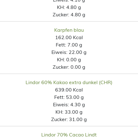
KH:
4.80 g
Zucker:
4.80 g
Karpfen blau
162.00 Kcal
Fett:
7.00 g
Eiweis:
22.00 g
KH:
0.00 g
Zucker:
0.00 g
Lindor 60% Kakao extra dunkel (CHR)
639.00 Kcal
Fett:
53.00 g
Eiweis:
4.30 g
KH:
33.00 g
Zucker:
31.00 g
Lindor 70% Cacao Lindt