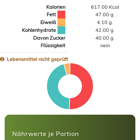
Kalorien
617.00 Kcal
Fett
47.00 g.
Eiweiß
4.10 g.
Kohlenhydrate
42.00 g.
Davon Zucker
40.00 g.
Flüssigkeit
nein
Lebensmittel nicht geprüft
Nährwerte je Portion