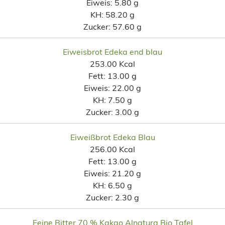
Eiweis:
5.80 g
KH:
58.20 g
Zucker:
57.60 g
Eiweisbrot Edeka end blau
253.00 Kcal
Fett:
13.00 g
Eiweis:
22.00 g
KH:
7.50 g
Zucker:
3.00 g
Eiweißbrot Edeka Blau
256.00 Kcal
Fett:
13.00 g
Eiweis:
21.20 g
KH:
6.50 g
Zucker:
2.30 g
Feine Bitter 70 % Kakao Alnatura Bio Tafel