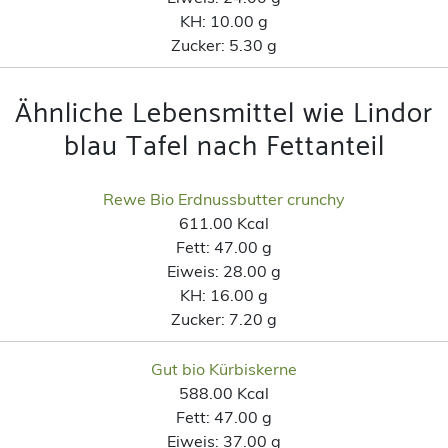
KH:
10.00 g
Zucker:
5.30 g
Ähnliche Lebensmittel wie Lindor
blau Tafel nach Fettanteil
Rewe Bio Erdnussbutter crunchy
611.00 Kcal
Fett:
47.00 g
Eiweis:
28.00 g
KH:
16.00 g
Zucker:
7.20 g
Gut bio Kürbiskerne
588.00 Kcal
Fett:
47.00 g
Eiweis:
37.00 g