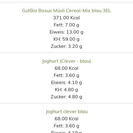
GutBio Basus Müsli Cereal-Mix blau 3EL
371.00 Kcal
Fett:
7.00 g
Eiweis:
13.00 g
KH:
59.00 g
Zucker:
3.20 g
Joghurt (Clever - blau)
68.00 Kcal
Fett:
3.60 g
Eiweis:
4.10 g
KH:
4.80 g
Zucker:
4.80 g
Joghurt clever blau
68.00 Kcal
Fett:
3.60 g
Eiweis:
4.10 g