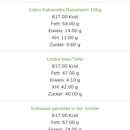
Gabis Kakaonibs Rossmann 100g
617.00 Kcal
Fett:
54.00 g
Eiweis:
14.00 g
KH:
11.00 g
Zucker:
0.60 g
Lindor blau Tafel
617.00 Kcal
Fett:
47.00 g
Eiweis:
4.10 g
KH:
42.00 g
Zucker:
40.00 g
Erdnüsse geröstet in der Schale
617.00 Kcal
Fett:
57.00 g
Eiweis:
24.00 g