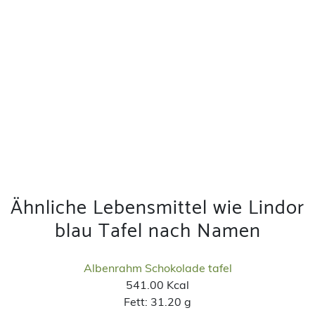
Ähnliche Lebensmittel wie Lindor
blau Tafel nach Namen
Albenrahm Schokolade tafel
541.00 Kcal
Fett:
31.20 g