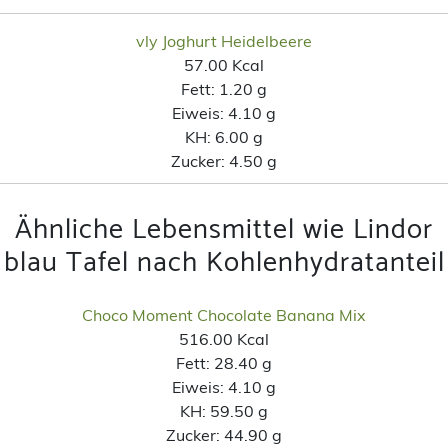
vly Joghurt Heidelbeere
57.00 Kcal
Fett:
1.20 g
Eiweis:
4.10 g
KH:
6.00 g
Zucker:
4.50 g
Ähnliche Lebensmittel wie Lindor
blau Tafel nach Kohlenhydratanteil
Choco Moment Chocolate Banana Mix
516.00 Kcal
Fett:
28.40 g
Eiweis:
4.10 g
KH:
59.50 g
Zucker:
44.90 g