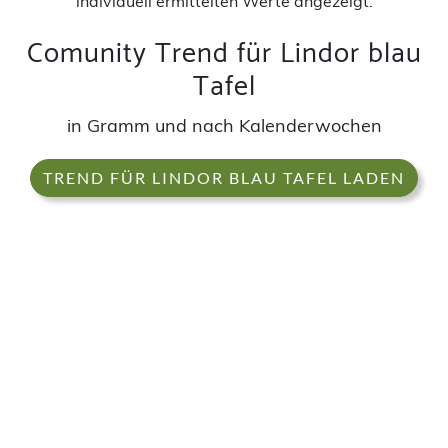
individuell ermittelten Werte angezeigt.
Comunity Trend für Lindor blau
Tafel
in Gramm und nach Kalenderwochen
TREND FÜR LINDOR BLAU TAFEL LADEN