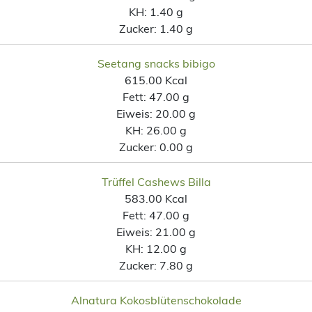
KH:
1.40 g
Zucker:
1.40 g
Seetang snacks bibigo
615.00 Kcal
Fett:
47.00 g
Eiweis:
20.00 g
KH:
26.00 g
Zucker:
0.00 g
Trüffel Cashews Billa
583.00 Kcal
Fett:
47.00 g
Eiweis:
21.00 g
KH:
12.00 g
Zucker:
7.80 g
Alnatura Kokosblütenschokolade