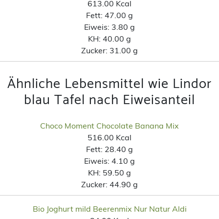
613.00 Kcal
Fett:
47.00 g
Eiweis:
3.80 g
KH:
40.00 g
Zucker:
31.00 g
Ähnliche Lebensmittel wie Lindor
blau Tafel nach Eiweisanteil
Choco Moment Chocolate Banana Mix
516.00 Kcal
Fett:
28.40 g
Eiweis:
4.10 g
KH:
59.50 g
Zucker:
44.90 g
Bio Joghurt mild Beerenmix Nur Natur Aldi