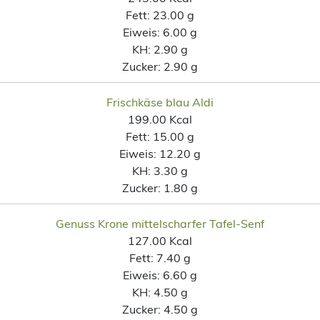
Fett:
23.00 g
Eiweis:
6.00 g
KH:
2.90 g
Zucker:
2.90 g
Frischkäse blau Aldi
199.00 Kcal
Fett:
15.00 g
Eiweis:
12.20 g
KH:
3.30 g
Zucker:
1.80 g
Genuss Krone mittelscharfer Tafel-Senf
127.00 Kcal
Fett:
7.40 g
Eiweis:
6.60 g
KH:
4.50 g
Zucker:
4.50 g