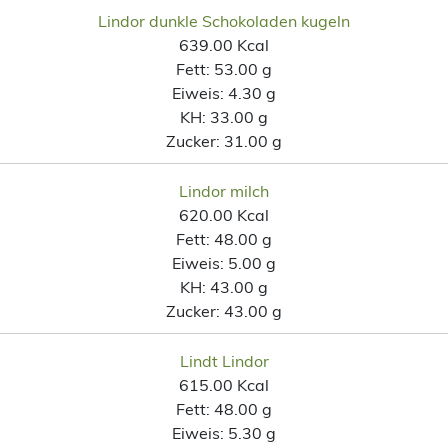
Lindor dunkle Schokoladen kugeln
639.00 Kcal
Fett:
53.00 g
Eiweis:
4.30 g
KH:
33.00 g
Zucker:
31.00 g
Lindor milch
620.00 Kcal
Fett:
48.00 g
Eiweis:
5.00 g
KH:
43.00 g
Zucker:
43.00 g
Lindt Lindor
615.00 Kcal
Fett:
48.00 g
Eiweis:
5.30 g