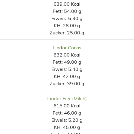
639.00 Kcal
Fett:
54.00 g
Eiweis:
6.30 g
KH:
28.00 g
Zucker:
25.00 g
Lindor Cocos
632.00 Kcal
Fett:
49.00 g
Eiweis:
5.40 g
KH:
42.00 g
Zucker:
39.00 g
Lindor Eier (Milch)
615.00 Kcal
Fett:
46.00 g
Eiweis:
5.20 g
KH:
45.00 g