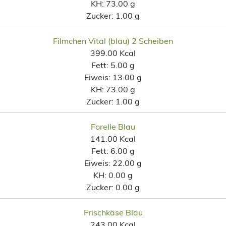
KH:
73.00 g
Zucker:
1.00 g
Filmchen Vital (blau) 2 Scheiben
399.00 Kcal
Fett:
5.00 g
Eiweis:
13.00 g
KH:
73.00 g
Zucker:
1.00 g
Forelle Blau
141.00 Kcal
Fett:
6.00 g
Eiweis:
22.00 g
KH:
0.00 g
Zucker:
0.00 g
Frischkäse Blau
243.00 Kcal