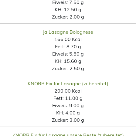
Eiweis:
7.50 g
KH:
12.50 g
Zucker:
2.00 g
Ja Lasagne Bolognese
166.00 Kcal
Fett:
8.70 g
Eiweis:
5.50 g
KH:
15.60 g
Zucker:
2.50 g
KNORR Fix für Lasagne (zubereitet)
200.00 Kcal
Fett:
11.00 g
Eiweis:
9.00 g
KH:
4.00 g
Zucker:
3.00 g
KNORR Fix für Lasagne unsere Beste (zubereitet)