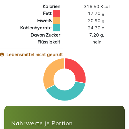
Kalorien
316.50 Kcal
Fett
17.70 g.
Eiweiß
20.90 g.
Kohlenhydrate
24.30 g.
Davon Zucker
7.20 g.
Flüssigkeit
nein
Lebensmittel nicht geprüft
Nährwerte je Portion