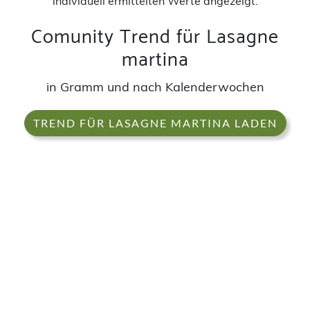
individuell ermittelten Werte angezeigt.
Comunity Trend für Lasagne
martina
in Gramm und nach Kalenderwochen
TREND FÜR LASAGNE MARTINA LADEN