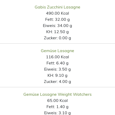
Gabis Zucchini Lasagne
490.00 Kcal
Fett:
32.00 g
Eiweis:
34.00 g
KH:
12.50 g
Zucker:
0.00 g
Gemüse Lasagne
116.00 Kcal
Fett:
6.40 g
Eiweis:
3.50 g
KH:
9.10 g
Zucker:
4.00 g
Gemüse Lasagne Weight Watchers
65.00 Kcal
Fett:
1.40 g
Eiweis:
3.10 g