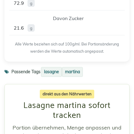
72.9
g
Davon Zucker
21.6
g
Alle Werte beziehen sich auf 100g/ml. Bei Portionsänderung
werden die Werte automatisch angepasst.
Passende Tags
lasagne
martina
direkt aus den Nährwerten
Lasagne martina sofort
tracken
Portion übernehmen, Menge anpassen und