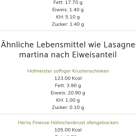
Fett:
17.70 g
Eiweis:
1.40 g
KH:
5.10 g
Zucker:
1.40 g
Ähnliche Lebensmittel wie Lasagne
martina nach Eiweisanteil
Hofmeister saftiger Krustenschinken
123.00 Kcal
Fett:
3.90 g
Eiweis:
20.90 g
KH:
1.00 g
Zucker:
0.10 g
Herta Finesse Hähnchenbrust ofengebacken
105.00 Kcal