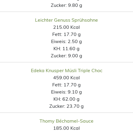
Zucker:
9.80 g
Leichter Genuss Sprühsahne
215.00 Kcal
Fett:
17.70 g
Eiweis:
2.50 g
KH:
11.60 g
Zucker:
9.00 g
Edeka Knusper Müsli Triple Choc
459.00 Kcal
Fett:
17.70 g
Eiweis:
9.10 g
KH:
62.00 g
Zucker:
23.70 g
Thomy Béchamel-Sauce
185.00 Kcal