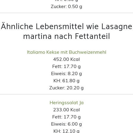
Zucker:
0.50 g
Ähnliche Lebensmittel wie Lasagne
martina nach Fettanteil
Italiamo Kekse mit Buchweizenmehl
452.00 Kcal
Fett:
17.70 g
Eiweis:
8.20 g
KH:
61.80 g
Zucker:
20.20 g
Heringssalat Ja
233.00 Kcal
Fett:
17.70 g
Eiweis:
6.00 g
KH:
12.10 g