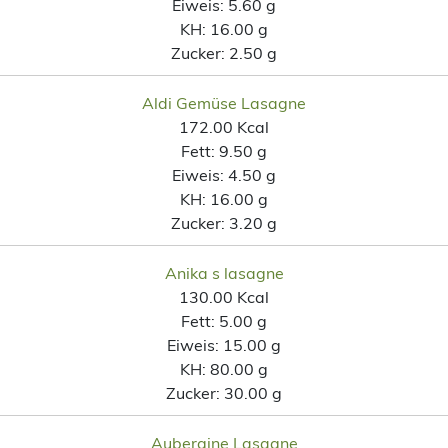
Eiweis:
5.60 g
KH:
16.00 g
Zucker:
2.50 g
Aldi Gemüse Lasagne
172.00 Kcal
Fett:
9.50 g
Eiweis:
4.50 g
KH:
16.00 g
Zucker:
3.20 g
Anika s lasagne
130.00 Kcal
Fett:
5.00 g
Eiweis:
15.00 g
KH:
80.00 g
Zucker:
30.00 g
Aubergine Lasagne