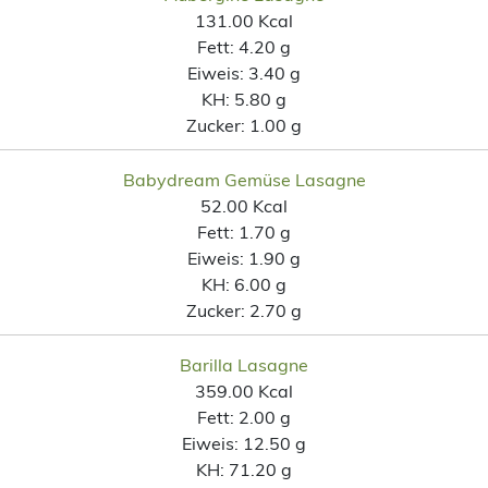
131.00 Kcal
Fett:
4.20 g
Eiweis:
3.40 g
KH:
5.80 g
Zucker:
1.00 g
Babydream Gemüse Lasagne
52.00 Kcal
Fett:
1.70 g
Eiweis:
1.90 g
KH:
6.00 g
Zucker:
2.70 g
Barilla Lasagne
359.00 Kcal
Fett:
2.00 g
Eiweis:
12.50 g
KH:
71.20 g