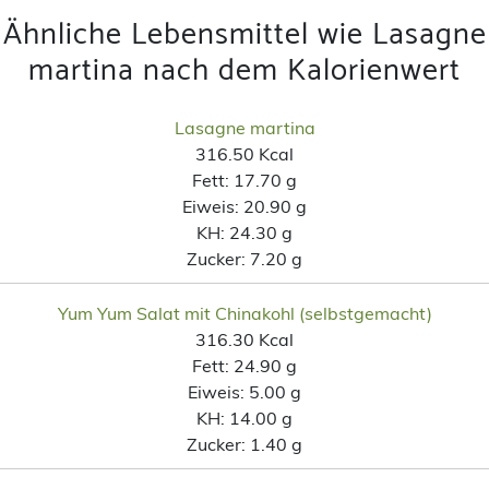
Ähnliche Lebensmittel wie Lasagne
martina nach dem Kalorienwert
Lasagne martina
316.50 Kcal
Fett:
17.70 g
Eiweis:
20.90 g
KH:
24.30 g
Zucker:
7.20 g
Yum Yum Salat mit Chinakohl (selbstgemacht)
316.30 Kcal
Fett:
24.90 g
Eiweis:
5.00 g
KH:
14.00 g
Zucker:
1.40 g