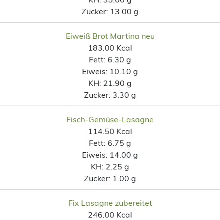
Zucker:
13.00 g
Eiweiß Brot Martina neu
183.00 Kcal
Fett:
6.30 g
Eiweis:
10.10 g
KH:
21.90 g
Zucker:
3.30 g
Fisch-Gemüse-Lasagne
114.50 Kcal
Fett:
6.75 g
Eiweis:
14.00 g
KH:
2.25 g
Zucker:
1.00 g
Fix Lasagne zubereitet
246.00 Kcal