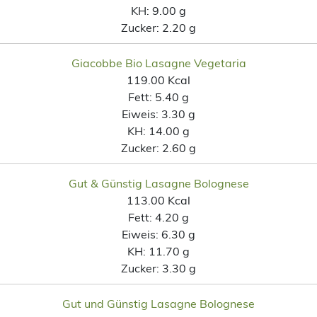
KH:
9.00 g
Zucker:
2.20 g
Giacobbe Bio Lasagne Vegetaria
119.00 Kcal
Fett:
5.40 g
Eiweis:
3.30 g
KH:
14.00 g
Zucker:
2.60 g
Gut & Günstig Lasagne Bolognese
113.00 Kcal
Fett:
4.20 g
Eiweis:
6.30 g
KH:
11.70 g
Zucker:
3.30 g
Gut und Günstig Lasagne Bolognese