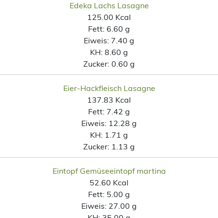
Edeka Lachs Lasagne
125.00 Kcal
Fett:
6.60 g
Eiweis:
7.40 g
KH:
8.60 g
Zucker:
0.60 g
Eier-Hackfleisch Lasagne
137.83 Kcal
Fett:
7.42 g
Eiweis:
12.28 g
KH:
1.71 g
Zucker:
1.13 g
Eintopf Gemüseeintopf martina
52.60 Kcal
Fett:
5.00 g
Eiweis:
27.00 g
KH:
35.00 g