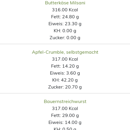
Butterkäse Milsani
316.00 Kcal
Fett:
24.80 g
Eiweis:
23.30 g
KH:
0.00 g
Zucker:
0.00 g
Apfel-Crumble, selbstgemacht
317.00 Kcal
Fett:
14.20 g
Eiweis:
3.60 g
KH:
42.20 g
Zucker:
20.70 g
Bauernstreichwurst
317.00 Kcal
Fett:
29.00 g
Eiweis:
14.00 g
KH:
0.50 g