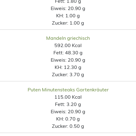
Fett:
1.80 g
Eiweis:
20.90 g
KH:
1.00 g
Zucker:
1.00 g
Mandeln griechisch
592.00 Kcal
Fett:
48.30 g
Eiweis:
20.90 g
KH:
12.30 g
Zucker:
3.70 g
Puten Minutensteaks Gartenkräuter
115.00 Kcal
Fett:
3.20 g
Eiweis:
20.90 g
KH:
0.70 g
Zucker:
0.50 g