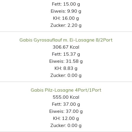
Fett:
15.00 g
Eiweis:
9.90 g
KH:
16.00 g
Zucker:
2.20 g
Gabis Gyrosauflauf m. Ei-Lasagne 8/2Port
306.67 Kcal
Fett:
15.37 g
Eiweis:
31.58 g
KH:
8.83 g
Zucker:
0.00 g
Gabis Pilz-Lasagne 4Port/1Port
555.00 Kcal
Fett:
37.00 g
Eiweis:
37.00 g
KH:
12.00 g
Zucker:
0.00 g