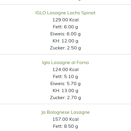
IGLO Lasagne Lachs Spinat
129.00 Kcal
Fett:
6.00 g
Eiweis:
6.00 g
KH:
12.00 g
Zucker:
2.50 g
Iglo Lasagne al Forno
124.00 Kcal
Fett:
5.10 g
Eiweis:
5.70 g
KH:
13.00 g
Zucker:
2.70 g
Ja Bolognese Lasagne
157.00 Kcal
Fett:
8.50 g