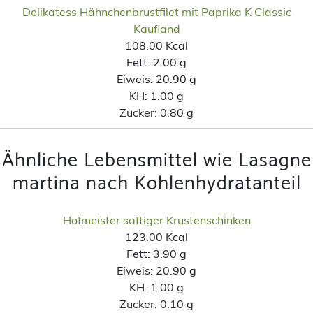
Delikatess Hähnchenbrustfilet mit Paprika K Classic
Kaufland
108.00 Kcal
Fett:
2.00 g
Eiweis:
20.90 g
KH:
1.00 g
Zucker:
0.80 g
Ähnliche Lebensmittel wie Lasagne
martina nach Kohlenhydratanteil
Hofmeister saftiger Krustenschinken
123.00 Kcal
Fett:
3.90 g
Eiweis:
20.90 g
KH:
1.00 g
Zucker:
0.10 g