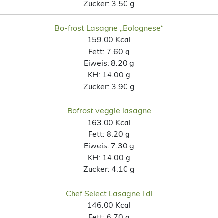
Zucker:
3.50 g
Bo-frost Lasagne „Bolognese“
159.00 Kcal
Fett:
7.60 g
Eiweis:
8.20 g
KH:
14.00 g
Zucker:
3.90 g
Bofrost veggie lasagne
163.00 Kcal
Fett:
8.20 g
Eiweis:
7.30 g
KH:
14.00 g
Zucker:
4.10 g
Chef Select Lasagne lidl
146.00 Kcal
Fett:
6.70 g