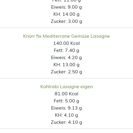
Eiweis:
9.00 g
KH:
14.00 g
Zucker:
3.00 g
Knorr fix Mediterrane Gemüse Lasagne
140.00 Kcal
Fett:
7.40 g
Eiweis:
4.20 g
KH:
13.00 g
Zucker:
2.50 g
Kohlrabi Lasagne eigen
81.00 Kcal
Fett:
5.00 g
Eiweis:
9.13 g
KH:
4.10 g
Zucker:
4.10 g