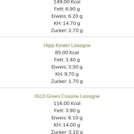
149.00 Kcal
Fett:
6.90 g
Eiweis:
6.20 g
KH:
14.70 g
Zucker:
2.70 g
Hipp Kinder Lasagne
85.00 Kcal
Fett:
3.40 g
Eiweis:
3.30 g
KH:
9.70 g
Zucker:
1.70 g
IGLO Green Cousine Lasagne
116.00 Kcal
Fett:
3.90 g
Eiweis:
6.10 g
KH:
14.00 g
Zucker:
3.10 g