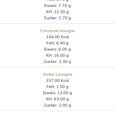
Eiweis:
7.70 g
KH:
12.30 g
Zucker:
2.70 g
Consenze lasagne
144.00 Kcal
Fett:
6.40 g
Eiweis:
6.00 g
KH:
16.00 g
Zucker:
3.30 g
Dinkel Lasagne
337.00 Kcal
Fett:
1.50 g
Eiweis:
13.00 g
KH:
63.00 g
Zucker:
2.00 g