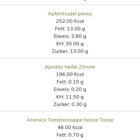
Apfelstrudel penny
252.00 Kcal
Fett:
13.00 g
Eiweis:
2.80 g
KH:
30.00 g
Zucker:
13.00 g
Apoday heiße Zitrone
196.00 Kcal
Fett:
0.10 g
Eiweis:
0.20 g
KH:
11.50 g
Zucker:
0.30 g
Aromico Tomatensuppe heisse Tasse
46.00 Kcal
Fett:
0.70 g