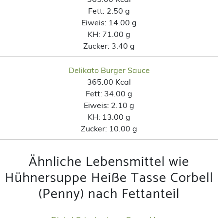
Fett:
2.50 g
Eiweis:
14.00 g
KH:
71.00 g
Zucker:
3.40 g
Delikato Burger Sauce
365.00 Kcal
Fett:
34.00 g
Eiweis:
2.10 g
KH:
13.00 g
Zucker:
10.00 g
Ähnliche Lebensmittel wie
Hühnersuppe Heiße Tasse Corbell
(Penny) nach Fettanteil