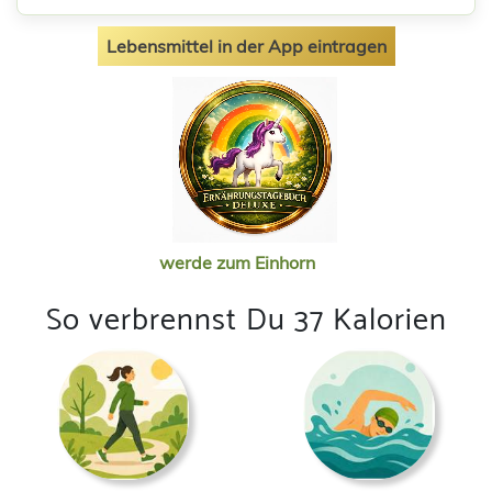
Lebensmittel in der App eintragen
werde zum Einhorn
So verbrennst Du 37 Kalorien