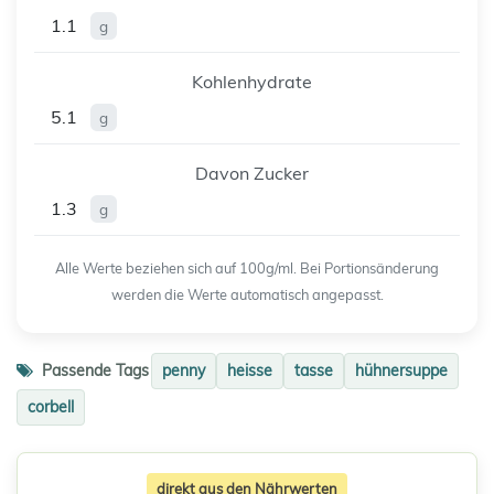
1.1
g
Kohlenhydrate
5.1
g
Davon Zucker
1.3
g
Alle Werte beziehen sich auf 100g/ml. Bei Portionsänderung
werden die Werte automatisch angepasst.
Passende Tags
penny
heisse
tasse
hühnersuppe
corbell
direkt aus den Nährwerten