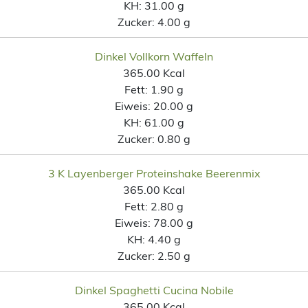
KH:
31.00 g
Zucker:
4.00 g
Dinkel Vollkorn Waffeln
365.00 Kcal
Fett:
1.90 g
Eiweis:
20.00 g
KH:
61.00 g
Zucker:
0.80 g
3 K Layenberger Proteinshake Beerenmix
365.00 Kcal
Fett:
2.80 g
Eiweis:
78.00 g
KH:
4.40 g
Zucker:
2.50 g
Dinkel Spaghetti Cucina Nobile
365.00 Kcal