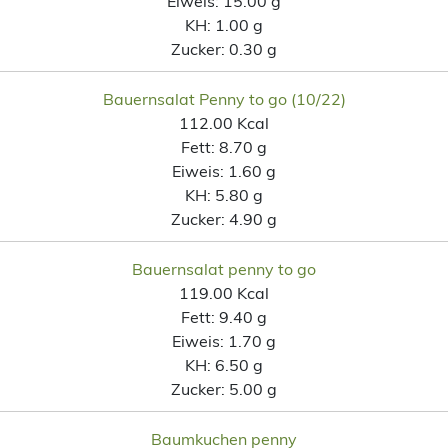
Eiweis:
15.00 g
KH:
1.00 g
Zucker:
0.30 g
Bauernsalat Penny to go (10/22)
112.00 Kcal
Fett:
8.70 g
Eiweis:
1.60 g
KH:
5.80 g
Zucker:
4.90 g
Bauernsalat penny to go
119.00 Kcal
Fett:
9.40 g
Eiweis:
1.70 g
KH:
6.50 g
Zucker:
5.00 g
Baumkuchen penny