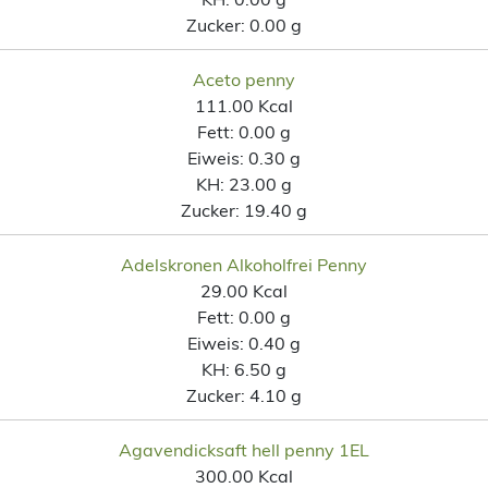
Zucker:
0.00 g
Aceto penny
111.00 Kcal
Fett:
0.00 g
Eiweis:
0.30 g
KH:
23.00 g
Zucker:
19.40 g
Adelskronen Alkoholfrei Penny
29.00 Kcal
Fett:
0.00 g
Eiweis:
0.40 g
KH:
6.50 g
Zucker:
4.10 g
Agavendicksaft hell penny 1EL
300.00 Kcal