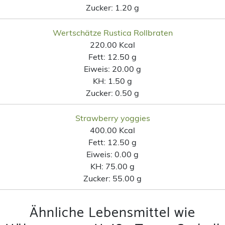
Zucker:
1.20 g
Wertschätze Rustica Rollbraten
220.00 Kcal
Fett:
12.50 g
Eiweis:
20.00 g
KH:
1.50 g
Zucker:
0.50 g
Strawberry yoggies
400.00 Kcal
Fett:
12.50 g
Eiweis:
0.00 g
KH:
75.00 g
Zucker:
55.00 g
Ähnliche Lebensmittel wie