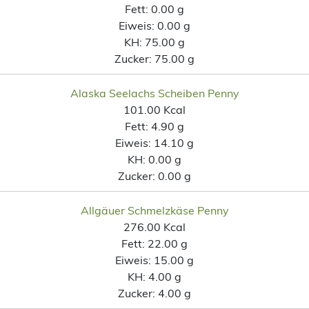
Fett:
0.00 g
Eiweis:
0.00 g
KH:
75.00 g
Zucker:
75.00 g
Alaska Seelachs Scheiben Penny
101.00 Kcal
Fett:
4.90 g
Eiweis:
14.10 g
KH:
0.00 g
Zucker:
0.00 g
Allgäuer Schmelzkäse Penny
276.00 Kcal
Fett:
22.00 g
Eiweis:
15.00 g
KH:
4.00 g
Zucker:
4.00 g