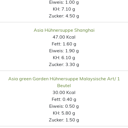
Eiweis:
1.00 g
KH:
7.10 g
Zucker:
4.50 g
Asia Hühnersuppe Shanghai
47.00 Kcal
Fett:
1.60 g
Eiweis:
1.90 g
KH:
6.10 g
Zucker:
3.30 g
Asia green Garden Hühnersuppe Malaysische Art/ 1
Beutel
30.00 Kcal
Fett:
0.40 g
Eiweis:
0.50 g
KH:
5.80 g
Zucker:
1.50 g