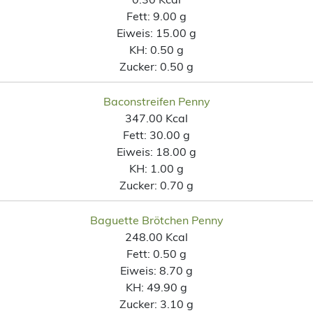
Fett:
9.00 g
Eiweis:
15.00 g
KH:
0.50 g
Zucker:
0.50 g
Baconstreifen Penny
347.00 Kcal
Fett:
30.00 g
Eiweis:
18.00 g
KH:
1.00 g
Zucker:
0.70 g
Baguette Brötchen Penny
248.00 Kcal
Fett:
0.50 g
Eiweis:
8.70 g
KH:
49.90 g
Zucker:
3.10 g