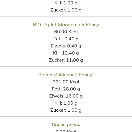
KH:
1.00 g
Zucker:
1.00 g
BIO- Apfel-Mangomark Penny
60.00 Kcal
Fett:
0.40 g
Eiweis:
0.40 g
KH:
12.40 g
Zucker:
11.80 g
Bacon Mühlenhof (Penny)
321.00 Kcal
Fett:
28.00 g
Eiweis:
16.00 g
KH:
1.00 g
Zucker:
1.00 g
Bacon penny
0.30 Kcal