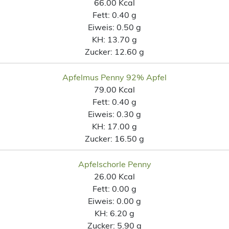
66.00 Kcal
Fett:
0.40 g
Eiweis:
0.50 g
KH:
13.70 g
Zucker:
12.60 g
Apfelmus Penny 92% Apfel
79.00 Kcal
Fett:
0.40 g
Eiweis:
0.30 g
KH:
17.00 g
Zucker:
16.50 g
Apfelschorle Penny
26.00 Kcal
Fett:
0.00 g
Eiweis:
0.00 g
KH:
6.20 g
Zucker:
5.90 g