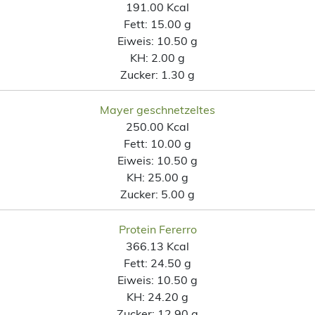
191.00 Kcal
Fett:
15.00 g
Eiweis:
10.50 g
KH:
2.00 g
Zucker:
1.30 g
Mayer geschnetzeltes
250.00 Kcal
Fett:
10.00 g
Eiweis:
10.50 g
KH:
25.00 g
Zucker:
5.00 g
Protein Fererro
366.13 Kcal
Fett:
24.50 g
Eiweis:
10.50 g
KH:
24.20 g
Zucker:
12.90 g