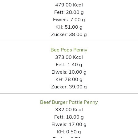
479.00 Kcal
Fett:
28.00 g
Eiweis:
7.00 g
KH:
51.00 g
Zucker:
38.00 g
Bee Pops Penny
373.00 Kcal
Fett:
1.40 g
Eiweis:
10.00 g
KH:
78.00 g
Zucker:
39.00 g
Beef Burger Pattie Penny
332.00 Kcal
Fett:
18.00 g
Eiweis:
17.00 g
KH:
0.50 g