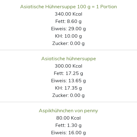
Asiatische Hühnersuppe 100 g = 1 Portion
340.00 Kcal
Fett:
8.60 g
Eiweis:
29.00 g
KH:
10.00 g
Zucker:
0.00 g
Asiatische hühnersuppe
300.00 Kcal
Fett:
17.25 g
Eiweis:
13.65 g
KH:
17.35 g
Zucker:
0.00 g
Aspikhühnchen von penny
80.00 Kcal
Fett:
1.30 g
Eiweis:
16.00 g