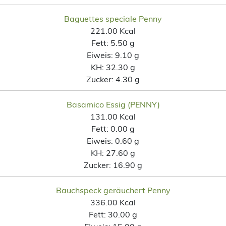
Baguettes speciale Penny
221.00 Kcal
Fett:
5.50 g
Eiweis:
9.10 g
KH:
32.30 g
Zucker:
4.30 g
Basamico Essig (PENNY)
131.00 Kcal
Fett:
0.00 g
Eiweis:
0.60 g
KH:
27.60 g
Zucker:
16.90 g
Bauchspeck geräuchert Penny
336.00 Kcal
Fett:
30.00 g