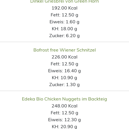
Dinkel Griesbrei von Green Horn
192.00 Kcal
Fett:
12.50 g
Eiweis:
1.60 g
KH:
18.00 g
Zucker:
6.20 g
Bofrost free Wiener Schnitzel
226.00 Kcal
Fett:
12.50 g
Eiweis:
16.40 g
KH:
10.90 g
Zucker:
1.30 g
Edeka Bio Chicken Nuggets im Backteig
248.00 Kcal
Fett:
12.50 g
Eiweis:
12.30 g
KH:
20.90 g