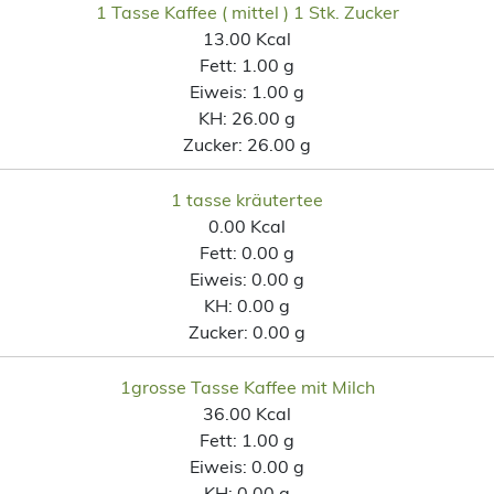
1 Tasse Kaffee ( mittel ) 1 Stk. Zucker
13.00 Kcal
Fett:
1.00 g
Eiweis:
1.00 g
KH:
26.00 g
Zucker:
26.00 g
1 tasse kräutertee
0.00 Kcal
Fett:
0.00 g
Eiweis:
0.00 g
KH:
0.00 g
Zucker:
0.00 g
1grosse Tasse Kaffee mit Milch
36.00 Kcal
Fett:
1.00 g
Eiweis:
0.00 g
KH:
0.00 g