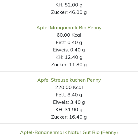
KH:
82.00 g
Zucker:
46.00 g
Apfel Mangomark Bio Penny
60.00 Kcal
Fett:
0.40 g
Eiweis:
0.40 g
KH:
12.40 g
Zucker:
11.80 g
Apfel Streuselkuchen Penny
220.00 Kcal
Fett:
8.40 g
Eiweis:
3.40 g
KH:
31.90 g
Zucker:
16.40 g
Apfel-Bananenmark Natur Gut Bio (Penny)