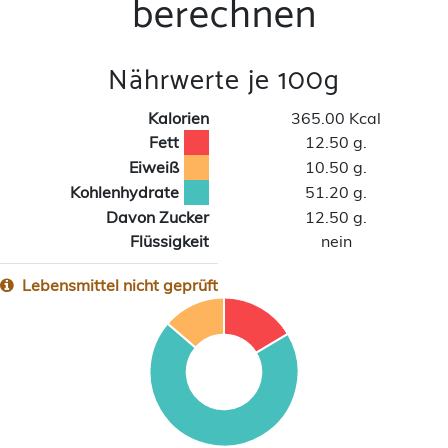
berechnen
Nährwerte je 100g
Kalorien
365.00 Kcal
Fett
12.50 g.
Eiweiß
10.50 g.
Kohlenhydrate
51.20 g.
Davon Zucker
12.50 g.
Flüssigkeit
nein
Lebensmittel nicht geprüft