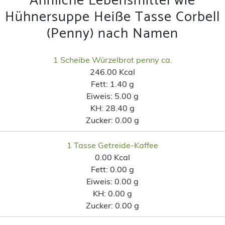
Ähnliche Lebensmittel wie
Hühnersuppe Heiße Tasse Corbell
(Penny) nach Namen
1 Scheibe Würzelbrot penny ca.
246.00 Kcal
Fett:
1.40 g
Eiweis:
5.00 g
KH:
28.40 g
Zucker:
0.00 g
1 Tasse Getreide-Kaffee
0.00 Kcal
Fett:
0.00 g
Eiweis:
0.00 g
KH:
0.00 g
Zucker:
0.00 g