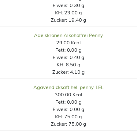
Eiweis:
0.30 g
KH:
23.00 g
Zucker:
19.40 g
Adelskronen Alkoholfrei Penny
29.00 Kcal
Fett:
0.00 g
Eiweis:
0.40 g
KH:
6.50 g
Zucker:
4.10 g
Agavendicksaft hell penny 1EL
300.00 Kcal
Fett:
0.00 g
Eiweis:
0.00 g
KH:
75.00 g
Zucker:
75.00 g