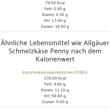
79.00 Kcal
Fett:
0.40 g
Eiweis:
0.30 g
KH:
17.00 g
Zucker:
16.50 g
Ähnliche Lebensmittel wie Allgäuer
Schmelzkäse Penny nach dem
Kalorienwert
Karottenkürbiskernbrötchen EDEKA
276.00 Kcal
Fett:
4.60 g
Eiweis:
11.10 g
KH:
58.60 g
Zucker:
5.00 g