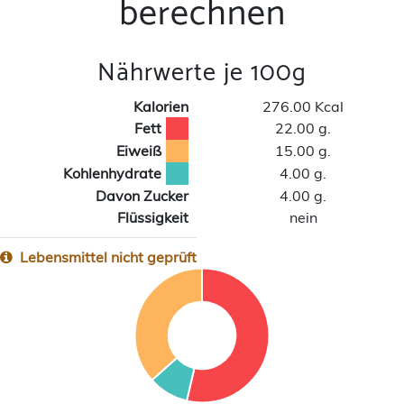
berechnen
Nährwerte je 100g
Kalorien
276.00 Kcal
Fett
22.00 g.
Eiweiß
15.00 g.
Kohlenhydrate
4.00 g.
Davon Zucker
4.00 g.
Flüssigkeit
nein
Lebensmittel nicht geprüft