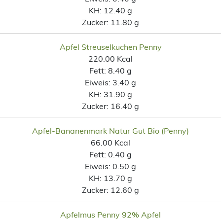
KH:
12.40 g
Zucker:
11.80 g
Apfel Streuselkuchen Penny
220.00 Kcal
Fett:
8.40 g
Eiweis:
3.40 g
KH:
31.90 g
Zucker:
16.40 g
Apfel-Bananenmark Natur Gut Bio (Penny)
66.00 Kcal
Fett:
0.40 g
Eiweis:
0.50 g
KH:
13.70 g
Zucker:
12.60 g
Apfelmus Penny 92% Apfel