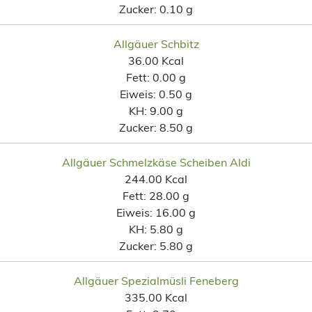
Zucker:
0.10 g
Allgäuer Schbitz
36.00 Kcal
Fett:
0.00 g
Eiweis:
0.50 g
KH:
9.00 g
Zucker:
8.50 g
Allgäuer Schmelzkäse Scheiben Aldi
244.00 Kcal
Fett:
28.00 g
Eiweis:
16.00 g
KH:
5.80 g
Zucker:
5.80 g
Allgäuer Spezialmüsli Feneberg
335.00 Kcal