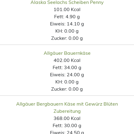
Alaska Seelachs Scheiben Penny
101.00 Kcal
Fett:
4.90 g
Eiweis:
14.10 g
KH:
0.00 g
Zucker:
0.00 g
Allgäuer Bauernkäse
402.00 Kcal
Fett:
34.00 g
Eiweis:
24.00 g
KH:
0.00 g
Zucker:
0.00 g
Allgäuer Bergbauern Käse mit Gewürz Blüten
Zubereitung
368.00 Kcal
Fett:
30.00 g
Eiweis:
24.50 g