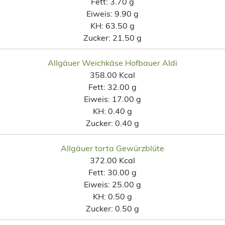
Fett:
3.70 g
Eiweis:
9.90 g
KH:
63.50 g
Zucker:
21.50 g
Allgäuer Weichkäse Hofbauer Aldi
358.00 Kcal
Fett:
32.00 g
Eiweis:
17.00 g
KH:
0.40 g
Zucker:
0.40 g
Allgäuer torta Gewürzblüte
372.00 Kcal
Fett:
30.00 g
Eiweis:
25.00 g
KH:
0.50 g
Zucker:
0.50 g