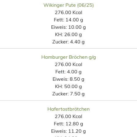
Wikinger Pute (06/25)
276.00 Kcal
Fett:
14.00 g
Eiweis:
10.00 g
KH:
26.00 g
Zucker:
4.40 g
Hamburger Bröchen g/g
276.00 Kcal
Fett:
4.00 g
Eiweis:
8.50 g
KH:
50.00 g
Zucker:
7.50 g
Hafertostbrötchen
276.00 Kcal
Fett:
12.80 g
Eiweis:
11.20 g