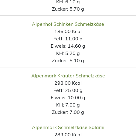
KH:
6.10 g
Zucker:
5.70 g
Alpenhof Schinken Schmelzkäse
186.00 Kcal
Fett:
11.00 g
Eiweis:
14.60 g
KH:
5.20 g
Zucker:
5.10 g
Alpenmark Kräuter Schmelzkäse
298.00 Kcal
Fett:
25.00 g
Eiweis:
10.00 g
KH:
7.00 g
Zucker:
7.00 g
Alpenmark Schmelzkäse Salami
289.00 Kcal