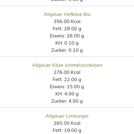
Allgäuer Hofkäse Bio
356.00 Kcal
Fett:
28.00 g
Eiweis:
26.00 g
KH:
0.10 g
Zucker:
0.10 g
Allgäuer Käse schmelzscheiben
276.00 Kcal
Fett:
22.00 g
Eiweis:
15.00 g
KH:
4.00 g
Zucker:
4.00 g
Allgäuer Limburger
265.00 Kcal
Fett:
19.00 g