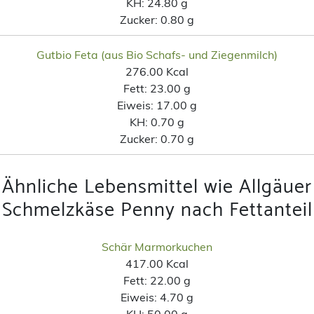
KH:
24.80 g
Zucker:
0.80 g
Gutbio Feta (aus Bio Schafs- und Ziegenmilch)
276.00 Kcal
Fett:
23.00 g
Eiweis:
17.00 g
KH:
0.70 g
Zucker:
0.70 g
Ähnliche Lebensmittel wie Allgäuer
Schmelzkäse Penny nach Fettanteil
Schär Marmorkuchen
417.00 Kcal
Fett:
22.00 g
Eiweis:
4.70 g
KH:
50.00 g