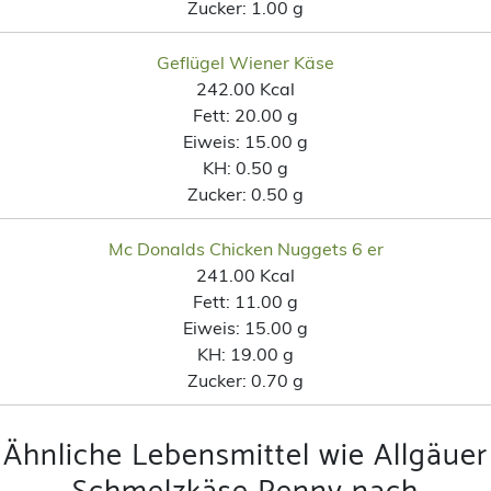
Zucker:
1.00 g
Geflügel Wiener Käse
242.00 Kcal
Fett:
20.00 g
Eiweis:
15.00 g
KH:
0.50 g
Zucker:
0.50 g
Mc Donalds Chicken Nuggets 6 er
241.00 Kcal
Fett:
11.00 g
Eiweis:
15.00 g
KH:
19.00 g
Zucker:
0.70 g
Ähnliche Lebensmittel wie Allgäuer