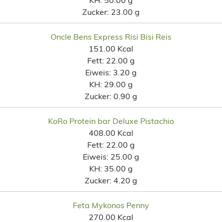
Zucker:
23.00 g
Oncle Bens Express Risi Bisi Reis
151.00 Kcal
Fett:
22.00 g
Eiweis:
3.20 g
KH:
29.00 g
Zucker:
0.90 g
KoRo Protein bar Deluxe Pistachio
408.00 Kcal
Fett:
22.00 g
Eiweis:
25.00 g
KH:
35.00 g
Zucker:
4.20 g
Feta Mykonos Penny
270.00 Kcal