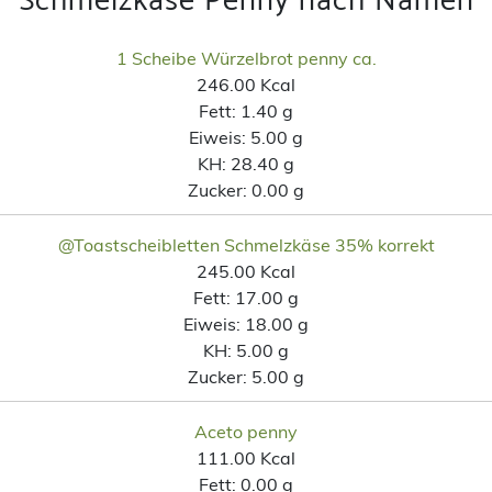
Schmelzkäse Penny nach Namen
1 Scheibe Würzelbrot penny ca.
246.00 Kcal
Fett:
1.40 g
Eiweis:
5.00 g
KH:
28.40 g
Zucker:
0.00 g
@Toastscheibletten Schmelzkäse 35% korrekt
245.00 Kcal
Fett:
17.00 g
Eiweis:
18.00 g
KH:
5.00 g
Zucker:
5.00 g
Aceto penny
111.00 Kcal
Fett:
0.00 g