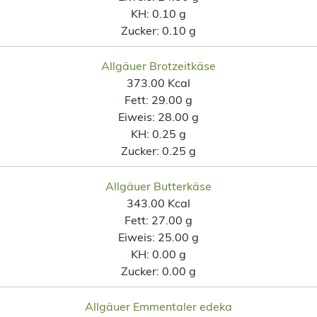
KH:
0.10 g
Zucker:
0.10 g
Allgäuer Brotzeitkäse
373.00 Kcal
Fett:
29.00 g
Eiweis:
28.00 g
KH:
0.25 g
Zucker:
0.25 g
Allgäuer Butterkäse
343.00 Kcal
Fett:
27.00 g
Eiweis:
25.00 g
KH:
0.00 g
Zucker:
0.00 g
Allgäuer Emmentaler edeka