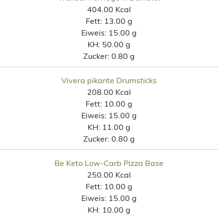
404.00 Kcal
Fett:
13.00 g
Eiweis:
15.00 g
KH:
50.00 g
Zucker:
0.80 g
Vivera pikante Drumsticks
208.00 Kcal
Fett:
10.00 g
Eiweis:
15.00 g
KH:
11.00 g
Zucker:
0.80 g
Be Keto Low-Carb Pizza Base
250.00 Kcal
Fett:
10.00 g
Eiweis:
15.00 g
KH:
10.00 g