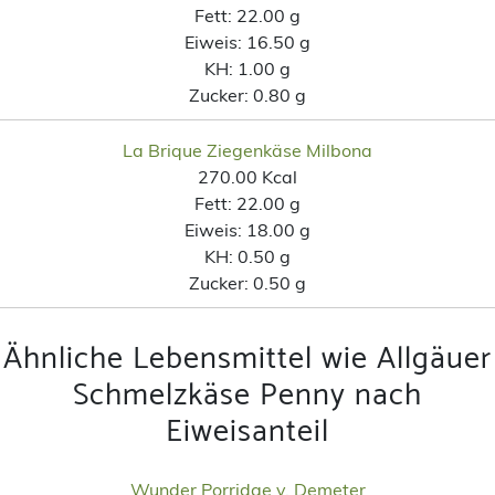
Fett:
22.00 g
Eiweis:
16.50 g
KH:
1.00 g
Zucker:
0.80 g
La Brique Ziegenkäse Milbona
270.00 Kcal
Fett:
22.00 g
Eiweis:
18.00 g
KH:
0.50 g
Zucker:
0.50 g
Ähnliche Lebensmittel wie Allgäuer
Schmelzkäse Penny nach
Eiweisanteil
Wunder Porridge v. Demeter