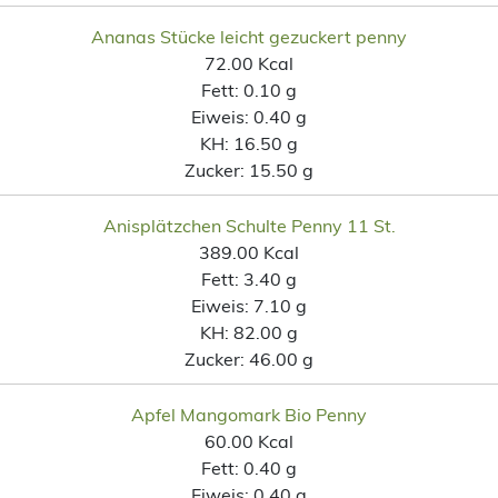
Ananas Stücke leicht gezuckert penny
72.00 Kcal
Fett:
0.10 g
Eiweis:
0.40 g
KH:
16.50 g
Zucker:
15.50 g
Anisplätzchen Schulte Penny 11 St.
389.00 Kcal
Fett:
3.40 g
Eiweis:
7.10 g
KH:
82.00 g
Zucker:
46.00 g
Apfel Mangomark Bio Penny
60.00 Kcal
Fett:
0.40 g
Eiweis:
0.40 g