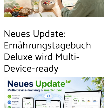
Neues Update:
Ernährungstagebuch
Deluxe wird Multi-
Device-ready