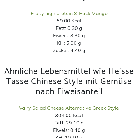
Fruity high protein 8-Pack Mango
59.00 Kcal
Fett:
0.30 g
Eiweis:
8.30 g
KH:
5.00 g
Zucker:
4.40 g
Ähnliche Lebensmittel wie Heisse
Tasse Chinese Style mit Gemüse
nach Eiweisanteil
Vairy Salad Cheese Alternative Greek Style
304.00 Kcal
Fett:
29.10 g
Eiweis:
0.40 g
KH:
10.10 g