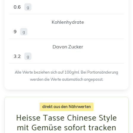
0.6
g
Kohlenhydrate
9
g
Davon Zucker
3.2
g
Alle Werte beziehen sich auf 100g/ml. Bei Portionsänderung
werden die Werte automatisch angepasst.
direkt aus den Nährwerten
Heisse Tasse Chinese Style
mit Gemüse sofort tracken