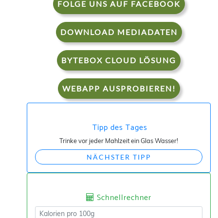
FOLGE UNS AUF FACEBOOK
DOWNLOAD MEDIADATEN
BYTEBOX CLOUD LÖSUNG
WEBAPP AUSPROBIEREN!
Tipp des Tages
Trinke vor jeder Mahlzeit ein Glas Wasser!
NÄCHSTER TIPP
Schnellrechner