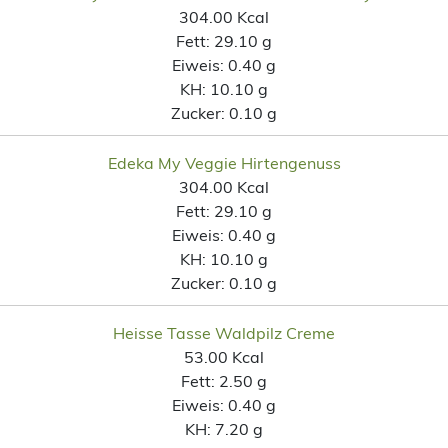
304.00 Kcal
Fett:
29.10 g
Eiweis:
0.40 g
KH:
10.10 g
Zucker:
0.10 g
Edeka My Veggie Hirtengenuss
304.00 Kcal
Fett:
29.10 g
Eiweis:
0.40 g
KH:
10.10 g
Zucker:
0.10 g
Heisse Tasse Waldpilz Creme
53.00 Kcal
Fett:
2.50 g
Eiweis:
0.40 g
KH:
7.20 g