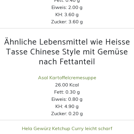
Eiweis:
2.00 g
KH:
3.60 g
Zucker:
3.60 g
Ähnliche Lebensmittel wie Heisse
Tasse Chinese Style mit Gemüse
nach Fettanteil
Asal Kartoffelcremesuppe
26.00 Kcal
Fett:
0.30 g
Eiweis:
0.80 g
KH:
4.90 g
Zucker:
0.20 g
Hela Gewürz Ketchup Curry leicht scharf