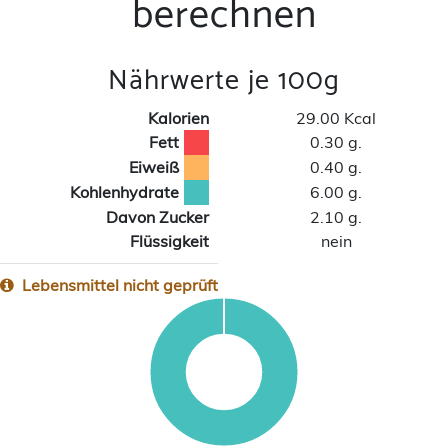
berechnen
Nährwerte je 100g
Kalorien
29.00 Kcal
Fett
0.30 g.
Eiweiß
0.40 g.
Kohlenhydrate
6.00 g.
Davon Zucker
2.10 g.
Flüssigkeit
nein
Lebensmittel nicht geprüft