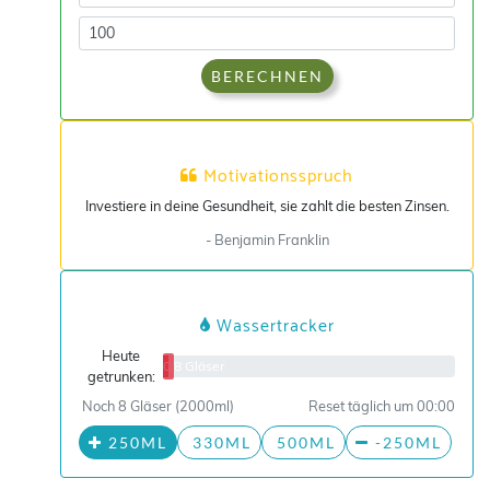
BERECHNEN
Motivationsspruch
Investiere in deine Gesundheit, sie zahlt die besten Zinsen.
- Benjamin Franklin
Wassertracker
Heute
0/8 Gläser
getrunken:
Noch 8 Gläser (2000ml)
Reset täglich um 00:00
250ML
330ML
500ML
-250ML