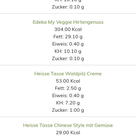
Zucker:
0.10 g
Edeka My Veggie Hirtengenuss
304.00 Kcal
Fett:
29.10 g
Eiweis:
0.40 g
KH:
10.10 g
Zucker:
0.10 g
Heisse Tasse Waldpilz Creme
53.00 Kcal
Fett:
2.50 g
Eiweis:
0.40 g
KH:
7.20 g
Zucker:
1.00 g
Heisse Tasse Chinese Style mit Gemüse
29.00 Kcal