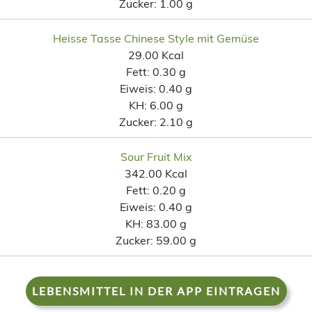
Zucker:
1.00 g
Heisse Tasse Chinese Style mit Gemüse
29.00 Kcal
Fett:
0.30 g
Eiweis:
0.40 g
KH:
6.00 g
Zucker:
2.10 g
Sour Fruit Mix
342.00 Kcal
Fett:
0.20 g
Eiweis:
0.40 g
KH:
83.00 g
Zucker:
59.00 g
LEBENSMITTEL IN DER APP EINTRAGEN