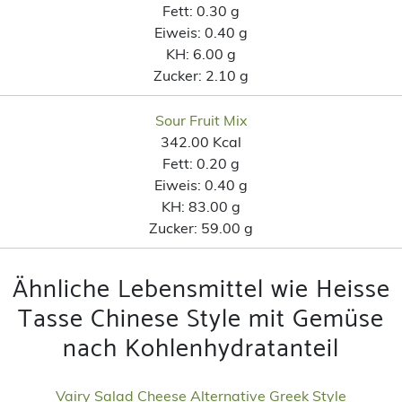
Fett:
0.30 g
Eiweis:
0.40 g
KH:
6.00 g
Zucker:
2.10 g
Sour Fruit Mix
342.00 Kcal
Fett:
0.20 g
Eiweis:
0.40 g
KH:
83.00 g
Zucker:
59.00 g
Ähnliche Lebensmittel wie Heisse
Tasse Chinese Style mit Gemüse
nach Kohlenhydratanteil
Vairy Salad Cheese Alternative Greek Style