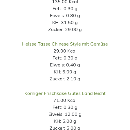
135.00 Kcal
Fett:
0.30 g
Eiweis:
0.80 g
KH:
31.50 g
Zucker:
29.00 g
Heisse Tasse Chinese Style mit Gemüse
29.00 Kcal
Fett:
0.30 g
Eiweis:
0.40 g
KH:
6.00 g
Zucker:
2.10 g
Körniger Frischkäse Gutes Land leicht
71.00 Kcal
Fett:
0.30 g
Eiweis:
12.00 g
KH:
5.00 g
Zucker:
5.00 g