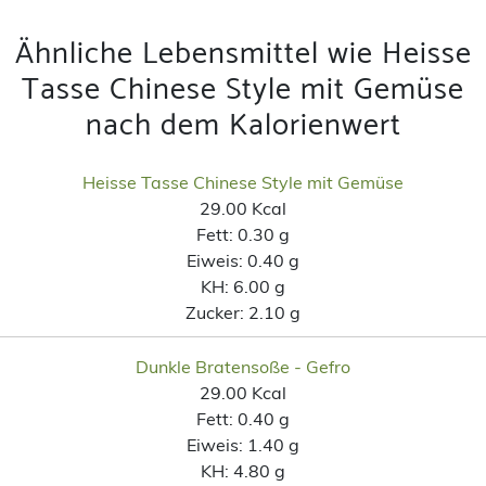
Ähnliche Lebensmittel wie Heisse
Tasse Chinese Style mit Gemüse
nach dem Kalorienwert
Heisse Tasse Chinese Style mit Gemüse
29.00 Kcal
Fett:
0.30 g
Eiweis:
0.40 g
KH:
6.00 g
Zucker:
2.10 g
Dunkle Bratensoße - Gefro
29.00 Kcal
Fett:
0.40 g
Eiweis:
1.40 g
KH:
4.80 g