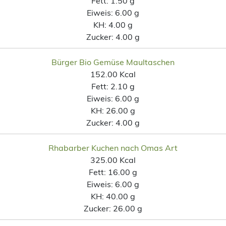
Fett:
1.50 g
Eiweis:
6.00 g
KH:
4.00 g
Zucker:
4.00 g
Bürger Bio Gemüse Maultaschen
152.00 Kcal
Fett:
2.10 g
Eiweis:
6.00 g
KH:
26.00 g
Zucker:
4.00 g
Rhabarber Kuchen nach Omas Art
325.00 Kcal
Fett:
16.00 g
Eiweis:
6.00 g
KH:
40.00 g
Zucker:
26.00 g