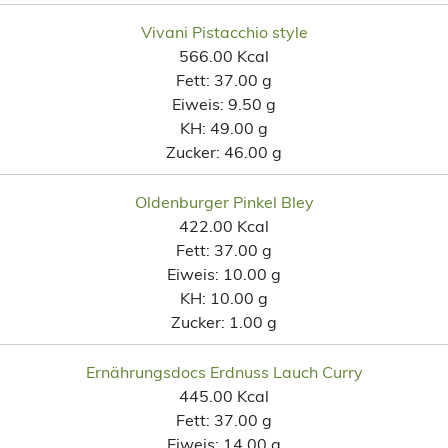
Vivani Pistacchio style
566.00 Kcal
Fett:
37.00 g
Eiweis:
9.50 g
KH:
49.00 g
Zucker:
46.00 g
Oldenburger Pinkel Bley
422.00 Kcal
Fett:
37.00 g
Eiweis:
10.00 g
KH:
10.00 g
Zucker:
1.00 g
Ernährungsdocs Erdnuss Lauch Curry
445.00 Kcal
Fett:
37.00 g
Eiweis:
14.00 g