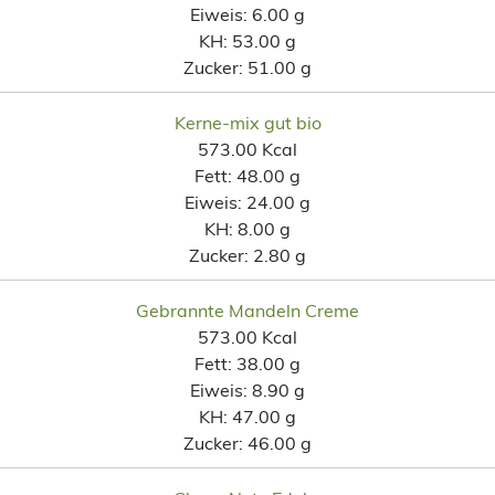
Eiweis:
6.00 g
KH:
53.00 g
Zucker:
51.00 g
Kerne-mix gut bio
573.00 Kcal
Fett:
48.00 g
Eiweis:
24.00 g
KH:
8.00 g
Zucker:
2.80 g
Gebrannte Mandeln Creme
573.00 Kcal
Fett:
38.00 g
Eiweis:
8.90 g
KH:
47.00 g
Zucker:
46.00 g