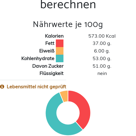
berechnen
Nährwerte je 100g
Kalorien
573.00 Kcal
Fett
37.00 g.
Eiweiß
6.00 g.
Kohlenhydrate
53.00 g.
Davon Zucker
51.00 g.
Flüssigkeit
nein
Lebensmittel nicht geprüft