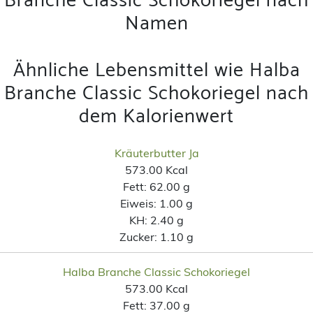
Branche Classic Schokoriegel nach
Namen
Ähnliche Lebensmittel wie Halba
Branche Classic Schokoriegel nach
dem Kalorienwert
Kräuterbutter Ja
573.00 Kcal
Fett:
62.00 g
Eiweis:
1.00 g
KH:
2.40 g
Zucker:
1.10 g
Halba Branche Classic Schokoriegel
573.00 Kcal
Fett:
37.00 g