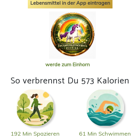
Lebensmittel in der App eintragen
werde zum Einhorn
So verbrennst Du 573 Kalorien
192 Min Spazieren
61 Min Schwimmen