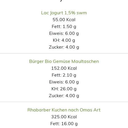
Lac Jogurt 1,5% swm
55.00 Kcal
Fett:
1.50 g
Eiweis:
6.00 g
KH:
4.00 g
Zucker:
4.00 g
Bürger Bio Gemüse Maultaschen
152.00 Kcal
Fett:
2.10 g
Eiweis:
6.00 g
KH:
26.00 g
Zucker:
4.00 g
Rhabarber Kuchen nach Omas Art
325.00 Kcal
Fett:
16.00 g