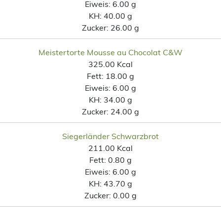
Eiweis:
6.00 g
KH:
40.00 g
Zucker:
26.00 g
Meistertorte Mousse au Chocolat C&W
325.00 Kcal
Fett:
18.00 g
Eiweis:
6.00 g
KH:
34.00 g
Zucker:
24.00 g
Siegerländer Schwarzbrot
211.00 Kcal
Fett:
0.80 g
Eiweis:
6.00 g
KH:
43.70 g
Zucker:
0.00 g