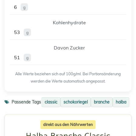
6
g
Kohlenhydrate
53
g
Davon Zucker
51
g
Alle Werte beziehen sich auf 100g/ml. Bei Portionsänderung
werden die Werte automatisch angepasst.
Passende Tags
classic
schokoriegel
branche
halba
direkt aus den Nährwerten