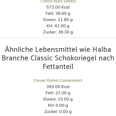
Choco Nuts Edeka
573.00 Kcal
Fett:
38.60 g
Eiweis:
11.80 g
KH:
42.00 g
Zucker:
38.30 g
Ähnliche Lebensmittel wie Halba
Branche Classic Schokoriegel nach
Fettanteil
Clever Rahm Camembert
393.00 Kcal
Fett:
37.00 g
Eiweis:
15.00 g
KH:
0.00 g
Zucker:
0.00 g