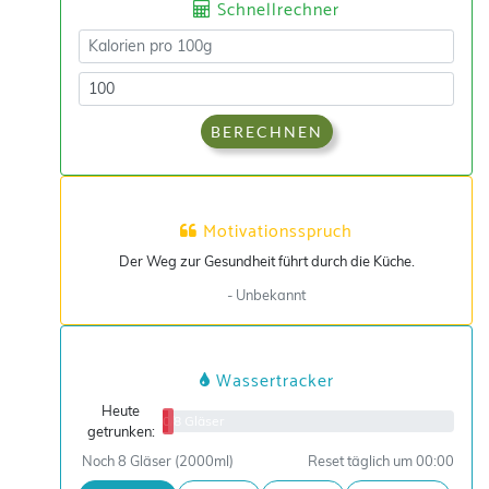
Schnellrechner
BERECHNEN
Motivationsspruch
Der Weg zur Gesundheit führt durch die Küche.
- Unbekannt
Wassertracker
Heute
0/8 Gläser
getrunken:
Noch 8 Gläser (2000ml)
Reset täglich um 00:00