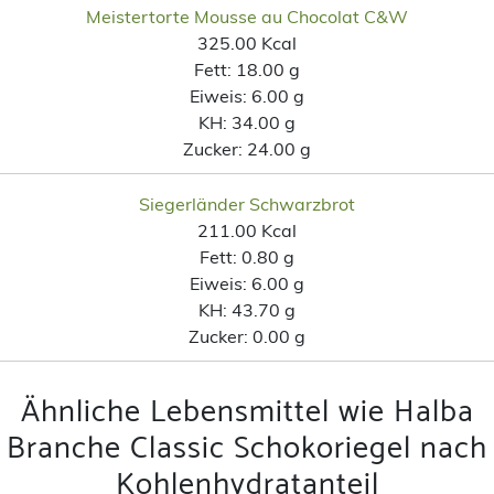
Meistertorte Mousse au Chocolat C&W
325.00 Kcal
Fett:
18.00 g
Eiweis:
6.00 g
KH:
34.00 g
Zucker:
24.00 g
Siegerländer Schwarzbrot
211.00 Kcal
Fett:
0.80 g
Eiweis:
6.00 g
KH:
43.70 g
Zucker:
0.00 g
Ähnliche Lebensmittel wie Halba
Branche Classic Schokoriegel nach
Kohlenhydratanteil