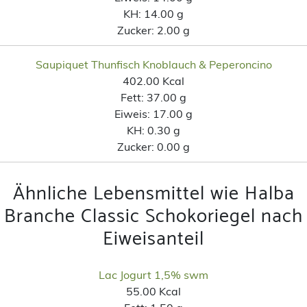
KH:
14.00 g
Zucker:
2.00 g
Saupiquet Thunfisch Knoblauch & Peperoncino
402.00 Kcal
Fett:
37.00 g
Eiweis:
17.00 g
KH:
0.30 g
Zucker:
0.00 g
Ähnliche Lebensmittel wie Halba
Branche Classic Schokoriegel nach
Eiweisanteil
Lac Jogurt 1,5% swm
55.00 Kcal