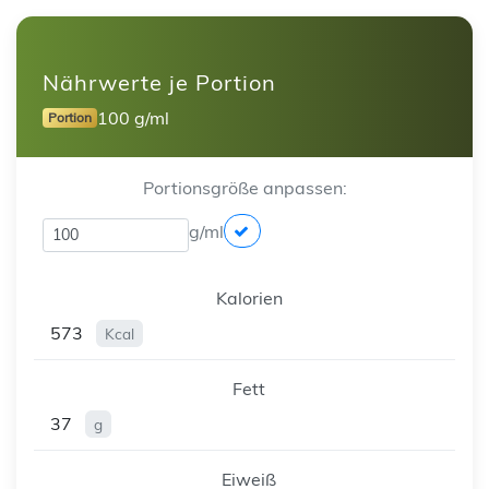
Nährwerte je Portion
100 g/ml
Portion
Portionsgröße anpassen:
g/ml
Kalorien
573
Kcal
Fett
37
g
Eiweiß