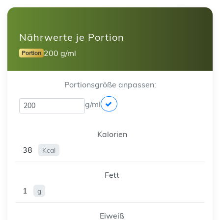
Nährwerte je Portion
200 g/ml
Portion
Portionsgröße anpassen:
g/ml
Kalorien
38
Kcal
Fett
1
g
Eiweiß