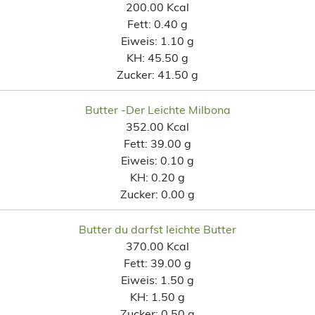
200.00 Kcal
Fett:
0.40 g
Eiweis:
1.10 g
KH:
45.50 g
Zucker:
41.50 g
Butter -Der Leichte Milbona
352.00 Kcal
Fett:
39.00 g
Eiweis:
0.10 g
KH:
0.20 g
Zucker:
0.00 g
Butter du darfst leichte Butter
370.00 Kcal
Fett:
39.00 g
Eiweis:
1.50 g
KH:
1.50 g
Zucker:
0.50 g