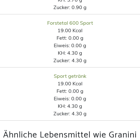
Zucker:
0.90 g
Forstetal 600 Sport
19.00 Kcal
Fett:
0.00 g
Eiweis:
0.00 g
KH:
4.30 g
Zucker:
4.30 g
Sport getränk
19.00 Kcal
Fett:
0.00 g
Eiweis:
0.00 g
KH:
4.30 g
Zucker:
4.30 g
Ähnliche Lebensmittel wie Granini