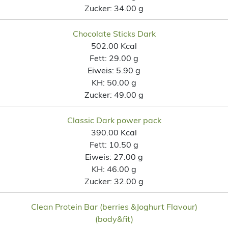
Zucker:
34.00 g
Chocolate Sticks Dark
502.00 Kcal
Fett:
29.00 g
Eiweis:
5.90 g
KH:
50.00 g
Zucker:
49.00 g
Classic Dark power pack
390.00 Kcal
Fett:
10.50 g
Eiweis:
27.00 g
KH:
46.00 g
Zucker:
32.00 g
Clean Protein Bar (berries &Joghurt Flavour)
(body&fit)