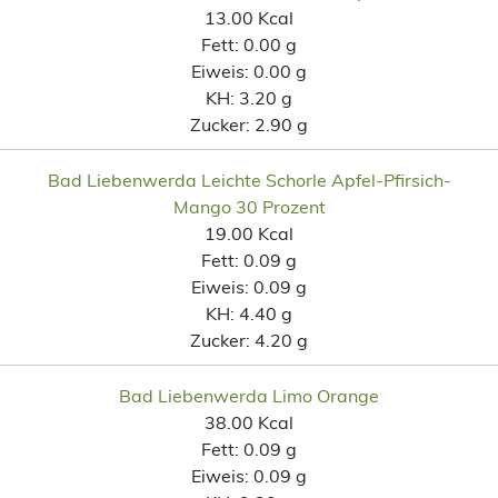
13.00 Kcal
Fett:
0.00 g
Eiweis:
0.00 g
KH:
3.20 g
Zucker:
2.90 g
Bad Liebenwerda Leichte Schorle Apfel-Pfirsich-
Mango 30 Prozent
19.00 Kcal
Fett:
0.09 g
Eiweis:
0.09 g
KH:
4.40 g
Zucker:
4.20 g
Bad Liebenwerda Limo Orange
38.00 Kcal
Fett:
0.09 g
Eiweis:
0.09 g