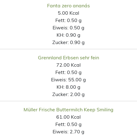
Fanta zero ananás
5.00 Kcal
Fett:
0.50 g
Eiweis:
0.50 g
KH:
0.90 g
Zucker:
0.90 g
Grennland Erbsen sehr fein
72.00 Kcal
Fett:
0.50 g
Eiweis:
55.00 g
KH:
8.00 g
Zucker:
2.00 g
Müller Frische Buttermilch Keep Smiling
61.00 Kcal
Fett:
0.50 g
Eiweis:
2.70 g