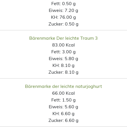
Fett:
0.50 g
Eiweis:
7.20 g
KH:
76.00 g
Zucker:
0.50 g
Bärenmarke Der leichte Traum 3
83.00 Kcal
Fett:
3.00 g
Eiweis:
5.80 g
KH:
8.10 g
Zucker:
8.10 g
Bärenmarke der leichte naturjoghurt
66.00 Kcal
Fett:
1.50 g
Eiweis:
5.60 g
KH:
6.60 g
Zucker:
6.60 g