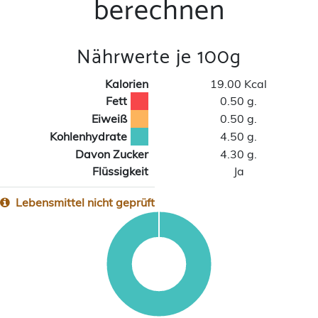
berechnen
Nährwerte je 100g
Kalorien
19.00 Kcal
Fett
0.50 g.
Eiweiß
0.50 g.
Kohlenhydrate
4.50 g.
Davon Zucker
4.30 g.
Flüssigkeit
Ja
Lebensmittel nicht geprüft