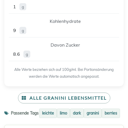
1
g
Kohlenhydrate
9
g
Davon Zucker
8.6
g
Alle Werte beziehen sich auf 100g/ml. Bei Portionsänderung
werden die Werte automatisch angepasst.
ALLE GRANINI LEBENSMITTEL
Passende Tags
leichte
limo
dark
granini
berries