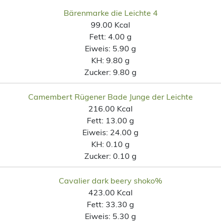
Bärenmarke die Leichte 4
99.00 Kcal
Fett:
4.00 g
Eiweis:
5.90 g
KH:
9.80 g
Zucker:
9.80 g
Camembert Rügener Bade Junge der Leichte
216.00 Kcal
Fett:
13.00 g
Eiweis:
24.00 g
KH:
0.10 g
Zucker:
0.10 g
Cavalier dark beery shoko%
423.00 Kcal
Fett:
33.30 g
Eiweis:
5.30 g