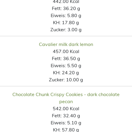
442.00 Kcal
Fett:
36.20 g
Eiweis:
5.80 g
KH:
17.80 g
Zucker:
3.00 g
Cavalier milk dark lemon
457.00 Kcal
Fett:
36.50 g
Eiweis:
5.50 g
KH:
24.20 g
Zucker:
10.00 g
Chocolate Chunk Crispy Cookies - dark chocolate
pecan
542.00 Kcal
Fett:
32.40 g
Eiweis:
5.10 g
KH:
57.80 g