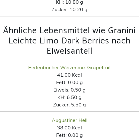
KH:
10.80 g
Zucker:
10.20 g
Ähnliche Lebensmittel wie Granini
Leichte Limo Dark Berries nach
Eiweisanteil
Perlenbacher Weizenmix Grapefruit
41.00 Kcal
Fett:
0.00 g
Eiweis:
0.50 g
KH:
6.50 g
Zucker:
5.50 g
Augustiner Hell
38.00 Kcal
Fett:
0.00 g