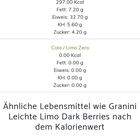
297.00 Kcal
Fett:
7.20 g
Eiweis:
32.70 g
KH:
5.60 g
Zucker:
4.20 g
Cola / Limo Zero
0.00 Kcal
Fett:
0.00 g
Eiweis:
0.00 g
KH:
0.00 g
Zucker:
0.00 g
Ähnliche Lebensmittel wie Granini
Leichte Limo Dark Berries nach
dem Kalorienwert