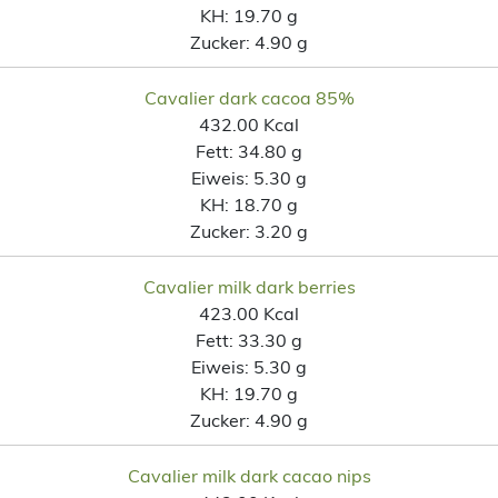
KH:
19.70 g
Zucker:
4.90 g
Cavalier dark cacoa 85%
432.00 Kcal
Fett:
34.80 g
Eiweis:
5.30 g
KH:
18.70 g
Zucker:
3.20 g
Cavalier milk dark berries
423.00 Kcal
Fett:
33.30 g
Eiweis:
5.30 g
KH:
19.70 g
Zucker:
4.90 g
Cavalier milk dark cacao nips