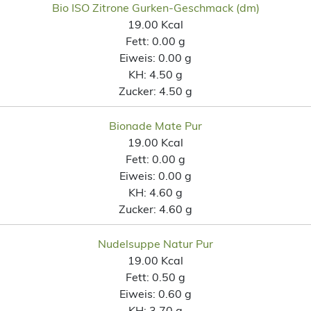
Bio ISO Zitrone Gurken-Geschmack (dm)
19.00 Kcal
Fett:
0.00 g
Eiweis:
0.00 g
KH:
4.50 g
Zucker:
4.50 g
Bionade Mate Pur
19.00 Kcal
Fett:
0.00 g
Eiweis:
0.00 g
KH:
4.60 g
Zucker:
4.60 g
Nudelsuppe Natur Pur
19.00 Kcal
Fett:
0.50 g
Eiweis:
0.60 g
KH:
3.70 g