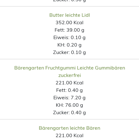
Butter leichte Lidl
352.00 Kcal
Fett:
39.00 g
Eiweis:
0.10 g
KH:
0.20 g
Zucker:
0.10 g
Bärengarten Fruchtgummi Leichte Gummibären
zuckerfrei
221.00 Kcal
Fett:
0.40 g
Eiweis:
7.20 g
KH:
76.00 g
Zucker:
0.40 g
Bärengarten leichte Bären
221.00 Kcal