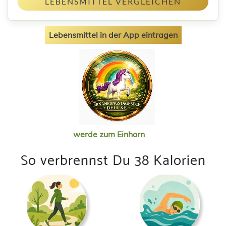
LEBENSMITTEL VERGLEICHEN
Lebensmittel in der App eintragen
werde zum Einhorn
So verbrennst Du 38 Kalorien