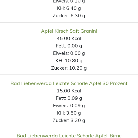
Eiweis:
0.10 g
KH:
6.40 g
Zucker:
6.30 g
Apfel Kirsch Saft Granini
45.00 Kcal
Fett:
0.00 g
Eiweis:
0.00 g
KH:
10.80 g
Zucker:
10.20 g
Bad Liebenwerda Leichte Schorle Apfel 30 Prozent
15.00 Kcal
Fett:
0.09 g
Eiweis:
0.09 g
KH:
3.50 g
Zucker:
3.30 g
Bad Liebenwerda Leichte Schorle Apfel-Birne