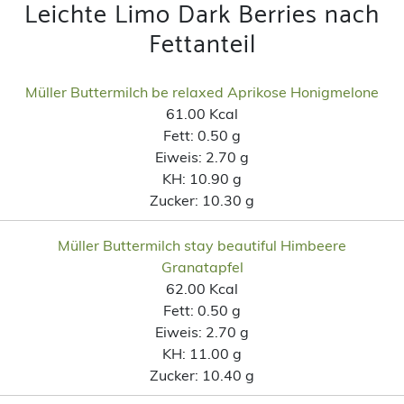
Leichte Limo Dark Berries nach
Fettanteil
Müller Buttermilch be relaxed Aprikose Honigmelone
61.00 Kcal
Fett:
0.50 g
Eiweis:
2.70 g
KH:
10.90 g
Zucker:
10.30 g
Müller Buttermilch stay beautiful Himbeere
Granatapfel
62.00 Kcal
Fett:
0.50 g
Eiweis:
2.70 g
KH:
11.00 g
Zucker:
10.40 g