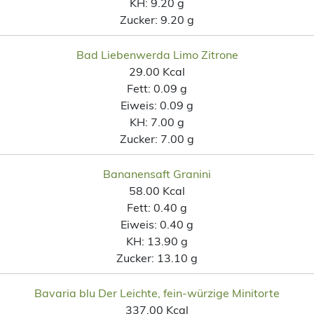
KH:
9.20 g
Zucker:
9.20 g
Bad Liebenwerda Limo Zitrone
29.00 Kcal
Fett:
0.09 g
Eiweis:
0.09 g
KH:
7.00 g
Zucker:
7.00 g
Bananensaft Granini
58.00 Kcal
Fett:
0.40 g
Eiweis:
0.40 g
KH:
13.90 g
Zucker:
13.10 g
Bavaria blu Der Leichte, fein-würzige Minitorte
337.00 Kcal