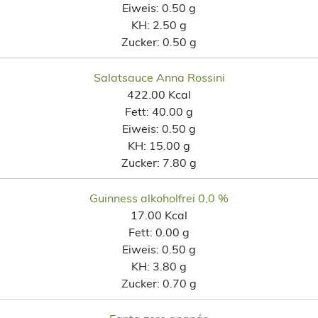
Eiweis:
0.50 g
KH:
2.50 g
Zucker:
0.50 g
Salatsauce Anna Rossini
422.00 Kcal
Fett:
40.00 g
Eiweis:
0.50 g
KH:
15.00 g
Zucker:
7.80 g
Guinness alkoholfrei 0,0 %
17.00 Kcal
Fett:
0.00 g
Eiweis:
0.50 g
KH:
3.80 g
Zucker:
0.70 g