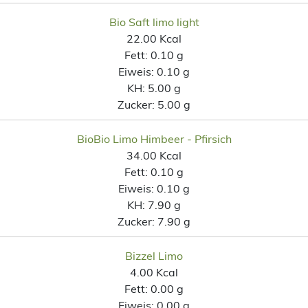
Bio Saft limo light
22.00 Kcal
Fett:
0.10 g
Eiweis:
0.10 g
KH:
5.00 g
Zucker:
5.00 g
BioBio Limo Himbeer - Pfirsich
34.00 Kcal
Fett:
0.10 g
Eiweis:
0.10 g
KH:
7.90 g
Zucker:
7.90 g
Bizzel Limo
4.00 Kcal
Fett:
0.00 g
Eiweis:
0.00 g