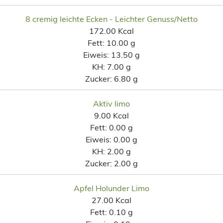
8 cremig leichte Ecken - Leichter Genuss/Netto
172.00 Kcal
Fett:
10.00 g
Eiweis:
13.50 g
KH:
7.00 g
Zucker:
6.80 g
Aktiv limo
9.00 Kcal
Fett:
0.00 g
Eiweis:
0.00 g
KH:
2.00 g
Zucker:
2.00 g
Apfel Holunder Limo
27.00 Kcal
Fett:
0.10 g