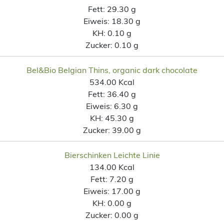
Fett:
29.30 g
Eiweis:
18.30 g
KH:
0.10 g
Zucker:
0.10 g
Bel&Bio Belgian Thins, organic dark chocolate
534.00 Kcal
Fett:
36.40 g
Eiweis:
6.30 g
KH:
45.30 g
Zucker:
39.00 g
Bierschinken Leichte Linie
134.00 Kcal
Fett:
7.20 g
Eiweis:
17.00 g
KH:
0.00 g
Zucker:
0.00 g