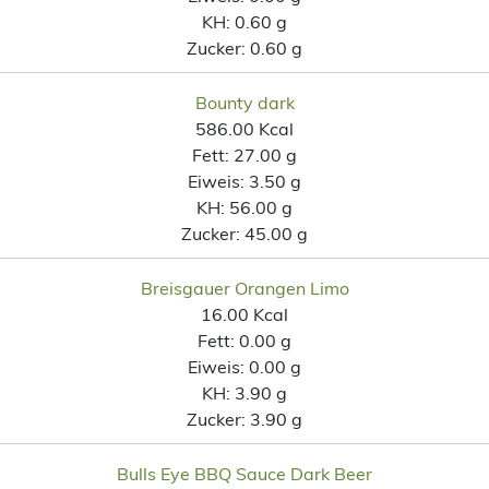
KH:
0.60 g
Zucker:
0.60 g
Bounty dark
586.00 Kcal
Fett:
27.00 g
Eiweis:
3.50 g
KH:
56.00 g
Zucker:
45.00 g
Breisgauer Orangen Limo
16.00 Kcal
Fett:
0.00 g
Eiweis:
0.00 g
KH:
3.90 g
Zucker:
3.90 g
Bulls Eye BBQ Sauce Dark Beer