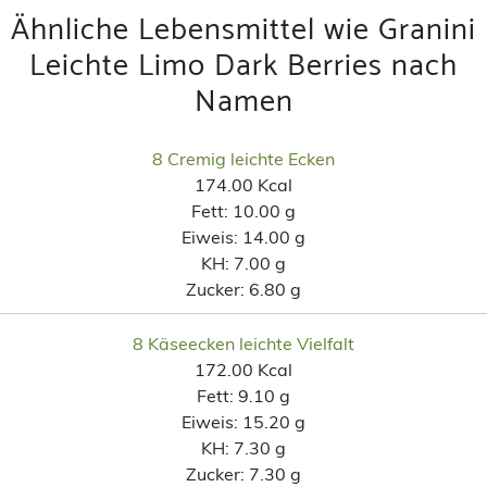
Ähnliche Lebensmittel wie Granini
Leichte Limo Dark Berries nach
Namen
8 Cremig leichte Ecken
174.00 Kcal
Fett:
10.00 g
Eiweis:
14.00 g
KH:
7.00 g
Zucker:
6.80 g
8 Käseecken leichte Vielfalt
172.00 Kcal
Fett:
9.10 g
Eiweis:
15.20 g
KH:
7.30 g
Zucker:
7.30 g