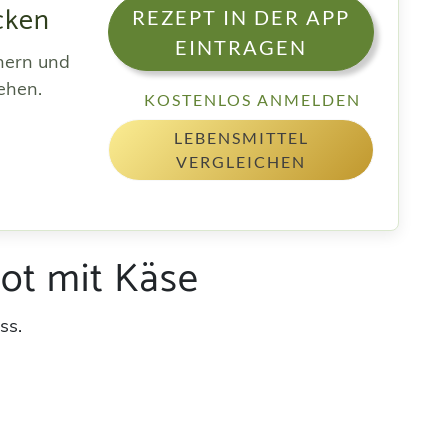
cken
REZEPT IN DER APP
EINTRAGEN
hern und
ehen.
KOSTENLOS ANMELDEN
LEBENSMITTEL
VERGLEICHEN
ot mit Käse
ss.