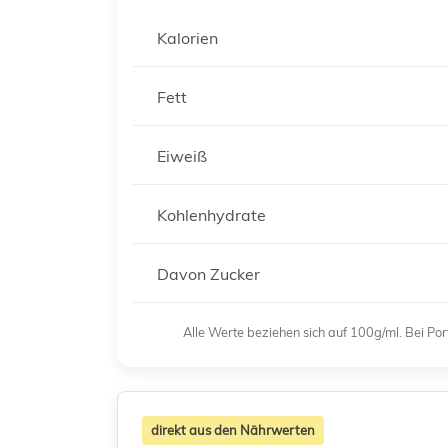
Kalorien
Fett
Eiweiß
Kohlenhydrate
Davon Zucker
Alle Werte beziehen sich auf 100g/ml. Bei P
direkt aus den Nährwerten