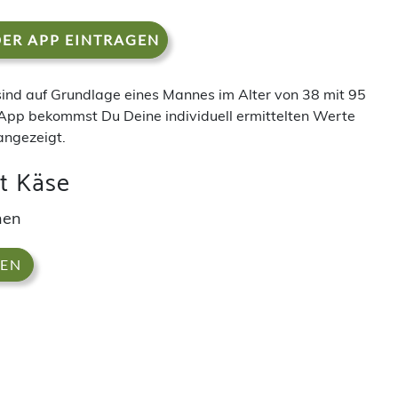
DER APP EINTRAGEN
 sind auf Grundlage eines Mannes im Alter von 38 mit 95
App bekommst Du Deine individuell ermittelten Werte
angezeigt.
t Käse
hen
DEN