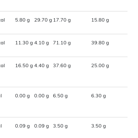
al
5.80 g
29.70 g
17.70 g
15.80 g
al
11.30 g
4.10 g
71.10 g
39.80 g
al
16.50 g
4.40 g
37.60 g
25.00 g
l
0.00 g
0.00 g
6.50 g
6.30 g
l
0.09 g
0.09 g
3.50 g
3.50 g