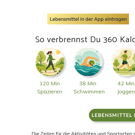
Lebensmittel in der App eintragen
So verbrennst Du 360 Kal
120 Min
38 Min
42 Min
Spazieren
Schwimmen
Jogge
LEBENSMITTEL 
Die Zeiten für die Aktivitäten und Sportarten