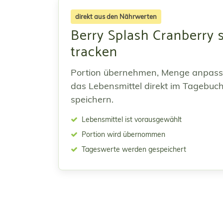
direkt aus den Nährwerten
Berry Splash Cranberry 
tracken
Portion übernehmen, Menge anpas
das Lebensmittel direkt im Tagebuc
speichern.
Lebensmittel ist vorausgewählt
Portion wird übernommen
Tageswerte werden gespeichert