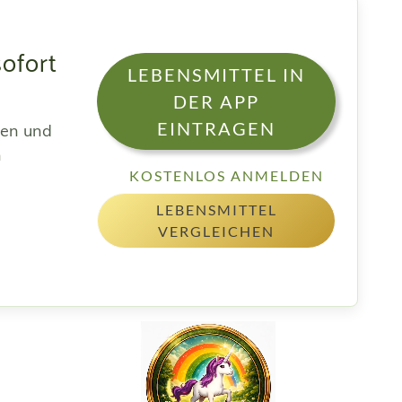
sofort
LEBENSMITTEL IN
DER APP
EINTRAGEN
sen und
h
KOSTENLOS ANMELDEN
LEBENSMITTEL
VERGLEICHEN