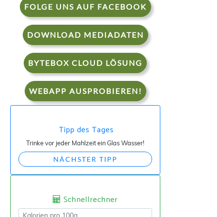
FOLGE UNS AUF FACEBOOK
DOWNLOAD MEDIADATEN
BYTEBOX CLOUD LÖSUNG
WEBAPP AUSPROBIEREN!
Tipp des Tages
Trinke vor jeder Mahlzeit ein Glas Wasser!
NÄCHSTER TIPP
Schnellrechner