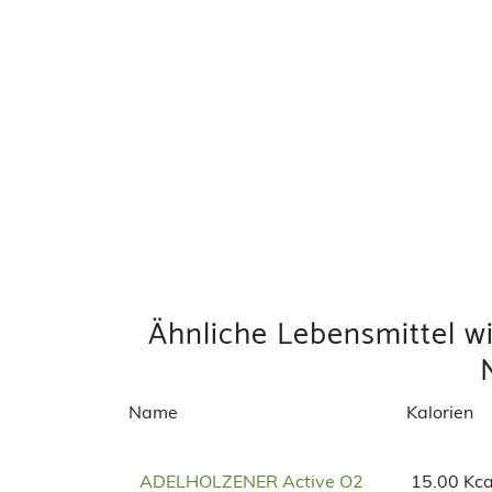
Ähnliche Lebensmittel w
Name
Kalorien
ADELHOLZENER Active O2
15.00 Kca