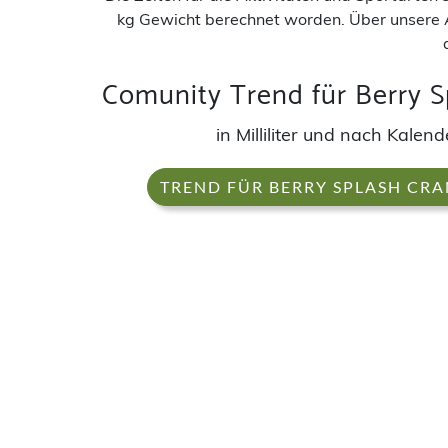
kg Gewicht berechnet worden. Über unsere 
Comunity Trend für Berry S
in Milliliter und nach Kale
TREND FÜR BERRY SPLASH CR