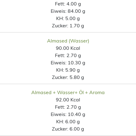
Fett:
4.00 g
Eiweis:
84.00 g
KH:
5.00 g
Zucker:
1.70 g
Almased (Wasser)
90.00 Kcal
Fett:
2.70 g
Eiweis:
10.30 g
KH:
5.90 g
Zucker:
5.80 g
Almased + Wasser+ Öl + Aroma
92.00 Kcal
Fett:
2.70 g
Eiweis:
10.40 g
KH:
6.00 g
Zucker:
6.00 g