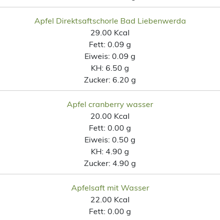
Apfel Direktsaftschorle Bad Liebenwerda
29.00 Kcal
Fett:
0.09 g
Eiweis:
0.09 g
KH:
6.50 g
Zucker:
6.20 g
Apfel cranberry wasser
20.00 Kcal
Fett:
0.00 g
Eiweis:
0.50 g
KH:
4.90 g
Zucker:
4.90 g
Apfelsaft mit Wasser
22.00 Kcal
Fett:
0.00 g