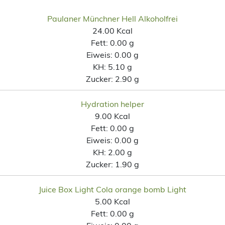
Paulaner Münchner Hell Alkoholfrei
24.00 Kcal
Fett:
0.00 g
Eiweis:
0.00 g
KH:
5.10 g
Zucker:
2.90 g
Hydration helper
9.00 Kcal
Fett:
0.00 g
Eiweis:
0.00 g
KH:
2.00 g
Zucker:
1.90 g
Juice Box Light Cola orange bomb Light
5.00 Kcal
Fett:
0.00 g