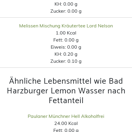
KH:
0.00 g
Zucker:
0.00 g
Melissen Mischung Kräutertee Lord Nelson
1.00 Kcal
Fett:
0.00 g
Eiweis:
0.00 g
KH:
0.20 g
Zucker:
0.10 g
Ähnliche Lebensmittel wie Bad
Harzburger Lemon Wasser nach
Fettanteil
Paulaner Münchner Hell Alkoholfrei
24.00 Kcal
Fett:
0.00 g