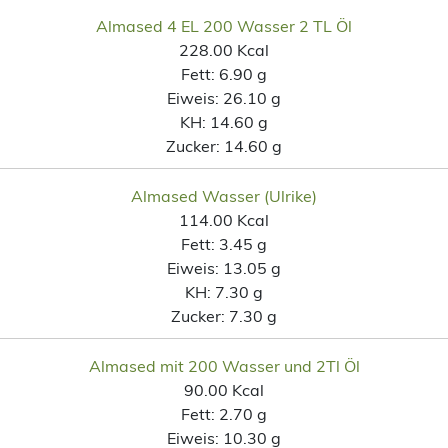
Almased 4 EL 200 Wasser 2 TL Öl
228.00 Kcal
Fett:
6.90 g
Eiweis:
26.10 g
KH:
14.60 g
Zucker:
14.60 g
Almased Wasser (Ulrike)
114.00 Kcal
Fett:
3.45 g
Eiweis:
13.05 g
KH:
7.30 g
Zucker:
7.30 g
Almased mit 200 Wasser und 2Tl Öl
90.00 Kcal
Fett:
2.70 g
Eiweis:
10.30 g