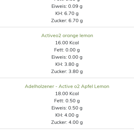
Eiweis:
0.09 g
KH:
6.70 g
Zucker:
6.70 g
Activeo2 orange lemon
16.00 Kcal
Fett:
0.00 g
Eiweis:
0.00 g
KH:
3.80 g
Zucker:
3.80 g
Adelholzener - Active o2 Apfel Lemon
18.00 Kcal
Fett:
0.50 g
Eiweis:
0.50 g
KH:
4.00 g
Zucker:
4.00 g