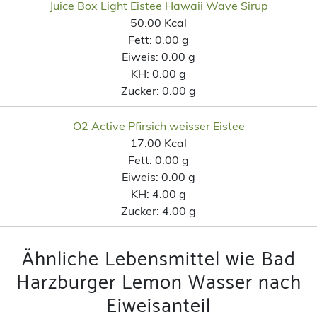
Juice Box Light Eistee Hawaii Wave Sirup
50.00 Kcal
Fett:
0.00 g
Eiweis:
0.00 g
KH:
0.00 g
Zucker:
0.00 g
O2 Active Pfirsich weisser Eistee
17.00 Kcal
Fett:
0.00 g
Eiweis:
0.00 g
KH:
4.00 g
Zucker:
4.00 g
Ähnliche Lebensmittel wie Bad
Harzburger Lemon Wasser nach
Eiweisanteil