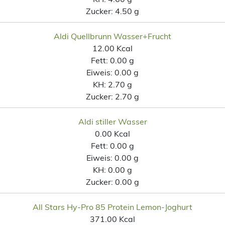
Zucker:
4.50 g
Aldi Quellbrunn Wasser+Frucht
12.00 Kcal
Fett:
0.00 g
Eiweis:
0.00 g
KH:
2.70 g
Zucker:
2.70 g
Aldi stiller Wasser
0.00 Kcal
Fett:
0.00 g
Eiweis:
0.00 g
KH:
0.00 g
Zucker:
0.00 g
All Stars Hy-Pro 85 Protein Lemon-Joghurt
371.00 Kcal