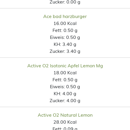
Zucker:
0.00 g
Ace bad harzburger
16.00 Kcal
Fett:
0.50 g
Eiweis:
0.50 g
KH:
3.40 g
Zucker:
3.40 g
Active O2 Isotonic Apfel Lemon Mg
18.00 Kcal
Fett:
0.50 g
Eiweis:
0.50 g
KH:
4.00 g
Zucker:
4.00 g
Active O2 Natural Lemon
28.00 Kcal
Fett:
0.09 g