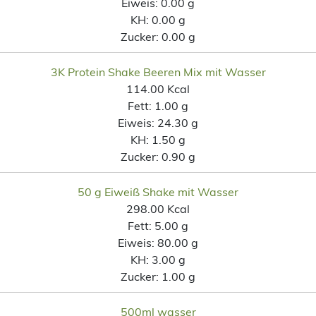
Eiweis:
0.00 g
KH:
0.00 g
Zucker:
0.00 g
3K Protein Shake Beeren Mix mit Wasser
114.00 Kcal
Fett:
1.00 g
Eiweis:
24.30 g
KH:
1.50 g
Zucker:
0.90 g
50 g Eiweiß Shake mit Wasser
298.00 Kcal
Fett:
5.00 g
Eiweis:
80.00 g
KH:
3.00 g
Zucker:
1.00 g
500ml wasser