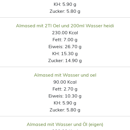
KH:
5.90 g
Zucker:
5.80 g
Almased mit 2Tl Oel und 200ml Wasser heidi
230.00 Kcal
Fett:
7.00 g
Eiweis:
26.70 g
KH:
15.30 g
Zucker:
14.90 g
Almased mit Wasser und oel
90.00 Kcal
Fett:
2.70 g
Eiweis:
10.30 g
KH:
5.90 g
Zucker:
5.80 g
Almased mit Wasser und Öl (eigen)