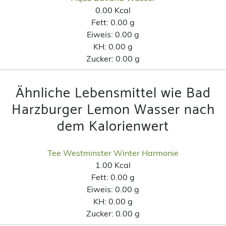
0.00 Kcal
Fett:
0.00 g
Eiweis:
0.00 g
KH:
0.00 g
Zucker:
0.00 g
Ähnliche Lebensmittel wie Bad
Harzburger Lemon Wasser nach
dem Kalorienwert
Tee Westminster Winter Harmonie
1.00 Kcal
Fett:
0.00 g
Eiweis:
0.00 g
KH:
0.00 g
Zucker:
0.00 g