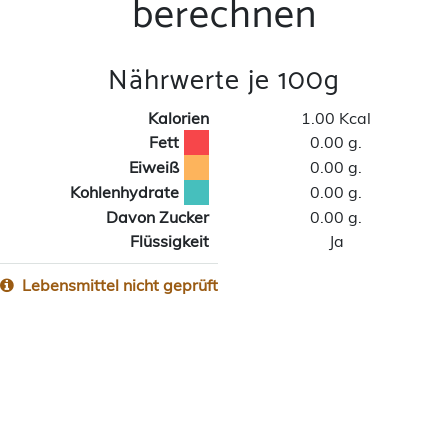
berechnen
Nährwerte je 100g
Kalorien
1.00 Kcal
Fett
0.00 g.
Eiweiß
0.00 g.
Kohlenhydrate
0.00 g.
Davon Zucker
0.00 g.
Flüssigkeit
Ja
Lebensmittel nicht geprüft