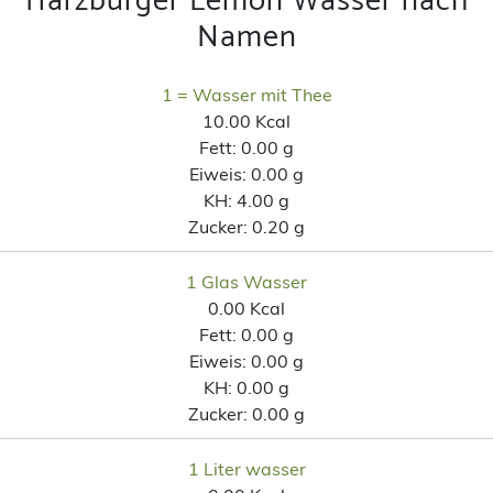
Harzburger Lemon Wasser nach
Namen
1 = Wasser mit Thee
10.00 Kcal
Fett:
0.00 g
Eiweis:
0.00 g
KH:
4.00 g
Zucker:
0.20 g
1 Glas Wasser
0.00 Kcal
Fett:
0.00 g
Eiweis:
0.00 g
KH:
0.00 g
Zucker:
0.00 g
1 Liter wasser