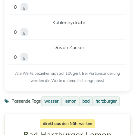
0
g
Kohlenhydrate
0
g
Davon Zucker
0
g
Alle Werte beziehen sich auf 100g/ml. Bei Portionsänderung
werden die Werte automatisch angepasst.
Passende Tags
wasser
lemon
bad
harzburger
direkt aus den Nährwerten