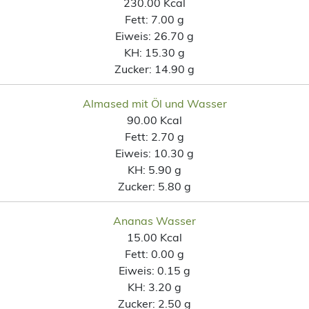
230.00 Kcal
Fett:
7.00 g
Eiweis:
26.70 g
KH:
15.30 g
Zucker:
14.90 g
Almased mit Öl und Wasser
90.00 Kcal
Fett:
2.70 g
Eiweis:
10.30 g
KH:
5.90 g
Zucker:
5.80 g
Ananas Wasser
15.00 Kcal
Fett:
0.00 g
Eiweis:
0.15 g
KH:
3.20 g
Zucker:
2.50 g