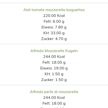
Aldi tomate mozzarella baguettes
220.00 Kcal
Fett:
6.00 g
Eiweis:
7.80 g
KH:
33.00 g
Zucker:
4.70 g
Alfredo Mozzarella Kugeln
244.00 Kcal
Fett:
18.00 g
Eiweis:
19.00 g
KH:
1.50 g
Zucker:
1.50 g
Alfredo perle di mozzarella
244.00 Kcal
Fett:
18.00 g