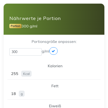
Nährwerte je Portion
300 g/ml
Portion
Portionsgröße anpassen:
g/ml
Kalorien
255
Kcal
Fett
18
g
Eiweiß