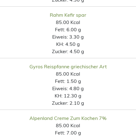
Rahm Kefir spar
85.00 Kcal
Fett:
6.00 g
Eiweis:
3.30 g
KH:
4.50 g
Zucker:
4.50 g
Gyros Reispfanne griechischer Art
85.00 Kcal
Fett:
1.50 g
Eiweis:
4.80 g
KH:
12.30 g
Zucker:
2.10 g
Alpenland Creme Zum Kochen 7%
85.00 Kcal
Fett:
7.00 g