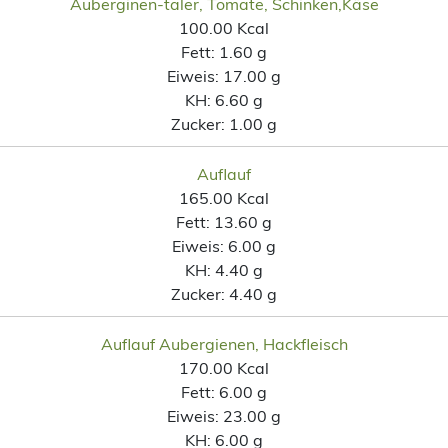
Auberginen-taler, Tomate, Schinken,Käse
100.00 Kcal
Fett:
1.60 g
Eiweis:
17.00 g
KH:
6.60 g
Zucker:
1.00 g
Auflauf
165.00 Kcal
Fett:
13.60 g
Eiweis:
6.00 g
KH:
4.40 g
Zucker:
4.40 g
Auflauf Aubergienen, Hackfleisch
170.00 Kcal
Fett:
6.00 g
Eiweis:
23.00 g
KH:
6.00 g