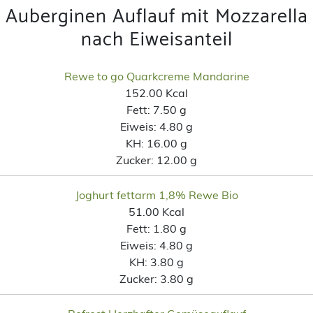
Auberginen Auflauf mit Mozzarella
nach Eiweisanteil
Rewe to go Quarkcreme Mandarine
152.00 Kcal
Fett:
7.50 g
Eiweis:
4.80 g
KH:
16.00 g
Zucker:
12.00 g
Joghurt fettarm 1,8% Rewe Bio
51.00 Kcal
Fett:
1.80 g
Eiweis:
4.80 g
KH:
3.80 g
Zucker:
3.80 g