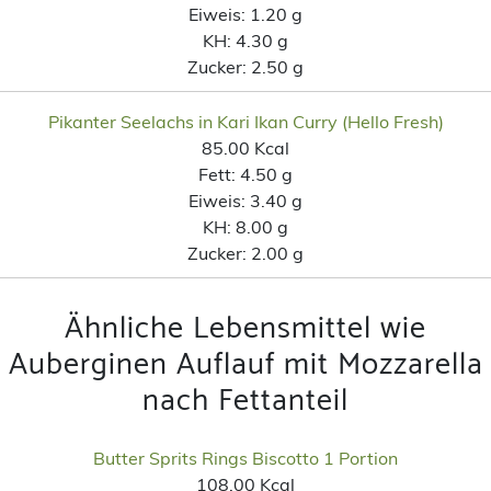
Eiweis:
1.20 g
KH:
4.30 g
Zucker:
2.50 g
Pikanter Seelachs in Kari Ikan Curry (Hello Fresh)
85.00 Kcal
Fett:
4.50 g
Eiweis:
3.40 g
KH:
8.00 g
Zucker:
2.00 g
Ähnliche Lebensmittel wie
Auberginen Auflauf mit Mozzarella
nach Fettanteil
Butter Sprits Rings Biscotto 1 Portion
108.00 Kcal