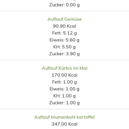
Zucker:
0.00 g
Auflauf Gemüse
90.90 Kcal
Fett:
5.12 g
Eiweis:
5.60 g
KH:
5.50 g
Zucker:
3.90 g
Auflauf Kürbis im Mai
170.00 Kcal
Fett:
1.00 g
Eiweis:
1.00 g
KH:
1.00 g
Zucker:
1.00 g
Auflauf blumenkohl kartoffel
347.00 Kcal