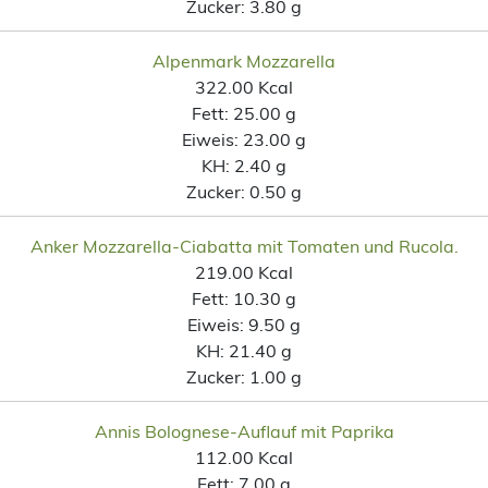
Zucker:
3.80 g
Alpenmark Mozzarella
322.00 Kcal
Fett:
25.00 g
Eiweis:
23.00 g
KH:
2.40 g
Zucker:
0.50 g
Anker Mozzarella-Ciabatta mit Tomaten und Rucola.
219.00 Kcal
Fett:
10.30 g
Eiweis:
9.50 g
KH:
21.40 g
Zucker:
1.00 g
Annis Bolognese-Auflauf mit Paprika
112.00 Kcal
Fett:
7.00 g