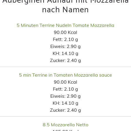
Auberginen Auflauf mit Mozzarella
nach Namen
5 Minuten Terrine Nudeln Tomate Mozzarella
90.00 Kcal
Fett:
2.10 g
Eiweis:
2.90 g
KH:
14.10 g
Zucker:
2.40 g
5 min Terrine in Tomaten Mozzarella sauce
90.00 Kcal
Fett:
2.10 g
Eiweis:
2.90 g
KH:
14.10 g
Zucker:
2.40 g
8.5 Mozzarella Netto