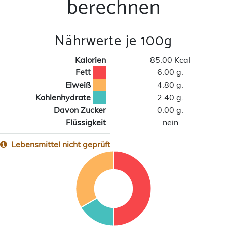
berechnen
Nährwerte je 100g
Kalorien
85.00 Kcal
Fett
6.00 g.
Eiweiß
4.80 g.
Kohlenhydrate
2.40 g.
Davon Zucker
0.00 g.
Flüssigkeit
nein
Lebensmittel nicht geprüft