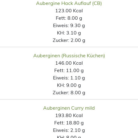
Aubergine Hack Auflauf (CB)
123.00 Kcal
Fett:
8.00 g
Eiweis:
9.30 g
KH:
3.10 g
Zucker:
2.00 g
Auberginen (Russische Küchen)
146.00 Kcal
Fett:
11.00 g
Eiweis:
1.10 g
KH:
9.00 g
Zucker:
8.00 g
Auberginen Curry mild
193.80 Kcal
Fett:
18.80 g
Eiweis:
2.10 g
KH:
8.00 g