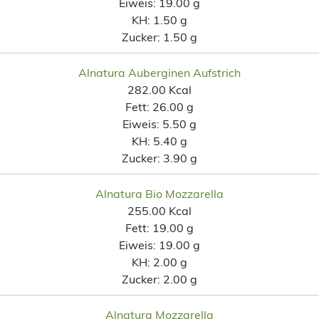
Eiweis:
19.00 g
KH:
1.50 g
Zucker:
1.50 g
Alnatura Auberginen Aufstrich
282.00 Kcal
Fett:
26.00 g
Eiweis:
5.50 g
KH:
5.40 g
Zucker:
3.90 g
Alnatura Bio Mozzarella
255.00 Kcal
Fett:
19.00 g
Eiweis:
19.00 g
KH:
2.00 g
Zucker:
2.00 g
Alnatura Mozzarella