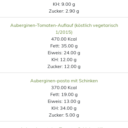
KH:
9.00 g
Zucker:
2.90 g
Auberginen-Tomaten-Auflauf (köstlich vegetarisch
1/2015)
470.00 Kcal
Fett:
35.00 g
Eiweis:
24.00 g
KH:
12.00 g
Zucker:
12.00 g
Auberginen-pasta mit Schinken
370.00 Kcal
Fett:
19.00 g
Eiweis:
13.00 g
KH:
34.00 g
Zucker:
5.00 g