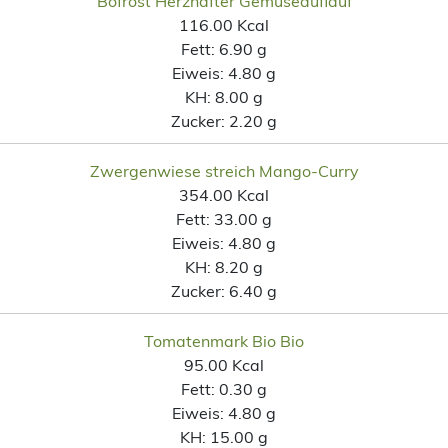
Bofrost Herzhafter Gemüseauflauf
116.00 Kcal
Fett:
6.90 g
Eiweis:
4.80 g
KH:
8.00 g
Zucker:
2.20 g
Zwergenwiese streich Mango-Curry
354.00 Kcal
Fett:
33.00 g
Eiweis:
4.80 g
KH:
8.20 g
Zucker:
6.40 g
Tomatenmark Bio Bio
95.00 Kcal
Fett:
0.30 g
Eiweis:
4.80 g
KH:
15.00 g