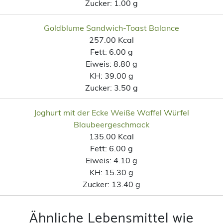
Zucker:
1.00 g
Goldblume Sandwich-Toast Balance
257.00 Kcal
Fett:
6.00 g
Eiweis:
8.80 g
KH:
39.00 g
Zucker:
3.50 g
Joghurt mit der Ecke Weiße Waffel Würfel
Blaubeergeschmack
135.00 Kcal
Fett:
6.00 g
Eiweis:
4.10 g
KH:
15.30 g
Zucker:
13.40 g
Ähnliche Lebensmittel wie