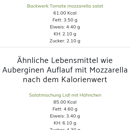
Backwerk Tomate mozzarella salat
61.00 Kcal
Fett:
3.50 g
Eiweis:
4.40 g
KH:
2.10 g
Zucker:
2.10 g
Ähnliche Lebensmittel wie
Auberginen Auflauf mit Mozzarella
nach dem Kalorienwert
Salatmischung Lidl mit Hähnchen
85.00 Kcal
Fett:
4.60 g
Eiweis:
3.40 g
KH:
6.10 g
Zucker:
4.30 g