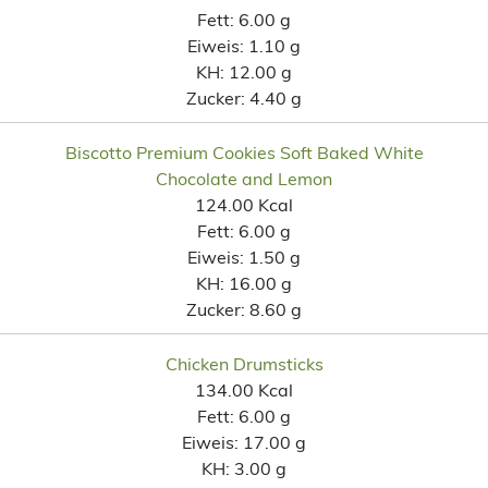
Fett:
6.00 g
Eiweis:
1.10 g
KH:
12.00 g
Zucker:
4.40 g
Biscotto Premium Cookies Soft Baked White
Chocolate and Lemon
124.00 Kcal
Fett:
6.00 g
Eiweis:
1.50 g
KH:
16.00 g
Zucker:
8.60 g
Chicken Drumsticks
134.00 Kcal
Fett:
6.00 g
Eiweis:
17.00 g
KH:
3.00 g