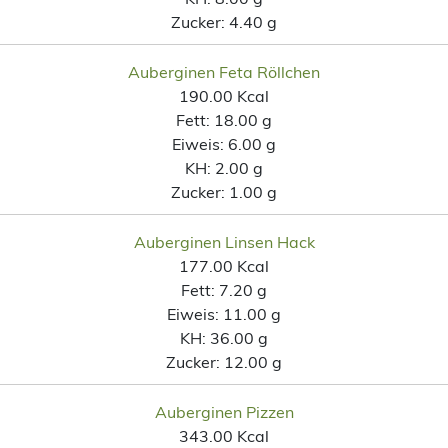
Zucker:
4.40 g
Auberginen Feta Röllchen
190.00 Kcal
Fett:
18.00 g
Eiweis:
6.00 g
KH:
2.00 g
Zucker:
1.00 g
Auberginen Linsen Hack
177.00 Kcal
Fett:
7.20 g
Eiweis:
11.00 g
KH:
36.00 g
Zucker:
12.00 g
Auberginen Pizzen
343.00 Kcal