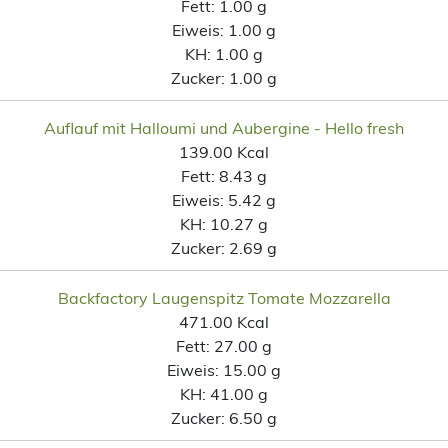
Fett:
1.00 g
Eiweis:
1.00 g
KH:
1.00 g
Zucker:
1.00 g
Auflauf mit Halloumi und Aubergine - Hello fresh
139.00 Kcal
Fett:
8.43 g
Eiweis:
5.42 g
KH:
10.27 g
Zucker:
2.69 g
Backfactory Laugenspitz Tomate Mozzarella
471.00 Kcal
Fett:
27.00 g
Eiweis:
15.00 g
KH:
41.00 g
Zucker:
6.50 g