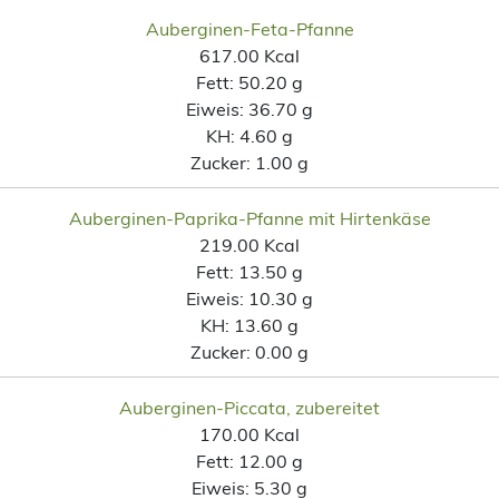
Auberginen-Feta-Pfanne
617.00 Kcal
Fett:
50.20 g
Eiweis:
36.70 g
KH:
4.60 g
Zucker:
1.00 g
Auberginen-Paprika-Pfanne mit Hirtenkäse
219.00 Kcal
Fett:
13.50 g
Eiweis:
10.30 g
KH:
13.60 g
Zucker:
0.00 g
Auberginen-Piccata, zubereitet
170.00 Kcal
Fett:
12.00 g
Eiweis:
5.30 g