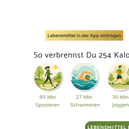
Lebensmittel in der App eintragen
So verbrennst Du 254 Kalo
85 Min
27 Min
30 Min
Spazieren
Schwimmen
Jogge
LEBENSMITTEL 