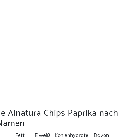
ie Alnatura Chips Paprika nach
Namen
Fett
Eiweiß
Kohlenhydrate
Davon