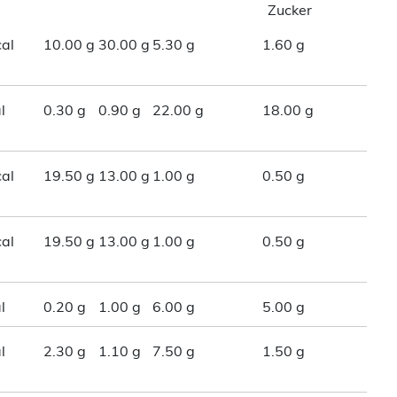
Zucker
al
10.00 g
30.00 g
5.30 g
1.60 g
l
0.30 g
0.90 g
22.00 g
18.00 g
al
19.50 g
13.00 g
1.00 g
0.50 g
al
19.50 g
13.00 g
1.00 g
0.50 g
l
0.20 g
1.00 g
6.00 g
5.00 g
l
2.30 g
1.10 g
7.50 g
1.50 g