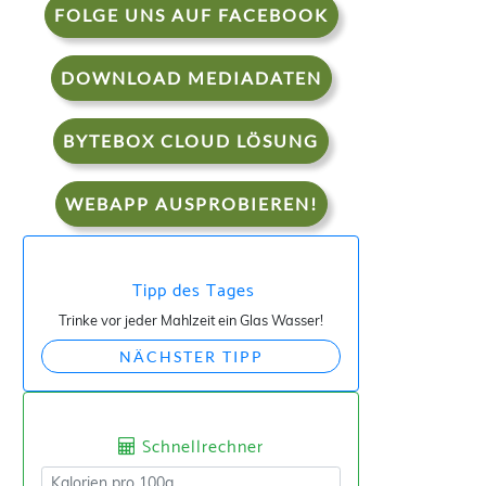
FOLGE UNS AUF FACEBOOK
DOWNLOAD MEDIADATEN
BYTEBOX CLOUD LÖSUNG
WEBAPP AUSPROBIEREN!
Tipp des Tages
Trinke vor jeder Mahlzeit ein Glas Wasser!
NÄCHSTER TIPP
Schnellrechner