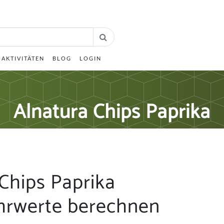
AKTIVITÄTEN
BLOG
LOGIN
Alnatura Chips Paprika
Chips Paprika
hrwerte berechnen