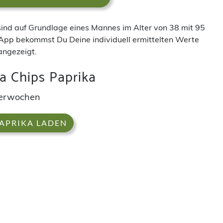
 sind auf Grundlage eines Mannes im Alter von 38 mit 95
App bekommst Du Deine individuell ermittelten Werte
angezeigt.
a Chips Paprika
derwochen
PAPRIKA LADEN