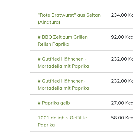
"Rote Bratwurst" aus Seitan
234.00 Kc
(Alnatura)
# BBQ Zeit zum Grillen
92.00 Kca
Relish Paprika
# Gutfried Hähnchen -
232.00 Kc
Mortadella mit Paprika
# Gutfried Hähnchen-
232.00 Kc
Mortadella mit Paprika
# Paprika gelb
27.00 Kca
1001 delights Gefüllte
58.00 Kca
Paprika