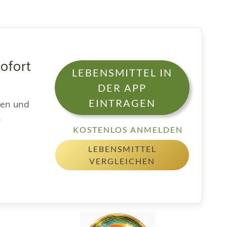
ofort
LEBENSMITTEL IN
DER APP
EINTRAGEN
sen und
h
KOSTENLOS ANMELDEN
LEBENSMITTEL
VERGLEICHEN