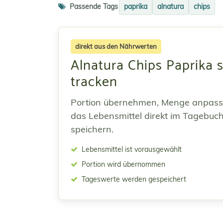
Passende Tags
paprika
alnatura
chips
direkt aus den Nährwerten
Alnatura Chips Paprika s
tracken
Portion übernehmen, Menge anpas
das Lebensmittel direkt im Tagebuc
speichern.
Lebensmittel ist vorausgewählt
Portion wird übernommen
Tageswerte werden gespeichert