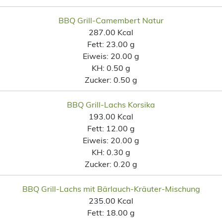
BBQ Grill-Camembert Natur
287.00 Kcal
Fett:
23.00 g
Eiweis:
20.00 g
KH:
0.50 g
Zucker:
0.50 g
BBQ Grill-Lachs Korsika
193.00 Kcal
Fett:
12.00 g
Eiweis:
20.00 g
KH:
0.30 g
Zucker:
0.20 g
BBQ Grill-Lachs mit Bärlauch-Kräuter-Mischung
235.00 Kcal
Fett:
18.00 g