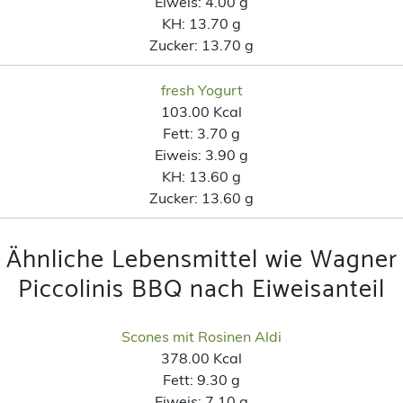
Eiweis:
4.00 g
KH:
13.70 g
Zucker:
13.70 g
fresh Yogurt
103.00 Kcal
Fett:
3.70 g
Eiweis:
3.90 g
KH:
13.60 g
Zucker:
13.60 g
Ähnliche Lebensmittel wie Wagner
Piccolinis BBQ nach Eiweisanteil
Scones mit Rosinen Aldi
378.00 Kcal
Fett:
9.30 g
Eiweis:
7.10 g