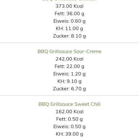
373.00 Kcal
Fett:
36.00 g
Eiweis:
0.60 g
KH:
11.00 g
Zucker:
8.10 g
BBQ Grillsauce Sour-Creme
242.00 Kcal
Fett:
22.00 g
Eiweis:
1.20 g
KH:
9.10 g
Zucker:
6.70 g
BBQ Grillsauce Sweet Chili
162.00 Kcal
Fett:
0.50 g
Eiweis:
0.50 g
KH:
39.00 g