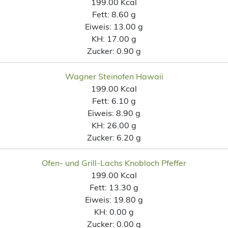
199.00 Kcal
Fett:
8.60 g
Eiweis:
13.00 g
KH:
17.00 g
Zucker:
0.90 g
Wagner Steinofen Hawaii
199.00 Kcal
Fett:
6.10 g
Eiweis:
8.90 g
KH:
26.00 g
Zucker:
6.20 g
Ofen- und Grill-Lachs Knobloch Pfeffer
199.00 Kcal
Fett:
13.30 g
Eiweis:
19.80 g
KH:
0.00 g
Zucker:
0.00 g