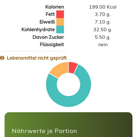
Kalorien
199.00 Kcal
Fett
3.70 g.
Eiweiß
7.10 g.
Kohlenhydrate
32.50 g.
Davon Zucker
5.50 g.
Flüssigkeit
nein
Lebensmittel nicht geprüft
Nährwerte je Portion