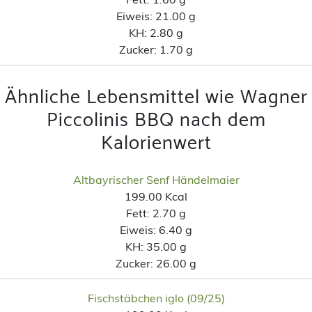
Eiweis:
21.00 g
KH:
2.80 g
Zucker:
1.70 g
Ähnliche Lebensmittel wie Wagner
Piccolinis BBQ nach dem
Kalorienwert
Altbayrischer Senf Händelmaier
199.00 Kcal
Fett:
2.70 g
Eiweis:
6.40 g
KH:
35.00 g
Zucker:
26.00 g
Fischstäbchen iglo (09/25)