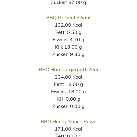
Zucker:
37.00 g
BBQ Grilsenf Pikant
132.00 Kcal
Fett:
5.50 g
Eiweis:
4.70 g
KH:
13.00 g
Zucker:
9.30 g
BBQ Hamburgerpatti Aldi
234.00 Kcal
Fett:
18.00 g
Eiweis:
18.00 g
KH:
0.00 g
Zucker:
0.00 g
BBQ Honey Sauce Rewe
171.00 Kcal
Fett:
0.10 g