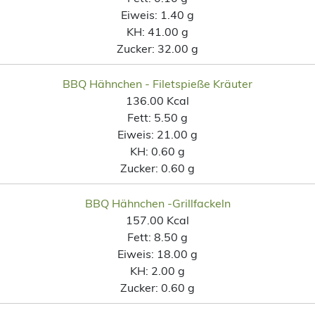
Eiweis:
1.40 g
KH:
41.00 g
Zucker:
32.00 g
BBQ Hähnchen - Filetspieße Kräuter
136.00 Kcal
Fett:
5.50 g
Eiweis:
21.00 g
KH:
0.60 g
Zucker:
0.60 g
BBQ Hähnchen -Grillfackeln
157.00 Kcal
Fett:
8.50 g
Eiweis:
18.00 g
KH:
2.00 g
Zucker:
0.60 g