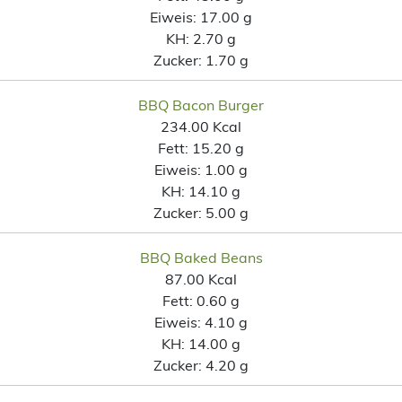
Eiweis:
17.00 g
KH:
2.70 g
Zucker:
1.70 g
BBQ Bacon Burger
234.00 Kcal
Fett:
15.20 g
Eiweis:
1.00 g
KH:
14.10 g
Zucker:
5.00 g
BBQ Baked Beans
87.00 Kcal
Fett:
0.60 g
Eiweis:
4.10 g
KH:
14.00 g
Zucker:
4.20 g