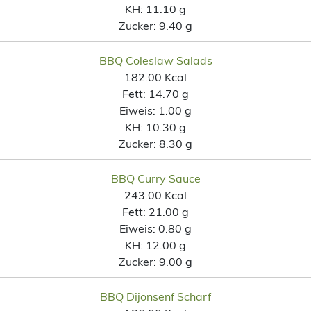
KH:
11.10 g
Zucker:
9.40 g
BBQ Coleslaw Salads
182.00 Kcal
Fett:
14.70 g
Eiweis:
1.00 g
KH:
10.30 g
Zucker:
8.30 g
BBQ Curry Sauce
243.00 Kcal
Fett:
21.00 g
Eiweis:
0.80 g
KH:
12.00 g
Zucker:
9.00 g
BBQ Dijonsenf Scharf