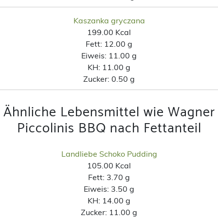
Kaszanka gryczana
199.00 Kcal
Fett:
12.00 g
Eiweis:
11.00 g
KH:
11.00 g
Zucker:
0.50 g
Ähnliche Lebensmittel wie Wagner
Piccolinis BBQ nach Fettanteil
Landliebe Schoko Pudding
105.00 Kcal
Fett:
3.70 g
Eiweis:
3.50 g
KH:
14.00 g
Zucker:
11.00 g