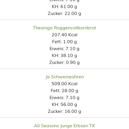
KH:
61.00 g
Zucker:
22.00 g
Thesinga Roggenvollkornbrot
207.40 Kcal
Fett:
1.00 g
Eiweis:
7.10 g
KH:
38.10 g
Zucker:
0.90 g
Ja Schweineohren
509.00 Kcal
Fett:
28.00 g
Eiweis:
7.10 g
KH:
56.00 g
Zucker:
16.00 g
All Seasons Junge Erbsen TK