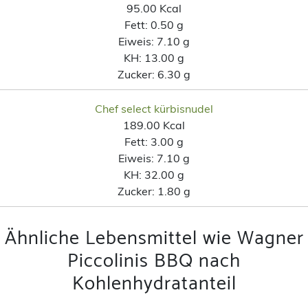
95.00 Kcal
Fett:
0.50 g
Eiweis:
7.10 g
KH:
13.00 g
Zucker:
6.30 g
Chef select kürbisnudel
189.00 Kcal
Fett:
3.00 g
Eiweis:
7.10 g
KH:
32.00 g
Zucker:
1.80 g
Ähnliche Lebensmittel wie Wagner
Piccolinis BBQ nach
Kohlenhydratanteil