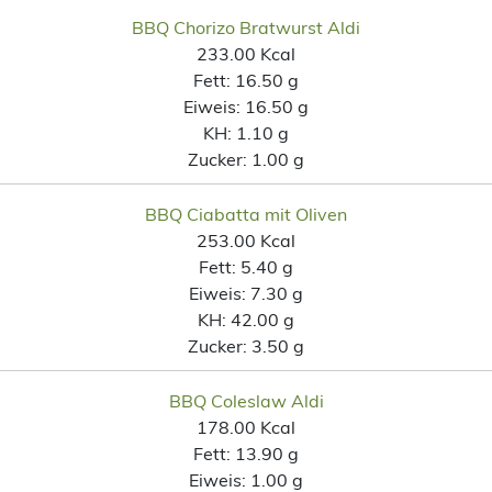
BBQ Chorizo Bratwurst Aldi
233.00 Kcal
Fett:
16.50 g
Eiweis:
16.50 g
KH:
1.10 g
Zucker:
1.00 g
BBQ Ciabatta mit Oliven
253.00 Kcal
Fett:
5.40 g
Eiweis:
7.30 g
KH:
42.00 g
Zucker:
3.50 g
BBQ Coleslaw Aldi
178.00 Kcal
Fett:
13.90 g
Eiweis:
1.00 g