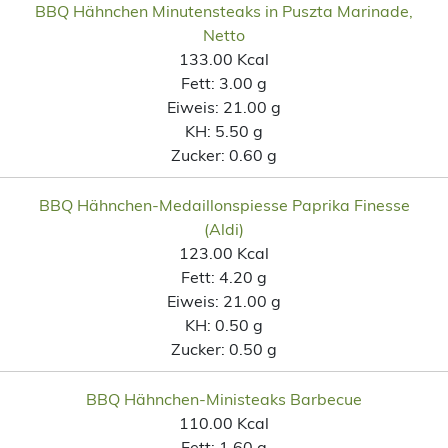
BBQ Hähnchen Minutensteaks in Puszta Marinade,
Netto
133.00 Kcal
Fett:
3.00 g
Eiweis:
21.00 g
KH:
5.50 g
Zucker:
0.60 g
BBQ Hähnchen-Medaillonspiesse Paprika Finesse
(Aldi)
123.00 Kcal
Fett:
4.20 g
Eiweis:
21.00 g
KH:
0.50 g
Zucker:
0.50 g
BBQ Hähnchen-Ministeaks Barbecue
110.00 Kcal
Fett:
1.60 g