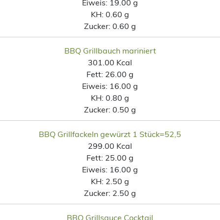
Eiweis:
19.00 g
KH:
0.60 g
Zucker:
0.60 g
BBQ Grillbauch mariniert
301.00 Kcal
Fett:
26.00 g
Eiweis:
16.00 g
KH:
0.80 g
Zucker:
0.50 g
BBQ Grillfackeln gewürzt 1 Stück=52,5
299.00 Kcal
Fett:
25.00 g
Eiweis:
16.00 g
KH:
2.50 g
Zucker:
2.50 g
BBQ Grillsauce Cocktail