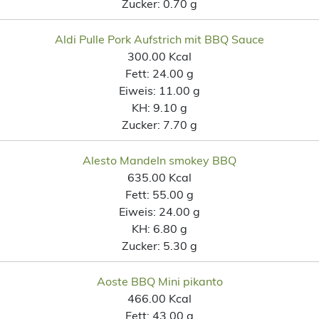
Zucker:
0.70 g
Aldi Pulle Pork Aufstrich mit BBQ Sauce
300.00 Kcal
Fett:
24.00 g
Eiweis:
11.00 g
KH:
9.10 g
Zucker:
7.70 g
Alesto Mandeln smokey BBQ
635.00 Kcal
Fett:
55.00 g
Eiweis:
24.00 g
KH:
6.80 g
Zucker:
5.30 g
Aoste BBQ Mini pikanto
466.00 Kcal
Fett:
43.00 g