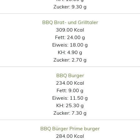
Zucker:
9.30 g
BBQ Brat- und Grilltaler
309.00 Kcal
Fett:
24.00 g
Eiweis:
18.00 g
KH:
4.90 g
Zucker:
2.70 g
BBQ Burger
234.00 Kcal
Fett:
9.00 g
Eiweis:
11.50 g
KH:
25.30 g
Zucker:
7.30 g
BBQ Bürger Prime burger
284.00 Kcal