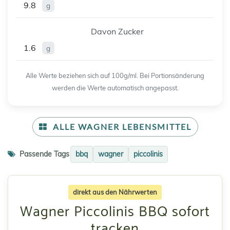
9.8
g
Davon Zucker
1.6
g
Alle Werte beziehen sich auf 100g/ml. Bei Portionsänderung
werden die Werte automatisch angepasst.
ALLE WAGNER LEBENSMITTEL
Passende Tags
bbq
wagner
piccolinis
direkt aus den Nährwerten
Wagner Piccolinis BBQ sofort
tracken