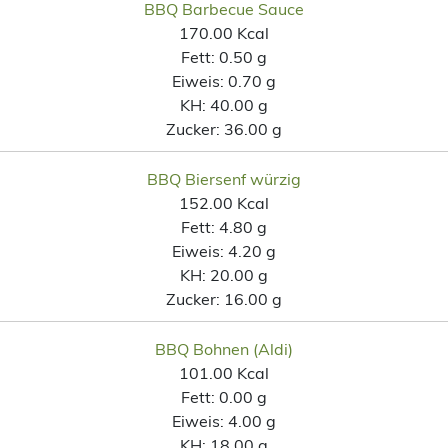
BBQ Barbecue Sauce
170.00 Kcal
Fett:
0.50 g
Eiweis:
0.70 g
KH:
40.00 g
Zucker:
36.00 g
BBQ Biersenf würzig
152.00 Kcal
Fett:
4.80 g
Eiweis:
4.20 g
KH:
20.00 g
Zucker:
16.00 g
BBQ Bohnen (Aldi)
101.00 Kcal
Fett:
0.00 g
Eiweis:
4.00 g
KH:
18.00 g