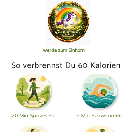
werde zum Einhorn
So verbrennst Du 60 Kalorien
20 Min Spazieren
6 Min Schwimmen