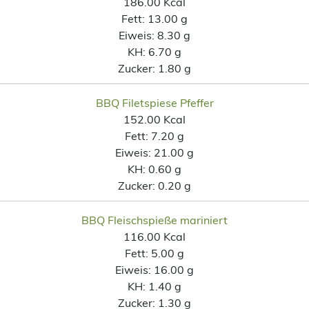
186.00 Kcal
Fett:
13.00 g
Eiweis:
8.30 g
KH:
6.70 g
Zucker:
1.80 g
BBQ Filetspiese Pfeffer
152.00 Kcal
Fett:
7.20 g
Eiweis:
21.00 g
KH:
0.60 g
Zucker:
0.20 g
BBQ Fleischspieße mariniert
116.00 Kcal
Fett:
5.00 g
Eiweis:
16.00 g
KH:
1.40 g
Zucker:
1.30 g