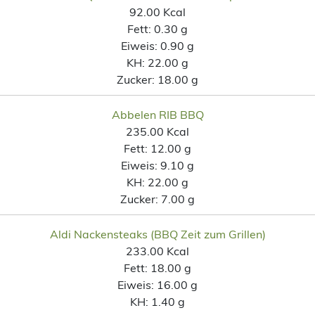
92.00 Kcal
Fett:
0.30 g
Eiweis:
0.90 g
KH:
22.00 g
Zucker:
18.00 g
Abbelen RIB BBQ
235.00 Kcal
Fett:
12.00 g
Eiweis:
9.10 g
KH:
22.00 g
Zucker:
7.00 g
Aldi Nackensteaks (BBQ Zeit zum Grillen)
233.00 Kcal
Fett:
18.00 g
Eiweis:
16.00 g
KH:
1.40 g