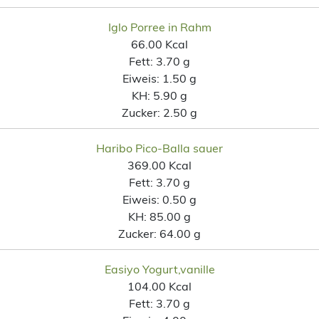
Iglo Porree in Rahm
66.00 Kcal
Fett:
3.70 g
Eiweis:
1.50 g
KH:
5.90 g
Zucker:
2.50 g
Haribo Pico-Balla sauer
369.00 Kcal
Fett:
3.70 g
Eiweis:
0.50 g
KH:
85.00 g
Zucker:
64.00 g
Easiyo Yogurt,vanille
104.00 Kcal
Fett:
3.70 g