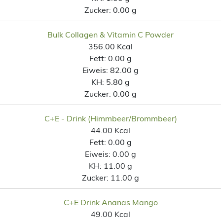
Zucker:
0.00 g
Bulk Collagen & Vitamin C Powder
356.00 Kcal
Fett:
0.00 g
Eiweis:
82.00 g
KH:
5.80 g
Zucker:
0.00 g
C+E - Drink (Himmbeer/Brommbeer)
44.00 Kcal
Fett:
0.00 g
Eiweis:
0.00 g
KH:
11.00 g
Zucker:
11.00 g
C+E Drink Ananas Mango
49.00 Kcal