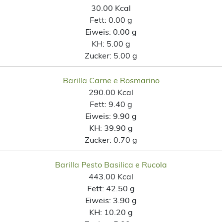
30.00 Kcal
Fett:
0.00 g
Eiweis:
0.00 g
KH:
5.00 g
Zucker:
5.00 g
Barilla Carne e Rosmarino
290.00 Kcal
Fett:
9.40 g
Eiweis:
9.90 g
KH:
39.90 g
Zucker:
0.70 g
Barilla Pesto Basilica e Rucola
443.00 Kcal
Fett:
42.50 g
Eiweis:
3.90 g
KH:
10.20 g