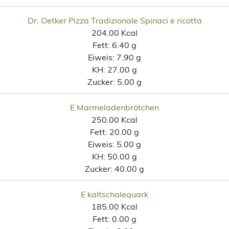
Dr. Oetker Pizza Tradizionale Spinaci e ricotta
204.00 Kcal
Fett:
6.40 g
Eiweis:
7.90 g
KH:
27.00 g
Zucker:
5.00 g
E Marmeladenbrötchen
250.00 Kcal
Fett:
20.00 g
Eiweis:
5.00 g
KH:
50.00 g
Zucker:
40.00 g
E kaltschalequark
185.00 Kcal
Fett:
0.00 g