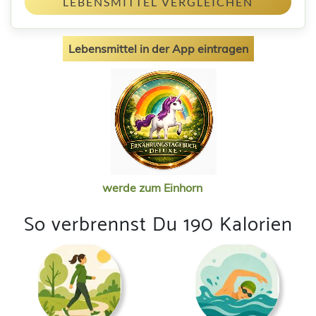
LEBENSMITTEL VERGLEICHEN
Lebensmittel in der App eintragen
werde zum Einhorn
So verbrennst Du 190 Kalorien