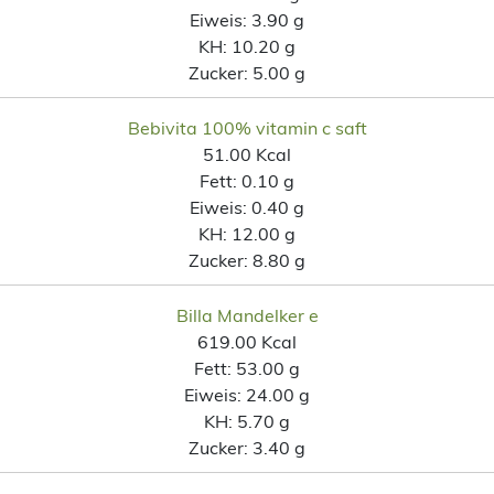
Eiweis:
3.90 g
KH:
10.20 g
Zucker:
5.00 g
Bebivita 100% vitamin c saft
51.00 Kcal
Fett:
0.10 g
Eiweis:
0.40 g
KH:
12.00 g
Zucker:
8.80 g
Billa Mandelker e
619.00 Kcal
Fett:
53.00 g
Eiweis:
24.00 g
KH:
5.70 g
Zucker:
3.40 g