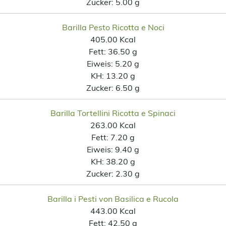
Zucker:
5.00 g
Barilla Pesto Ricotta e Noci
405.00 Kcal
Fett:
36.50 g
Eiweis:
5.20 g
KH:
13.20 g
Zucker:
6.50 g
Barilla Tortellini Ricotta e Spinaci
263.00 Kcal
Fett:
7.20 g
Eiweis:
9.40 g
KH:
38.20 g
Zucker:
2.30 g
Barilla i Pesti von Basilica e Rucola
443.00 Kcal
Fett:
42.50 g