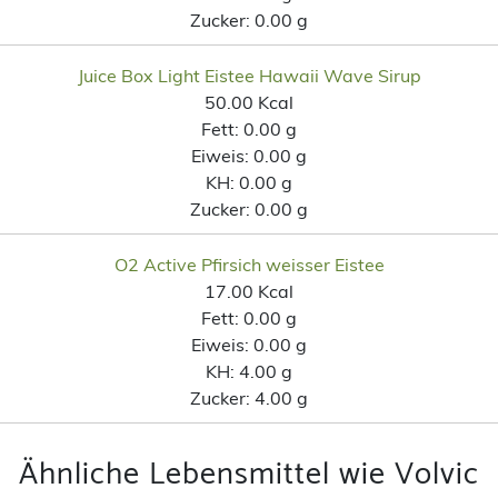
Zucker:
0.00 g
Juice Box Light Eistee Hawaii Wave Sirup
50.00 Kcal
Fett:
0.00 g
Eiweis:
0.00 g
KH:
0.00 g
Zucker:
0.00 g
O2 Active Pfirsich weisser Eistee
17.00 Kcal
Fett:
0.00 g
Eiweis:
0.00 g
KH:
4.00 g
Zucker:
4.00 g
Ähnliche Lebensmittel wie Volvic