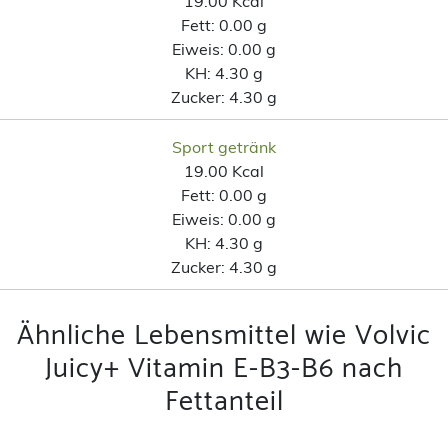
19.00 Kcal
Fett:
0.00 g
Eiweis:
0.00 g
KH:
4.30 g
Zucker:
4.30 g
Sport getränk
19.00 Kcal
Fett:
0.00 g
Eiweis:
0.00 g
KH:
4.30 g
Zucker:
4.30 g
Ähnliche Lebensmittel wie Volvic
Juicy+ Vitamin E-B3-B6 nach
Fettanteil