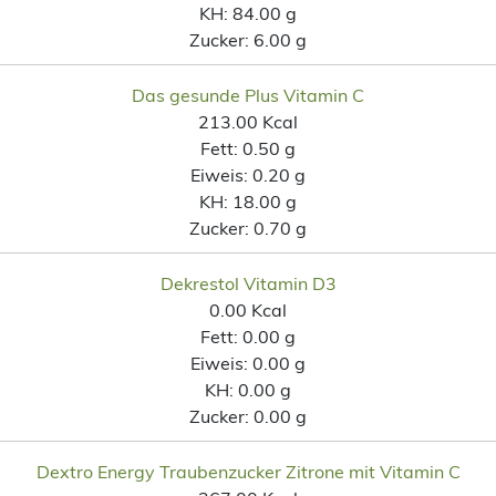
KH:
84.00 g
Zucker:
6.00 g
Das gesunde Plus Vitamin C
213.00 Kcal
Fett:
0.50 g
Eiweis:
0.20 g
KH:
18.00 g
Zucker:
0.70 g
Dekrestol Vitamin D3
0.00 Kcal
Fett:
0.00 g
Eiweis:
0.00 g
KH:
0.00 g
Zucker:
0.00 g
Dextro Energy Traubenzucker Zitrone mit Vitamin C