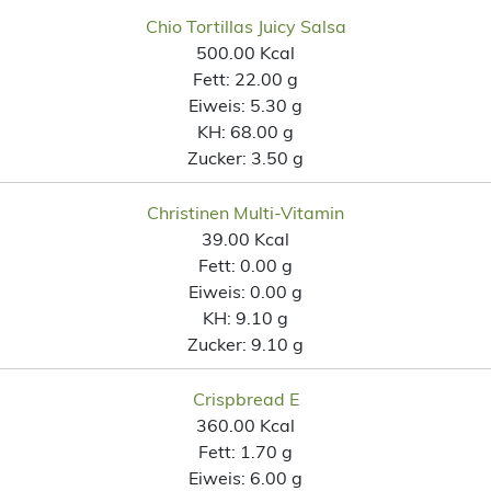
Chio Tortillas Juicy Salsa
500.00 Kcal
Fett:
22.00 g
Eiweis:
5.30 g
KH:
68.00 g
Zucker:
3.50 g
Christinen Multi-Vitamin
39.00 Kcal
Fett:
0.00 g
Eiweis:
0.00 g
KH:
9.10 g
Zucker:
9.10 g
Crispbread E
360.00 Kcal
Fett:
1.70 g
Eiweis:
6.00 g