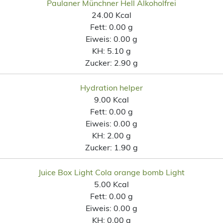
Paulaner Münchner Hell Alkoholfrei
24.00 Kcal
Fett:
0.00 g
Eiweis:
0.00 g
KH:
5.10 g
Zucker:
2.90 g
Hydration helper
9.00 Kcal
Fett:
0.00 g
Eiweis:
0.00 g
KH:
2.00 g
Zucker:
1.90 g
Juice Box Light Cola orange bomb Light
5.00 Kcal
Fett:
0.00 g
Eiweis:
0.00 g
KH:
0.00 g