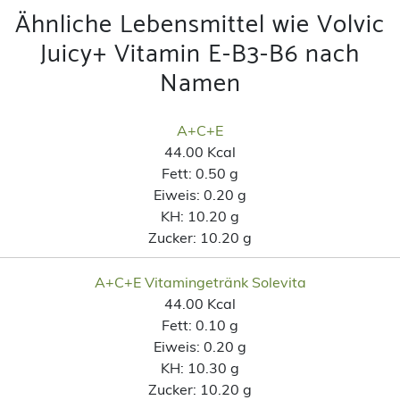
Ähnliche Lebensmittel wie Volvic
Juicy+ Vitamin E-B3-B6 nach
Namen
A+C+E
44.00 Kcal
Fett:
0.50 g
Eiweis:
0.20 g
KH:
10.20 g
Zucker:
10.20 g
A+C+E Vitamingetränk Solevita
44.00 Kcal
Fett:
0.10 g
Eiweis:
0.20 g
KH:
10.30 g
Zucker:
10.20 g