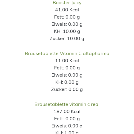
Booster Juicy
41.00 Kcal
Fett:
0.00 g
Eiweis:
0.00 g
KH:
10.00 g
Zucker:
10.00 g
Brausetablette Vitamin C altapharma
11.00 Kcal
Fett:
0.00 g
Eiweis:
0.00 g
KH:
0.00 g
Zucker:
0.00 g
Brausetablette vitamin c real
187.00 Kcal
Fett:
0.00 g
Eiweis:
0.00 g
KH:
1.00 g