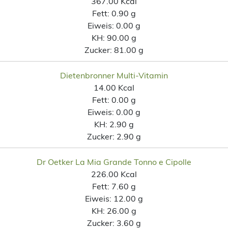
367.00 Kcal
Fett:
0.90 g
Eiweis:
0.00 g
KH:
90.00 g
Zucker:
81.00 g
Dietenbronner Multi-Vitamin
14.00 Kcal
Fett:
0.00 g
Eiweis:
0.00 g
KH:
2.90 g
Zucker:
2.90 g
Dr Oetker La Mia Grande Tonno e Cipolle
226.00 Kcal
Fett:
7.60 g
Eiweis:
12.00 g
KH:
26.00 g
Zucker:
3.60 g