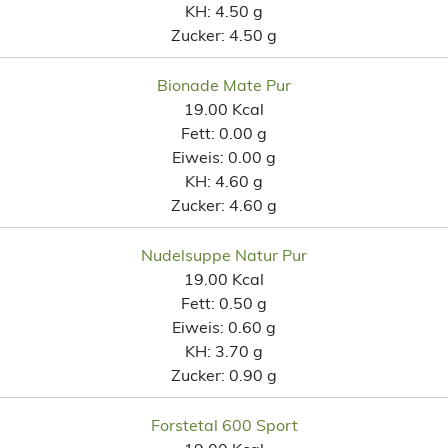
KH:
4.50 g
Zucker:
4.50 g
Bionade Mate Pur
19.00 Kcal
Fett:
0.00 g
Eiweis:
0.00 g
KH:
4.60 g
Zucker:
4.60 g
Nudelsuppe Natur Pur
19.00 Kcal
Fett:
0.50 g
Eiweis:
0.60 g
KH:
3.70 g
Zucker:
0.90 g
Forstetal 600 Sport