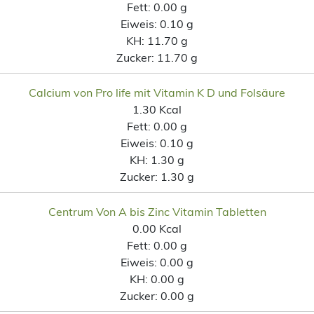
Fett:
0.00 g
Eiweis:
0.10 g
KH:
11.70 g
Zucker:
11.70 g
Calcium von Pro life mit Vitamin K D und Folsäure
1.30 Kcal
Fett:
0.00 g
Eiweis:
0.10 g
KH:
1.30 g
Zucker:
1.30 g
Centrum Von A bis Zinc Vitamin Tabletten
0.00 Kcal
Fett:
0.00 g
Eiweis:
0.00 g
KH:
0.00 g
Zucker:
0.00 g