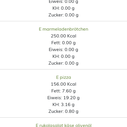
Eiweis:
0.00 g
KH:
0.00 g
Zucker:
0.00 g
E marmeladenbrötchen
250.00 Kcal
Fett:
0.00 g
Eiweis:
0.00 g
KH:
0.00 g
Zucker:
0.00 g
E pizza
156.00 Kcal
Fett:
7.60 g
Eiweis:
19.20 g
KH:
3.16 g
Zucker:
0.80 g
E rukolasalat käse olivenöl