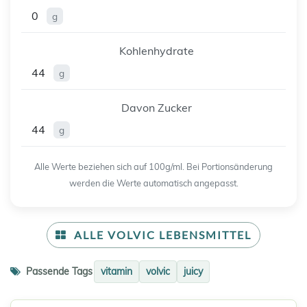
0
g
Kohlenhydrate
44
g
Davon Zucker
44
g
Alle Werte beziehen sich auf 100g/ml. Bei Portionsänderung
werden die Werte automatisch angepasst.
ALLE VOLVIC LEBENSMITTEL
Passende Tags
vitamin
volvic
juicy