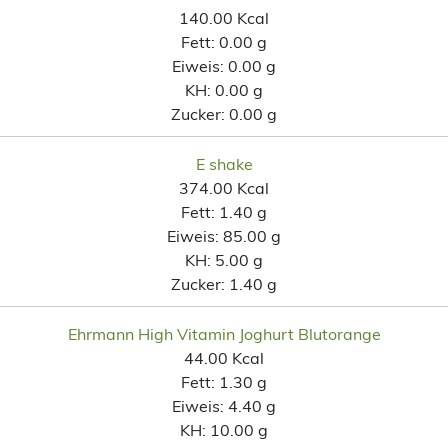
140.00 Kcal
Fett:
0.00 g
Eiweis:
0.00 g
KH:
0.00 g
Zucker:
0.00 g
E shake
374.00 Kcal
Fett:
1.40 g
Eiweis:
85.00 g
KH:
5.00 g
Zucker:
1.40 g
Ehrmann High Vitamin Joghurt Blutorange
44.00 Kcal
Fett:
1.30 g
Eiweis:
4.40 g
KH:
10.00 g