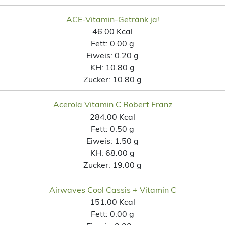
ACE-Vitamin-Getränk ja!
46.00 Kcal
Fett:
0.00 g
Eiweis:
0.20 g
KH:
10.80 g
Zucker:
10.80 g
Acerola Vitamin C Robert Franz
284.00 Kcal
Fett:
0.50 g
Eiweis:
1.50 g
KH:
68.00 g
Zucker:
19.00 g
Airwaves Cool Cassis + Vitamin C
151.00 Kcal
Fett:
0.00 g