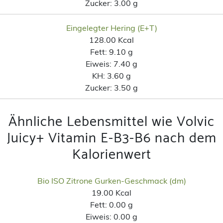
Zucker:
3.00 g
Eingelegter Hering (E+T)
128.00 Kcal
Fett:
9.10 g
Eiweis:
7.40 g
KH:
3.60 g
Zucker:
3.50 g
Ähnliche Lebensmittel wie Volvic
Juicy+ Vitamin E-B3-B6 nach dem
Kalorienwert
Bio ISO Zitrone Gurken-Geschmack (dm)
19.00 Kcal
Fett:
0.00 g
Eiweis:
0.00 g