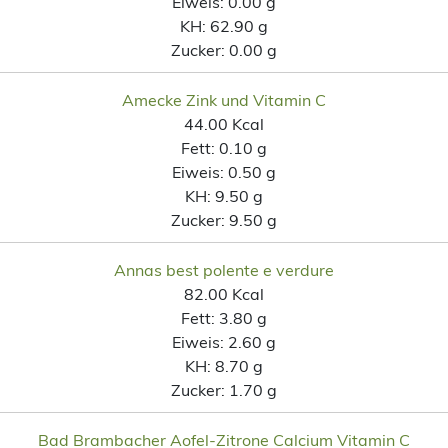
Eiweis:
0.00 g
KH:
62.90 g
Zucker:
0.00 g
Amecke Zink und Vitamin C
44.00 Kcal
Fett:
0.10 g
Eiweis:
0.50 g
KH:
9.50 g
Zucker:
9.50 g
Annas best polente e verdure
82.00 Kcal
Fett:
3.80 g
Eiweis:
2.60 g
KH:
8.70 g
Zucker:
1.70 g
Bad Brambacher Aofel-Zitrone Calcium Vitamin C