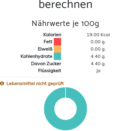
berechnen
Nährwerte je 100g
Kalorien
19.00 Kcal
Fett
0.00 g.
Eiweiß
0.00 g.
Kohlenhydrate
4.40 g.
Davon Zucker
4.40 g.
Flüssigkeit
Ja
Lebensmittel nicht geprüft