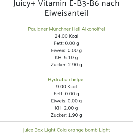
Juicy+ Vitamin E-B3-B6 nach
Eiweisanteil
Paulaner Münchner Hell Alkoholfrei
24.00 Kcal
Fett:
0.00 g
Eiweis:
0.00 g
KH:
5.10 g
Zucker:
2.90 g
Hydration helper
9.00 Kcal
Fett:
0.00 g
Eiweis:
0.00 g
KH:
2.00 g
Zucker:
1.90 g
Juice Box Light Cola orange bomb Light