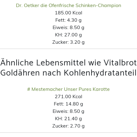
Dr. Oetker die Ofenfrische Schinken-Champion
185.00 Kcal
Fett:
4.30 g
Eiweis:
8.50 g
KH:
27.00 g
Zucker:
3.20 g
Ähnliche Lebensmittel wie Vitalbrot
Goldähren nach Kohlenhydratanteil
# Mestemacher Unser Pures Karotte
271.00 Kcal
Fett:
14.80 g
Eiweis:
8.50 g
KH:
21.40 g
Zucker:
2.70 g