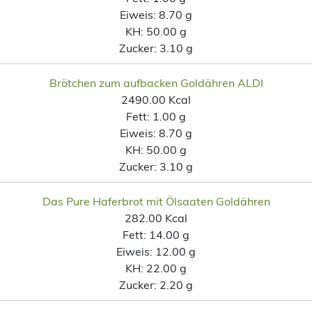
Eiweis:
8.70 g
KH:
50.00 g
Zucker:
3.10 g
Brötchen zum aufbacken Goldähren ALDI
2490.00 Kcal
Fett:
1.00 g
Eiweis:
8.70 g
KH:
50.00 g
Zucker:
3.10 g
Das Pure Haferbrot mit Ölsaaten Goldähren
282.00 Kcal
Fett:
14.00 g
Eiweis:
12.00 g
KH:
22.00 g
Zucker:
2.20 g