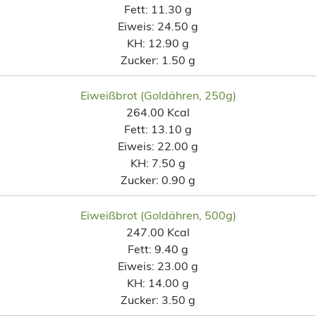
Fett:
11.30 g
Eiweis:
24.50 g
KH:
12.90 g
Zucker:
1.50 g
Eiweißbrot (Goldähren, 250g)
264.00 Kcal
Fett:
13.10 g
Eiweis:
22.00 g
KH:
7.50 g
Zucker:
0.90 g
Eiweißbrot (Goldähren, 500g)
247.00 Kcal
Fett:
9.40 g
Eiweis:
23.00 g
KH:
14.00 g
Zucker:
3.50 g