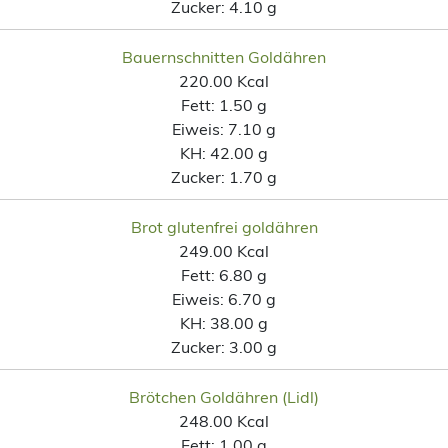
Zucker:
4.10 g
Bauernschnitten Goldähren
220.00 Kcal
Fett:
1.50 g
Eiweis:
7.10 g
KH:
42.00 g
Zucker:
1.70 g
Brot glutenfrei goldähren
249.00 Kcal
Fett:
6.80 g
Eiweis:
6.70 g
KH:
38.00 g
Zucker:
3.00 g
Brötchen Goldähren (Lidl)
248.00 Kcal
Fett:
1.00 g