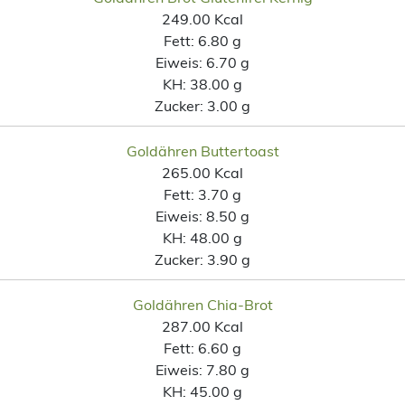
249.00 Kcal
Fett:
6.80 g
Eiweis:
6.70 g
KH:
38.00 g
Zucker:
3.00 g
Goldähren Buttertoast
265.00 Kcal
Fett:
3.70 g
Eiweis:
8.50 g
KH:
48.00 g
Zucker:
3.90 g
Goldähren Chia-Brot
287.00 Kcal
Fett:
6.60 g
Eiweis:
7.80 g
KH:
45.00 g