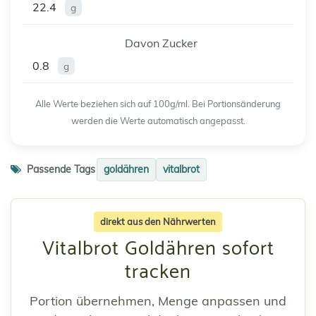
22.4
g
Davon Zucker
0.8
g
Alle Werte beziehen sich auf 100g/ml. Bei Portionsänderung
werden die Werte automatisch angepasst.
Passende Tags
goldähren
vitalbrot
direkt aus den Nährwerten
Vitalbrot Goldähren sofort
tracken
Portion übernehmen, Menge anpassen und