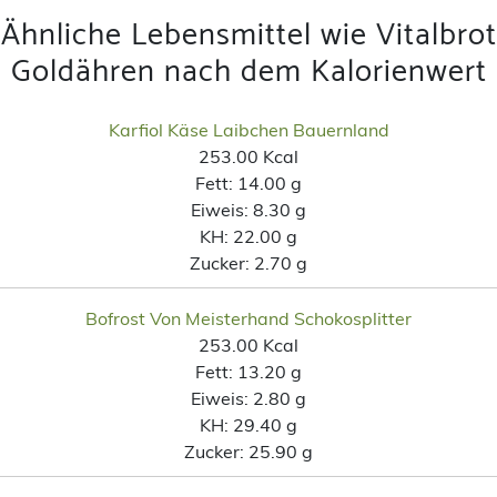
Ähnliche Lebensmittel wie Vitalbrot
Goldähren nach dem Kalorienwert
Karfiol Käse Laibchen Bauernland
253.00 Kcal
Fett:
14.00 g
Eiweis:
8.30 g
KH:
22.00 g
Zucker:
2.70 g
Bofrost Von Meisterhand Schokosplitter
253.00 Kcal
Fett:
13.20 g
Eiweis:
2.80 g
KH:
29.40 g
Zucker:
25.90 g