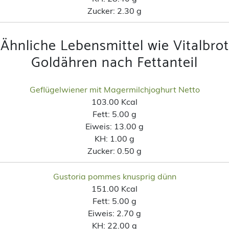
Zucker:
2.30 g
Ähnliche Lebensmittel wie Vitalbrot
Goldähren nach Fettanteil
Geflügelwiener mit Magermilchjoghurt Netto
103.00 Kcal
Fett:
5.00 g
Eiweis:
13.00 g
KH:
1.00 g
Zucker:
0.50 g
Gustoria pommes knusprig dünn
151.00 Kcal
Fett:
5.00 g
Eiweis:
2.70 g
KH:
22.00 g