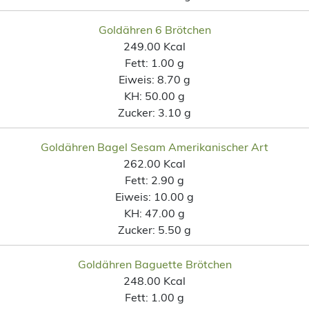
Goldähren 6 Brötchen
249.00 Kcal
Fett:
1.00 g
Eiweis:
8.70 g
KH:
50.00 g
Zucker:
3.10 g
Goldähren Bagel Sesam Amerikanischer Art
262.00 Kcal
Fett:
2.90 g
Eiweis:
10.00 g
KH:
47.00 g
Zucker:
5.50 g
Goldähren Baguette Brötchen
248.00 Kcal
Fett:
1.00 g