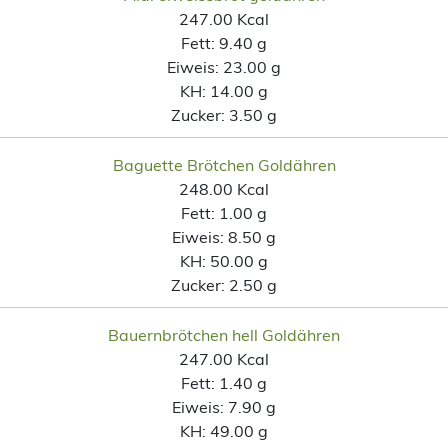
247.00 Kcal
Fett:
9.40 g
Eiweis:
23.00 g
KH:
14.00 g
Zucker:
3.50 g
Baguette Brötchen Goldähren
248.00 Kcal
Fett:
1.00 g
Eiweis:
8.50 g
KH:
50.00 g
Zucker:
2.50 g
Bauernbrötchen hell Goldähren
247.00 Kcal
Fett:
1.40 g
Eiweis:
7.90 g
KH:
49.00 g