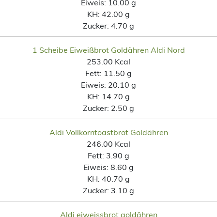
Eiweis:
10.00 g
KH:
42.00 g
Zucker:
4.70 g
1 Scheibe Eiweißbrot Goldähren Aldi Nord
253.00 Kcal
Fett:
11.50 g
Eiweis:
20.10 g
KH:
14.70 g
Zucker:
2.50 g
Aldi Vollkorntoastbrot Goldähren
246.00 Kcal
Fett:
3.90 g
Eiweis:
8.60 g
KH:
40.70 g
Zucker:
3.10 g
Aldi eiweissbrot goldähren