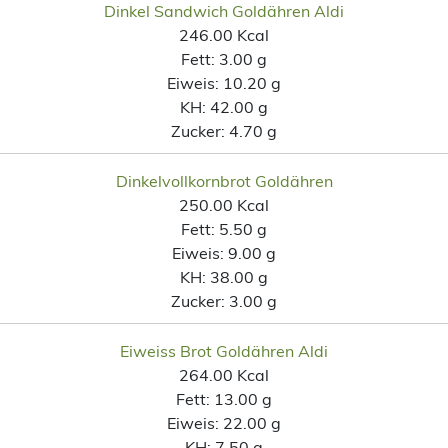
Dinkel Sandwich Goldähren Aldi
246.00 Kcal
Fett:
3.00 g
Eiweis:
10.20 g
KH:
42.00 g
Zucker:
4.70 g
Dinkelvollkornbrot Goldähren
250.00 Kcal
Fett:
5.50 g
Eiweis:
9.00 g
KH:
38.00 g
Zucker:
3.00 g
Eiweiss Brot Goldähren Aldi
264.00 Kcal
Fett:
13.00 g
Eiweis:
22.00 g
KH:
7.50 g