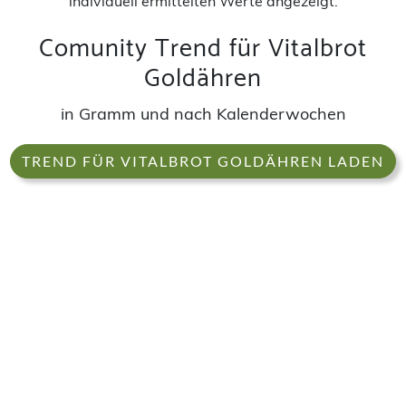
individuell ermittelten Werte angezeigt.
Comunity Trend für Vitalbrot
Goldähren
in Gramm und nach Kalenderwochen
TREND FÜR VITALBROT GOLDÄHREN LADEN