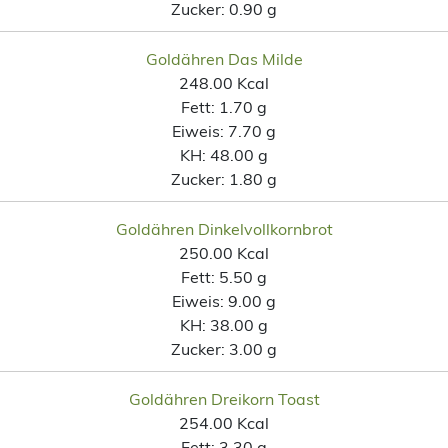
Zucker:
0.90 g
Goldähren Das Milde
248.00 Kcal
Fett:
1.70 g
Eiweis:
7.70 g
KH:
48.00 g
Zucker:
1.80 g
Goldähren Dinkelvollkornbrot
250.00 Kcal
Fett:
5.50 g
Eiweis:
9.00 g
KH:
38.00 g
Zucker:
3.00 g
Goldähren Dreikorn Toast
254.00 Kcal
Fett:
3.30 g