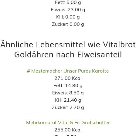
Fett:
5.00 g
Eiweis:
23.00 g
KH:
0.00 g
Zucker:
0.00 g
Ähnliche Lebensmittel wie Vitalbrot
Goldähren nach Eiweisanteil
# Mestemacher Unser Pures Karotte
271.00 Kcal
Fett:
14.80 g
Eiweis:
8.50 g
KH:
21.40 g
Zucker:
2.70 g
Mehrkornbrot Vital & Fit Grafschafter
255.00 Kcal