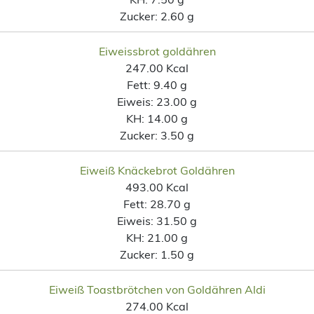
Zucker:
2.60 g
Eiweissbrot goldähren
247.00 Kcal
Fett:
9.40 g
Eiweis:
23.00 g
KH:
14.00 g
Zucker:
3.50 g
Eiweiß Knäckebrot Goldähren
493.00 Kcal
Fett:
28.70 g
Eiweis:
31.50 g
KH:
21.00 g
Zucker:
1.50 g
Eiweiß Toastbrötchen von Goldähren Aldi
274.00 Kcal