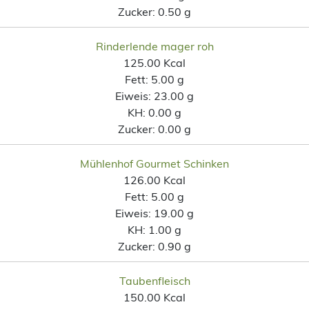
Zucker:
0.50 g
Rinderlende mager roh
125.00 Kcal
Fett:
5.00 g
Eiweis:
23.00 g
KH:
0.00 g
Zucker:
0.00 g
Mühlenhof Gourmet Schinken
126.00 Kcal
Fett:
5.00 g
Eiweis:
19.00 g
KH:
1.00 g
Zucker:
0.90 g
Taubenfleisch
150.00 Kcal