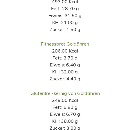
493.00 Kcal
Fett:
28.70 g
Eiweis:
31.50 g
KH:
21.00 g
Zucker:
1.50 g
Fitnessbrot Goldähren
206.00 Kcal
Fett:
3.70 g
Eiweis:
6.40 g
KH:
32.00 g
Zucker:
4.40 g
Glutenfrei-kernig von Goldähren
249.00 Kcal
Fett:
6.80 g
Eiweis:
6.70 g
KH:
38.00 g
Zucker:
3.00 g