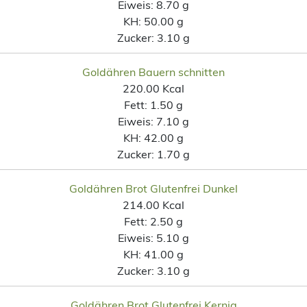
Eiweis:
8.70 g
KH:
50.00 g
Zucker:
3.10 g
Goldähren Bauern schnitten
220.00 Kcal
Fett:
1.50 g
Eiweis:
7.10 g
KH:
42.00 g
Zucker:
1.70 g
Goldähren Brot Glutenfrei Dunkel
214.00 Kcal
Fett:
2.50 g
Eiweis:
5.10 g
KH:
41.00 g
Zucker:
3.10 g
Goldähren Brot Glutenfrei Kernig