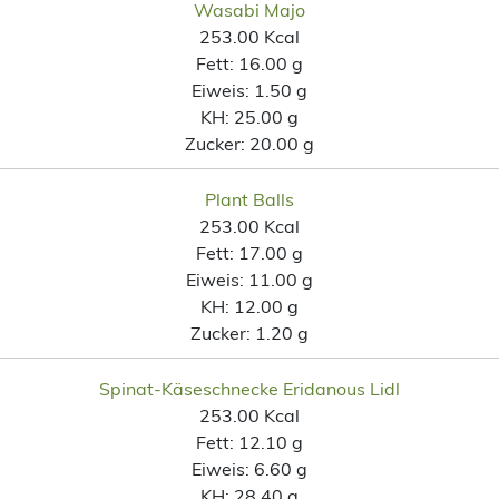
Wasabi Majo
253.00 Kcal
Fett:
16.00 g
Eiweis:
1.50 g
KH:
25.00 g
Zucker:
20.00 g
Plant Balls
253.00 Kcal
Fett:
17.00 g
Eiweis:
11.00 g
KH:
12.00 g
Zucker:
1.20 g
Spinat-Käseschnecke Eridanous Lidl
253.00 Kcal
Fett:
12.10 g
Eiweis:
6.60 g
KH:
28.40 g