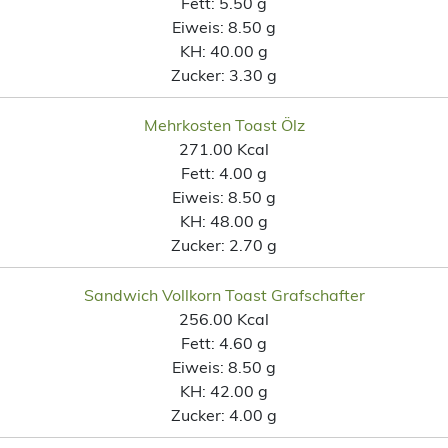
Fett:
5.50 g
Eiweis:
8.50 g
KH:
40.00 g
Zucker:
3.30 g
Mehrkosten Toast Ölz
271.00 Kcal
Fett:
4.00 g
Eiweis:
8.50 g
KH:
48.00 g
Zucker:
2.70 g
Sandwich Vollkorn Toast Grafschafter
256.00 Kcal
Fett:
4.60 g
Eiweis:
8.50 g
KH:
42.00 g
Zucker:
4.00 g