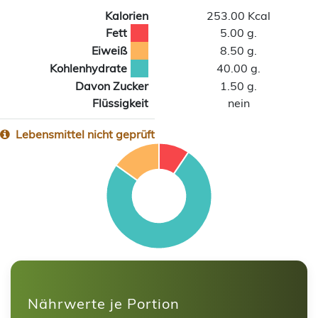
Kalorien
253.00 Kcal
Fett
5.00 g.
Eiweiß
8.50 g.
Kohlenhydrate
40.00 g.
Davon Zucker
1.50 g.
Flüssigkeit
nein
Lebensmittel nicht geprüft
Nährwerte je Portion