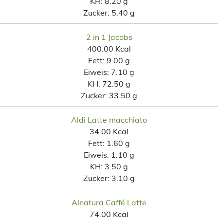
KH:
8.20 g
Zucker:
5.40 g
2 in 1 Jacobs
400.00 Kcal
Fett:
9.00 g
Eiweis:
7.10 g
KH:
72.50 g
Zucker:
33.50 g
Aldi Latte macchiato
34.00 Kcal
Fett:
1.60 g
Eiweis:
1.10 g
KH:
3.50 g
Zucker:
3.10 g
Alnatura Caffé Latte
74.00 Kcal