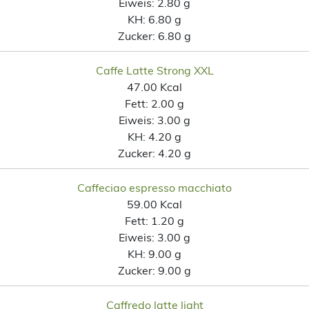
Eiweis:
2.80 g
KH:
6.80 g
Zucker:
6.80 g
Caffe Latte Strong XXL
47.00 Kcal
Fett:
2.00 g
Eiweis:
3.00 g
KH:
4.20 g
Zucker:
4.20 g
Caffeciao espresso macchiato
59.00 Kcal
Fett:
1.20 g
Eiweis:
3.00 g
KH:
9.00 g
Zucker:
9.00 g
Caffredo latte light