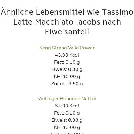
Ähnliche Lebensmittel wie Tassimo
Latte Macchiato Jacobs nach
Eiweisanteil
Kong Strong Wild Power
43.00 Kcal
Fett:
0.10 g
Eiweis:
0.30 g
KH:
10.00 g
Zucker:
9.50 g
Vaihinger Bananen Nektar
54.00 Kcal
Fett:
0.10 g
Eiweis:
0.30 g
KH:
13.00 g