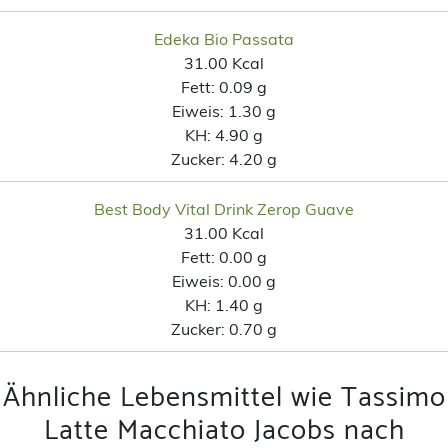
Edeka Bio Passata
31.00 Kcal
Fett:
0.09 g
Eiweis:
1.30 g
KH:
4.90 g
Zucker:
4.20 g
Best Body Vital Drink Zerop Guave
31.00 Kcal
Fett:
0.00 g
Eiweis:
0.00 g
KH:
1.40 g
Zucker:
0.70 g
Ähnliche Lebensmittel wie Tassimo
Latte Macchiato Jacobs nach