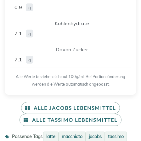
0.9
g
Kohlenhydrate
7.1
g
Davon Zucker
7.1
g
Alle Werte beziehen sich auf 100g/ml. Bei Portionsänderung
werden die Werte automatisch angepasst.
ALLE JACOBS LEBENSMITTEL
ALLE TASSIMO LEBENSMITTEL
Passende Tags
latte
macchiato
jacobs
tassimo