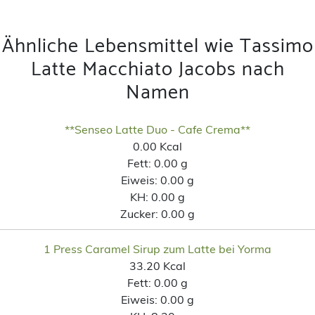
Ähnliche Lebensmittel wie Tassimo
Latte Macchiato Jacobs nach
Namen
**Senseo Latte Duo - Cafe Crema**
0.00 Kcal
Fett:
0.00 g
Eiweis:
0.00 g
KH:
0.00 g
Zucker:
0.00 g
1 Press Caramel Sirup zum Latte bei Yorma
33.20 Kcal
Fett:
0.00 g
Eiweis:
0.00 g