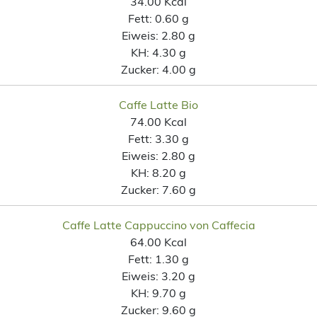
34.00 Kcal
Fett:
0.60 g
Eiweis:
2.80 g
KH:
4.30 g
Zucker:
4.00 g
Caffe Latte Bio
74.00 Kcal
Fett:
3.30 g
Eiweis:
2.80 g
KH:
8.20 g
Zucker:
7.60 g
Caffe Latte Cappuccino von Caffecia
64.00 Kcal
Fett:
1.30 g
Eiweis:
3.20 g
KH:
9.70 g
Zucker:
9.60 g