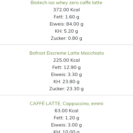
Biotech iso whey zero caffe latte
372.00 Kcal
Fett:
1.60 g
Eiweis:
84.00 g
KH:
5.20 g
Zucker:
0.80 g
Bofrost Eiscreme Latte Macchiato
225.00 Kcal
Fett:
12.90 g
Eiweis:
3.30 g
KH:
23.80 g
Zucker:
23.30 g
CAFFÉ LATTE, Cappuccino, emmi
63.00 Kcal
Fett:
1.20 g
Eiweis:
3.00 g
KH:
10.00 g