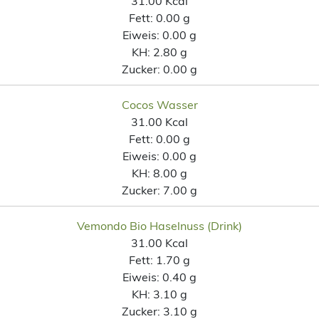
31.00 Kcal
Fett:
0.00 g
Eiweis:
0.00 g
KH:
2.80 g
Zucker:
0.00 g
Cocos Wasser
31.00 Kcal
Fett:
0.00 g
Eiweis:
0.00 g
KH:
8.00 g
Zucker:
7.00 g
Vemondo Bio Haselnuss (Drink)
31.00 Kcal
Fett:
1.70 g
Eiweis:
0.40 g
KH:
3.10 g
Zucker:
3.10 g