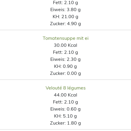
Fett:
2.10 g
Eiweis:
3.80 g
KH:
21.00 g
Zucker:
4.90 g
Tomatensuppe mit ei
30.00 Kcal
Fett:
2.10 g
Eiweis:
2.30 g
KH:
0.90 g
Zucker:
0.00 g
Velouté 8 légumes
44.00 Kcal
Fett:
2.10 g
Eiweis:
0.60 g
KH:
5.10 g
Zucker:
1.80 g