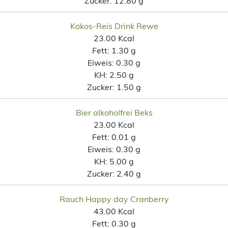
Zucker:
12.80 g
Kokos-Reis Drink Rewe
23.00 Kcal
Fett:
1.30 g
Eiweis:
0.30 g
KH:
2.50 g
Zucker:
1.50 g
Bier alkoholfrei Beks
23.00 Kcal
Fett:
0.01 g
Eiweis:
0.30 g
KH:
5.00 g
Zucker:
2.40 g
Rauch Happy day Cranberry
43.00 Kcal
Fett:
0.30 g