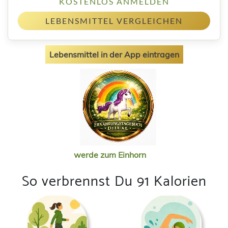
KOSTENLOS ANMELDEN
LEBENSMITTEL VERGLEICHEN
Lebensmittel in der App eintragen
werde zum Einhorn
So verbrennst Du 91 Kalorien