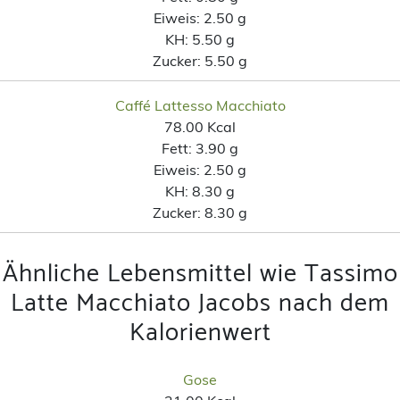
Eiweis:
2.50 g
KH:
5.50 g
Zucker:
5.50 g
Caffé Lattesso Macchiato
78.00 Kcal
Fett:
3.90 g
Eiweis:
2.50 g
KH:
8.30 g
Zucker:
8.30 g
Ähnliche Lebensmittel wie Tassimo
Latte Macchiato Jacobs nach dem
Kalorienwert
Gose