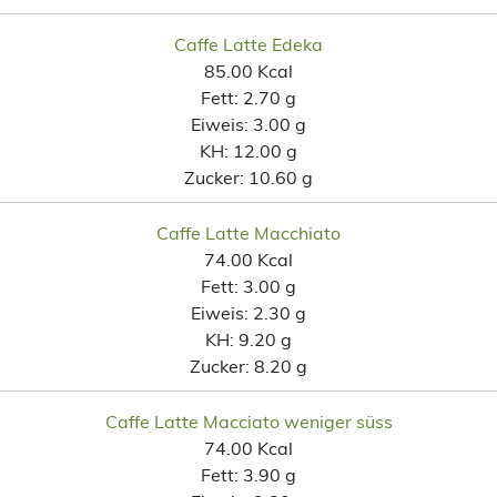
Caffe Latte Edeka
85.00 Kcal
Fett:
2.70 g
Eiweis:
3.00 g
KH:
12.00 g
Zucker:
10.60 g
Caffe Latte Macchiato
74.00 Kcal
Fett:
3.00 g
Eiweis:
2.30 g
KH:
9.20 g
Zucker:
8.20 g
Caffe Latte Macciato weniger süss
74.00 Kcal
Fett:
3.90 g