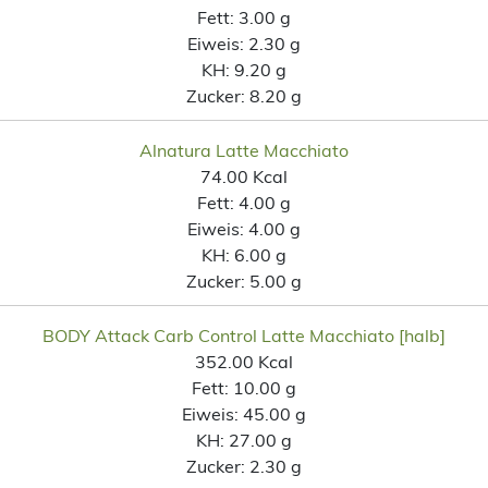
Fett:
3.00 g
Eiweis:
2.30 g
KH:
9.20 g
Zucker:
8.20 g
Alnatura Latte Macchiato
74.00 Kcal
Fett:
4.00 g
Eiweis:
4.00 g
KH:
6.00 g
Zucker:
5.00 g
BODY Attack Carb Control Latte Macchiato [halb]
352.00 Kcal
Fett:
10.00 g
Eiweis:
45.00 g
KH:
27.00 g
Zucker:
2.30 g