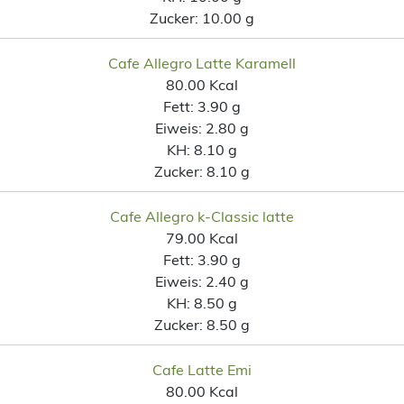
Zucker:
10.00 g
Cafe Allegro Latte Karamell
80.00 Kcal
Fett:
3.90 g
Eiweis:
2.80 g
KH:
8.10 g
Zucker:
8.10 g
Cafe Allegro k-Classic latte
79.00 Kcal
Fett:
3.90 g
Eiweis:
2.40 g
KH:
8.50 g
Zucker:
8.50 g
Cafe Latte Emi
80.00 Kcal