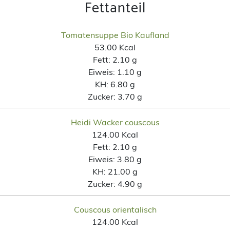
Fettanteil
Tomatensuppe Bio Kaufland
53.00 Kcal
Fett:
2.10 g
Eiweis:
1.10 g
KH:
6.80 g
Zucker:
3.70 g
Heidi Wacker couscous
124.00 Kcal
Fett:
2.10 g
Eiweis:
3.80 g
KH:
21.00 g
Zucker:
4.90 g
Couscous orientalisch
124.00 Kcal