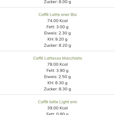
Zucker:
8.00 g
Caffè Latte ener Bio
74.00 Kcal
Fett:
3.00 g
Eiweis:
2.30 g
KH:
9.20 g
Zucker:
8.20 g
Caffè Lattesso Macchiato
78.00 Kcal
Fett:
3.90 g
Eiweis:
2.50 g
KH:
8.30 g
Zucker:
8.30 g
Caffè latte Light emi
39.00 Kcal
Fett:
0.80 g