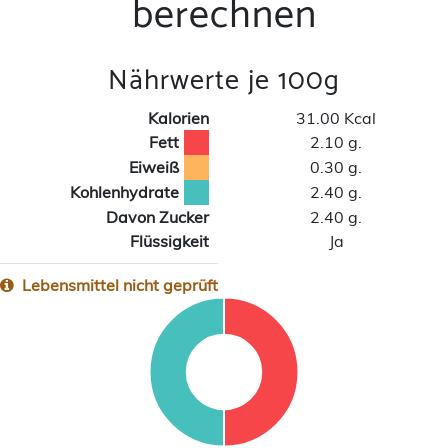
berechnen
Nährwerte je 100g
Kalorien
31.00 Kcal
Fett
2.10 g.
Eiweiß
0.30 g.
Kohlenhydrate
2.40 g.
Davon Zucker
2.40 g.
Flüssigkeit
Ja
Lebensmittel nicht geprüft