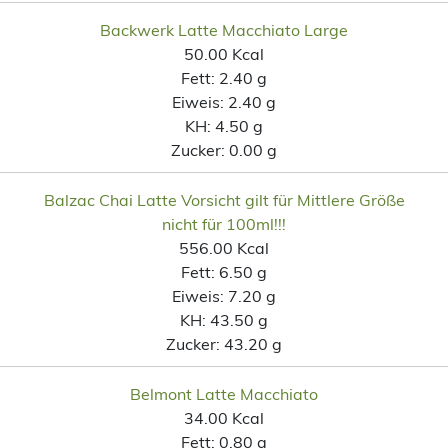
Backwerk Latte Macchiato Large
50.00 Kcal
Fett:
2.40 g
Eiweis:
2.40 g
KH:
4.50 g
Zucker:
0.00 g
Balzac Chai Latte Vorsicht gilt für Mittlere Größe
nicht für 100ml!!!
556.00 Kcal
Fett:
6.50 g
Eiweis:
7.20 g
KH:
43.50 g
Zucker:
43.20 g
Belmont Latte Macchiato
34.00 Kcal
Fett:
0.80 g