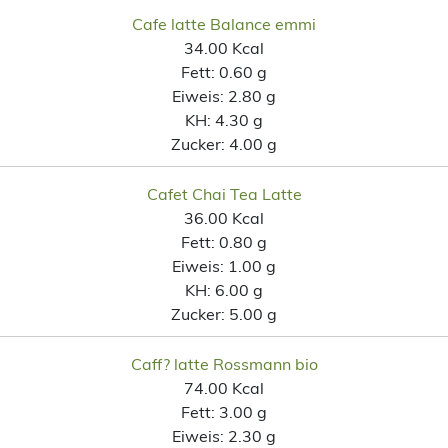
Cafe latte Balance emmi
34.00 Kcal
Fett:
0.60 g
Eiweis:
2.80 g
KH:
4.30 g
Zucker:
4.00 g
Cafet Chai Tea Latte
36.00 Kcal
Fett:
0.80 g
Eiweis:
1.00 g
KH:
6.00 g
Zucker:
5.00 g
Caff? latte Rossmann bio
74.00 Kcal
Fett:
3.00 g
Eiweis:
2.30 g