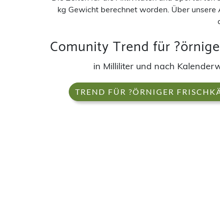
kg Gewicht berechnet worden. Über unsere 
Comunity Trend für ?örnige
in Milliliter und nach Kalende
TREND FÜR ?ÖRNIGER FRISCHK