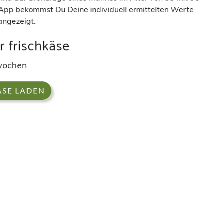
App bekommst Du Deine individuell ermittelten Werte
angezeigt.
r frischkäse
rwochen
ÄSE LADEN