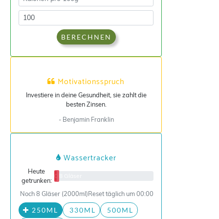
BERECHNEN
Motivationsspruch
Investiere in deine Gesundheit, sie zahlt die
besten Zinsen.
- Benjamin Franklin
Wassertracker
Heute
0/8 Gläser
getrunken:
Noch 8 Gläser (2000ml)
Reset täglich um 00:00
250ML
330ML
500ML