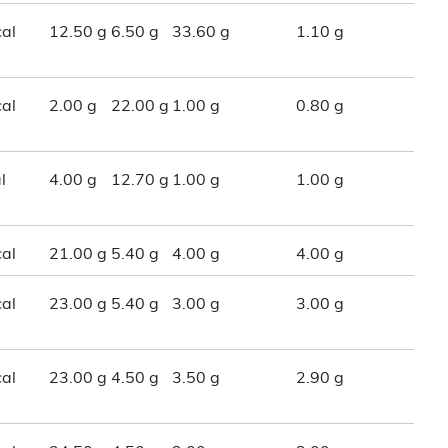
al
12.50 g
6.50 g
33.60 g
1.10 g
al
2.00 g
22.00 g
1.00 g
0.80 g
l
4.00 g
12.70 g
1.00 g
1.00 g
al
21.00 g
5.40 g
4.00 g
4.00 g
al
23.00 g
5.40 g
3.00 g
3.00 g
al
23.00 g
4.50 g
3.50 g
2.90 g