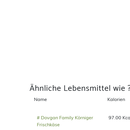
Ähnliche Lebensmittel wie 
Name
Kalorien
# Dovgan Family Körniger
97.00 Kca
Frischkäse