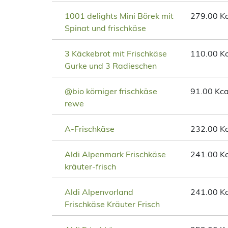
1001 delights Mini Börek mit
279.00 Kc
Spinat und frischkäse
3 Käckebrot mit Frischkäse
110.00 Kc
Gurke und 3 Radieschen
@bio körniger frischkäse
91.00 Kca
rewe
A-Frischkäse
232.00 Kc
Aldi Alpenmark Frischkäse
241.00 Kc
kräuter-frisch
Aldi Alpenvorland
241.00 Kc
Frischkäse Kräuter Frisch