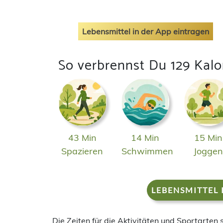
Lebensmittel in der App eintragen
So verbrennst Du 129 Kalo
43 Min
14 Min
15 Min
Spazieren
Schwimmen
Jogge
LEBENSMITTEL 
Die Zeiten für die Aktivitäten und Sportarten