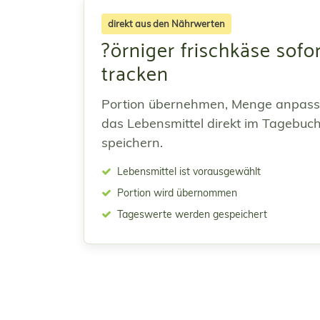
direkt aus den Nährwerten
?örniger frischkäse sofo
tracken
Portion übernehmen, Menge anpas
das Lebensmittel direkt im Tagebuc
speichern.
Lebensmittel ist vorausgewählt
Portion wird übernommen
Tageswerte werden gespeichert