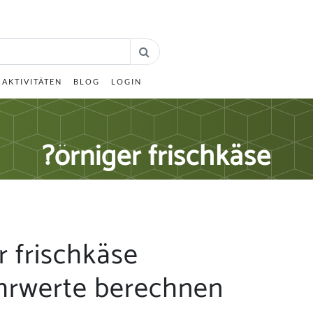
AKTIVITÄTEN
BLOG
LOGIN
?örniger frischkäse
r frischkäse
hrwerte berechnen