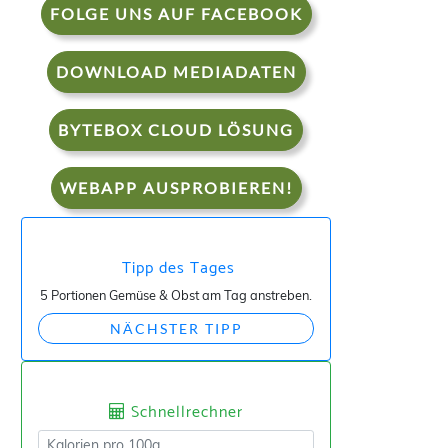
FOLGE UNS AUF FACEBOOK
DOWNLOAD MEDIADATEN
BYTEBOX CLOUD LÖSUNG
WEBAPP AUSPROBIEREN!
Tipp des Tages
5 Portionen Gemüse & Obst am Tag anstreben.
NÄCHSTER TIPP
Schnellrechner