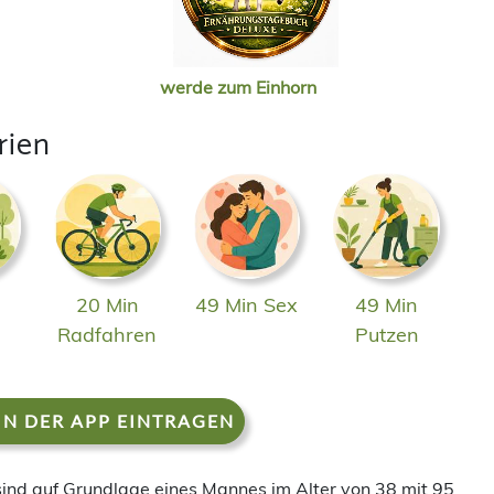
werde zum Einhorn
rien
20 Min
49 Min Sex
49 Min
n
Radfahren
Putzen
IN DER APP EINTRAGEN
 sind auf Grundlage eines Mannes im Alter von 38 mit 95