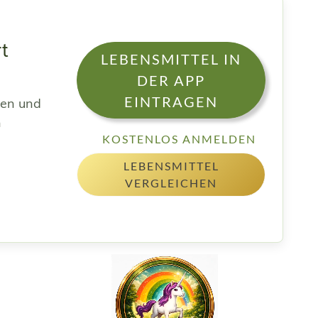
rt
LEBENSMITTEL IN
DER APP
EINTRAGEN
sen und
h
KOSTENLOS ANMELDEN
LEBENSMITTEL
VERGLEICHEN