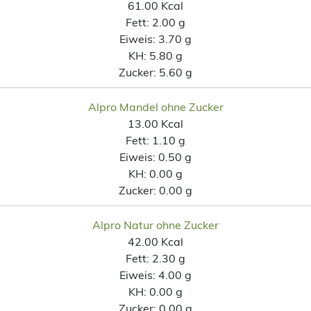
61.00 Kcal
Fett:
2.00 g
Eiweis:
3.70 g
KH:
5.80 g
Zucker:
5.60 g
Alpro Mandel ohne Zucker
13.00 Kcal
Fett:
1.10 g
Eiweis:
0.50 g
KH:
0.00 g
Zucker:
0.00 g
Alpro Natur ohne Zucker
42.00 Kcal
Fett:
2.30 g
Eiweis:
4.00 g
KH:
0.00 g
Zucker:
0.00 g