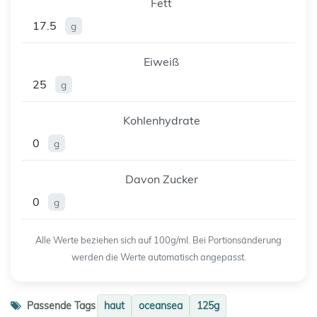
Fett
17.5
g
Eiweiß
25
g
Kohlenhydrate
0
g
Davon Zucker
0
g
Alle Werte beziehen sich auf 100g/ml. Bei Portionsänderung
werden die Werte automatisch angepasst.
Passende Tags
haut
oceansea
125g