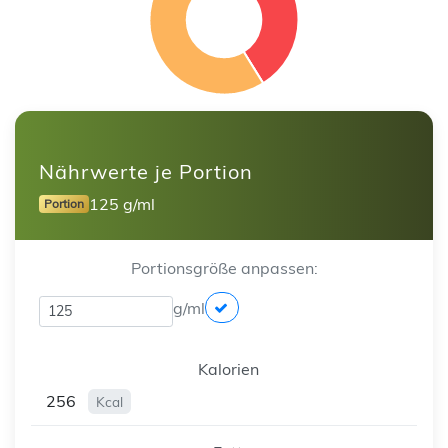
Nährwerte je Portion
125 g/ml
Portion
Portionsgröße anpassen:
g/ml
Kalorien
256
Kcal