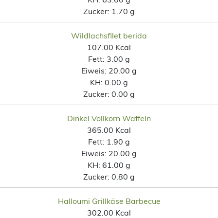
Zucker:
1.70 g
Wildlachsfilet berida
107.00 Kcal
Fett:
3.00 g
Eiweis:
20.00 g
KH:
0.00 g
Zucker:
0.00 g
Dinkel Vollkorn Waffeln
365.00 Kcal
Fett:
1.90 g
Eiweis:
20.00 g
KH:
61.00 g
Zucker:
0.80 g
Halloumi Grillkäse Barbecue
302.00 Kcal