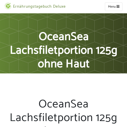
Ernährungstagebuch Deluxe
Menu
OceanSea
Lachsfiletportion 125g
ohne Haut
OceanSea
Lachsfiletportion 125g