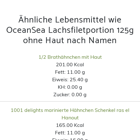
Ähnliche Lebensmittel wie
OceanSea Lachsfiletportion 125g
ohne Haut nach Namen
1/2 Brathähnchen mit Haut
201.00 Kcal
Fett:
11.00 g
Eiweis:
25.40 g
KH:
0.00 g
Zucker:
0.00 g
1001 delights marinierte Hähnchen Schenkel ras el
Hanout
165.00 Kcal
Fett:
11.00 g
Eiweis:
16.00 g