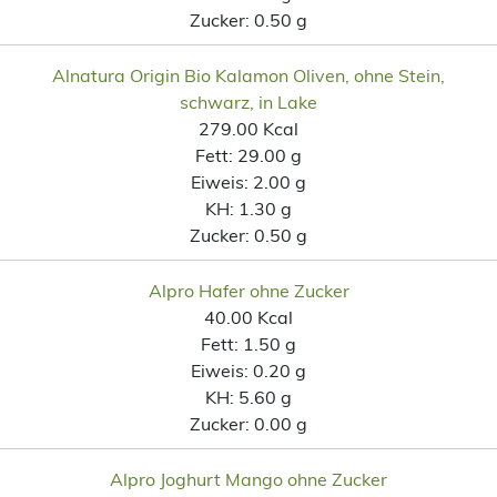
Zucker:
0.50 g
Alnatura Origin Bio Kalamon Oliven, ohne Stein,
schwarz, in Lake
279.00 Kcal
Fett:
29.00 g
Eiweis:
2.00 g
KH:
1.30 g
Zucker:
0.50 g
Alpro Hafer ohne Zucker
40.00 Kcal
Fett:
1.50 g
Eiweis:
0.20 g
KH:
5.60 g
Zucker:
0.00 g
Alpro Joghurt Mango ohne Zucker