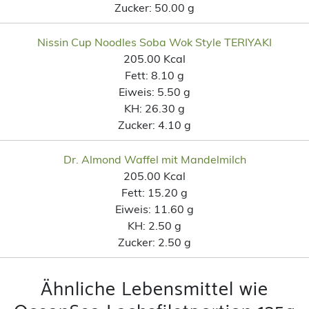
Zucker:
50.00 g
Nissin Cup Noodles Soba Wok Style TERIYAKI
205.00 Kcal
Fett:
8.10 g
Eiweis:
5.50 g
KH:
26.30 g
Zucker:
4.10 g
Dr. Almond Waffel mit Mandelmilch
205.00 Kcal
Fett:
15.20 g
Eiweis:
11.60 g
KH:
2.50 g
Zucker:
2.50 g
Ähnliche Lebensmittel wie