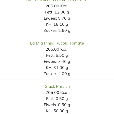
205.00 Kcal
Fett:
12.00 g
Eiweis:
5.70 g
KH:
18.10 g
Zucker:
2.60 g
La Mia Pinsa Rucola Tomate
205.00 Kcal
Fett:
5.50 g
Eiweis:
7.40 g
KH:
31.00 g
Zucker:
4.00 g
Glück Pfirsich
205.00 Kcal
Fett:
0.50 g
Eiweis:
0.50 g
KH:
50.00 g