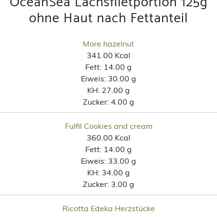
OceanSea Lachsfiletportion 125g
ohne Haut nach Fettanteil
More hazelnut
341.00 Kcal
Fett:
14.00 g
Eiweis:
30.00 g
KH:
27.00 g
Zucker:
4.00 g
Fulfil Cookies and cream
360.00 Kcal
Fett:
14.00 g
Eiweis:
33.00 g
KH:
34.00 g
Zucker:
3.00 g
Ricotta Edeka Herzstücke