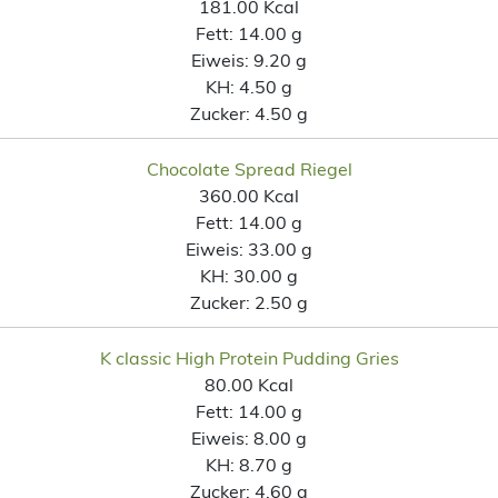
181.00 Kcal
Fett:
14.00 g
Eiweis:
9.20 g
KH:
4.50 g
Zucker:
4.50 g
Chocolate Spread Riegel
360.00 Kcal
Fett:
14.00 g
Eiweis:
33.00 g
KH:
30.00 g
Zucker:
2.50 g
K classic High Protein Pudding Gries
80.00 Kcal
Fett:
14.00 g
Eiweis:
8.00 g
KH:
8.70 g
Zucker:
4.60 g