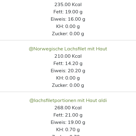
235.00 Kcal
Fett:
19.00 g
Eiweis:
16.00 g
KH:
0.00 g
Zucker:
0.00 g
@Norwegische Lachsfilet mit Haut
210.00 Kcal
Fett:
14.20 g
Eiweis:
20.20 g
KH:
0.00 g
Zucker:
0.00 g
@lachsfiletportionen mit Haut aldi
268.00 Kcal
Fett:
21.00 g
Eiweis:
19.00 g
KH:
0.70 g