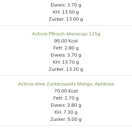
Eiweis:
3.70 g
KH:
13.50 g
Zucker:
13.00 g
Activia Pfirsich-Maracuja 125g
95.00 Kcal
Fett:
2.80 g
Eiweis:
3.70 g
KH:
13.70 g
Zucker:
13.20 g
Activia ohne Zuckerzusatz Mango, Aprikose
70.00 Kcal
Fett:
2.70 g
Eiweis:
3.80 g
KH:
7.30 g
Zucker:
5.00 g