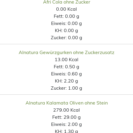
Afri Cola ohne Zucker
0.00 Kcal
Fett:
0.00 g
Eiweis:
0.00 g
KH:
0.00 g
Zucker:
0.00 g
Alnatura Gewürzgurken ohne Zuckerzusatz
13.00 Kcal
Fett:
0.50 g
Eiweis:
0.60 g
KH:
2.20 g
Zucker:
1.00 g
Alnatura Kalamata Oliven ohne Stein
279.00 Kcal
Fett:
29.00 g
Eiweis:
2.00 g
KH:
1.30 g