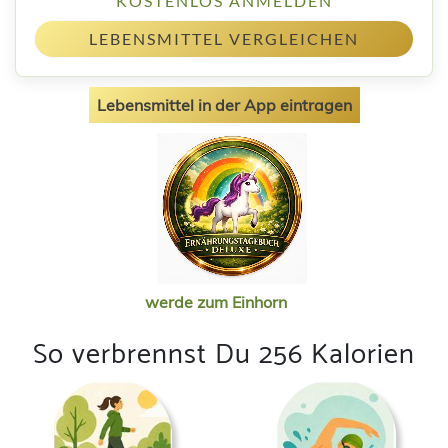
KOSTENLOS ANMELDEN
LEBENSMITTEL VERGLEICHEN
Lebensmittel in der App eintragen
werde zum Einhorn
So verbrennst Du 256 Kalorien