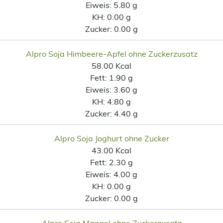
Eiweis:
5.80 g
KH:
0.00 g
Zucker:
0.00 g
Alpro Soja Himbeere-Apfel ohne Zuckerzusatz
58.00 Kcal
Fett:
1.90 g
Eiweis:
3.60 g
KH:
4.80 g
Zucker:
4.40 g
Alpro Soja Joghurt ohne Zucker
43.00 Kcal
Fett:
2.30 g
Eiweis:
4.00 g
KH:
0.00 g
Zucker:
0.00 g
Alpro Soja Mangel ohne Zuckerzusatz