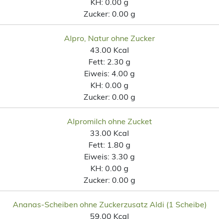
KH:
0.00 g
Zucker:
0.00 g
Alpro, Natur ohne Zucker
43.00 Kcal
Fett:
2.30 g
Eiweis:
4.00 g
KH:
0.00 g
Zucker:
0.00 g
Alpromilch ohne Zucket
33.00 Kcal
Fett:
1.80 g
Eiweis:
3.30 g
KH:
0.00 g
Zucker:
0.00 g
Ananas-Scheiben ohne Zuckerzusatz Aldi (1 Scheibe)
59.00 Kcal