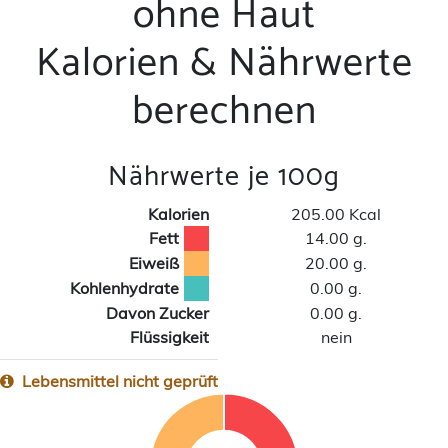
ohne Haut
Kalorien & Nährwerte
berechnen
Nährwerte je 100g
Kalorien
205.00 Kcal
Fett
14.00 g.
Eiweiß
20.00 g.
Kohlenhydrate
0.00 g.
Davon Zucker
0.00 g.
Flüssigkeit
nein
Lebensmittel nicht geprüft