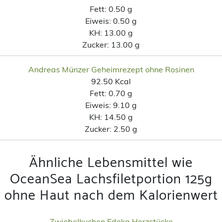
Fett:
0.50 g
Eiweis:
0.50 g
KH:
13.00 g
Zucker:
13.00 g
Andreas Münzer Geheimrezept ohne Rosinen
92.50 Kcal
Fett:
0.70 g
Eiweis:
9.10 g
KH:
14.50 g
Zucker:
2.50 g
Ähnliche Lebensmittel wie
OceanSea Lachsfiletportion 125g
ohne Haut nach dem Kalorienwert
Zwiebelkuchen Edeka Herzstücke