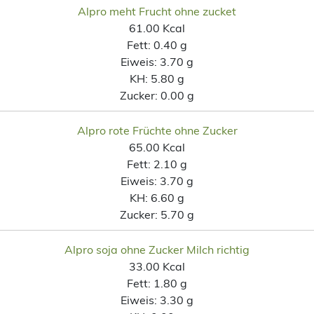
Alpro meht Frucht ohne zucket
61.00 Kcal
Fett:
0.40 g
Eiweis:
3.70 g
KH:
5.80 g
Zucker:
0.00 g
Alpro rote Früchte ohne Zucker
65.00 Kcal
Fett:
2.10 g
Eiweis:
3.70 g
KH:
6.60 g
Zucker:
5.70 g
Alpro soja ohne Zucker Milch richtig
33.00 Kcal
Fett:
1.80 g
Eiweis:
3.30 g