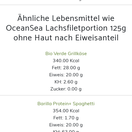
Ähnliche Lebensmittel wie
OceanSea Lachsfiletportion 125g
ohne Haut nach Eiweisanteil
Bio Verde Grillkäse
340.00 Kcal
Fett:
28.00 g
Eiweis:
20.00 g
KH:
2.60 g
Zucker:
0.00 g
Barilla Protein+ Spaghetti
354.00 Kcal
Fett:
1.70 g
Eiweis:
20.00 g
KH:
63.00 g