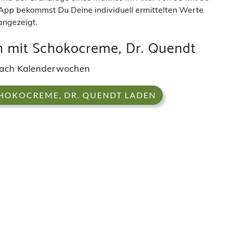
App bekommst Du Deine individuell ermittelten Werte
angezeigt.
n mit Schokocreme, Dr. Quendt
ach Kalenderwochen
CHOKOCREME, DR. QUENDT LADEN