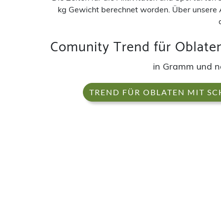
kg Gewicht berechnet worden. Über unsere 
Comunity Trend für Oblate
in Gramm und n
TREND FÜR OBLATEN MIT S