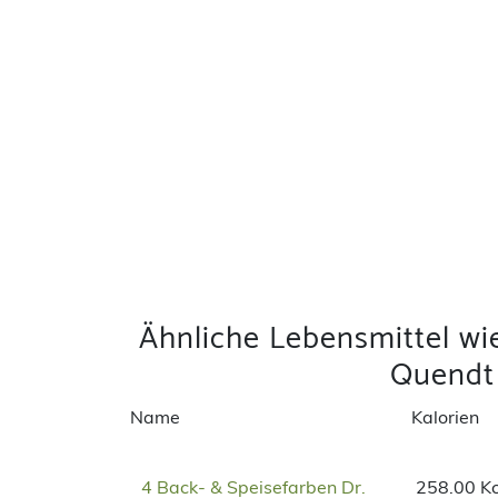
Ähnliche Lebensmittel wi
Quendt
Name
Kalorien
4 Back- & Speisefarben Dr.
258.00 Kc