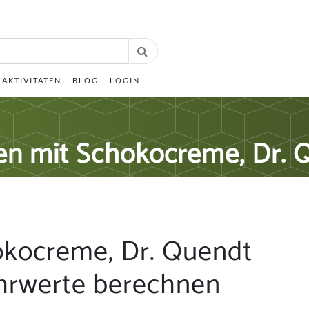
AKTIVITÄTEN
BLOG
LOGIN
en mit Schokocreme, Dr. 
okocreme, Dr. Quendt
hrwerte berechnen