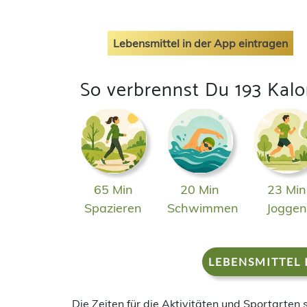
Lebensmittel in der App eintragen
So verbrennst Du 193 Kalo
65 Min
20 Min
23 Min
Spazieren
Schwimmen
Jogge
LEBENSMITTEL 
Die Zeiten für die Aktivitäten und Sportarten