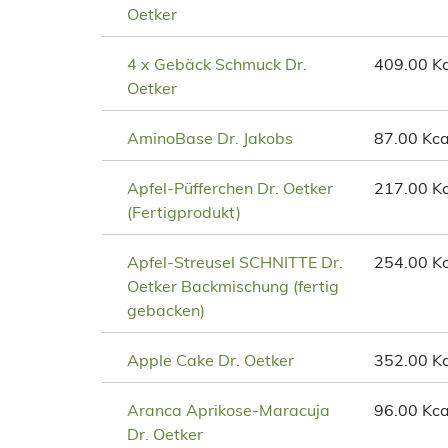
Oetker
4 x Gebäck Schmuck Dr.
409.00 Kc
Oetker
AminoBase Dr. Jakobs
87.00 Kca
Apfel-Püfferchen Dr. Oetker
217.00 Kc
(Fertigprodukt)
Apfel-Streusel SCHNITTE Dr.
254.00 Kc
Oetker Backmischung (fertig
gebacken)
Apple Cake Dr. Oetker
352.00 Kc
Aranca Aprikose-Maracuja
96.00 Kca
Dr. Oetker