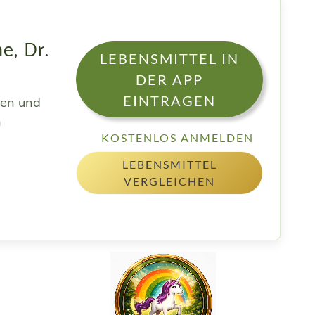
e, Dr.
LEBENSMITTEL IN
DER APP
EINTRAGEN
sen und
h
KOSTENLOS ANMELDEN
LEBENSMITTEL
VERGLEICHEN