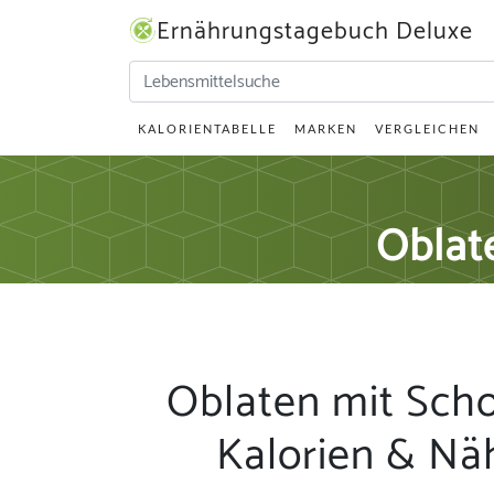
Ernährungstagebuch Deluxe
KALORIENTABELLE
MARKEN
VERGLEICHEN
Oblat
Oblaten mit Sch
Kalorien & Nä