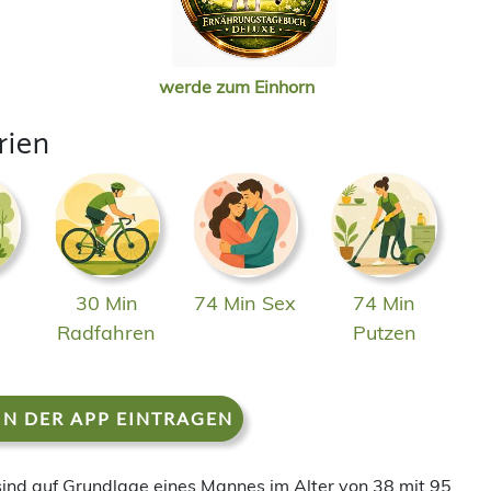
werde zum Einhorn
rien
30 Min
74 Min Sex
74 Min
n
Radfahren
Putzen
IN DER APP EINTRAGEN
 sind auf Grundlage eines Mannes im Alter von 38 mit 95