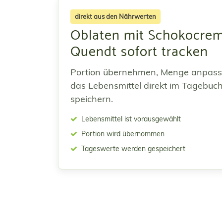
direkt aus den Nährwerten
Oblaten mit Schokocrem
Quendt sofort tracken
Portion übernehmen, Menge anpas
das Lebensmittel direkt im Tagebuc
speichern.
Lebensmittel ist vorausgewählt
Portion wird übernommen
Tageswerte werden gespeichert