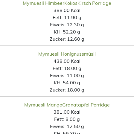
Mymuesli HimbeerKokosKirsch Porridge
388.00 Kcal
Fett:
11.90 g
Eiweis:
12.30 g
KH:
52.20 g
Zucker:
12.60 g
Mymuesli Honignussmüsli
438.00 Kcal
Fett:
18.00 g
Eiweis:
11.00 g
KH:
54.00 g
Zucker:
18.00 g
Mymuesli MangoGranatapfel Porridge
381.00 Kcal
Fett:
8.00 g
Eiweis:
12.50 g
KH:
59.30 g