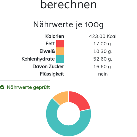
berechnen
Nährwerte je 100g
Kalorien
423.00 Kcal
Fett
17.00 g.
Eiweiß
10.30 g.
Kohlenhydrate
52.60 g.
Davon Zucker
16.60 g.
Flüssigkeit
nein
Nährwerte geprüft