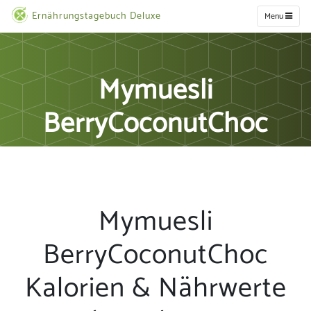
Ernährungstagebuch Deluxe
Menu
Mymuesli
BerryCoconutChoc
Mymuesli
BerryCoconutChoc
Kalorien & Nährwerte