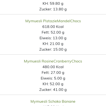
KH:
59.80 g
Zucker:
13.80 g
Mymuesli PistazieMandelChocs
618.00 Kcal
Fett:
52.00 g
Eiweis:
13.00 g
KH:
21.00 g
Zucker:
15.00 g
Mymuesli RosineCranberryChocs
480.00 Kcal
Fett:
27.00 g
Eiweis:
5.00 g
KH:
52.00 g
Zucker:
41.00 g
Mymuesli Schoko Banane