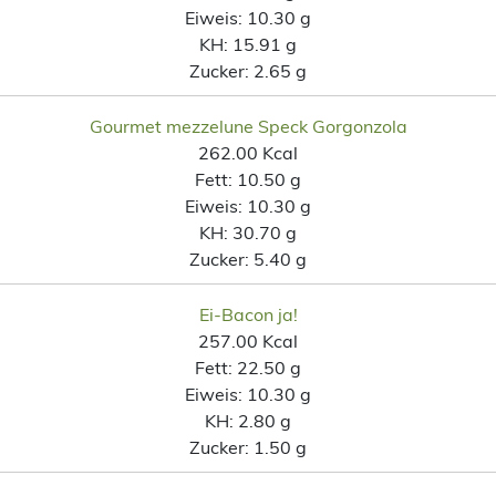
Eiweis:
10.30 g
KH:
15.91 g
Zucker:
2.65 g
Gourmet mezzelune Speck Gorgonzola
262.00 Kcal
Fett:
10.50 g
Eiweis:
10.30 g
KH:
30.70 g
Zucker:
5.40 g
Ei-Bacon ja!
257.00 Kcal
Fett:
22.50 g
Eiweis:
10.30 g
KH:
2.80 g
Zucker:
1.50 g