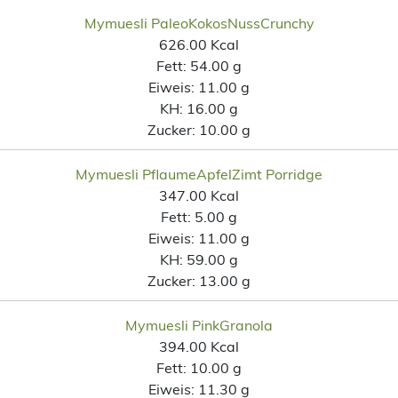
Mymuesli PaleoKokosNussCrunchy
626.00 Kcal
Fett:
54.00 g
Eiweis:
11.00 g
KH:
16.00 g
Zucker:
10.00 g
Mymuesli PflaumeApfelZimt Porridge
347.00 Kcal
Fett:
5.00 g
Eiweis:
11.00 g
KH:
59.00 g
Zucker:
13.00 g
Mymuesli PinkGranola
394.00 Kcal
Fett:
10.00 g
Eiweis:
11.30 g