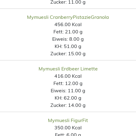
Zucker:
11.00 g
Mymuesli CranberryPistazieGranola
456.00 Kcal
Fett:
21.00 g
Eiweis:
8.00 g
KH:
51.00 g
Zucker:
15.00 g
Mymuesli Erdbeer Limette
416.00 Kcal
Fett:
12.00 g
Eiweis:
11.00 g
KH:
62.00 g
Zucker:
14.00 g
Mymuesli FigurFit
350.00 Kcal
Fett:
6.00 g