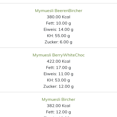
Mymuesli BeerenBircher
380.00 Kcal
Fett:
10.00 g
Eiweis:
14.00 g
KH:
55.00 g
Zucker:
6.00 g
Mymuesli BerryWhiteChoc
422.00 Kcal
Fett:
17.00 g
Eiweis:
11.00 g
KH:
53.00 g
Zucker:
12.00 g
Mymuesli Bircher
382.00 Kcal
Fett:
12.00 g