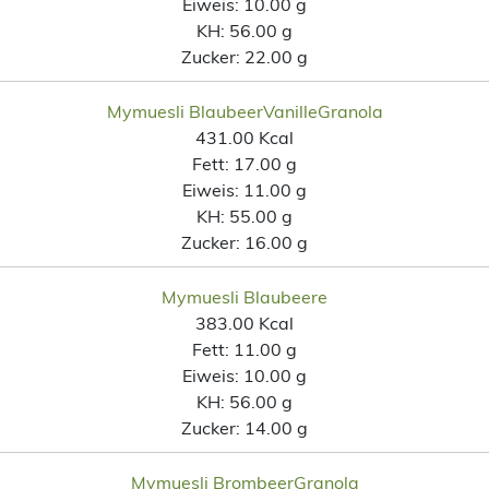
Eiweis:
10.00 g
KH:
56.00 g
Zucker:
22.00 g
Mymuesli BlaubeerVanilleGranola
431.00 Kcal
Fett:
17.00 g
Eiweis:
11.00 g
KH:
55.00 g
Zucker:
16.00 g
Mymuesli Blaubeere
383.00 Kcal
Fett:
11.00 g
Eiweis:
10.00 g
KH:
56.00 g
Zucker:
14.00 g
Mymuesli BrombeerGranola