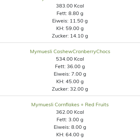
383.00 Kcal
Fett:
8.80 g
Eiweis:
11.50 g
KH:
59.00 g
Zucker:
14.10 g
Mymuesli CashewCranberryChocs
534.00 Kcal
Fett:
36.00 g
Eiweis:
7.00 g
KH:
45.00 g
Zucker:
32.00 g
Mymuesli Cornflakes + Red Fruits
362.00 Kcal
Fett:
3.00 g
Eiweis:
8.00 g
KH:
64.00 g