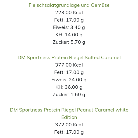
Fleischsalatgrundlage und Gemüse
223.00 Kcal
Fett:
17.00 g
Eiweis:
3.40 g
KH:
14.00 g
Zucker:
5.70 g
DM Sportness Protein Riegel Salted Caramel
377.00 Kcal
Fett:
17.00 g
Eiweis:
24.00 g
KH:
36.00 g
Zucker:
1.60 g
DM Sportness Protein Riegel Peanut Caramel white
Edition
372.00 Kcal
Fett:
17.00 g