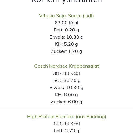
Vitasia Soja-Sauce (Lidl)
63.00 Kcal
Fett:
0.20 g
Eiweis:
10.30 g
KH:
5.20 g
Zucker:
1.70 g
Gosch Nordsee Krabbensalat
387.00 Kcal
Fett:
35.70 g
Eiweis:
10.30 g
KH:
6.00 g
Zucker:
6.00 g
High Protein Pancake (aus Pudding)
141.94 Kcal
Fett:
3.73 g