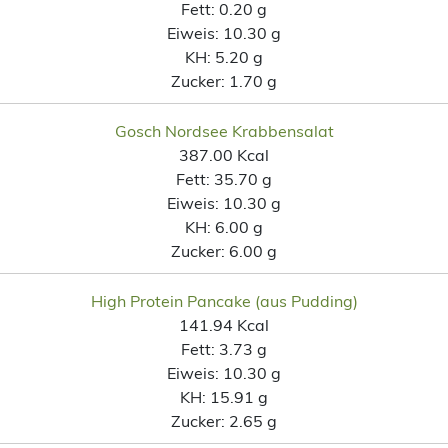
Fett:
0.20 g
Eiweis:
10.30 g
KH:
5.20 g
Zucker:
1.70 g
Gosch Nordsee Krabbensalat
387.00 Kcal
Fett:
35.70 g
Eiweis:
10.30 g
KH:
6.00 g
Zucker:
6.00 g
High Protein Pancake (aus Pudding)
141.94 Kcal
Fett:
3.73 g
Eiweis:
10.30 g
KH:
15.91 g
Zucker:
2.65 g