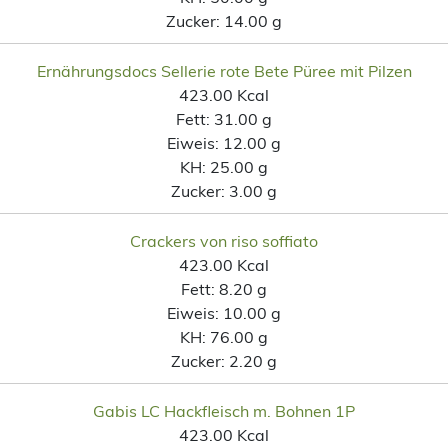
Zucker:
14.00 g
Ernährungsdocs Sellerie rote Bete Püree mit Pilzen
423.00 Kcal
Fett:
31.00 g
Eiweis:
12.00 g
KH:
25.00 g
Zucker:
3.00 g
Crackers von riso soffiato
423.00 Kcal
Fett:
8.20 g
Eiweis:
10.00 g
KH:
76.00 g
Zucker:
2.20 g
Gabis LC Hackfleisch m. Bohnen 1P
423.00 Kcal