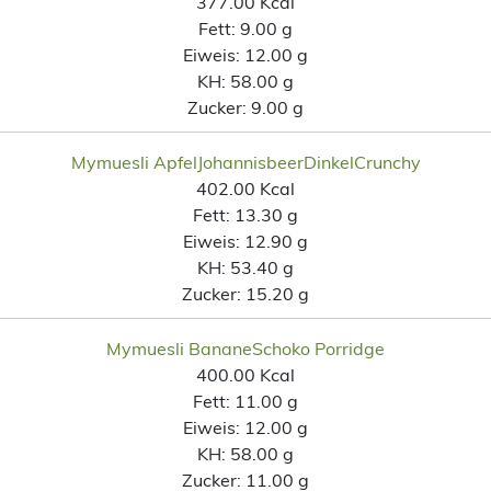
377.00 Kcal
Fett:
9.00 g
Eiweis:
12.00 g
KH:
58.00 g
Zucker:
9.00 g
Mymuesli ApfelJohannisbeerDinkelCrunchy
402.00 Kcal
Fett:
13.30 g
Eiweis:
12.90 g
KH:
53.40 g
Zucker:
15.20 g
Mymuesli BananeSchoko Porridge
400.00 Kcal
Fett:
11.00 g
Eiweis:
12.00 g
KH:
58.00 g
Zucker:
11.00 g