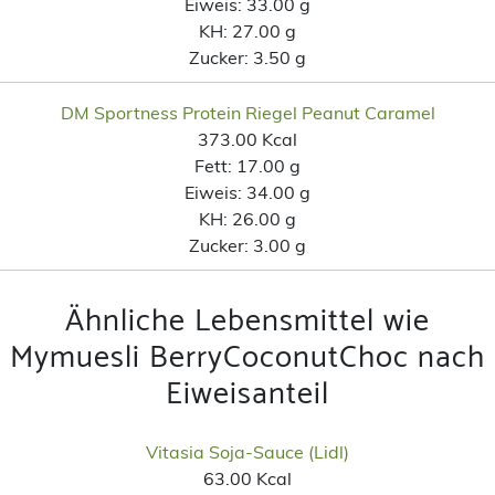
Eiweis:
33.00 g
KH:
27.00 g
Zucker:
3.50 g
DM Sportness Protein Riegel Peanut Caramel
373.00 Kcal
Fett:
17.00 g
Eiweis:
34.00 g
KH:
26.00 g
Zucker:
3.00 g
Ähnliche Lebensmittel wie
Mymuesli BerryCoconutChoc nach
Eiweisanteil
Vitasia Soja-Sauce (Lidl)
63.00 Kcal