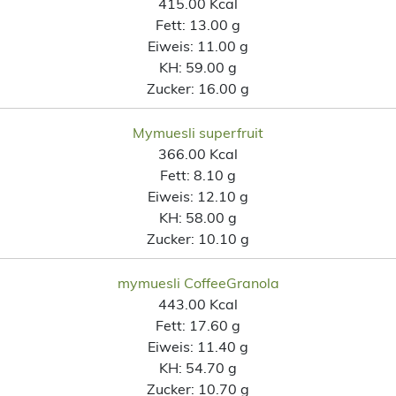
415.00 Kcal
Fett:
13.00 g
Eiweis:
11.00 g
KH:
59.00 g
Zucker:
16.00 g
Mymuesli superfruit
366.00 Kcal
Fett:
8.10 g
Eiweis:
12.10 g
KH:
58.00 g
Zucker:
10.10 g
mymuesli CoffeeGranola
443.00 Kcal
Fett:
17.60 g
Eiweis:
11.40 g
KH:
54.70 g
Zucker:
10.70 g