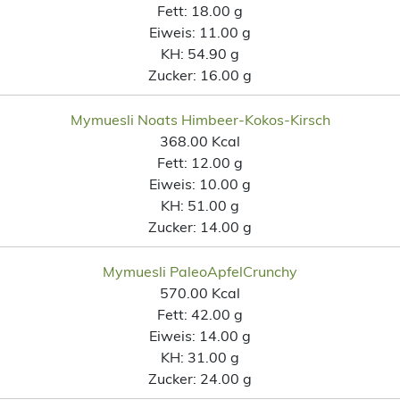
Fett:
18.00 g
Eiweis:
11.00 g
KH:
54.90 g
Zucker:
16.00 g
Mymuesli Noats Himbeer-Kokos-Kirsch
368.00 Kcal
Fett:
12.00 g
Eiweis:
10.00 g
KH:
51.00 g
Zucker:
14.00 g
Mymuesli PaleoApfelCrunchy
570.00 Kcal
Fett:
42.00 g
Eiweis:
14.00 g
KH:
31.00 g
Zucker:
24.00 g