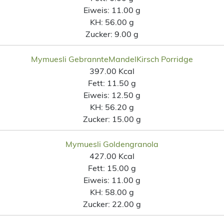
Eiweis:
11.00 g
KH:
56.00 g
Zucker:
9.00 g
Mymuesli GebrannteMandelKirsch Porridge
397.00 Kcal
Fett:
11.50 g
Eiweis:
12.50 g
KH:
56.20 g
Zucker:
15.00 g
Mymuesli Goldengranola
427.00 Kcal
Fett:
15.00 g
Eiweis:
11.00 g
KH:
58.00 g
Zucker:
22.00 g