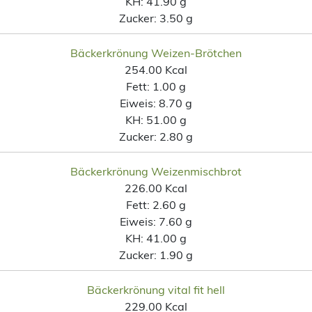
KH:
41.90 g
Zucker:
3.50 g
Bäckerkrönung Weizen-Brötchen
254.00 Kcal
Fett:
1.00 g
Eiweis:
8.70 g
KH:
51.00 g
Zucker:
2.80 g
Bäckerkrönung Weizenmischbrot
226.00 Kcal
Fett:
2.60 g
Eiweis:
7.60 g
KH:
41.00 g
Zucker:
1.90 g
Bäckerkrönung vital fit hell
229.00 Kcal