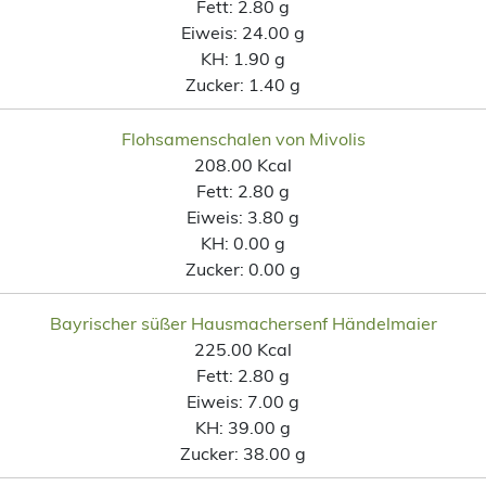
Fett:
2.80 g
Eiweis:
24.00 g
KH:
1.90 g
Zucker:
1.40 g
Flohsamenschalen von Mivolis
208.00 Kcal
Fett:
2.80 g
Eiweis:
3.80 g
KH:
0.00 g
Zucker:
0.00 g
Bayrischer süßer Hausmachersenf Händelmaier
225.00 Kcal
Fett:
2.80 g
Eiweis:
7.00 g
KH:
39.00 g
Zucker:
38.00 g