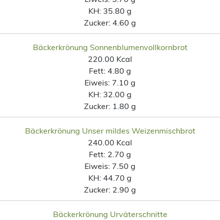
KH:
35.80 g
Zucker:
4.60 g
Bäckerkrönung Sonnenblumenvollkornbrot
220.00 Kcal
Fett:
4.80 g
Eiweis:
7.10 g
KH:
32.00 g
Zucker:
1.80 g
Bäckerkrönung Unser mildes Weizenmischbrot
240.00 Kcal
Fett:
2.70 g
Eiweis:
7.50 g
KH:
44.70 g
Zucker:
2.90 g
Bäckerkrönung Urväterschnitte