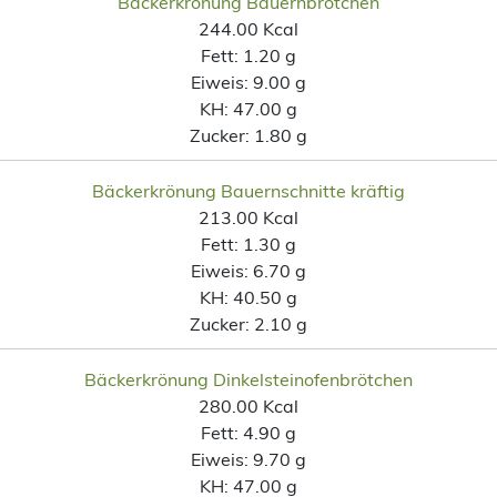
Bäckerkrönung Bauernbrötchen
244.00 Kcal
Fett:
1.20 g
Eiweis:
9.00 g
KH:
47.00 g
Zucker:
1.80 g
Bäckerkrönung Bauernschnitte kräftig
213.00 Kcal
Fett:
1.30 g
Eiweis:
6.70 g
KH:
40.50 g
Zucker:
2.10 g
Bäckerkrönung Dinkelsteinofenbrötchen
280.00 Kcal
Fett:
4.90 g
Eiweis:
9.70 g
KH:
47.00 g