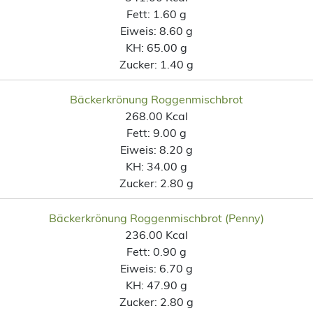
Fett:
1.60 g
Eiweis:
8.60 g
KH:
65.00 g
Zucker:
1.40 g
Bäckerkrönung Roggenmischbrot
268.00 Kcal
Fett:
9.00 g
Eiweis:
8.20 g
KH:
34.00 g
Zucker:
2.80 g
Bäckerkrönung Roggenmischbrot (Penny)
236.00 Kcal
Fett:
0.90 g
Eiweis:
6.70 g
KH:
47.90 g
Zucker:
2.80 g