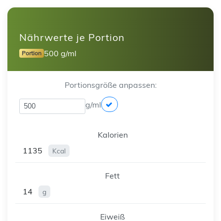
Nährwerte je Portion
500 g/ml
Portion
Portionsgröße anpassen:
g/ml
Kalorien
1135
Kcal
Fett
14
g
Eiweiß