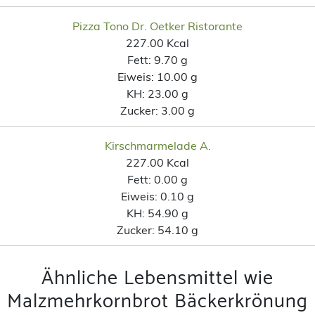
Pizza Tono Dr. Oetker Ristorante
227.00 Kcal
Fett:
9.70 g
Eiweis:
10.00 g
KH:
23.00 g
Zucker:
3.00 g
Kirschmarmelade A.
227.00 Kcal
Fett:
0.00 g
Eiweis:
0.10 g
KH:
54.90 g
Zucker:
54.10 g
Ähnliche Lebensmittel wie
Malzmehrkornbrot Bäckerkrönung