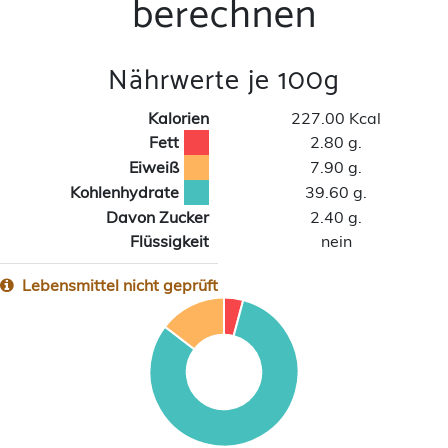
berechnen
Nährwerte je 100g
Kalorien
227.00 Kcal
Fett
2.80 g.
Eiweiß
7.90 g.
Kohlenhydrate
39.60 g.
Davon Zucker
2.40 g.
Flüssigkeit
nein
Lebensmittel nicht geprüft