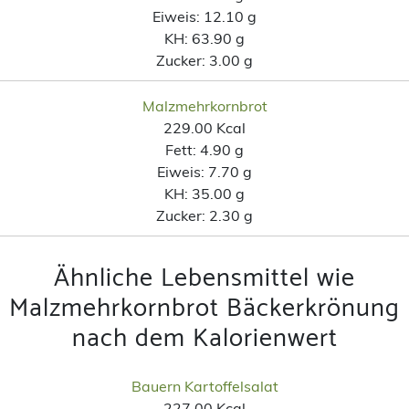
Eiweis:
12.10 g
KH:
63.90 g
Zucker:
3.00 g
Malzmehrkornbrot
229.00 Kcal
Fett:
4.90 g
Eiweis:
7.70 g
KH:
35.00 g
Zucker:
2.30 g
Ähnliche Lebensmittel wie
Malzmehrkornbrot Bäckerkrönung
nach dem Kalorienwert
Bauern Kartoffelsalat
227.00 Kcal