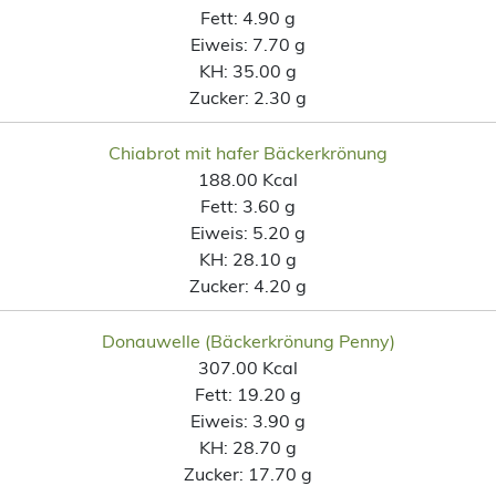
Fett:
4.90 g
Eiweis:
7.70 g
KH:
35.00 g
Zucker:
2.30 g
Chiabrot mit hafer Bäckerkrönung
188.00 Kcal
Fett:
3.60 g
Eiweis:
5.20 g
KH:
28.10 g
Zucker:
4.20 g
Donauwelle (Bäckerkrönung Penny)
307.00 Kcal
Fett:
19.20 g
Eiweis:
3.90 g
KH:
28.70 g
Zucker:
17.70 g