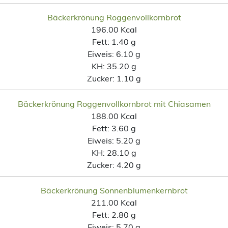
Bäckerkrönung Roggenvollkornbrot
196.00 Kcal
Fett:
1.40 g
Eiweis:
6.10 g
KH:
35.20 g
Zucker:
1.10 g
Bäckerkrönung Roggenvollkornbrot mit Chiasamen
188.00 Kcal
Fett:
3.60 g
Eiweis:
5.20 g
KH:
28.10 g
Zucker:
4.20 g
Bäckerkrönung Sonnenblumenkernbrot
211.00 Kcal
Fett:
2.80 g
Eiweis:
5.70 g