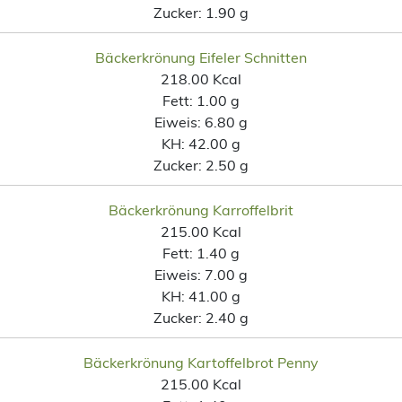
Zucker:
1.90 g
Bäckerkrönung Eifeler Schnitten
218.00 Kcal
Fett:
1.00 g
Eiweis:
6.80 g
KH:
42.00 g
Zucker:
2.50 g
Bäckerkrönung Karroffelbrit
215.00 Kcal
Fett:
1.40 g
Eiweis:
7.00 g
KH:
41.00 g
Zucker:
2.40 g
Bäckerkrönung Kartoffelbrot Penny
215.00 Kcal