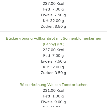
237.00 Kcal
Fett:
7.00 g
Eiweis:
7.50 g
KH:
32.00 g
Zucker:
3.50 g
Bäckerkrönung Vollkornbrot mit Sonnenblumenkernen
(Penny) (RP)
237.00 Kcal
Fett:
7.00 g
Eiweis:
7.50 g
KH:
32.00 g
Zucker:
3.50 g
Bäckerkrönung Weizen Toastbrötchen
221.00 Kcal
Fett:
1.00 g
Eiweis:
9.60 g