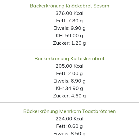
Bäckerkrönung Knäckebrot Sesam
376.00 Kcal
Fett:
7.80 g
Eiweis:
9.90 g
KH:
59.00 g
Zucker:
1.20 g
Bäckerkrönung Kürbiskernbrot
205.00 Kcal
Fett:
2.00 g
Eiweis:
6.90 g
KH:
34.90 g
Zucker:
4.60 g
Bäckerkrönung Mehrkorn Toastbrötchen
224.00 Kcal
Fett:
0.60 g
Eiweis:
8.50 g