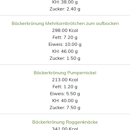
KH:
38.00 g
Zucker:
2.40 g
Bäckerkrönung Mehrkornbrötchen zum aufbacken
298.00 Kcal
Fett:
7.20 g
Eiweis:
10.00 g
KH:
46.00 g
Zucker:
1.50 g
Bäckerkrönung Pumpernickel
213.00 Kcal
Fett:
1.20 g
Eiweis:
5.50 g
KH:
40.00 g
Zucker:
7.50 g
Bäckerkrönung Roggenknäcke
341.00 Kcal