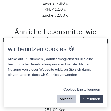
Eiweis:
7.90 g
KH:
41.10 g
Zucker:
2.50 g
Ähnliche Lebensmittel wie
Malzmehrkornbrot Bäckerkrönung
nach Kohlenhydratanteil
wir benutzen cookies 🍪
Klicke auf “Zustimmen”, damit ermöglichst du uns eine
Rosinenbrot Kleine Rosine Walters Brotschmiede
bestmögliche Bereitstellung unserer Dienste. Mit der
307.00 Kcal
Nutzung von dieser Webseite erklären Sie sich damit
Fett:
4.40 g
einverstanden, dass wir Cookies verwenden.
Eiweis:
7.90 g
KH:
57.00 g
Cookies Einstelleungen
Zucker:
6.30 g
Ablehen
Zustimmen
Haselnuss Vollkornbrot rewe
251.00 Kcal