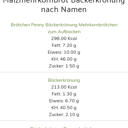
Malzmehrkornbrot Bäckerkrönung
nach Namen
Brötchen Penny Bäckerkrönung Mehrkornbrötchen
zum Aufbacken
298.00 Kcal
Fett:
7.20 g
Eiweis:
10.00 g
KH:
46.00 g
Zucker:
1.50 g
Bäckerkrönung
213.00 Kcal
Fett:
1.30 g
Eiweis:
6.70 g
KH:
40.50 g
Zucker:
2.10 g