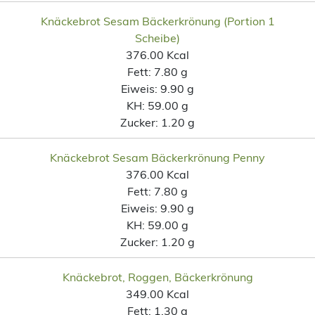
Knäckebrot Sesam Bäckerkrönung (Portion 1
Scheibe)
376.00 Kcal
Fett:
7.80 g
Eiweis:
9.90 g
KH:
59.00 g
Zucker:
1.20 g
Knäckebrot Sesam Bäckerkrönung Penny
376.00 Kcal
Fett:
7.80 g
Eiweis:
9.90 g
KH:
59.00 g
Zucker:
1.20 g
Knäckebrot, Roggen, Bäckerkrönung
349.00 Kcal
Fett:
1.30 g