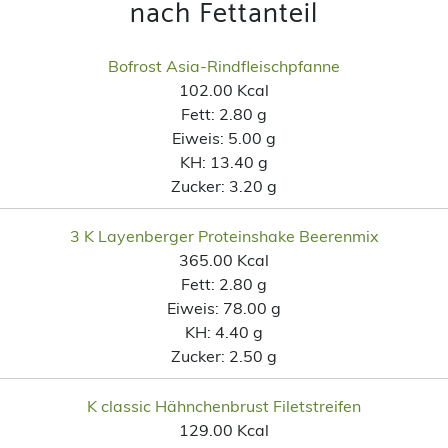
nach Fettanteil
Bofrost Asia-Rindfleischpfanne
102.00 Kcal
Fett:
2.80 g
Eiweis:
5.00 g
KH:
13.40 g
Zucker:
3.20 g
3 K Layenberger Proteinshake Beerenmix
365.00 Kcal
Fett:
2.80 g
Eiweis:
78.00 g
KH:
4.40 g
Zucker:
2.50 g
K classic Hähnchenbrust Filetstreifen
129.00 Kcal