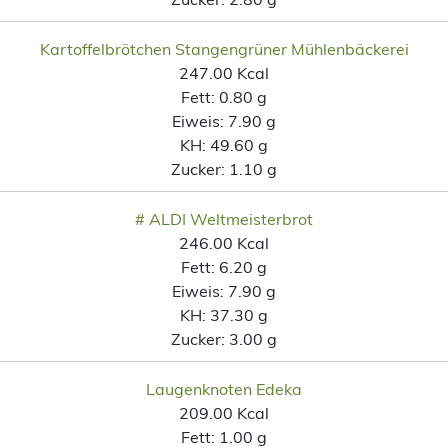
Kartoffelbrötchen Stangengrüner Mühlenbäckerei
247.00 Kcal
Fett:
0.80 g
Eiweis:
7.90 g
KH:
49.60 g
Zucker:
1.10 g
# ALDI Weltmeisterbrot
246.00 Kcal
Fett:
6.20 g
Eiweis:
7.90 g
KH:
37.30 g
Zucker:
3.00 g
Laugenknoten Edeka
209.00 Kcal
Fett:
1.00 g