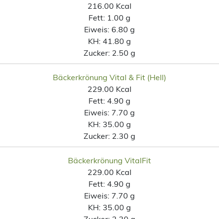
216.00 Kcal
Fett:
1.00 g
Eiweis:
6.80 g
KH:
41.80 g
Zucker:
2.50 g
Bäckerkrönung Vital & Fit (Hell)
229.00 Kcal
Fett:
4.90 g
Eiweis:
7.70 g
KH:
35.00 g
Zucker:
2.30 g
Bäckerkrönung VitalFit
229.00 Kcal
Fett:
4.90 g
Eiweis:
7.70 g
KH:
35.00 g
Zucker:
2.30 g