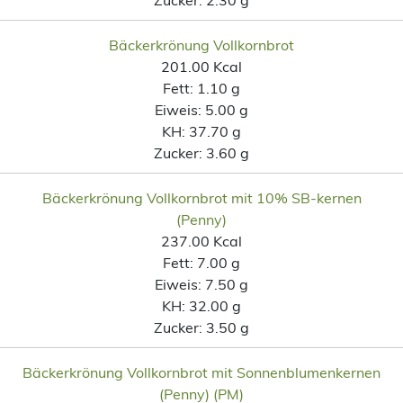
Bäckerkrönung Vollkornbrot
201.00 Kcal
Fett:
1.10 g
Eiweis:
5.00 g
KH:
37.70 g
Zucker:
3.60 g
Bäckerkrönung Vollkornbrot mit 10% SB-kernen
(Penny)
237.00 Kcal
Fett:
7.00 g
Eiweis:
7.50 g
KH:
32.00 g
Zucker:
3.50 g
Bäckerkrönung Vollkornbrot mit Sonnenblumenkernen
(Penny) (PM)