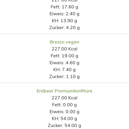
Fett:
17.60 g
Eiweis:
2.40 g
KH:
13.90 g
Zucker:
4.20 g
Bresso vegan
227.00 Kcal
Fett:
19.00 g
Eiweis:
4.60 g
KH:
7.40 g
Zucker:
1.10 g
Erdbeer Premiumkonfitüre
227.00 Kcal
Fett:
0.00 g
Eiweis:
0.00 g
KH:
54.00 g
Zucker:
54.00 g