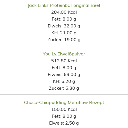
Jack Links Proteinbar original Beef
284.00 Kcal
Fett:
8.00 g
Eiweis:
32.00 g
KH:
21.00 g
Zucker:
19.00 g
You Ly,Eiweißpulver
512.80 Kcal
Fett:
8.00 g
Eiweis:
69.00 g
KH:
6.20 g
Zucker:
5.80 g
Choco-Chiapudding Metaflow Rezept
150.00 Kcal
Fett:
8.00 g
Eiweis:
2.50 g