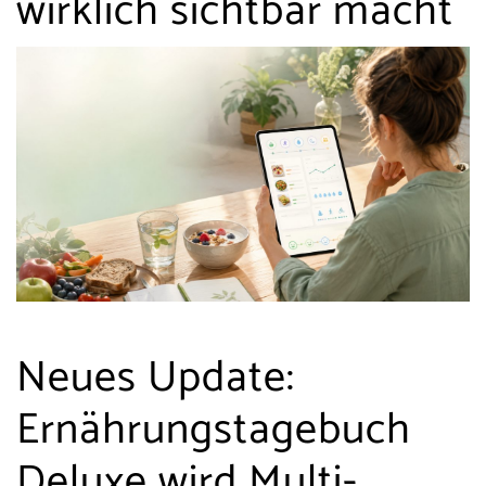
wirklich sichtbar macht
Neues Update:
Ernährungstagebuch
Deluxe wird Multi-