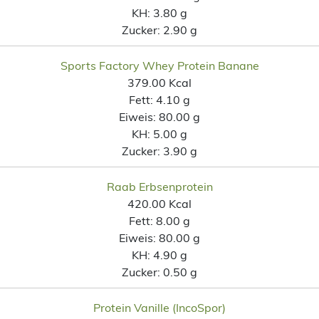
KH:
3.80 g
Zucker:
2.90 g
Sports Factory Whey Protein Banane
379.00 Kcal
Fett:
4.10 g
Eiweis:
80.00 g
KH:
5.00 g
Zucker:
3.90 g
Raab Erbsenprotein
420.00 Kcal
Fett:
8.00 g
Eiweis:
80.00 g
KH:
4.90 g
Zucker:
0.50 g
Protein Vanille (IncoSpor)