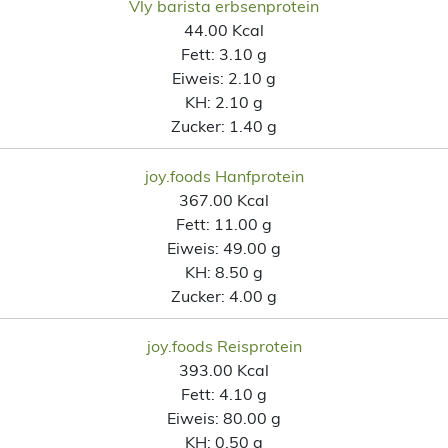
Vly barista erbsenprotein
44.00 Kcal
Fett:
3.10 g
Eiweis:
2.10 g
KH:
2.10 g
Zucker:
1.40 g
joy.foods Hanfprotein
367.00 Kcal
Fett:
11.00 g
Eiweis:
49.00 g
KH:
8.50 g
Zucker:
4.00 g
joy.foods Reisprotein
393.00 Kcal
Fett:
4.10 g
Eiweis:
80.00 g
KH:
0.50 g