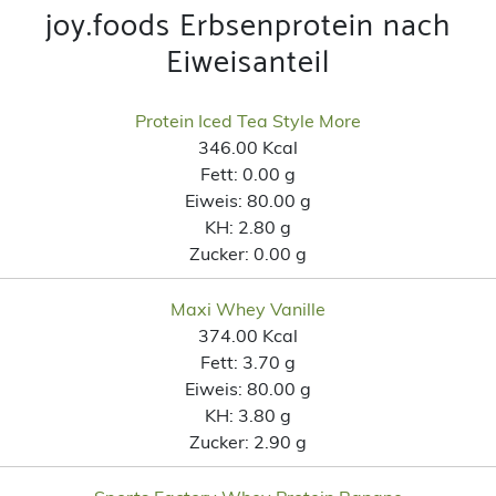
joy.foods Erbsenprotein nach
Eiweisanteil
Protein Iced Tea Style More
346.00 Kcal
Fett:
0.00 g
Eiweis:
80.00 g
KH:
2.80 g
Zucker:
0.00 g
Maxi Whey Vanille
374.00 Kcal
Fett:
3.70 g
Eiweis:
80.00 g
KH:
3.80 g
Zucker:
2.90 g