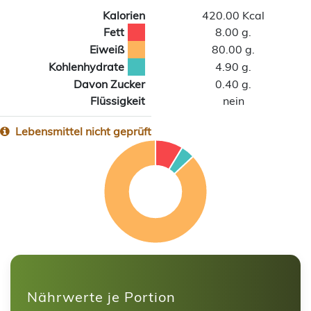
Kalorien
420.00 Kcal
Fett
8.00 g.
Eiweiß
80.00 g.
Kohlenhydrate
4.90 g.
Davon Zucker
0.40 g.
Flüssigkeit
nein
Lebensmittel nicht geprüft
Nährwerte je Portion