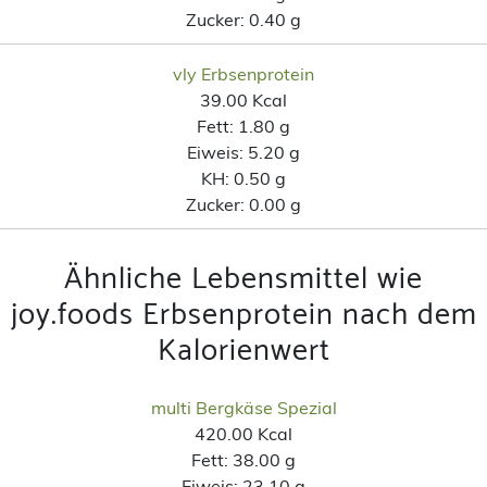
Zucker:
0.40 g
vly Erbsenprotein
39.00 Kcal
Fett:
1.80 g
Eiweis:
5.20 g
KH:
0.50 g
Zucker:
0.00 g
Ähnliche Lebensmittel wie
joy.foods Erbsenprotein nach dem
Kalorienwert
multi Bergkäse Spezial
420.00 Kcal
Fett:
38.00 g
Eiweis:
23.10 g