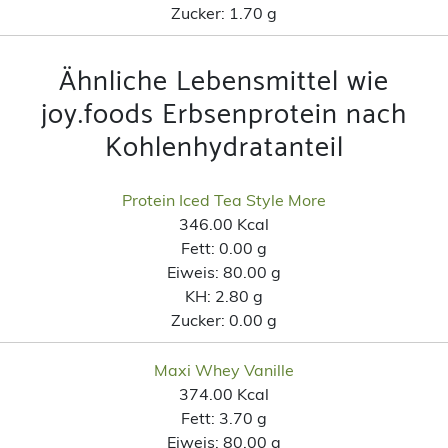
Zucker:
1.70 g
Ähnliche Lebensmittel wie
joy.foods Erbsenprotein nach
Kohlenhydratanteil
Protein Iced Tea Style More
346.00 Kcal
Fett:
0.00 g
Eiweis:
80.00 g
KH:
2.80 g
Zucker:
0.00 g
Maxi Whey Vanille
374.00 Kcal
Fett:
3.70 g
Eiweis:
80.00 g