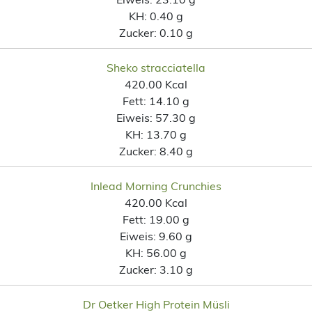
KH:
0.40 g
Zucker:
0.10 g
Sheko stracciatella
420.00 Kcal
Fett:
14.10 g
Eiweis:
57.30 g
KH:
13.70 g
Zucker:
8.40 g
Inlead Morning Crunchies
420.00 Kcal
Fett:
19.00 g
Eiweis:
9.60 g
KH:
56.00 g
Zucker:
3.10 g
Dr Oetker High Protein Müsli