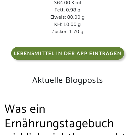
364.00 Kcal
Fett:
0.98 g
Eiweis:
80.00 g
KH:
10.00 g
Zucker:
1.70 g
LEBENSMITTEL IN DER APP EINTRAGEN
Aktuelle Blogposts
Was ein
Ernährungstagebuch