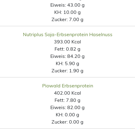
Eiweis:
43.00 g
KH:
10.00 g
Zucker:
7.00 g
Nutriplus Soja-Erbsenprotein Haselnuss
393.00 Kcal
Fett:
0.82 g
Eiweis:
84.20 g
KH:
5.90 g
Zucker:
1.90 g
Piowald Erbsenprotein
402.00 Kcal
Fett:
7.80 g
Eiweis:
82.00 g
KH:
0.00 g
Zucker:
0.00 g