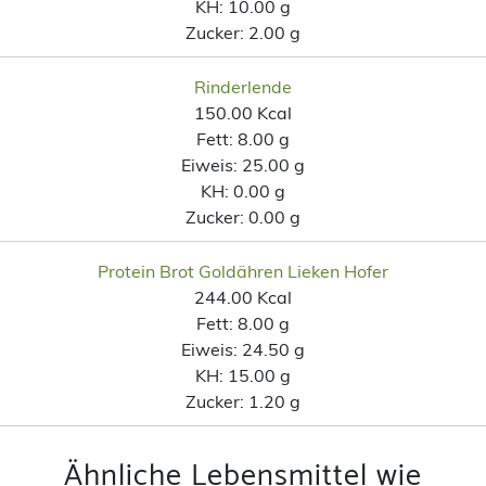
KH:
10.00 g
Zucker:
2.00 g
Rinderlende
150.00 Kcal
Fett:
8.00 g
Eiweis:
25.00 g
KH:
0.00 g
Zucker:
0.00 g
Protein Brot Goldähren Lieken Hofer
244.00 Kcal
Fett:
8.00 g
Eiweis:
24.50 g
KH:
15.00 g
Zucker:
1.20 g
Ähnliche Lebensmittel wie