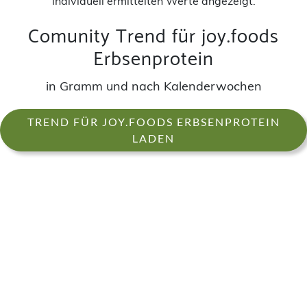
individuell ermittelten Werte angezeigt.
Comunity Trend für joy.foods
Erbsenprotein
in Gramm und nach Kalenderwochen
TREND FÜR JOY.FOODS ERBSENPROTEIN
LADEN