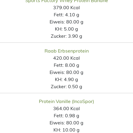
Sports Factory Whey Protein Banane
379.00 Kcal
Fett:
4.10 g
Eiweis:
80.00 g
KH:
5.00 g
Zucker:
3.90 g
Raab Erbsenprotein
420.00 Kcal
Fett:
8.00 g
Eiweis:
80.00 g
KH:
4.90 g
Zucker:
0.50 g
Protein Vanille (IncoSpor)
364.00 Kcal
Fett:
0.98 g
Eiweis:
80.00 g
KH:
10.00 g