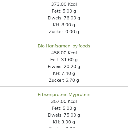
373.00 Kcal
Fett:
5.00 g
Eiweis:
76.00 g
KH:
8.00 g
Zucker:
0.00 g
Bio Hanfsamen joy.foods
456.00 Kcal
Fett:
31.60 g
Eiweis:
20.20 g
KH:
7.40 g
Zucker:
6.70 g
Erbsenprotein Myprotein
357.00 Kcal
Fett:
5.00 g
Eiweis:
75.00 g
KH:
3.00 g