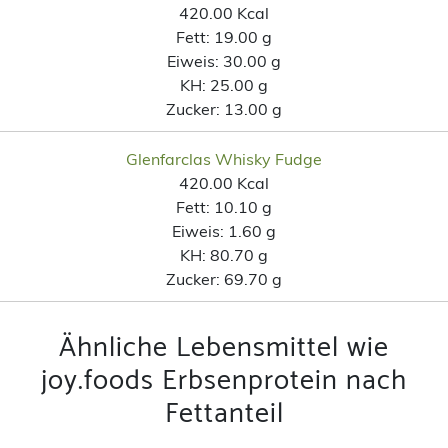
420.00 Kcal
Fett:
19.00 g
Eiweis:
30.00 g
KH:
25.00 g
Zucker:
13.00 g
Glenfarclas Whisky Fudge
420.00 Kcal
Fett:
10.10 g
Eiweis:
1.60 g
KH:
80.70 g
Zucker:
69.70 g
Ähnliche Lebensmittel wie
joy.foods Erbsenprotein nach
Fettanteil