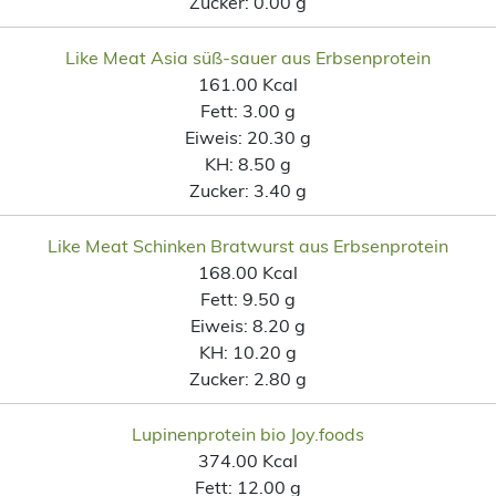
Zucker:
0.00 g
Like Meat Asia süß-sauer aus Erbsenprotein
161.00 Kcal
Fett:
3.00 g
Eiweis:
20.30 g
KH:
8.50 g
Zucker:
3.40 g
Like Meat Schinken Bratwurst aus Erbsenprotein
168.00 Kcal
Fett:
9.50 g
Eiweis:
8.20 g
KH:
10.20 g
Zucker:
2.80 g
Lupinenprotein bio Joy.foods
374.00 Kcal
Fett:
12.00 g