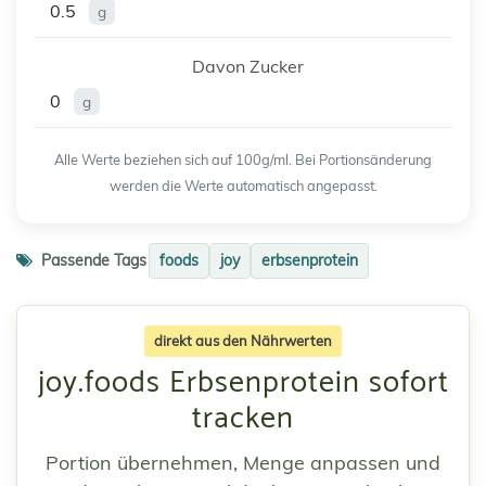
0.5
g
Davon Zucker
0
g
Alle Werte beziehen sich auf 100g/ml. Bei Portionsänderung
werden die Werte automatisch angepasst.
Passende Tags
foods
joy
erbsenprotein
direkt aus den Nährwerten
joy.foods Erbsenprotein sofort
tracken
Portion übernehmen, Menge anpassen und