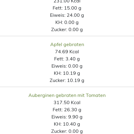
231.00 Kcal
Fett:
15.00 g
Eiweis:
24.00 g
KH:
0.00 g
Zucker:
0.00 g
Apfel gebraten
74.69 Kcal
Fett:
3.40 g
Eiweis:
0.00 g
KH:
10.19 g
Zucker:
10.19 g
Auberginen gebraten mit Tomaten
317.50 Kcal
Fett:
26.30 g
Eiweis:
9.90 g
KH:
10.40 g
Zucker:
0.00 g