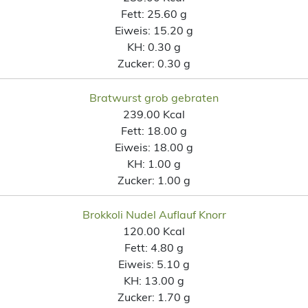
Fett:
25.60 g
Eiweis:
15.20 g
KH:
0.30 g
Zucker:
0.30 g
Bratwurst grob gebraten
239.00 Kcal
Fett:
18.00 g
Eiweis:
18.00 g
KH:
1.00 g
Zucker:
1.00 g
Brokkoli Nudel Auflauf Knorr
120.00 Kcal
Fett:
4.80 g
Eiweis:
5.10 g
KH:
13.00 g
Zucker:
1.70 g