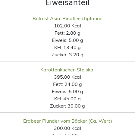
Eiweisanteil
Bofrost Asia-Rindfleischpfanne
102.00 Kcal
Fett:
2.80 g
Eiweis:
5.00 g
KH:
13.40 g
Zucker:
3.20 g
Karottenkuchen Steiskal
395.00 Kcal
Fett:
24.00 g
Eiweis:
5.00 g
KH:
45.00 g
Zucker:
30.00 g
Erdbeer Plunder vom Bäcker (Ca. Wert)
300.00 Kcal