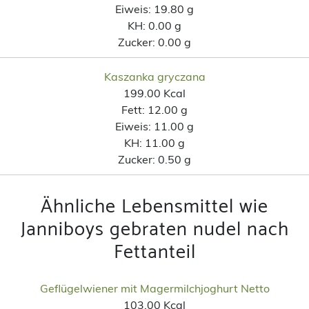
Eiweis:
19.80 g
KH:
0.00 g
Zucker:
0.00 g
Kaszanka gryczana
199.00 Kcal
Fett:
12.00 g
Eiweis:
11.00 g
KH:
11.00 g
Zucker:
0.50 g
Ähnliche Lebensmittel wie
Janniboys gebraten nudel nach
Fettanteil
Geflügelwiener mit Magermilchjoghurt Netto
103.00 Kcal