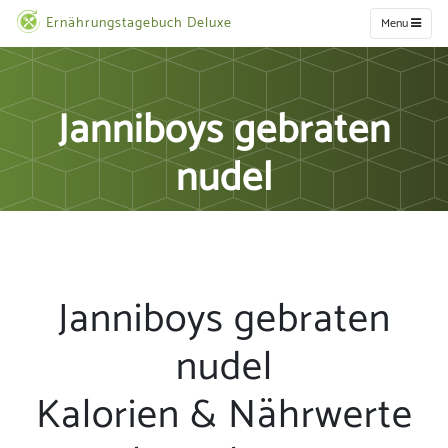
Ernährungstagebuch Deluxe
Menu
Janniboys gebraten
nudel
Janniboys gebraten
nudel
Kalorien & Nährwerte