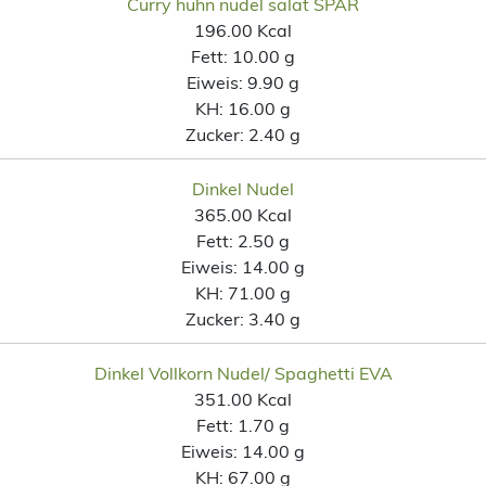
Curry huhn nudel salat SPAR
196.00 Kcal
Fett:
10.00 g
Eiweis:
9.90 g
KH:
16.00 g
Zucker:
2.40 g
Dinkel Nudel
365.00 Kcal
Fett:
2.50 g
Eiweis:
14.00 g
KH:
71.00 g
Zucker:
3.40 g
Dinkel Vollkorn Nudel/ Spaghetti EVA
351.00 Kcal
Fett:
1.70 g
Eiweis:
14.00 g
KH:
67.00 g