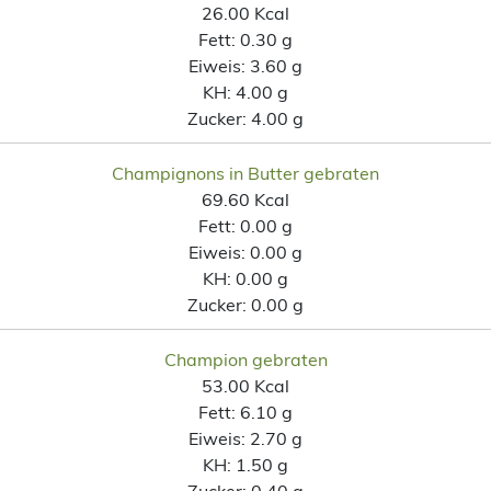
26.00 Kcal
Fett:
0.30 g
Eiweis:
3.60 g
KH:
4.00 g
Zucker:
4.00 g
Champignons in Butter gebraten
69.60 Kcal
Fett:
0.00 g
Eiweis:
0.00 g
KH:
0.00 g
Zucker:
0.00 g
Champion gebraten
53.00 Kcal
Fett:
6.10 g
Eiweis:
2.70 g
KH:
1.50 g
Zucker:
0.40 g