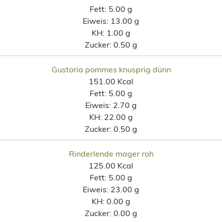
Fett:
5.00 g
Eiweis:
13.00 g
KH:
1.00 g
Zucker:
0.50 g
Gustoria pommes knusprig dünn
151.00 Kcal
Fett:
5.00 g
Eiweis:
2.70 g
KH:
22.00 g
Zucker:
0.50 g
Rinderlende mager roh
125.00 Kcal
Fett:
5.00 g
Eiweis:
23.00 g
KH:
0.00 g
Zucker:
0.00 g