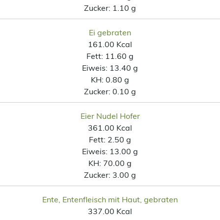
Zucker:
1.10 g
Ei gebraten
161.00 Kcal
Fett:
11.60 g
Eiweis:
13.40 g
KH:
0.80 g
Zucker:
0.10 g
Eier Nudel Hofer
361.00 Kcal
Fett:
2.50 g
Eiweis:
13.00 g
KH:
70.00 g
Zucker:
3.00 g
Ente, Entenfleisch mit Haut, gebraten
337.00 Kcal