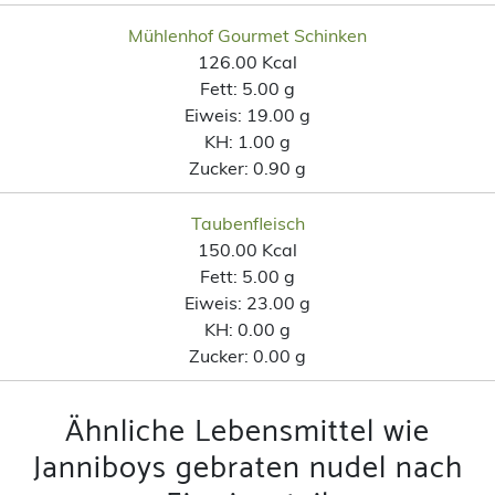
Mühlenhof Gourmet Schinken
126.00 Kcal
Fett:
5.00 g
Eiweis:
19.00 g
KH:
1.00 g
Zucker:
0.90 g
Taubenfleisch
150.00 Kcal
Fett:
5.00 g
Eiweis:
23.00 g
KH:
0.00 g
Zucker:
0.00 g
Ähnliche Lebensmittel wie
Janniboys gebraten nudel nach