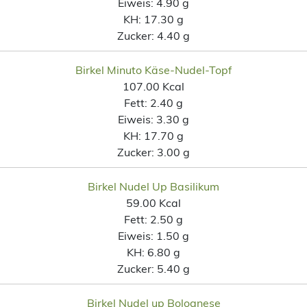
Eiweis:
4.90 g
KH:
17.30 g
Zucker:
4.40 g
Birkel Minuto Käse-Nudel-Topf
107.00 Kcal
Fett:
2.40 g
Eiweis:
3.30 g
KH:
17.70 g
Zucker:
3.00 g
Birkel Nudel Up Basilikum
59.00 Kcal
Fett:
2.50 g
Eiweis:
1.50 g
KH:
6.80 g
Zucker:
5.40 g
Birkel Nudel up Bolognese