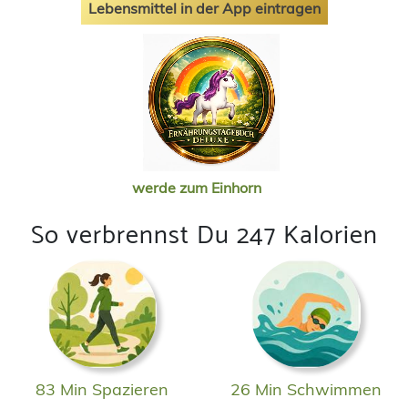
Lebensmittel in der App eintragen
werde zum Einhorn
So verbrennst Du 247 Kalorien
83 Min Spazieren
26 Min Schwimmen