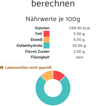
berechnen
Nährwerte je 100g
Kalorien
199.00 Kcal
Fett
5.00 g.
Eiweiß
5.00 g.
Kohlenhydrate
30.00 g.
Davon Zucker
2.00 g.
Flüssigkeit
nein
Lebensmittel nicht geprüft