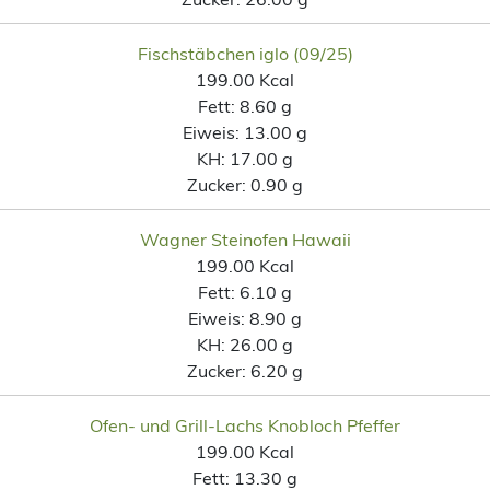
Fischstäbchen iglo (09/25)
199.00 Kcal
Fett:
8.60 g
Eiweis:
13.00 g
KH:
17.00 g
Zucker:
0.90 g
Wagner Steinofen Hawaii
199.00 Kcal
Fett:
6.10 g
Eiweis:
8.90 g
KH:
26.00 g
Zucker:
6.20 g
Ofen- und Grill-Lachs Knobloch Pfeffer
199.00 Kcal
Fett:
13.30 g