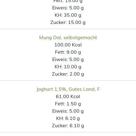
Fett:
15.00 g
Eiweis:
5.00 g
KH:
35.00 g
Zucker:
15.00 g
Mung Dal, selbstgemacht
100.00 Kcal
Fett:
9.00 g
Eiweis:
5.00 g
KH:
10.00 g
Zucker:
2.00 g
Joghurt 1,5%, Gutes Land, F
61.00 Kcal
Fett:
1.50 g
Eiweis:
5.00 g
KH:
6.10 g
Zucker:
6.10 g