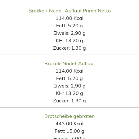
Brokkoli-Nudel-Auflauf Prima Netto
114.00 Kcal
Fett:
5.20 g
Eiweis:
2.90 g
KH:
13.20 g
Zucker:
1.30 g
Brokoli-Nudel-Auflauf
114.00 Kcal
Fett:
5.20 g
Eiweis:
2.90 g
KH:
13.20 g
Zucker:
1.30 g
Brotscheibe gebraten
443.00 Kcal
Fett:
15.00 g
Eiweis:
7.00 g