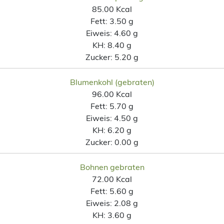
85.00 Kcal
Fett:
3.50 g
Eiweis:
4.60 g
KH:
8.40 g
Zucker:
5.20 g
Blumenkohl (gebraten)
96.00 Kcal
Fett:
5.70 g
Eiweis:
4.50 g
KH:
6.20 g
Zucker:
0.00 g
Bohnen gebraten
72.00 Kcal
Fett:
5.60 g
Eiweis:
2.08 g
KH:
3.60 g