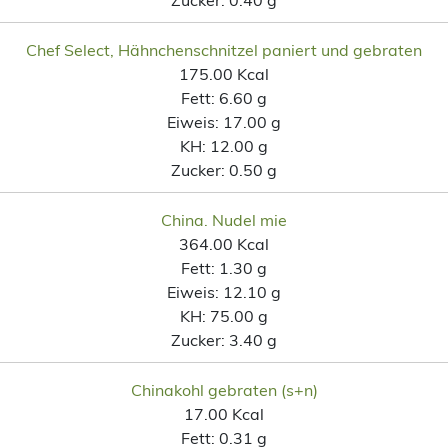
Chef Select, Hähnchenschnitzel paniert und gebraten
175.00 Kcal
Fett:
6.60 g
Eiweis:
17.00 g
KH:
12.00 g
Zucker:
0.50 g
China. Nudel mie
364.00 Kcal
Fett:
1.30 g
Eiweis:
12.10 g
KH:
75.00 g
Zucker:
3.40 g
Chinakohl gebraten (s+n)
17.00 Kcal
Fett:
0.31 g