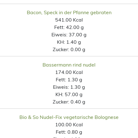
Bacon, Speck in der Pfanne gebraten
541.00 Kcal
Fett:
42.00 g
Eiweis:
37.00 g
KH:
1.40 g
Zucker:
0.00 g
Bassermann rind nudel
174.00 Kcal
Fett:
1.30 g
Eiweis:
1.30 g
KH:
57.00 g
Zucker:
0.40 g
Bio & So Nudel-Fix vegetarische Bolognese
100.00 Kcal
Fett:
0.80 g