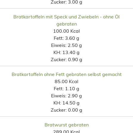
Zucker:
3.00 g
Bratkartoffeln mit Speck und Zwiebeln - ohne Öl
gebraten
100.00 Kcal
Fett:
3.60 g
Eiweis:
2.50 g
KH:
13.40 g
Zucker:
0.90 g
Bratkartoffeln ohne Fett gebraten selbst gemacht
85.00 Kcal
Fett:
1.10 g
Eiweis:
2.90 g
KH:
14.50 g
Zucker:
0.00 g
Bratwurst gebraten
289.00 Kcal