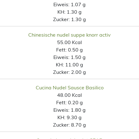
Eiweis:
1.07 g
KH:
1.30 g
Zucker:
1.30 g
Chinesische nudel suppe knorr activ
55.00 Kcal
Fett:
0.50 g
Eiweis:
1.50 g
KH:
11.00 g
Zucker:
2.00 g
Cucina Nudel Sausce Basilico
48.00 Kcal
Fett:
0.20 g
Eiweis:
1.80 g
KH:
9.30 g
Zucker:
8.70 g