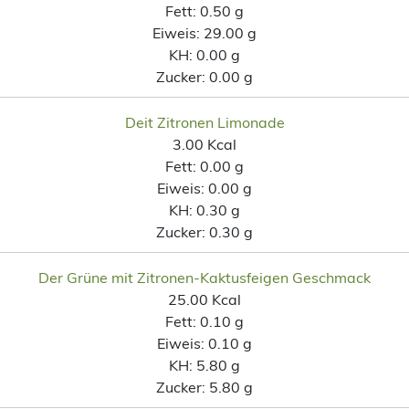
Fett:
0.50 g
Eiweis:
29.00 g
KH:
0.00 g
Zucker:
0.00 g
Deit Zitronen Limonade
3.00 Kcal
Fett:
0.00 g
Eiweis:
0.00 g
KH:
0.30 g
Zucker:
0.30 g
Der Grüne mit Zitronen-Kaktusfeigen Geschmack
25.00 Kcal
Fett:
0.10 g
Eiweis:
0.10 g
KH:
5.80 g
Zucker:
5.80 g