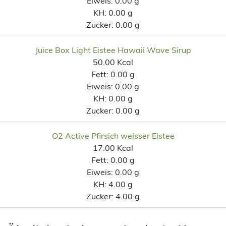
Eiweis:
0.00 g
KH:
0.00 g
Zucker:
0.00 g
Juice Box Light Eistee Hawaii Wave Sirup
50.00 Kcal
Fett:
0.00 g
Eiweis:
0.00 g
KH:
0.00 g
Zucker:
0.00 g
O2 Active Pfirsich weisser Eistee
17.00 Kcal
Fett:
0.00 g
Eiweis:
0.00 g
KH:
4.00 g
Zucker:
4.00 g