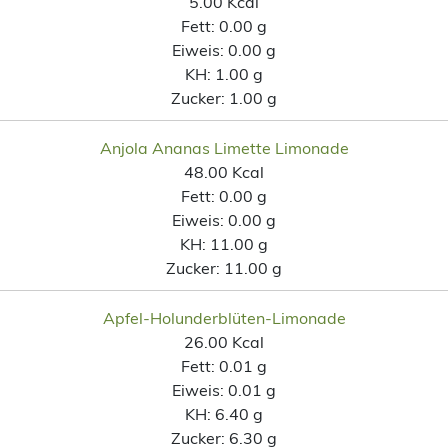
5.00 Kcal
Fett:
0.00 g
Eiweis:
0.00 g
KH:
1.00 g
Zucker:
1.00 g
Anjola Ananas Limette Limonade
48.00 Kcal
Fett:
0.00 g
Eiweis:
0.00 g
KH:
11.00 g
Zucker:
11.00 g
Apfel-Holunderblüten-Limonade
26.00 Kcal
Fett:
0.01 g
Eiweis:
0.01 g
KH:
6.40 g
Zucker:
6.30 g