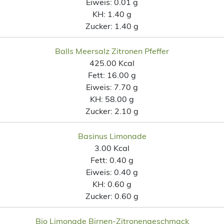
Eiweis:
0.01 g
KH:
1.40 g
Zucker:
1.40 g
Balls Meersalz Zitronen Pfeffer
425.00 Kcal
Fett:
16.00 g
Eiweis:
7.70 g
KH:
58.00 g
Zucker:
2.10 g
Basinus Limonade
3.00 Kcal
Fett:
0.40 g
Eiweis:
0.40 g
KH:
0.60 g
Zucker:
0.60 g
Bio Limonade Birnen-Zitronengeschmack