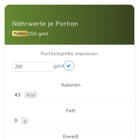
Nährwerte je Portion
250 g/ml
Portion
Portionsgröße anpassen:
g/ml
Kalorien
43
Kcal
Fett
0
g
Eiweiß