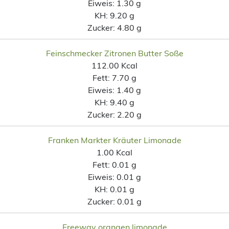
Eiweis:
1.30 g
KH:
9.20 g
Zucker:
4.80 g
Feinschmecker Zitronen Butter Soße
112.00 Kcal
Fett:
7.70 g
Eiweis:
1.40 g
KH:
9.40 g
Zucker:
2.20 g
Franken Markter Kräuter Limonade
1.00 Kcal
Fett:
0.01 g
Eiweis:
0.01 g
KH:
0.01 g
Zucker:
0.01 g
Freeway orangen limonade