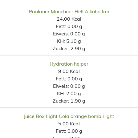
Paulaner Münchner Hell Alkoholfrei
24.00 Kcal
Fett:
0.00 g
Eiweis:
0.00 g
KH:
5.10 g
Zucker:
2.90 g
Hydration helper
9.00 Kcal
Fett:
0.00 g
Eiweis:
0.00 g
KH:
2.00 g
Zucker:
1.90 g
Juice Box Light Cola orange bomb Light
5.00 Kcal
Fett:
0.00 g