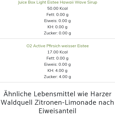
Juice Box Light Eistee Hawaii Wave Sirup
50.00 Kcal
Fett:
0.00 g
Eiweis:
0.00 g
KH:
0.00 g
Zucker:
0.00 g
O2 Active Pfirsich weisser Eistee
17.00 Kcal
Fett:
0.00 g
Eiweis:
0.00 g
KH:
4.00 g
Zucker:
4.00 g
Ähnliche Lebensmittel wie Harzer
Waldquell Zitronen-Limonade nach
Eiweisanteil