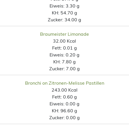
Eiweis:
3.30 g
KH:
54.70 g
Zucker:
34.00 g
Braumeister Limonade
32.00 Kcal
Fett:
0.01 g
Eiweis:
0.20 g
KH:
7.80 g
Zucker:
7.00 g
Bronchi on Zitronen-Melisse Pastillen
243.00 Kcal
Fett:
0.60 g
Eiweis:
0.00 g
KH:
96.60 g
Zucker:
0.00 g