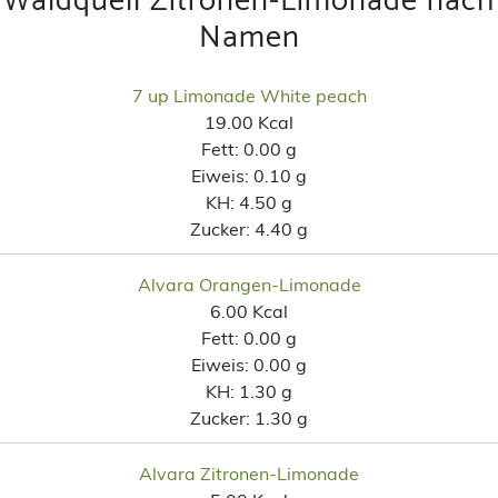
Waldquell Zitronen-Limonade nach
Namen
7 up Limonade White peach
19.00 Kcal
Fett:
0.00 g
Eiweis:
0.10 g
KH:
4.50 g
Zucker:
4.40 g
Alvara Orangen-Limonade
6.00 Kcal
Fett:
0.00 g
Eiweis:
0.00 g
KH:
1.30 g
Zucker:
1.30 g
Alvara Zitronen-Limonade