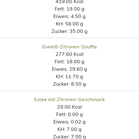
419.00 Kcal
Fett:
19.00 g
Eiweis:
4.50 g
KH:
58.00 g
Zucker:
35.00 g
Eiweiß-Zitronen-Souffle
277.60 Kcal
Fett:
18.00 g
Eiweis:
29.60 g
KH:
11.70 g
Zucker:
8.50 g
Estee mit Zitronen-Geschmack
29.00 Kcal
Fett:
0.00 g
Eiweis:
0.02 g
KH:
7.00 g
Zucker:
7.00 g