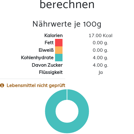
berechnen
Nährwerte je 100g
Kalorien
17.00 Kcal
Fett
0.00 g.
Eiweiß
0.00 g.
Kohlenhydrate
4.00 g.
Davon Zucker
4.00 g.
Flüssigkeit
Ja
Lebensmittel nicht geprüft