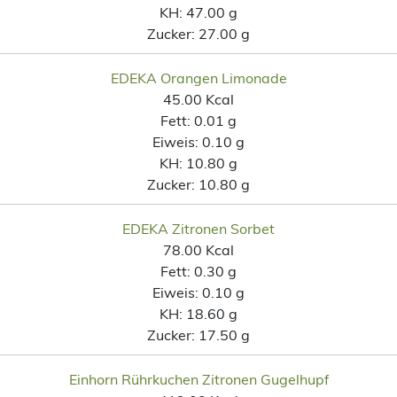
KH:
47.00 g
Zucker:
27.00 g
EDEKA Orangen Limonade
45.00 Kcal
Fett:
0.01 g
Eiweis:
0.10 g
KH:
10.80 g
Zucker:
10.80 g
EDEKA Zitronen Sorbet
78.00 Kcal
Fett:
0.30 g
Eiweis:
0.10 g
KH:
18.60 g
Zucker:
17.50 g
Einhorn Rührkuchen Zitronen Gugelhupf