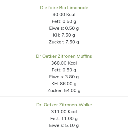
Die faire Bio Limonade
30.00 Kcal
Fett:
0.50 g
Eiweis:
0.50 g
KH:
7.50 g
Zucker:
7.50 g
Dr Oetker Zitronen Muffins
368.00 Kcal
Fett:
0.50 g
Eiweis:
3.80 g
KH:
86.00 g
Zucker:
54.00 g
Dr. Oetker Zitronen-Wolke
311.00 Kcal
Fett:
11.00 g
Eiweis:
5.10 g