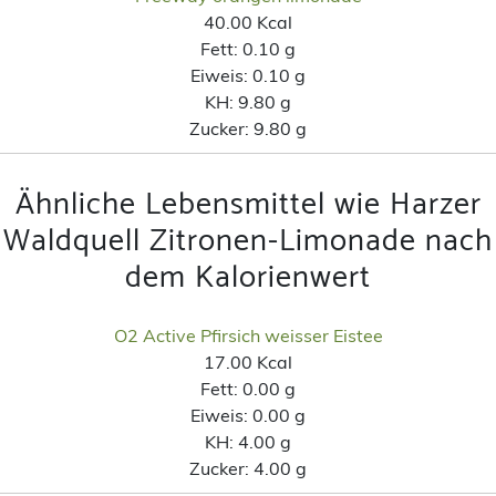
40.00 Kcal
Fett:
0.10 g
Eiweis:
0.10 g
KH:
9.80 g
Zucker:
9.80 g
Ähnliche Lebensmittel wie Harzer
Waldquell Zitronen-Limonade nach
dem Kalorienwert
O2 Active Pfirsich weisser Eistee
17.00 Kcal
Fett:
0.00 g
Eiweis:
0.00 g
KH:
4.00 g
Zucker:
4.00 g