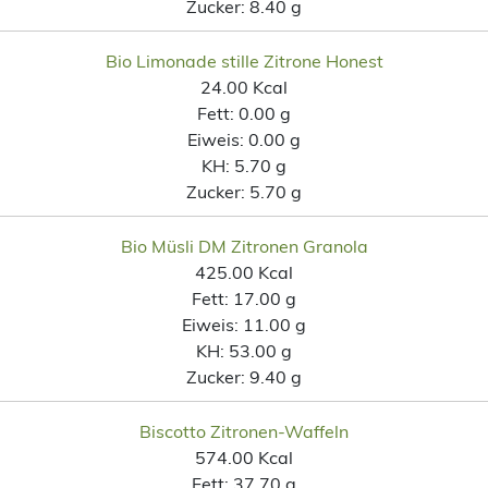
Zucker:
8.40 g
Bio Limonade stille Zitrone Honest
24.00 Kcal
Fett:
0.00 g
Eiweis:
0.00 g
KH:
5.70 g
Zucker:
5.70 g
Bio Müsli DM Zitronen Granola
425.00 Kcal
Fett:
17.00 g
Eiweis:
11.00 g
KH:
53.00 g
Zucker:
9.40 g
Biscotto Zitronen-Waffeln
574.00 Kcal
Fett:
37.70 g