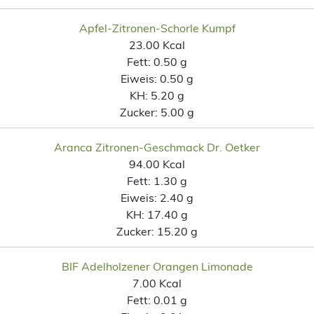
Apfel-Zitronen-Schorle Kumpf
23.00 Kcal
Fett:
0.50 g
Eiweis:
0.50 g
KH:
5.20 g
Zucker:
5.00 g
Aranca Zitronen-Geschmack Dr. Oetker
94.00 Kcal
Fett:
1.30 g
Eiweis:
2.40 g
KH:
17.40 g
Zucker:
15.20 g
BIF Adelholzener Orangen Limonade
7.00 Kcal
Fett:
0.01 g