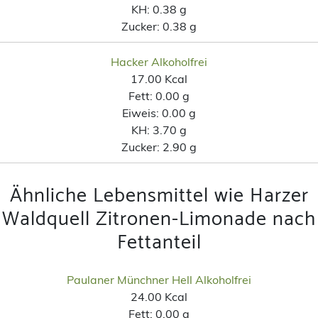
KH:
0.38 g
Zucker:
0.38 g
Hacker Alkoholfrei
17.00 Kcal
Fett:
0.00 g
Eiweis:
0.00 g
KH:
3.70 g
Zucker:
2.90 g
Ähnliche Lebensmittel wie Harzer
Waldquell Zitronen-Limonade nach
Fettanteil
Paulaner Münchner Hell Alkoholfrei
24.00 Kcal
Fett:
0.00 g