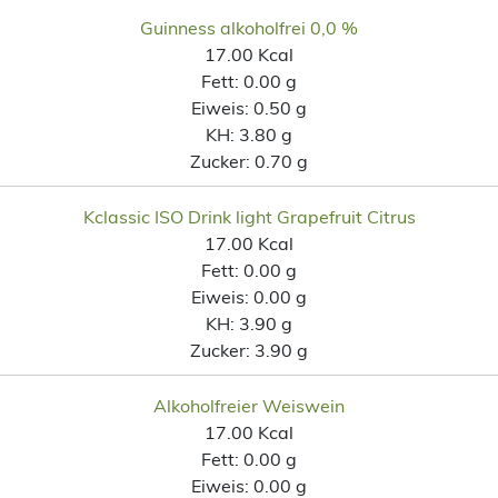
Guinness alkoholfrei 0,0 %
17.00 Kcal
Fett:
0.00 g
Eiweis:
0.50 g
KH:
3.80 g
Zucker:
0.70 g
Kclassic ISO Drink light Grapefruit Citrus
17.00 Kcal
Fett:
0.00 g
Eiweis:
0.00 g
KH:
3.90 g
Zucker:
3.90 g
Alkoholfreier Weiswein
17.00 Kcal
Fett:
0.00 g
Eiweis:
0.00 g