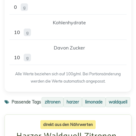
0
g
Kohlenhydrate
10
g
Davon Zucker
10
g
Alle Werte beziehen sich auf 100g/ml. Bei Portionsänderung
werden die Werte automatisch angepasst.
Passende Tags
zitronen
harzer
limonade
waldquell
direkt aus den Nährwerten