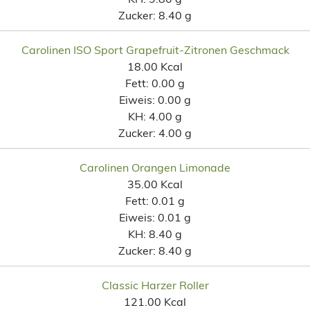
Zucker:
8.40 g
Carolinen ISO Sport Grapefruit-Zitronen Geschmack
18.00 Kcal
Fett:
0.00 g
Eiweis:
0.00 g
KH:
4.00 g
Zucker:
4.00 g
Carolinen Orangen Limonade
35.00 Kcal
Fett:
0.01 g
Eiweis:
0.01 g
KH:
8.40 g
Zucker:
8.40 g
Classic Harzer Roller
121.00 Kcal