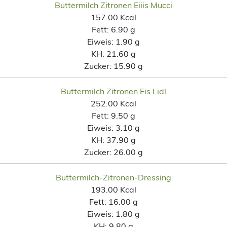
Buttermilch Zitronen Eiiis Mucci
157.00 Kcal
Fett:
6.90 g
Eiweis:
1.90 g
KH:
21.60 g
Zucker:
15.90 g
Buttermilch Zitronen Eis Lidl
252.00 Kcal
Fett:
9.50 g
Eiweis:
3.10 g
KH:
37.90 g
Zucker:
26.00 g
Buttermilch-Zitronen-Dressing
193.00 Kcal
Fett:
16.00 g
Eiweis:
1.80 g
KH:
9.80 g