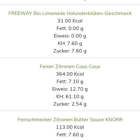
FREEWAY Bio Limonade Holunderblüten-Geschmack
31.00 Kcal
Fett:
0.00 g
Eiweis:
0.00 g
KH:
7.60 g
Zucker:
7.60 g
Feiner Zitronen Cous Cous
364.00 Kcal
Fett:
7.10 g
Eiweis:
12.70 g
KH:
61.10 g
Zucker:
2.54 g
Feinschmecker Zitronen Butter Sauce KNORR
113.00 Kcal
Fett:
7.60 g