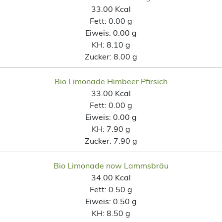
33.00 Kcal
Fett:
0.00 g
Eiweis:
0.00 g
KH:
8.10 g
Zucker:
8.00 g
Bio Limonade Himbeer Pfirsich
33.00 Kcal
Fett:
0.00 g
Eiweis:
0.00 g
KH:
7.90 g
Zucker:
7.90 g
Bio Limonade now Lammsbräu
34.00 Kcal
Fett:
0.50 g
Eiweis:
0.50 g
KH:
8.50 g