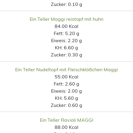
Zucker:
0.10 g
Ein Teller Maggi reistopf mit huhn
84.00 Kcal
Fett:
5.20 g
Eiweis:
2.20 g
KH:
6.60 g
Zucker:
0.30 g
Ein Teller Nudeltopf mit Fleischklößchen Maggi
55.00 Kcal
Fett:
2.60 g
Eiweis:
2.00 g
KH:
5.60 g
Zucker:
0.60 g
Ein Teller Ravioli MAGGI
88.00 Kcal