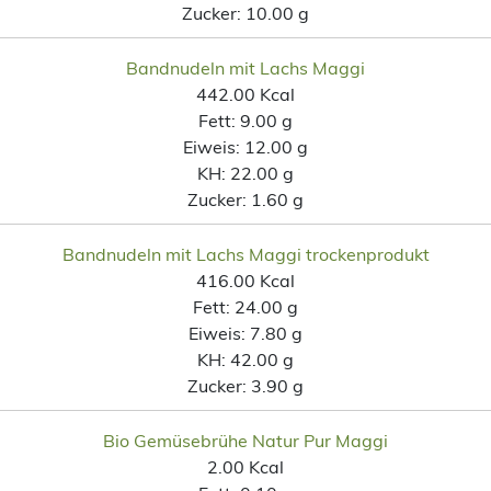
Zucker:
10.00 g
Bandnudeln mit Lachs Maggi
442.00 Kcal
Fett:
9.00 g
Eiweis:
12.00 g
KH:
22.00 g
Zucker:
1.60 g
Bandnudeln mit Lachs Maggi trockenprodukt
416.00 Kcal
Fett:
24.00 g
Eiweis:
7.80 g
KH:
42.00 g
Zucker:
3.90 g
Bio Gemüsebrühe Natur Pur Maggi
2.00 Kcal