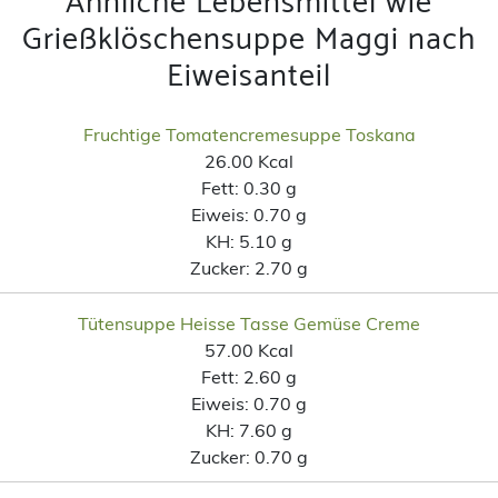
Ähnliche Lebensmittel wie
Grießklöschensuppe Maggi nach
Eiweisanteil
Fruchtige Tomatencremesuppe Toskana
26.00 Kcal
Fett:
0.30 g
Eiweis:
0.70 g
KH:
5.10 g
Zucker:
2.70 g
Tütensuppe Heisse Tasse Gemüse Creme
57.00 Kcal
Fett:
2.60 g
Eiweis:
0.70 g
KH:
7.60 g
Zucker:
0.70 g