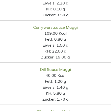
Eiweis:
2.20 g
KH:
8.10 g
Zucker:
3.50 g
Currywurstsauce Maggi
109.00 Kcal
Fett:
0.80 g
Eiweis:
1.50 g
KH:
22.00 g
Zucker:
19.00 g
Dill Sauce Maggi
40.00 Kcal
Fett:
1.20 g
Eiweis:
1.40 g
KH:
5.80 g
Zucker:
1.70 g