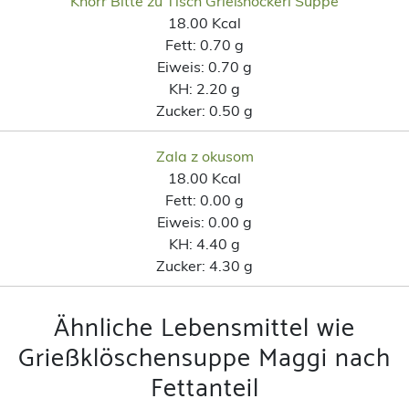
Knorr Bitte zu Tisch Grießnockerl Suppe
18.00 Kcal
Fett:
0.70 g
Eiweis:
0.70 g
KH:
2.20 g
Zucker:
0.50 g
Zala z okusom
18.00 Kcal
Fett:
0.00 g
Eiweis:
0.00 g
KH:
4.40 g
Zucker:
4.30 g
Ähnliche Lebensmittel wie
Grießklöschensuppe Maggi nach
Fettanteil