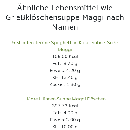
Ähnliche Lebensmittel wie
Grießklöschensuppe Maggi nach
Namen
5 Minuten Terrine Spaghetti in Käse-Sahne-Soße
Maggi
105.00 Kcal
Fett:
3.70 g
Eiweis:
4.20 g
KH:
13.40 g
Zucker:
1.30 g
: Klare Hühner-Suppe Maggi Döschen
397.73 Kcal
Fett:
4.00 g
Eiweis:
3.00 g
KH:
10.00 g