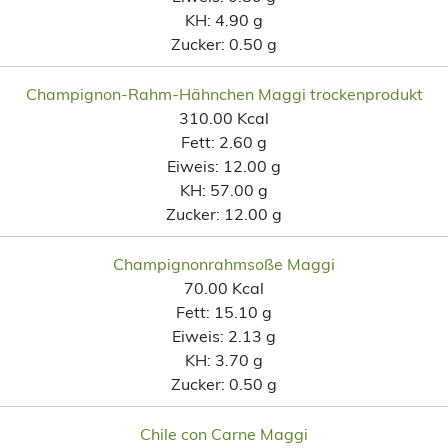
KH:
4.90 g
Zucker:
0.50 g
Champignon-Rahm-Hähnchen Maggi trockenprodukt
310.00 Kcal
Fett:
2.60 g
Eiweis:
12.00 g
KH:
57.00 g
Zucker:
12.00 g
Champignonrahmsoße Maggi
70.00 Kcal
Fett:
15.10 g
Eiweis:
2.13 g
KH:
3.70 g
Zucker:
0.50 g
Chile con Carne Maggi