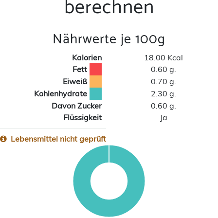
berechnen
Nährwerte je 100g
Kalorien
18.00 Kcal
Fett
0.60 g.
Eiweiß
0.70 g.
Kohlenhydrate
2.30 g.
Davon Zucker
0.60 g.
Flüssigkeit
Ja
Lebensmittel nicht geprüft