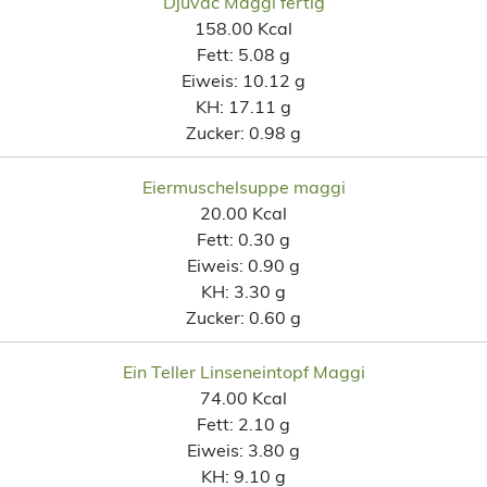
Djuvac Maggi fertig
158.00 Kcal
Fett:
5.08 g
Eiweis:
10.12 g
KH:
17.11 g
Zucker:
0.98 g
Eiermuschelsuppe maggi
20.00 Kcal
Fett:
0.30 g
Eiweis:
0.90 g
KH:
3.30 g
Zucker:
0.60 g
Ein Teller Linseneintopf Maggi
74.00 Kcal
Fett:
2.10 g
Eiweis:
3.80 g
KH:
9.10 g