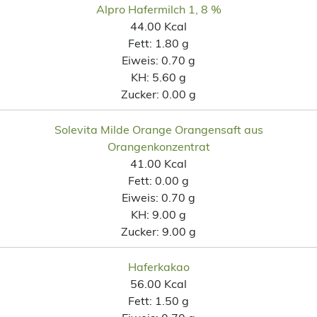
Alpro Hafermilch 1, 8 %
44.00 Kcal
Fett:
1.80 g
Eiweis:
0.70 g
KH:
5.60 g
Zucker:
0.00 g
Solevita Milde Orange Orangensaft aus
Orangenkonzentrat
41.00 Kcal
Fett:
0.00 g
Eiweis:
0.70 g
KH:
9.00 g
Zucker:
9.00 g
Haferkakao
56.00 Kcal
Fett:
1.50 g