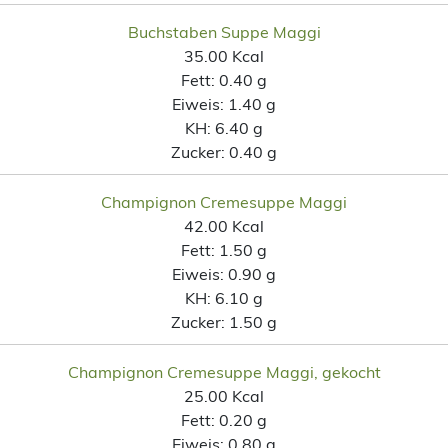
Buchstaben Suppe Maggi
35.00 Kcal
Fett:
0.40 g
Eiweis:
1.40 g
KH:
6.40 g
Zucker:
0.40 g
Champignon Cremesuppe Maggi
42.00 Kcal
Fett:
1.50 g
Eiweis:
0.90 g
KH:
6.10 g
Zucker:
1.50 g
Champignon Cremesuppe Maggi, gekocht
25.00 Kcal
Fett:
0.20 g
Eiweis:
0.80 g