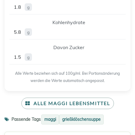
1.8
g
Kohlenhydrate
5.8
g
Davon Zucker
1.5
g
Alle Werte beziehen sich auf 100g/ml. Bei Portionsänderung
werden die Werte automatisch angepasst.
ALLE MAGGI LEBENSMITTEL
Passende Tags
maggi
grießklöschensuppe