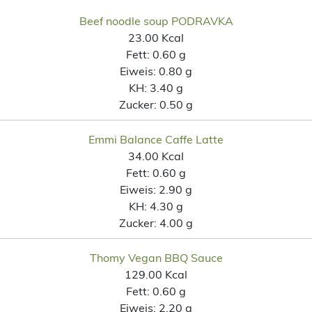
Beef noodle soup PODRAVKA
23.00 Kcal
Fett:
0.60 g
Eiweis:
0.80 g
KH:
3.40 g
Zucker:
0.50 g
Emmi Balance Caffe Latte
34.00 Kcal
Fett:
0.60 g
Eiweis:
2.90 g
KH:
4.30 g
Zucker:
4.00 g
Thomy Vegan BBQ Sauce
129.00 Kcal
Fett:
0.60 g
Eiweis:
2.20 g