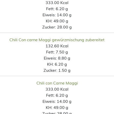
333.00 Kcal
Fett:
6.20 g
Eiweis:
14.00 g
KH:
49.00 g
Zucker:
28.00 g
Chili Con carne Maggi gewürzmischung zubereitet
132.60 Kcal
Fett:
7.50 g
Eiweis:
8.80 g
KH:
6.20 g
Zucker:
1.50 g
Chili con Carne Maggi
333.00 Kcal
Fett:
6.20 g
Eiweis:
14.00 g
KH:
49.00 g
Zucker:
28.00 g