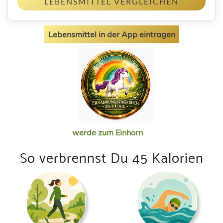
LEBENSMITTEL VERGLEICHEN
Lebensmittel in der App eintragen
werde zum Einhorn
So verbrennst Du 45 Kalorien