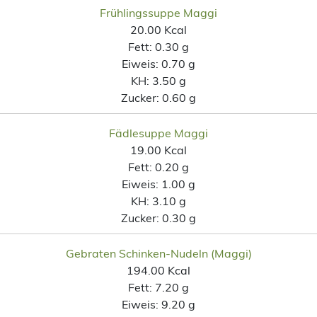
Frühlingssuppe Maggi
20.00 Kcal
Fett:
0.30 g
Eiweis:
0.70 g
KH:
3.50 g
Zucker:
0.60 g
Fädlesuppe Maggi
19.00 Kcal
Fett:
0.20 g
Eiweis:
1.00 g
KH:
3.10 g
Zucker:
0.30 g
Gebraten Schinken-Nudeln (Maggi)
194.00 Kcal
Fett:
7.20 g
Eiweis:
9.20 g