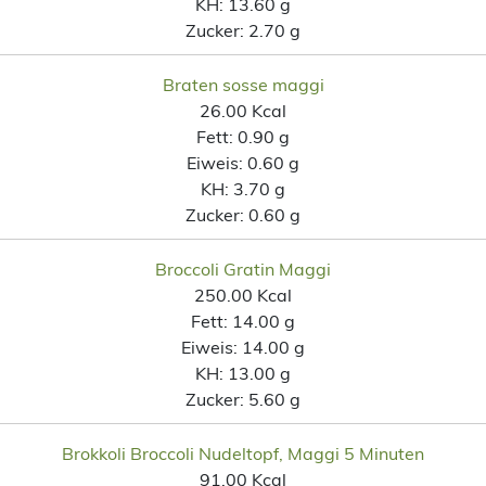
KH:
13.60 g
Zucker:
2.70 g
Braten sosse maggi
26.00 Kcal
Fett:
0.90 g
Eiweis:
0.60 g
KH:
3.70 g
Zucker:
0.60 g
Broccoli Gratin Maggi
250.00 Kcal
Fett:
14.00 g
Eiweis:
14.00 g
KH:
13.00 g
Zucker:
5.60 g
Brokkoli Broccoli Nudeltopf, Maggi 5 Minuten
91.00 Kcal