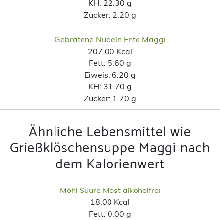
KH:
22.30 g
Zucker:
2.20 g
Gebratene Nudeln Ente Maggi
207.00 Kcal
Fett:
5.60 g
Eiweis:
6.20 g
KH:
31.70 g
Zucker:
1.70 g
Ähnliche Lebensmittel wie
Grießklöschensuppe Maggi nach
dem Kalorienwert
Möhl Suure Most alkoholfrei
18.00 Kcal
Fett:
0.00 g