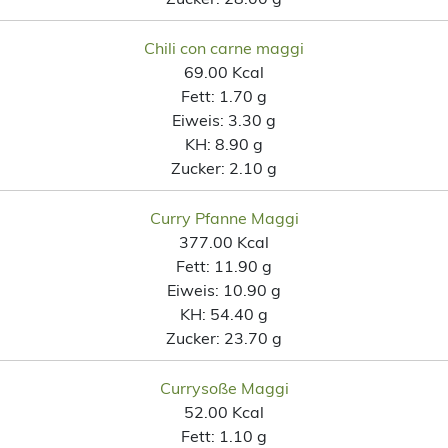
Chili con carne maggi
69.00 Kcal
Fett:
1.70 g
Eiweis:
3.30 g
KH:
8.90 g
Zucker:
2.10 g
Curry Pfanne Maggi
377.00 Kcal
Fett:
11.90 g
Eiweis:
10.90 g
KH:
54.40 g
Zucker:
23.70 g
Currysoße Maggi
52.00 Kcal
Fett:
1.10 g