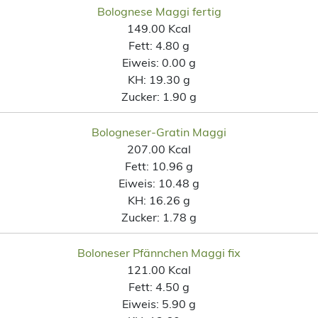
Bolognese Maggi fertig
149.00 Kcal
Fett:
4.80 g
Eiweis:
0.00 g
KH:
19.30 g
Zucker:
1.90 g
Bologneser-Gratin Maggi
207.00 Kcal
Fett:
10.96 g
Eiweis:
10.48 g
KH:
16.26 g
Zucker:
1.78 g
Boloneser Pfännchen Maggi fix
121.00 Kcal
Fett:
4.50 g
Eiweis:
5.90 g