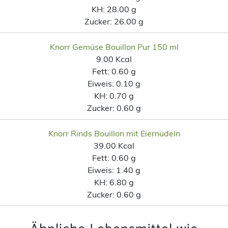
KH:
28.00 g
Zucker:
26.00 g
Knorr Gemüse Bouillon Pur 150 ml
9.00 Kcal
Fett:
0.60 g
Eiweis:
0.10 g
KH:
0.70 g
Zucker:
0.60 g
Knorr Rinds Bouillon mit Eiernudeln
39.00 Kcal
Fett:
0.60 g
Eiweis:
1.40 g
KH:
6.80 g
Zucker:
0.60 g