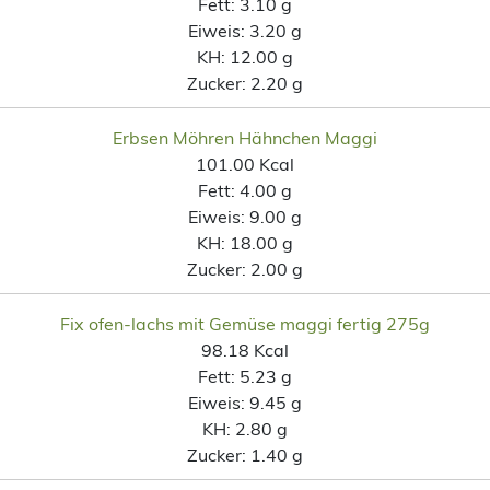
Fett:
3.10 g
Eiweis:
3.20 g
KH:
12.00 g
Zucker:
2.20 g
Erbsen Möhren Hähnchen Maggi
101.00 Kcal
Fett:
4.00 g
Eiweis:
9.00 g
KH:
18.00 g
Zucker:
2.00 g
Fix ofen-lachs mit Gemüse maggi fertig 275g
98.18 Kcal
Fett:
5.23 g
Eiweis:
9.45 g
KH:
2.80 g
Zucker:
1.40 g