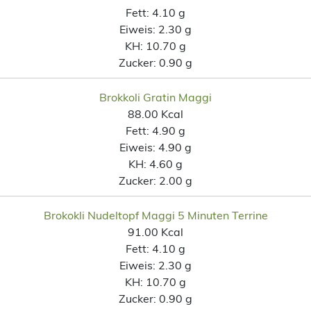
Fett:
4.10 g
Eiweis:
2.30 g
KH:
10.70 g
Zucker:
0.90 g
Brokkoli Gratin Maggi
88.00 Kcal
Fett:
4.90 g
Eiweis:
4.90 g
KH:
4.60 g
Zucker:
2.00 g
Brokokli Nudeltopf Maggi 5 Minuten Terrine
91.00 Kcal
Fett:
4.10 g
Eiweis:
2.30 g
KH:
10.70 g
Zucker:
0.90 g