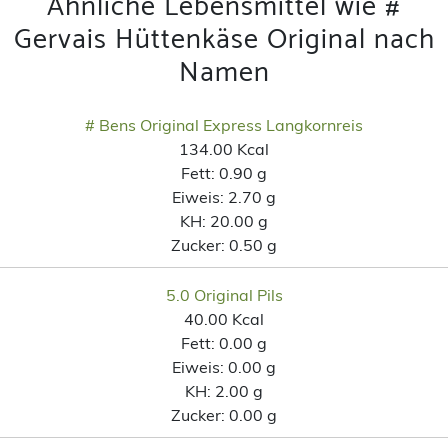
Ähnliche Lebensmittel wie #
Gervais Hüttenkäse Original nach
Namen
# Bens Original Express Langkornreis
134.00 Kcal
Fett:
0.90 g
Eiweis:
2.70 g
KH:
20.00 g
Zucker:
0.50 g
5.0 Original Pils
40.00 Kcal
Fett:
0.00 g
Eiweis:
0.00 g
KH:
2.00 g
Zucker:
0.00 g