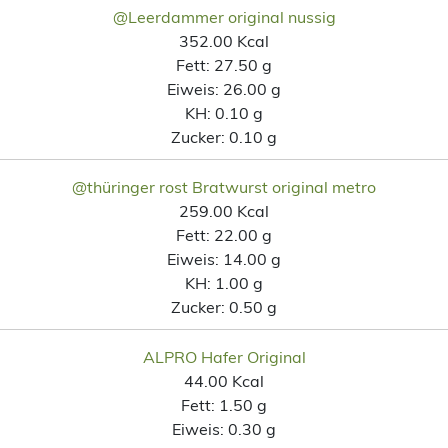
@Leerdammer original nussig
352.00 Kcal
Fett:
27.50 g
Eiweis:
26.00 g
KH:
0.10 g
Zucker:
0.10 g
@thüringer rost Bratwurst original metro
259.00 Kcal
Fett:
22.00 g
Eiweis:
14.00 g
KH:
1.00 g
Zucker:
0.50 g
ALPRO Hafer Original
44.00 Kcal
Fett:
1.50 g
Eiweis:
0.30 g