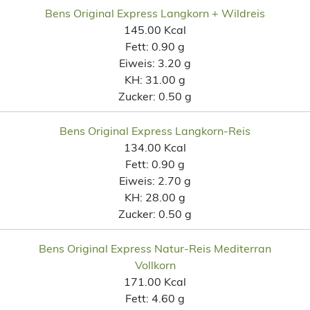
Bens Original Express Langkorn + Wildreis
145.00 Kcal
Fett:
0.90 g
Eiweis:
3.20 g
KH:
31.00 g
Zucker:
0.50 g
Bens Original Express Langkorn-Reis
134.00 Kcal
Fett:
0.90 g
Eiweis:
2.70 g
KH:
28.00 g
Zucker:
0.50 g
Bens Original Express Natur-Reis Mediterran
Vollkorn
171.00 Kcal
Fett:
4.60 g