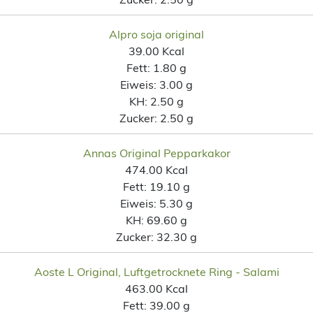
Alpro soja original
39.00 Kcal
Fett:
1.80 g
Eiweis:
3.00 g
KH:
2.50 g
Zucker:
2.50 g
Annas Original Pepparkakor
474.00 Kcal
Fett:
19.10 g
Eiweis:
5.30 g
KH:
69.60 g
Zucker:
32.30 g
Aoste L Original, Luftgetrocknete Ring - Salami
463.00 Kcal
Fett:
39.00 g