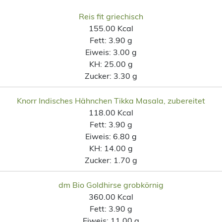
Reis fit griechisch
155.00 Kcal
Fett:
3.90 g
Eiweis:
3.00 g
KH:
25.00 g
Zucker:
3.30 g
Knorr Indisches Hähnchen Tikka Masala, zubereitet
118.00 Kcal
Fett:
3.90 g
Eiweis:
6.80 g
KH:
14.00 g
Zucker:
1.70 g
dm Bio Goldhirse grobkörnig
360.00 Kcal
Fett:
3.90 g
Eiweis:
11.00 g