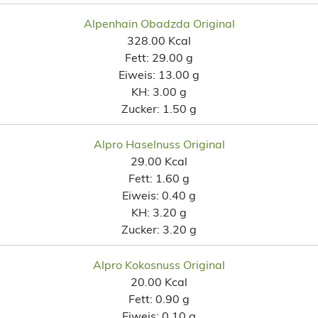
Alpenhain Obadzda Original
328.00 Kcal
Fett:
29.00 g
Eiweis:
13.00 g
KH:
3.00 g
Zucker:
1.50 g
Alpro Haselnuss Original
29.00 Kcal
Fett:
1.60 g
Eiweis:
0.40 g
KH:
3.20 g
Zucker:
3.20 g
Alpro Kokosnuss Original
20.00 Kcal
Fett:
0.90 g
Eiweis:
0.10 g