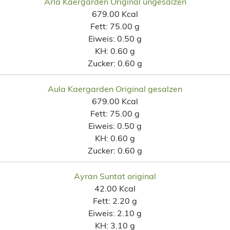
Arla Kaergarden Original ungesalzen
679.00 Kcal
Fett:
75.00 g
Eiweis:
0.50 g
KH:
0.60 g
Zucker:
0.60 g
Aula Kaergarden Original gesalzen
679.00 Kcal
Fett:
75.00 g
Eiweis:
0.50 g
KH:
0.60 g
Zucker:
0.60 g
Ayran Suntat original
42.00 Kcal
Fett:
2.20 g
Eiweis:
2.10 g
KH:
3.10 g