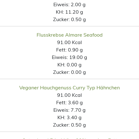
Eiweis:
2.00 g
KH:
11.20 g
Zucker:
0.50 g
Flusskrebse Almare Seafood
91.00 Kcal
Fett:
0.90 g
Eiweis:
19.00 g
KH:
0.00 g
Zucker:
0.00 g
Veganer Hauchgenuss Curry Typ Hähnchen
91.00 Kcal
Fett:
3.60 g
Eiweis:
7.70 g
KH:
3.40 g
Zucker:
0.50 g