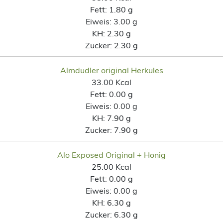
Fett:
1.80 g
Eiweis:
3.00 g
KH:
2.30 g
Zucker:
2.30 g
Almdudler original Herkules
33.00 Kcal
Fett:
0.00 g
Eiweis:
0.00 g
KH:
7.90 g
Zucker:
7.90 g
Alo Exposed Original + Honig
25.00 Kcal
Fett:
0.00 g
Eiweis:
0.00 g
KH:
6.30 g
Zucker:
6.30 g