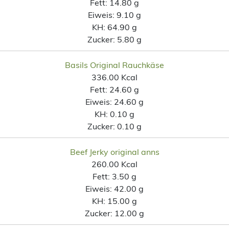
Fett:
14.80 g
Eiweis:
9.10 g
KH:
64.90 g
Zucker:
5.80 g
Basils Original Rauchkäse
336.00 Kcal
Fett:
24.60 g
Eiweis:
24.60 g
KH:
0.10 g
Zucker:
0.10 g
Beef Jerky original anns
260.00 Kcal
Fett:
3.50 g
Eiweis:
42.00 g
KH:
15.00 g
Zucker:
12.00 g