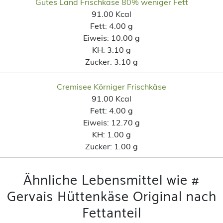
Gutes Land Frischkäse 80% weniger Fett
91.00 Kcal
Fett:
4.00 g
Eiweis:
10.00 g
KH:
3.10 g
Zucker:
3.10 g
Cremisee Körniger Frischkäse
91.00 Kcal
Fett:
4.00 g
Eiweis:
12.70 g
KH:
1.00 g
Zucker:
1.00 g
Ähnliche Lebensmittel wie #
Gervais Hüttenkäse Original nach
Fettanteil