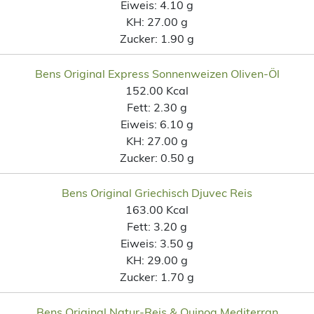
Eiweis:
4.10 g
KH:
27.00 g
Zucker:
1.90 g
Bens Original Express Sonnenweizen Oliven-Öl
152.00 Kcal
Fett:
2.30 g
Eiweis:
6.10 g
KH:
27.00 g
Zucker:
0.50 g
Bens Original Griechisch Djuvec Reis
163.00 Kcal
Fett:
3.20 g
Eiweis:
3.50 g
KH:
29.00 g
Zucker:
1.70 g
Bens Original Natur-Reis & Quinoa Mediterran