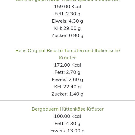
159.00 Kcal
Fett:
2.30 g
Eiweis:
4.30 g
KH:
29.00 g
Zucker:
0.90 g
Bens Original Risotto Tomaten und Italienische
Kräuter
172.00 Kcal
Fett:
2.70 g
Eiweis:
2.60 g
KH:
22.40 g
Zucker:
1.40 g
Bergbauern Hüttenkäse Kräuter
100.00 Kcal
Fett:
4.30 g
Eiweis:
13.00 g