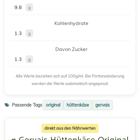
9.8
g
Kohlenhydrate
1.3
g
Davon Zucker
1.3
g
Alle Werte beziehen sich auf 100g/ml. Bei Portionsänderung
werden die Werte automatisch angepasst.
Passende Tags
original
hüttenkäse
gervais
direkt aus den Nährwerten