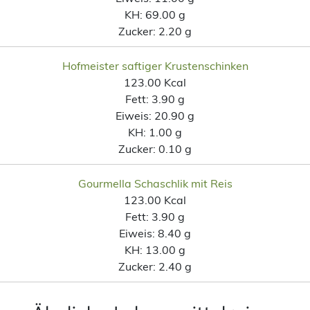
KH:
69.00 g
Zucker:
2.20 g
Hofmeister saftiger Krustenschinken
123.00 Kcal
Fett:
3.90 g
Eiweis:
20.90 g
KH:
1.00 g
Zucker:
0.10 g
Gourmella Schaschlik mit Reis
123.00 Kcal
Fett:
3.90 g
Eiweis:
8.40 g
KH:
13.00 g
Zucker:
2.40 g