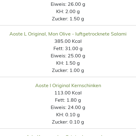
Eiweis:
26.00 g
KH:
2.00 g
Zucker:
1.50 g
Aoste L Original, Mon Olive - luftgetrocknete Salami
385.00 Kcal
Fett:
31.00 g
Eiweis:
25.00 g
KH:
1.50 g
Zucker:
1.00 g
Aoste l Original Kernschinken
113.00 Kcal
Fett:
1.80 g
Eiweis:
24.00 g
KH:
0.10 g
Zucker:
0.10 g