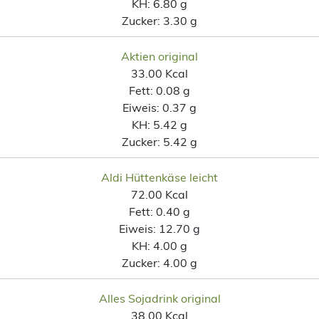
KH:
6.80 g
Zucker:
3.30 g
Aktien original
33.00 Kcal
Fett:
0.08 g
Eiweis:
0.37 g
KH:
5.42 g
Zucker:
5.42 g
Aldi Hüttenkäse leicht
72.00 Kcal
Fett:
0.40 g
Eiweis:
12.70 g
KH:
4.00 g
Zucker:
4.00 g
Alles Sojadrink original
38.00 Kcal