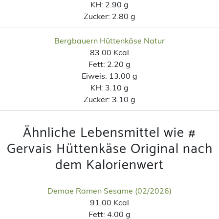
KH:
2.90 g
Zucker:
2.80 g
Bergbauern Hüttenkäse Natur
83.00 Kcal
Fett:
2.20 g
Eiweis:
13.00 g
KH:
3.10 g
Zucker:
3.10 g
Ähnliche Lebensmittel wie #
Gervais Hüttenkäse Original nach
dem Kalorienwert
Demae Ramen Sesame (02/2026)
91.00 Kcal
Fett:
4.00 g