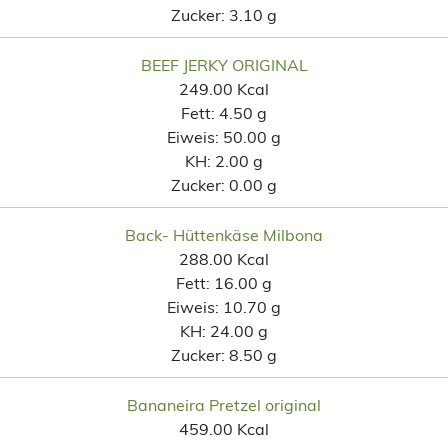
Zucker:
3.10 g
BEEF JERKY ORIGINAL
249.00 Kcal
Fett:
4.50 g
Eiweis:
50.00 g
KH:
2.00 g
Zucker:
0.00 g
Back- Hüttenkäse Milbona
288.00 Kcal
Fett:
16.00 g
Eiweis:
10.70 g
KH:
24.00 g
Zucker:
8.50 g
Bananeira Pretzel original
459.00 Kcal