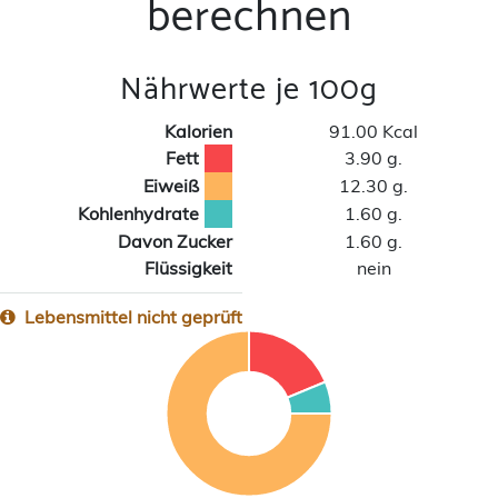
berechnen
Nährwerte je 100g
Kalorien
91.00 Kcal
Fett
3.90 g.
Eiweiß
12.30 g.
Kohlenhydrate
1.60 g.
Davon Zucker
1.60 g.
Flüssigkeit
nein
Lebensmittel nicht geprüft