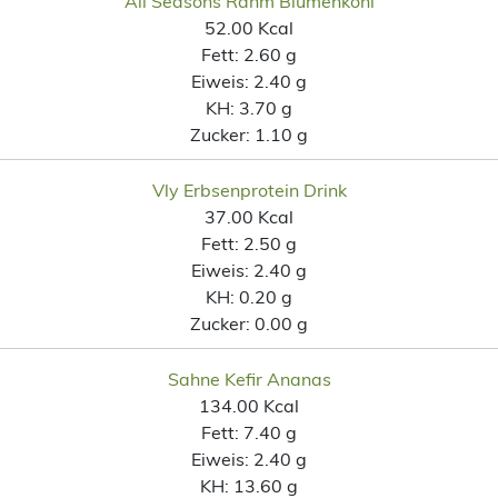
All Seasons Rahm Blumenkohl
52.00 Kcal
Fett:
2.60 g
Eiweis:
2.40 g
KH:
3.70 g
Zucker:
1.10 g
Vly Erbsenprotein Drink
37.00 Kcal
Fett:
2.50 g
Eiweis:
2.40 g
KH:
0.20 g
Zucker:
0.00 g
Sahne Kefir Ananas
134.00 Kcal
Fett:
7.40 g
Eiweis:
2.40 g
KH:
13.60 g