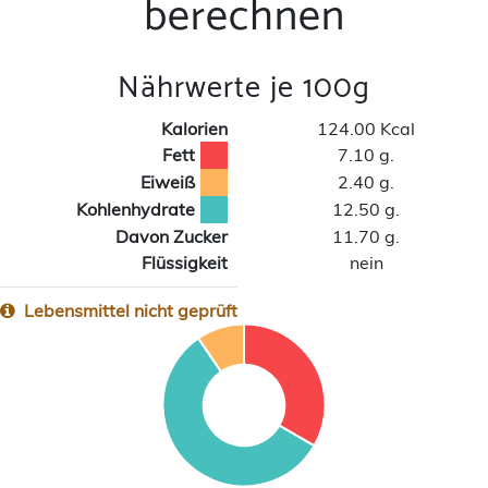
berechnen
Nährwerte je 100g
Kalorien
124.00 Kcal
Fett
7.10 g.
Eiweiß
2.40 g.
Kohlenhydrate
12.50 g.
Davon Zucker
11.70 g.
Flüssigkeit
nein
Lebensmittel nicht geprüft