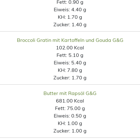
Fett:
0.90 g
Eiweis:
4.40 g
KH:
1.70 g
Zucker:
1.40 g
Broccoli Gratin mit Kartoffeln und Gouda G&G
102.00 Kcal
Fett:
5.10 g
Eiweis:
5.40 g
KH:
7.80 g
Zucker:
1.70 g
Butter mit Rapsöl G&G
681.00 Kcal
Fett:
75.00 g
Eiweis:
0.50 g
KH:
1.00 g
Zucker:
1.00 g