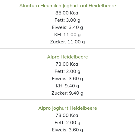
Alnatura Heumilch Joghurt auf Heidelbeere
85.00 Kcal
Fett:
3.00 g
Eiweis:
3.40 g
KH:
11.00 g
Zucker:
11.00 g
Alpro Heidelbeere
73.00 Kcal
Fett:
2.00 g
Eiweis:
3.60 g
KH:
9.40 g
Zucker:
9.40 g
Alpro Joghurt Heidelbeere
73.00 Kcal
Fett:
2.00 g
Eiweis:
3.60 g