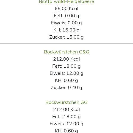
Biotta wald-Heidelbeere
65.00 Kcal
Fett:
0.00 g
Eiweis:
0.00 g
KH:
16.00 g
Zucker:
15.00 g
Bockwürstchen G&G
212.00 Kcal
Fett:
18.00 g
Eiweis:
12.00 g
KH:
0.60 g
Zucker:
0.40 g
Bockwürstchen GG
212.00 Kcal
Fett:
18.00 g
Eiweis:
12.00 g
KH:
0.60 g