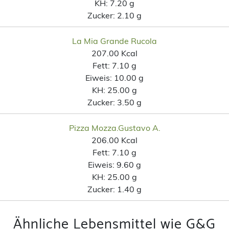
KH:
7.20 g
Zucker:
2.10 g
La Mia Grande Rucola
207.00 Kcal
Fett:
7.10 g
Eiweis:
10.00 g
KH:
25.00 g
Zucker:
3.50 g
Pizza Mozza.Gustavo A.
206.00 Kcal
Fett:
7.10 g
Eiweis:
9.60 g
KH:
25.00 g
Zucker:
1.40 g
Ähnliche Lebensmittel wie G&G