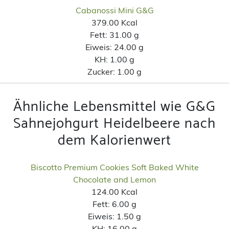
Cabanossi Mini G&G
379.00 Kcal
Fett:
31.00 g
Eiweis:
24.00 g
KH:
1.00 g
Zucker:
1.00 g
Ähnliche Lebensmittel wie G&G
Sahnejohgurt Heidelbeere nach
dem Kalorienwert
Biscotto Premium Cookies Soft Baked White
Chocolate and Lemon
124.00 Kcal
Fett:
6.00 g
Eiweis:
1.50 g
KH:
16.00 g