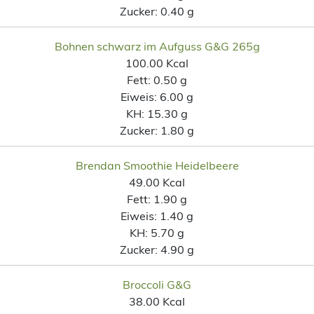
Zucker:
0.40 g
Bohnen schwarz im Aufguss G&G 265g
100.00 Kcal
Fett:
0.50 g
Eiweis:
6.00 g
KH:
15.30 g
Zucker:
1.80 g
Brendan Smoothie Heidelbeere
49.00 Kcal
Fett:
1.90 g
Eiweis:
1.40 g
KH:
5.70 g
Zucker:
4.90 g
Broccoli G&G
38.00 Kcal