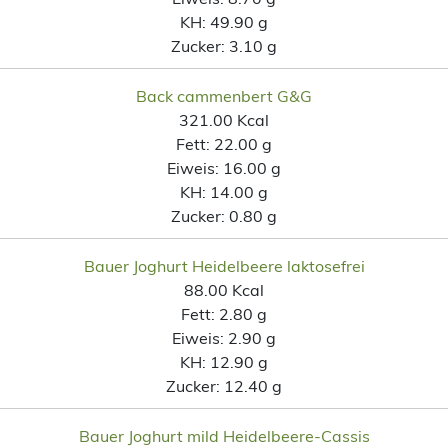
KH:
49.90 g
Zucker:
3.10 g
Back cammenbert G&G
321.00 Kcal
Fett:
22.00 g
Eiweis:
16.00 g
KH:
14.00 g
Zucker:
0.80 g
Bauer Joghurt Heidelbeere laktosefrei
88.00 Kcal
Fett:
2.80 g
Eiweis:
2.90 g
KH:
12.90 g
Zucker:
12.40 g
Bauer Joghurt mild Heidelbeere-Cassis