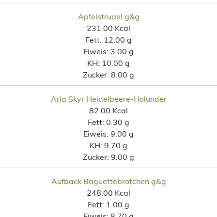
Apfelstrudel g&g
231.00 Kcal
Fett:
12.00 g
Eiweis:
3.00 g
KH:
10.00 g
Zucker:
8.00 g
Arla Skyr Heidelbeere-Holunder
82.00 Kcal
Fett:
0.30 g
Eiweis:
9.00 g
KH:
9.70 g
Zucker:
9.00 g
Aufback Baguettebrötchen g&g
248.00 Kcal
Fett:
1.00 g
Eiweis:
8.70 g