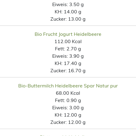
Eiweis:
3.50 g
KH:
14.00 g
Zucker:
13.00 g
Bio Frucht Jogurt Heidelbeere
112.00 Kcal
Fett:
2.70 g
Eiweis:
3.90 g
KH:
17.40 g
Zucker:
16.70 g
Bio-Buttermilch Heidelbeere Spar Natur pur
68.00 Kcal
Fett:
0.90 g
Eiweis:
3.00 g
KH:
12.00 g
Zucker:
12.00 g