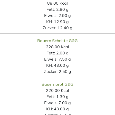
88.00 Kcal
Fett:
2.80 g
Eiweis:
2.90 g
KH:
12.90 g
Zucker:
12.40 g
Bauern Schnitte G&G
228.00 Kcal
Fett:
2.00 g
Eiweis:
7.50 g
KH:
43.00 g
Zucker:
2.50 g
Bauernbrot G&G
220.00 Kcal
Fett:
1.30 g
Eiweis:
7.00 g
KH:
43.00 g
Zucker:
2.50 g