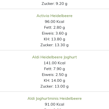
Zucker:
9.20 g
Activia Heidelbeere
96.00 Kcal
Fett:
2.80 g
Eiweis:
3.60 g
KH:
13.80 g
Zucker:
13.30 g
Aldi Heidelbeere Joghurt
141.00 Kcal
Fett:
7.90 g
Eiweis:
2.50 g
KH:
14.00 g
Zucker:
13.00 g
Aldi Joghurtminis Heidelbeere
91.00 Kcal