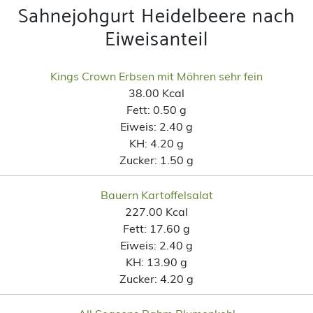
Sahnejohgurt Heidelbeere nach
Eiweisanteil
Kings Crown Erbsen mit Möhren sehr fein
38.00 Kcal
Fett:
0.50 g
Eiweis:
2.40 g
KH:
4.20 g
Zucker:
1.50 g
Bauern Kartoffelsalat
227.00 Kcal
Fett:
17.60 g
Eiweis:
2.40 g
KH:
13.90 g
Zucker:
4.20 g