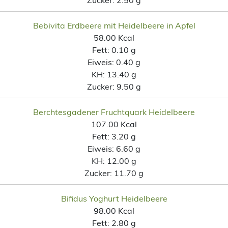
Bebivita Erdbeere mit Heidelbeere in Apfel
58.00 Kcal
Fett:
0.10 g
Eiweis:
0.40 g
KH:
13.40 g
Zucker:
9.50 g
Berchtesgadener Fruchtquark Heidelbeere
107.00 Kcal
Fett:
3.20 g
Eiweis:
6.60 g
KH:
12.00 g
Zucker:
11.70 g
Bifidus Yoghurt Heidelbeere
98.00 Kcal
Fett:
2.80 g