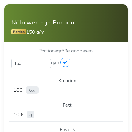
Nährwerte je Portion
150 g/ml
Portion
Portionsgröße anpassen:
g/ml
Kalorien
186
Kcal
Fett
10.6
g
Eiweiß