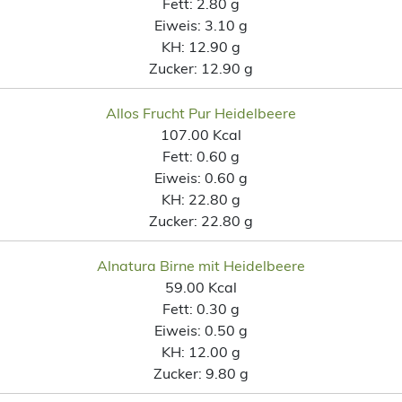
Fett:
2.80 g
Eiweis:
3.10 g
KH:
12.90 g
Zucker:
12.90 g
Allos Frucht Pur Heidelbeere
107.00 Kcal
Fett:
0.60 g
Eiweis:
0.60 g
KH:
22.80 g
Zucker:
22.80 g
Alnatura Birne mit Heidelbeere
59.00 Kcal
Fett:
0.30 g
Eiweis:
0.50 g
KH:
12.00 g
Zucker:
9.80 g