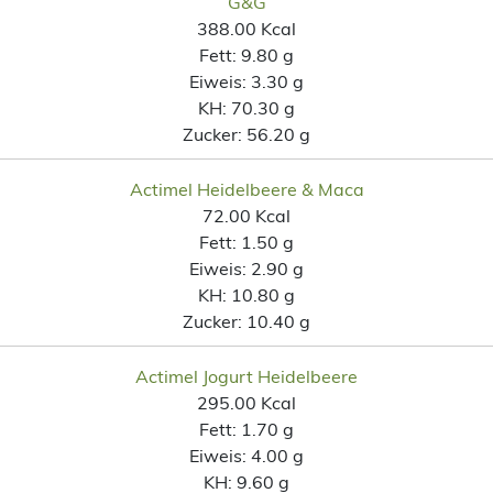
G&G
388.00 Kcal
Fett:
9.80 g
Eiweis:
3.30 g
KH:
70.30 g
Zucker:
56.20 g
Actimel Heidelbeere & Maca
72.00 Kcal
Fett:
1.50 g
Eiweis:
2.90 g
KH:
10.80 g
Zucker:
10.40 g
Actimel Jogurt Heidelbeere
295.00 Kcal
Fett:
1.70 g
Eiweis:
4.00 g
KH:
9.60 g