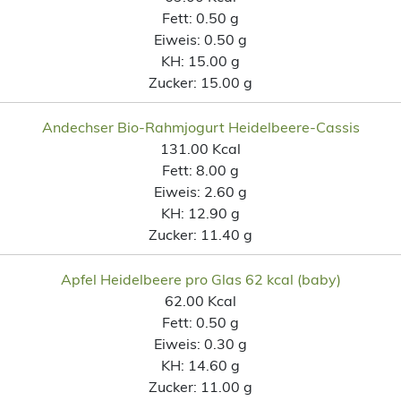
Fett:
0.50 g
Eiweis:
0.50 g
KH:
15.00 g
Zucker:
15.00 g
Andechser Bio-Rahmjogurt Heidelbeere-Cassis
131.00 Kcal
Fett:
8.00 g
Eiweis:
2.60 g
KH:
12.90 g
Zucker:
11.40 g
Apfel Heidelbeere pro Glas 62 kcal (baby)
62.00 Kcal
Fett:
0.50 g
Eiweis:
0.30 g
KH:
14.60 g
Zucker:
11.00 g