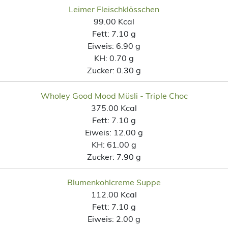
Leimer Fleischklösschen
99.00 Kcal
Fett:
7.10 g
Eiweis:
6.90 g
KH:
0.70 g
Zucker:
0.30 g
Wholey Good Mood Müsli - Triple Choc
375.00 Kcal
Fett:
7.10 g
Eiweis:
12.00 g
KH:
61.00 g
Zucker:
7.90 g
Blumenkohlcreme Suppe
112.00 Kcal
Fett:
7.10 g
Eiweis:
2.00 g