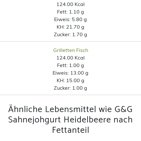
124.00 Kcal
Fett:
1.10 g
Eiweis:
5.80 g
KH:
21.70 g
Zucker:
1.70 g
Grilletten Fisch
124.00 Kcal
Fett:
1.00 g
Eiweis:
13.00 g
KH:
15.00 g
Zucker:
1.00 g
Ähnliche Lebensmittel wie G&G
Sahnejohgurt Heidelbeere nach
Fettanteil