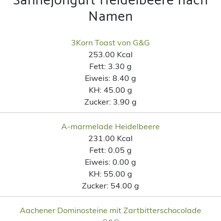
Sahnejohgurt Heidelbeere nach
Namen
3Korn Toast von G&G
253.00 Kcal
Fett:
3.30 g
Eiweis:
8.40 g
KH:
45.00 g
Zucker:
3.90 g
A-marmelade Heidelbeere
231.00 Kcal
Fett:
0.05 g
Eiweis:
0.00 g
KH:
55.00 g
Zucker:
54.00 g
Aachener Dominosteine mit Zartbitterschocolade