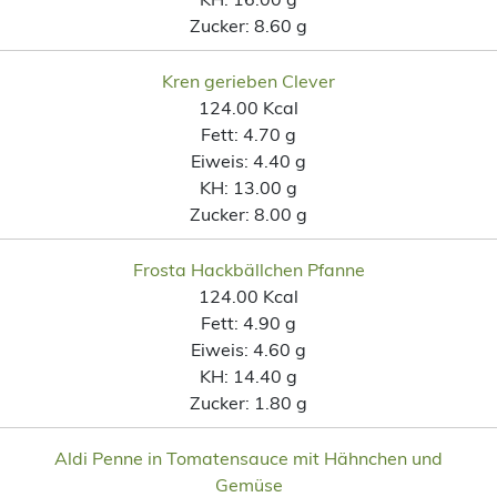
Zucker:
8.60 g
Kren gerieben Clever
124.00 Kcal
Fett:
4.70 g
Eiweis:
4.40 g
KH:
13.00 g
Zucker:
8.00 g
Frosta Hackbällchen Pfanne
124.00 Kcal
Fett:
4.90 g
Eiweis:
4.60 g
KH:
14.40 g
Zucker:
1.80 g
Aldi Penne in Tomatensauce mit Hähnchen und
Gemüse